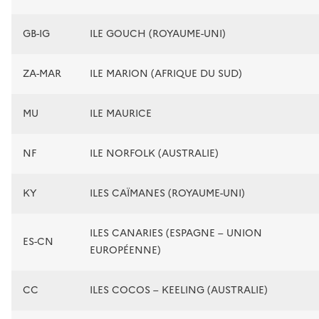
GB-IG
ILE GOUCH (ROYAUME-UNI)
ZA-MAR
ILE MARION (AFRIQUE DU SUD)
MU
ILE MAURICE
NF
ILE NORFOLK (AUSTRALIE)
KY
ILES CAÏMANES (ROYAUME-UNI)
ILES CANARIES (ESPAGNE – UNION
ES-CN
EUROPÉENNE)
CC
ILES COCOS – KEELING (AUSTRALIE)