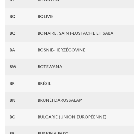
BO
BOLIVIE
BQ
BONAIRE, SAINT-EUSTACHE ET SABA
BA
BOSNIE-HERZÉGOVINE
BW
BOTSWANA
BR
BRÉSIL
BN
BRUNÉI DARUSSALAM
BG
BULGARIE (UNION EUROPÉENNE)
BF
BURKINA FASO