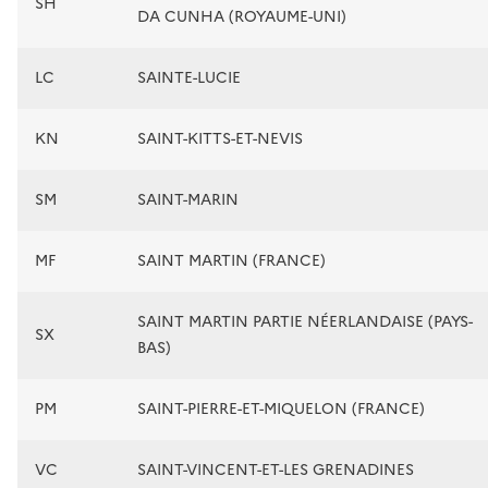
SH
DA CUNHA (ROYAUME-UNI)
LC
SAINTE-LUCIE
KN
SAINT-KITTS-ET-NEVIS
SM
SAINT-MARIN
MF
SAINT MARTIN (FRANCE)
SAINT MARTIN PARTIE NÉERLANDAISE (PAYS-
SX
BAS)
PM
SAINT-PIERRE-ET-MIQUELON (FRANCE)
VC
SAINT-VINCENT-ET-LES GRENADINES