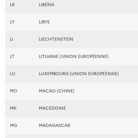
LR
LIBÉRIA
LY
LIBYE
LI
LIECHTENSTEIN
LT
LITUANIE (UNION EUROPÉENNE)
LU
LUXEMBOURG (UNION EUROPÉENNE)
MO
MACAO (CHINE)
MK
MACÉDOINE
MG
MADAGASCAR