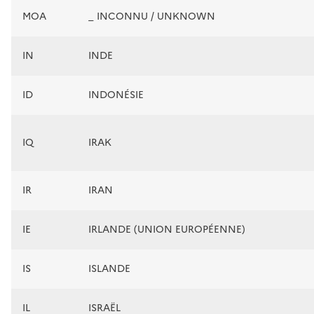
MOA
_ INCONNU / UNKNOWN
IN
INDE
ID
INDONÉSIE
IQ
IRAK
IR
IRAN
IE
IRLANDE (UNION EUROPÉENNE)
IS
ISLANDE
IL
ISRAËL