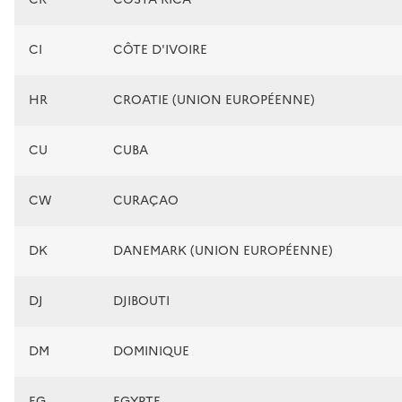
CI
CÔTE D'IVOIRE
HR
CROATIE (UNION EUROPÉENNE)
CU
CUBA
CW
CURAÇAO
DK
DANEMARK (UNION EUROPÉENNE)
DJ
DJIBOUTI
DM
DOMINIQUE
EG
EGYPTE