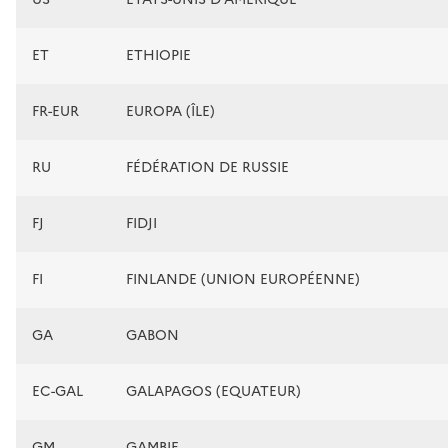
ET
ETHIOPIE
FR-EUR
EUROPA (ÎLE)
RU
FÉDÉRATION DE RUSSIE
FJ
FIDJI
FI
FINLANDE (UNION EUROPÉENNE)
GA
GABON
EC-GAL
GALAPAGOS (EQUATEUR)
GM
GAMBIE