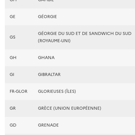
GE
GÉORGIE
GÉORGIE DU SUD ET DE SANDWICH DU SUD
GS
(ROYAUME-UNI)
GH
GHANA
GI
GIBRALTAR
FR-GLOR
GLORIEUSES (ÎLES)
GR
GRÈCE (UNION EUROPÉENNE)
GD
GRENADE