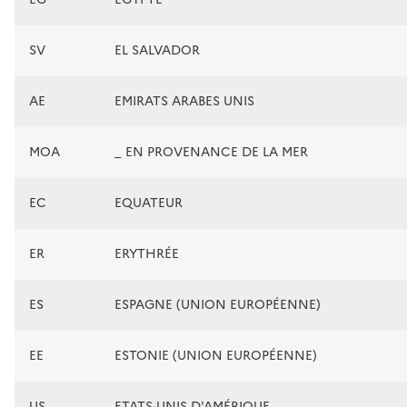
SV
EL SALVADOR
AE
EMIRATS ARABES UNIS
MOA
_ EN PROVENANCE DE LA MER
EC
EQUATEUR
ER
ERYTHRÉE
ES
ESPAGNE (UNION EUROPÉENNE)
EE
ESTONIE (UNION EUROPÉENNE)
US
ETATS-UNIS D'AMÉRIQUE