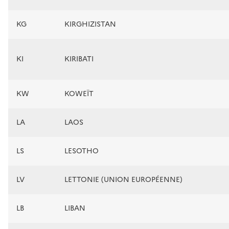
KG
KIRGHIZISTAN
KI
KIRIBATI
KW
KOWEÏT
LA
LAOS
LS
LESOTHO
LV
LETTONIE (UNION EUROPÉENNE)
LB
LIBAN