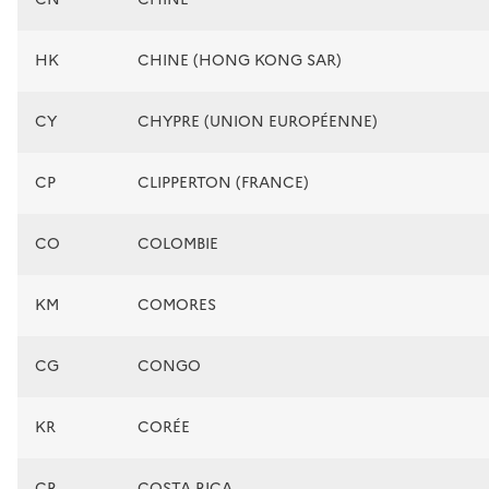
HK
CHINE (HONG KONG SAR)
CY
CHYPRE (UNION EUROPÉENNE)
CP
CLIPPERTON (FRANCE)
CO
COLOMBIE
KM
COMORES
CG
CONGO
KR
CORÉE
CR
COSTA RICA