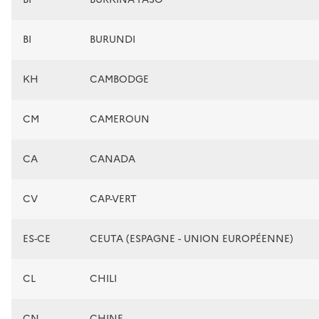
BI
BURUNDI
KH
CAMBODGE
CM
CAMEROUN
CA
CANADA
CV
CAP-VERT
ES-CE
CEUTA (ESPAGNE - UNION EUROPÉENNE)
CL
CHILI
CN
CHINE