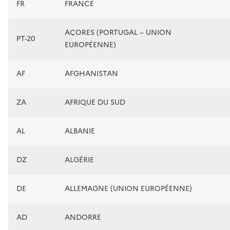
FR
FRANCE
AÇORES (PORTUGAL – UNION
PT-20
EUROPÉENNE)
AF
AFGHANISTAN
ZA
AFRIQUE DU SUD
AL
ALBANIE
DZ
ALGÉRIE
DE
ALLEMAGNE (UNION EUROPÉENNE)
AD
ANDORRE