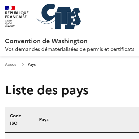
RÉPUBLIQUE
FRANÇAISE
Convention de Washington
Vos demandes dématérialisées de permis et certificats
Accueil
Pays
Liste des pays
Code
Pays
ISO
Liste des pays