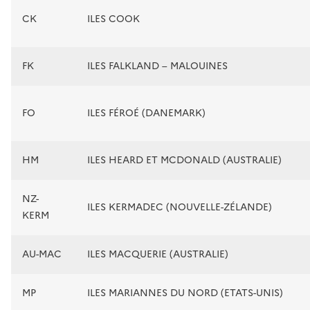
CK
ILES COOK
FK
ILES FALKLAND – MALOUINES
FO
ILES FÉROÉ (DANEMARK)
HM
ILES HEARD ET MCDONALD (AUSTRALIE)
NZ-
ILES KERMADEC (NOUVELLE-ZÉLANDE)
KERM
AU-MAC
ILES MACQUERIE (AUSTRALIE)
MP
ILES MARIANNES DU NORD (ETATS-UNIS)