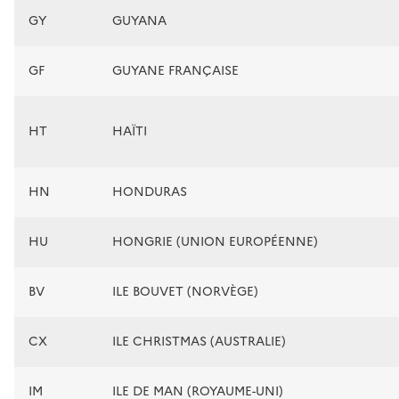
GY
GUYANA
GF
GUYANE FRANÇAISE
HT
HAÏTI
HN
HONDURAS
HU
HONGRIE (UNION EUROPÉENNE)
BV
ILE BOUVET (NORVÈGE)
CX
ILE CHRISTMAS (AUSTRALIE)
IM
ILE DE MAN (ROYAUME-UNI)