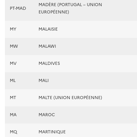
MADÈRE (PORTUGAL – UNION
PT-MAD
EUROPÉENNE)
MY
MALAISIE
MW
MALAWI
MV
MALDIVES
ML
MALI
MT
MALTE (UNION EUROPÉENNE)
MA
MAROC
MQ
MARTINIQUE