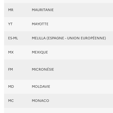
MR
MAURITANIE
YT
MAYOTTE
ES-ML
MELILLA (ESPAGNE - UNION EUROPÉENNE)
MX
MEXIQUE
FM
MICRONÉSIE
MD
MOLDAVIE
MC
MONACO