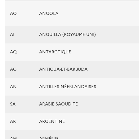
AO
ANGOLA
AI
ANGUILLA (ROYAUME-UNI)
AQ
ANTARCTIQUE
AG
ANTIGUA-ET-BARBUDA
AN
ANTILLES NÉERLANDAISES
SA
ARABIE SAOUDITE
AR
ARGENTINE
AM
ARMÉNIE