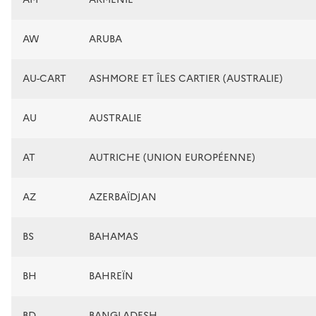
AW
ARUBA
AU-CART
ASHMORE ET ÎLES CARTIER (AUSTRALIE)
AU
AUSTRALIE
AT
AUTRICHE (UNION EUROPÉENNE)
AZ
AZERBAÏDJAN
BS
BAHAMAS
BH
BAHREÏN
BD
BANGLADESH