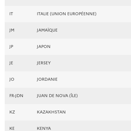
IT
ITALIE (UNION EUROPÉENNE)
JM
JAMAÏQUE
JP
JAPON
JE
JERSEY
JO
JORDANIE
FR-JDN
JUAN DE NOVA (ÎLE)
KZ
KAZAKHSTAN
KE
KENYA