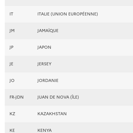
IT
ITALIE (UNION EUROPÉENNE)
JM
JAMAÏQUE
JP
JAPON
JE
JERSEY
JO
JORDANIE
FR-JDN
JUAN DE NOVA (ÎLE)
KZ
KAZAKHSTAN
KE
KENYA