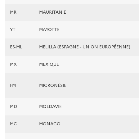
MR
MAURITANIE
YT
MAYOTTE
ES-ML
MELILLA (ESPAGNE - UNION EUROPÉENNE)
MX
MEXIQUE
FM
MICRONÉSIE
MD
MOLDAVIE
MC
MONACO