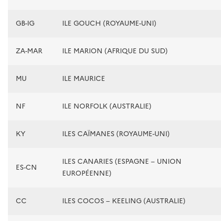
GB-IG
ILE GOUCH (ROYAUME-UNI)
ZA-MAR
ILE MARION (AFRIQUE DU SUD)
MU
ILE MAURICE
NF
ILE NORFOLK (AUSTRALIE)
KY
ILES CAÏMANES (ROYAUME-UNI)
ILES CANARIES (ESPAGNE – UNION
ES-CN
EUROPÉENNE)
CC
ILES COCOS – KEELING (AUSTRALIE)