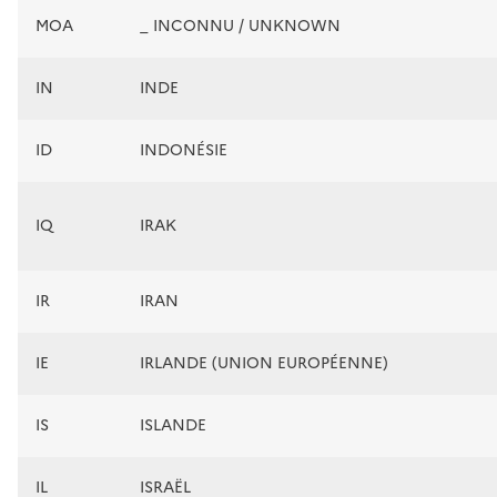
MOA
_ INCONNU / UNKNOWN
IN
INDE
ID
INDONÉSIE
IQ
IRAK
IR
IRAN
IE
IRLANDE (UNION EUROPÉENNE)
IS
ISLANDE
IL
ISRAËL