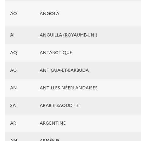
AO
ANGOLA
AI
ANGUILLA (ROYAUME-UNI)
AQ
ANTARCTIQUE
AG
ANTIGUA-ET-BARBUDA
AN
ANTILLES NÉERLANDAISES
SA
ARABIE SAOUDITE
AR
ARGENTINE
AM
ARMÉNIE