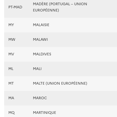
MADÈRE (PORTUGAL – UNION
PT-MAD
EUROPÉENNE)
MY
MALAISIE
MW
MALAWI
MV
MALDIVES
ML
MALI
MT
MALTE (UNION EUROPÉENNE)
MA
MAROC
MQ
MARTINIQUE