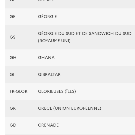
GE
GÉORGIE
GÉORGIE DU SUD ET DE SANDWICH DU SUD
GS
(ROYAUME-UNI)
GH
GHANA
GI
GIBRALTAR
FR-GLOR
GLORIEUSES (ÎLES)
GR
GRÈCE (UNION EUROPÉENNE)
GD
GRENADE