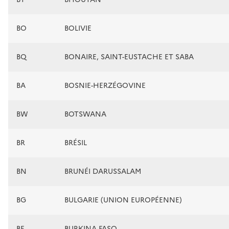
BO
BOLIVIE
BQ
BONAIRE, SAINT-EUSTACHE ET SABA
BA
BOSNIE-HERZÉGOVINE
BW
BOTSWANA
BR
BRÉSIL
BN
BRUNÉI DARUSSALAM
BG
BULGARIE (UNION EUROPÉENNE)
BF
BURKINA FASO