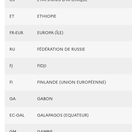
ET
ETHIOPIE
FR-EUR
EUROPA (ÎLE)
RU
FÉDÉRATION DE RUSSIE
FJ
FIDJI
FI
FINLANDE (UNION EUROPÉENNE)
GA
GABON
EC-GAL
GALAPAGOS (EQUATEUR)
GM
GAMBIE