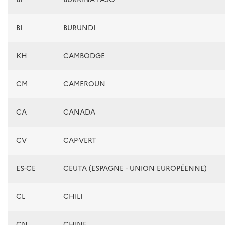
BI
BURUNDI
KH
CAMBODGE
CM
CAMEROUN
CA
CANADA
CV
CAP-VERT
ES-CE
CEUTA (ESPAGNE - UNION EUROPÉENNE)
CL
CHILI
CN
CHINE