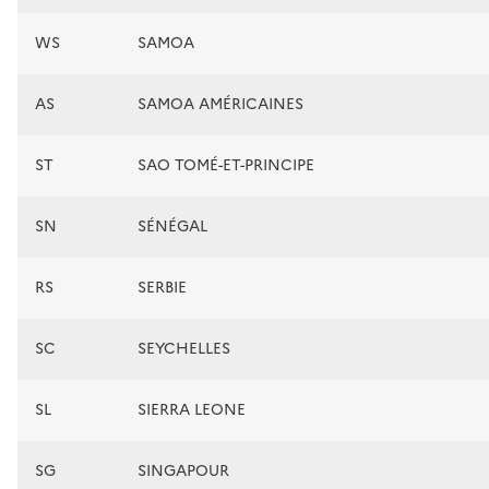
WS
SAMOA
AS
SAMOA AMÉRICAINES
ST
SAO TOMÉ-ET-PRINCIPE
SN
SÉNÉGAL
RS
SERBIE
SC
SEYCHELLES
SL
SIERRA LEONE
SG
SINGAPOUR