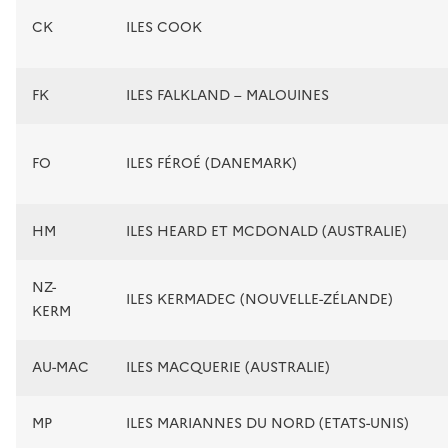
CK
ILES COOK
FK
ILES FALKLAND – MALOUINES
FO
ILES FÉROÉ (DANEMARK)
HM
ILES HEARD ET MCDONALD (AUSTRALIE)
NZ-
ILES KERMADEC (NOUVELLE-ZÉLANDE)
KERM
AU-MAC
ILES MACQUERIE (AUSTRALIE)
MP
ILES MARIANNES DU NORD (ETATS-UNIS)