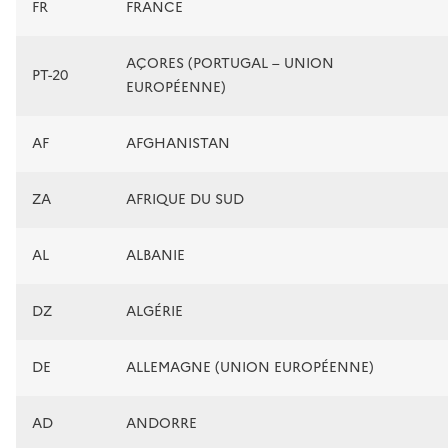
FR
FRANCE
AÇORES (PORTUGAL – UNION
PT-20
EUROPÉENNE)
AF
AFGHANISTAN
ZA
AFRIQUE DU SUD
AL
ALBANIE
DZ
ALGÉRIE
DE
ALLEMAGNE (UNION EUROPÉENNE)
AD
ANDORRE