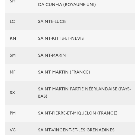
SH
DA CUNHA (ROYAUME-UNI)
LC
SAINTE-LUCIE
KN
SAINT-KITTS-ET-NEVIS
SM
SAINT-MARIN
MF
SAINT MARTIN (FRANCE)
SAINT MARTIN PARTIE NÉERLANDAISE (PAYS-
SX
BAS)
PM
SAINT-PIERRE-ET-MIQUELON (FRANCE)
VC
SAINT-VINCENT-ET-LES GRENADINES