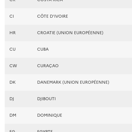
CI
CÔTE D'IVOIRE
HR
CROATIE (UNION EUROPÉENNE)
CU
CUBA
CW
CURAÇAO
DK
DANEMARK (UNION EUROPÉENNE)
DJ
DJIBOUTI
DM
DOMINIQUE
EG
EGYPTE