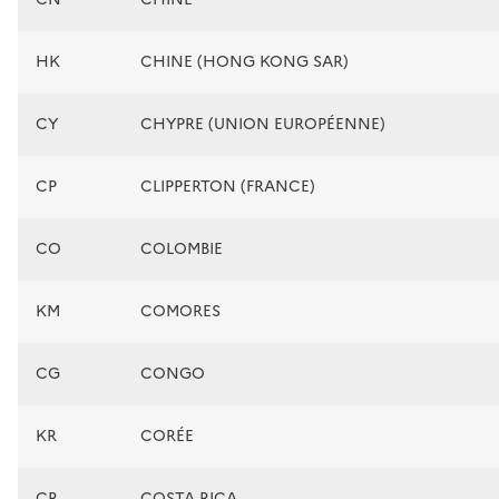
HK
CHINE (HONG KONG SAR)
CY
CHYPRE (UNION EUROPÉENNE)
CP
CLIPPERTON (FRANCE)
CO
COLOMBIE
KM
COMORES
CG
CONGO
KR
CORÉE
CR
COSTA RICA