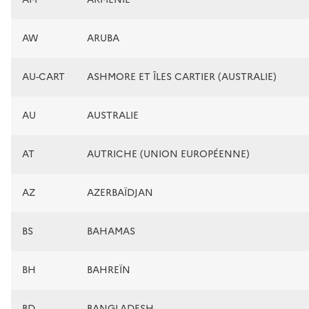
AW
ARUBA
AU-CART
ASHMORE ET ÎLES CARTIER (AUSTRALIE)
AU
AUSTRALIE
AT
AUTRICHE (UNION EUROPÉENNE)
AZ
AZERBAÏDJAN
BS
BAHAMAS
BH
BAHREÏN
BD
BANGLADESH