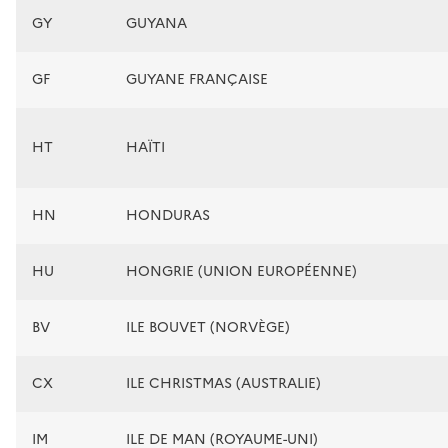
GY
GUYANA
GF
GUYANE FRANÇAISE
HT
HAÏTI
HN
HONDURAS
HU
HONGRIE (UNION EUROPÉENNE)
BV
ILE BOUVET (NORVÈGE)
CX
ILE CHRISTMAS (AUSTRALIE)
IM
ILE DE MAN (ROYAUME-UNI)