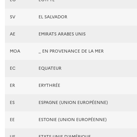
SV
EL SALVADOR
AE
EMIRATS ARABES UNIS
MOA
_ EN PROVENANCE DE LA MER
EC
EQUATEUR
ER
ERYTHRÉE
ES
ESPAGNE (UNION EUROPÉENNE)
EE
ESTONIE (UNION EUROPÉENNE)
US
ETATS-UNIS D'AMÉRIQUE