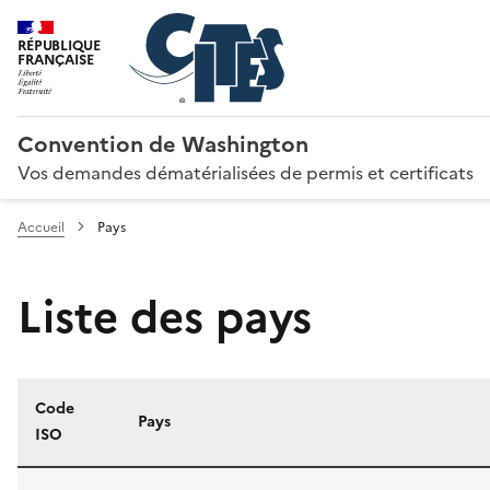
RÉPUBLIQUE
FRANÇAISE
Convention de Washington
Vos demandes dématérialisées de permis et certificats
Accueil
Pays
Liste des pays
Code
Pays
ISO
Liste des pays