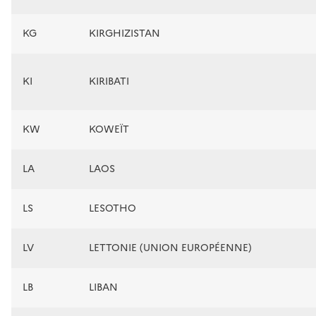
KG
KIRGHIZISTAN
KI
KIRIBATI
KW
KOWEÏT
LA
LAOS
LS
LESOTHO
LV
LETTONIE (UNION EUROPÉENNE)
LB
LIBAN