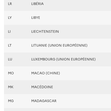
LR
LIBÉRIA
LY
LIBYE
LI
LIECHTENSTEIN
LT
LITUANIE (UNION EUROPÉENNE)
LU
LUXEMBOURG (UNION EUROPÉENNE)
MO
MACAO (CHINE)
MK
MACÉDOINE
MG
MADAGASCAR