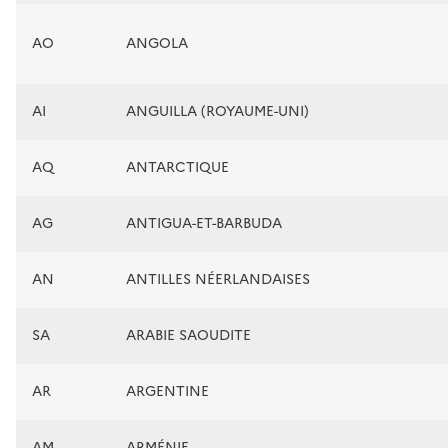
AO
ANGOLA
AI
ANGUILLA (ROYAUME-UNI)
AQ
ANTARCTIQUE
AG
ANTIGUA-ET-BARBUDA
AN
ANTILLES NÉERLANDAISES
SA
ARABIE SAOUDITE
AR
ARGENTINE
AM
ARMÉNIE