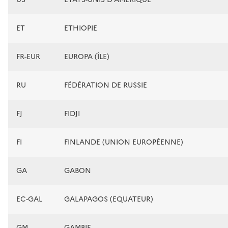
ET
ETHIOPIE
FR-EUR
EUROPA (ÎLE)
RU
FÉDÉRATION DE RUSSIE
FJ
FIDJI
FI
FINLANDE (UNION EUROPÉENNE)
GA
GABON
EC-GAL
GALAPAGOS (EQUATEUR)
GM
GAMBIE