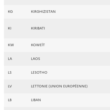
KG
KIRGHIZISTAN
KI
KIRIBATI
KW
KOWEÏT
LA
LAOS
LS
LESOTHO
LV
LETTONIE (UNION EUROPÉENNE)
LB
LIBAN