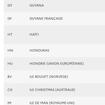
GY
GUYANA
GF
GUYANE FRANÇAISE
HT
HAÏTI
HN
HONDURAS
HU
HONGRIE (UNION EUROPÉENNE)
BV
ILE BOUVET (NORVÈGE)
CX
ILE CHRISTMAS (AUSTRALIE)
IM
ILE DE MAN (ROYAUME-UNI)