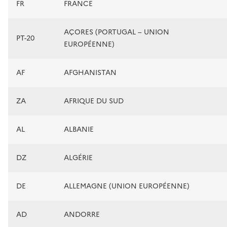
FR
FRANCE
AÇORES (PORTUGAL – UNION
PT-20
EUROPÉENNE)
AF
AFGHANISTAN
ZA
AFRIQUE DU SUD
AL
ALBANIE
DZ
ALGÉRIE
DE
ALLEMAGNE (UNION EUROPÉENNE)
AD
ANDORRE