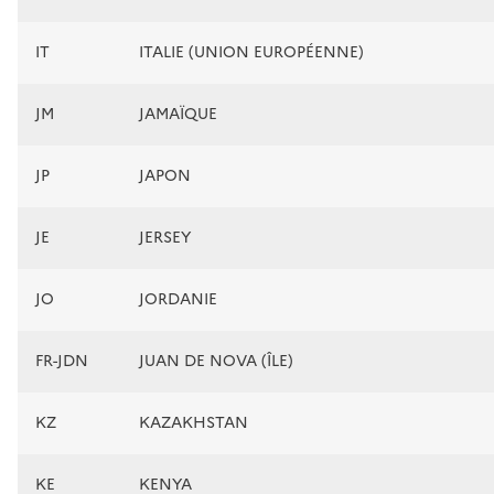
IT
ITALIE (UNION EUROPÉENNE)
JM
JAMAÏQUE
JP
JAPON
JE
JERSEY
JO
JORDANIE
FR-JDN
JUAN DE NOVA (ÎLE)
KZ
KAZAKHSTAN
KE
KENYA