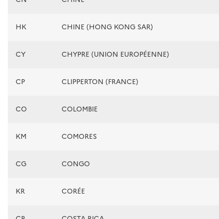
HK
CHINE (HONG KONG SAR)
CY
CHYPRE (UNION EUROPÉENNE)
CP
CLIPPERTON (FRANCE)
CO
COLOMBIE
KM
COMORES
CG
CONGO
KR
CORÉE
CR
COSTA RICA