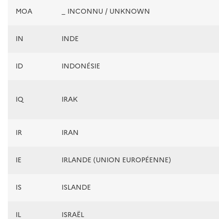
MOA
_ INCONNU / UNKNOWN
IN
INDE
ID
INDONÉSIE
IQ
IRAK
IR
IRAN
IE
IRLANDE (UNION EUROPÉENNE)
IS
ISLANDE
IL
ISRAËL