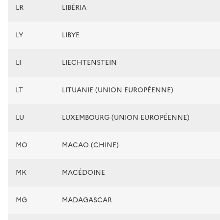
LR
LIBÉRIA
LY
LIBYE
LI
LIECHTENSTEIN
LT
LITUANIE (UNION EUROPÉENNE)
LU
LUXEMBOURG (UNION EUROPÉENNE)
MO
MACAO (CHINE)
MK
MACÉDOINE
MG
MADAGASCAR