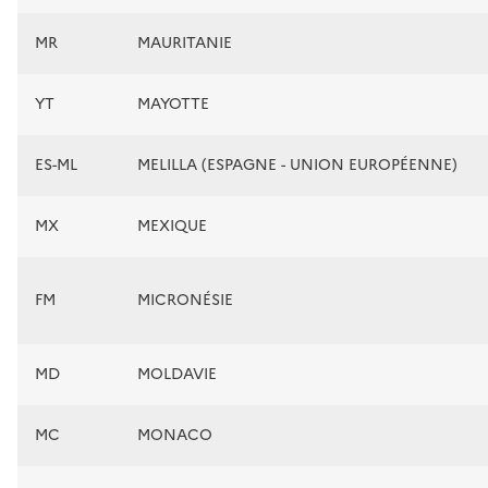
MR
MAURITANIE
YT
MAYOTTE
ES-ML
MELILLA (ESPAGNE - UNION EUROPÉENNE)
MX
MEXIQUE
FM
MICRONÉSIE
MD
MOLDAVIE
MC
MONACO