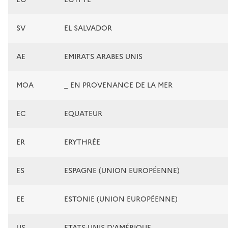
SV
EL SALVADOR
AE
EMIRATS ARABES UNIS
MOA
_ EN PROVENANCE DE LA MER
EC
EQUATEUR
ER
ERYTHRÉE
ES
ESPAGNE (UNION EUROPÉENNE)
EE
ESTONIE (UNION EUROPÉENNE)
US
ETATS-UNIS D'AMÉRIQUE