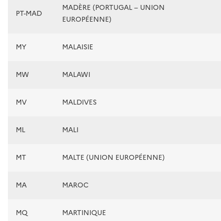
MADÈRE (PORTUGAL – UNION
PT-MAD
EUROPÉENNE)
MY
MALAISIE
MW
MALAWI
MV
MALDIVES
ML
MALI
MT
MALTE (UNION EUROPÉENNE)
MA
MAROC
MQ
MARTINIQUE