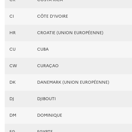
CI
CÔTE D'IVOIRE
HR
CROATIE (UNION EUROPÉENNE)
CU
CUBA
CW
CURAÇAO
DK
DANEMARK (UNION EUROPÉENNE)
DJ
DJIBOUTI
DM
DOMINIQUE
EG
EGYPTE