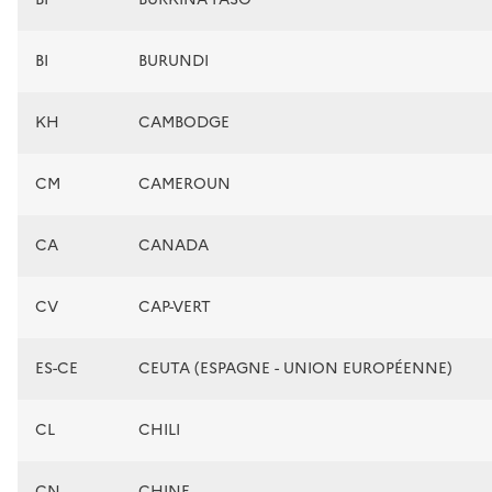
BI
BURUNDI
KH
CAMBODGE
CM
CAMEROUN
CA
CANADA
CV
CAP-VERT
ES-CE
CEUTA (ESPAGNE - UNION EUROPÉENNE)
CL
CHILI
CN
CHINE