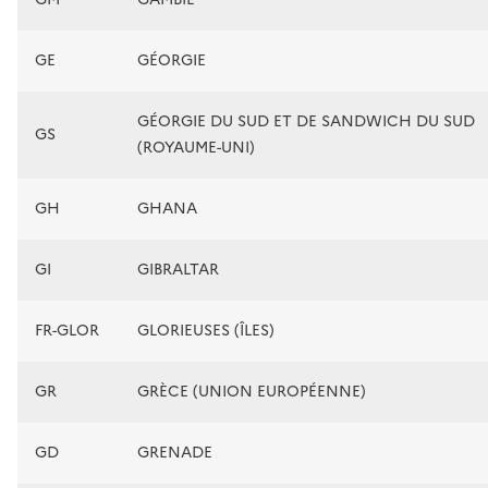
GE
GÉORGIE
GÉORGIE DU SUD ET DE SANDWICH DU SUD
GS
(ROYAUME-UNI)
GH
GHANA
GI
GIBRALTAR
FR-GLOR
GLORIEUSES (ÎLES)
GR
GRÈCE (UNION EUROPÉENNE)
GD
GRENADE