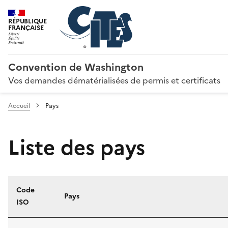
RÉPUBLIQUE
FRANÇAISE
Convention de Washington
Vos demandes dématérialisées de permis et certificats
Accueil
Pays
Liste des pays
Code
Pays
ISO
Liste des pays