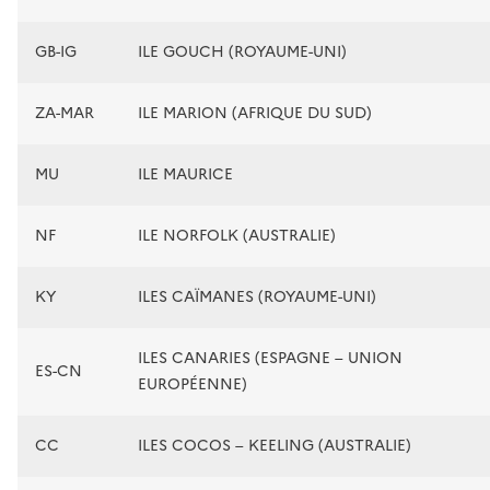
GB-IG
ILE GOUCH (ROYAUME-UNI)
ZA-MAR
ILE MARION (AFRIQUE DU SUD)
MU
ILE MAURICE
NF
ILE NORFOLK (AUSTRALIE)
KY
ILES CAÏMANES (ROYAUME-UNI)
ILES CANARIES (ESPAGNE – UNION
ES-CN
EUROPÉENNE)
CC
ILES COCOS – KEELING (AUSTRALIE)