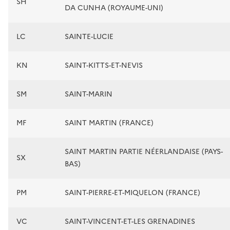
SH
DA CUNHA (ROYAUME-UNI)
LC
SAINTE-LUCIE
KN
SAINT-KITTS-ET-NEVIS
SM
SAINT-MARIN
MF
SAINT MARTIN (FRANCE)
SAINT MARTIN PARTIE NÉERLANDAISE (PAYS-
SX
BAS)
PM
SAINT-PIERRE-ET-MIQUELON (FRANCE)
VC
SAINT-VINCENT-ET-LES GRENADINES