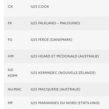
CK
ILES COOK
FK
ILES FALKLAND – MALOUINES
FO
ILES FÉROÉ (DANEMARK)
HM
ILES HEARD ET MCDONALD (AUSTRALIE)
NZ-
ILES KERMADEC (NOUVELLE-ZÉLANDE)
KERM
AU-MAC
ILES MACQUERIE (AUSTRALIE)
MP
ILES MARIANNES DU NORD (ETATS-UNIS)