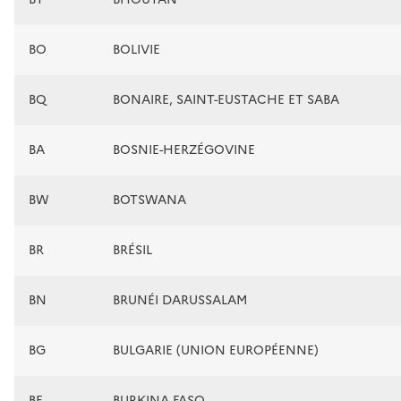
BO
BOLIVIE
BQ
BONAIRE, SAINT-EUSTACHE ET SABA
BA
BOSNIE-HERZÉGOVINE
BW
BOTSWANA
BR
BRÉSIL
BN
BRUNÉI DARUSSALAM
BG
BULGARIE (UNION EUROPÉENNE)
BF
BURKINA FASO