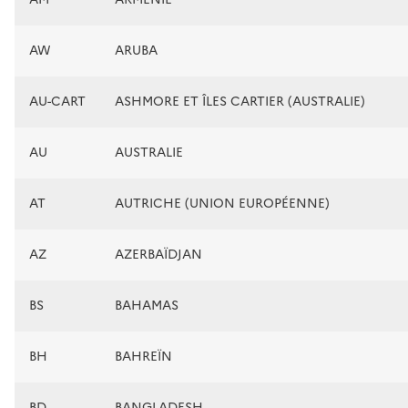
AW
ARUBA
AU-CART
ASHMORE ET ÎLES CARTIER (AUSTRALIE)
AU
AUSTRALIE
AT
AUTRICHE (UNION EUROPÉENNE)
AZ
AZERBAÏDJAN
BS
BAHAMAS
BH
BAHREÏN
BD
BANGLADESH