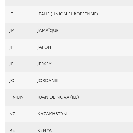
IT
ITALIE (UNION EUROPÉENNE)
JM
JAMAÏQUE
JP
JAPON
JE
JERSEY
JO
JORDANIE
FR-JDN
JUAN DE NOVA (ÎLE)
KZ
KAZAKHSTAN
KE
KENYA