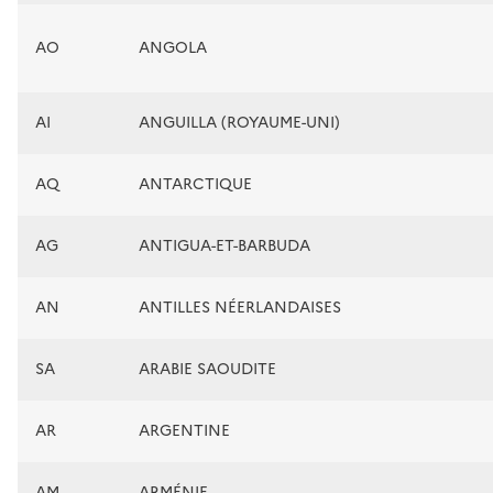
AO
ANGOLA
AI
ANGUILLA (ROYAUME-UNI)
AQ
ANTARCTIQUE
AG
ANTIGUA-ET-BARBUDA
AN
ANTILLES NÉERLANDAISES
SA
ARABIE SAOUDITE
AR
ARGENTINE
AM
ARMÉNIE