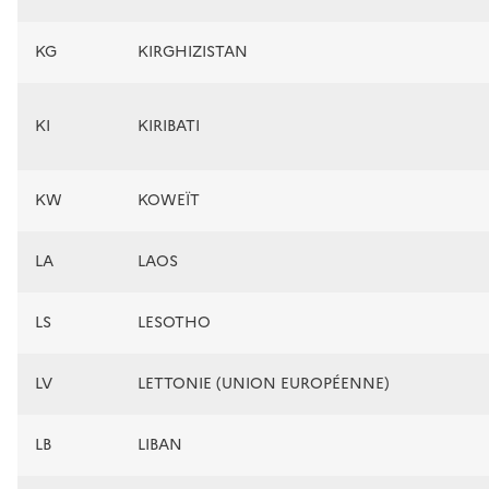
KG
KIRGHIZISTAN
KI
KIRIBATI
KW
KOWEÏT
LA
LAOS
LS
LESOTHO
LV
LETTONIE (UNION EUROPÉENNE)
LB
LIBAN