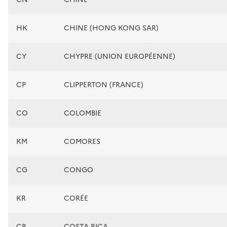
HK
CHINE (HONG KONG SAR)
CY
CHYPRE (UNION EUROPÉENNE)
CP
CLIPPERTON (FRANCE)
CO
COLOMBIE
KM
COMORES
CG
CONGO
KR
CORÉE
CR
COSTA RICA