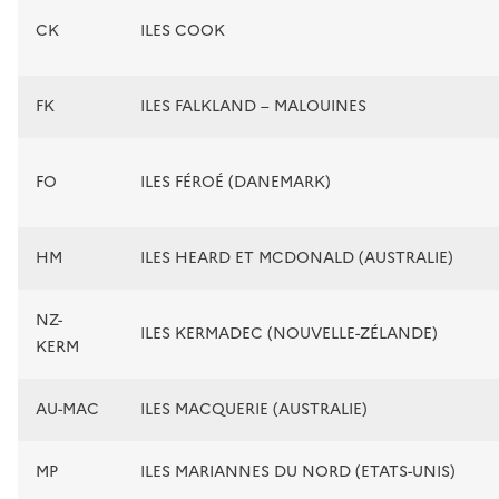
CK
ILES COOK
FK
ILES FALKLAND – MALOUINES
FO
ILES FÉROÉ (DANEMARK)
HM
ILES HEARD ET MCDONALD (AUSTRALIE)
NZ-
ILES KERMADEC (NOUVELLE-ZÉLANDE)
KERM
AU-MAC
ILES MACQUERIE (AUSTRALIE)
MP
ILES MARIANNES DU NORD (ETATS-UNIS)