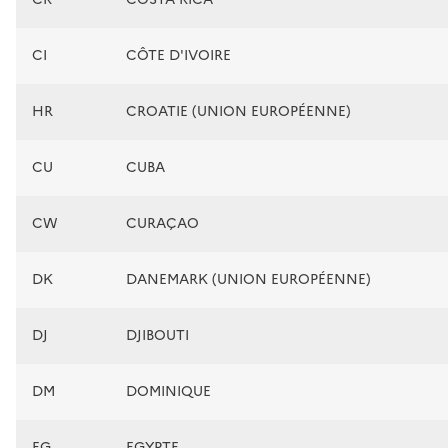
CI
CÔTE D'IVOIRE
HR
CROATIE (UNION EUROPÉENNE)
CU
CUBA
CW
CURAÇAO
DK
DANEMARK (UNION EUROPÉENNE)
DJ
DJIBOUTI
DM
DOMINIQUE
EG
EGYPTE