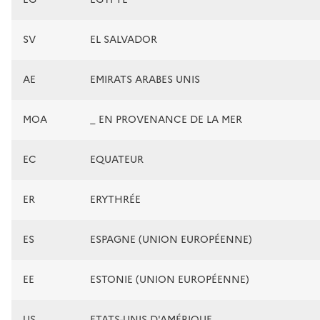
SV
EL SALVADOR
AE
EMIRATS ARABES UNIS
MOA
_ EN PROVENANCE DE LA MER
EC
EQUATEUR
ER
ERYTHRÉE
ES
ESPAGNE (UNION EUROPÉENNE)
EE
ESTONIE (UNION EUROPÉENNE)
US
ETATS-UNIS D'AMÉRIQUE