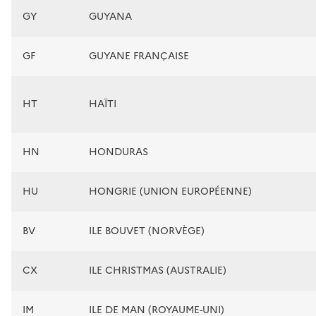
GY
GUYANA
GF
GUYANE FRANÇAISE
HT
HAÏTI
HN
HONDURAS
HU
HONGRIE (UNION EUROPÉENNE)
BV
ILE BOUVET (NORVÈGE)
CX
ILE CHRISTMAS (AUSTRALIE)
IM
ILE DE MAN (ROYAUME-UNI)