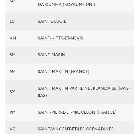
SH
DA CUNHA (ROYAUME-UNI)
LC
SAINTE-LUCIE
KN
SAINT-KITTS-ET-NEVIS
SM
SAINT-MARIN
MF
SAINT MARTIN (FRANCE)
SAINT MARTIN PARTIE NÉERLANDAISE (PAYS-
SX
BAS)
PM
SAINT-PIERRE-ET-MIQUELON (FRANCE)
VC
SAINT-VINCENT-ET-LES GRENADINES