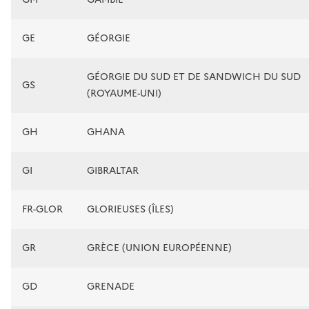
GE
GÉORGIE
GÉORGIE DU SUD ET DE SANDWICH DU SUD
GS
(ROYAUME-UNI)
GH
GHANA
GI
GIBRALTAR
FR-GLOR
GLORIEUSES (ÎLES)
GR
GRÈCE (UNION EUROPÉENNE)
GD
GRENADE