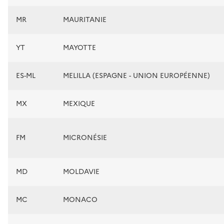
MR
MAURITANIE
YT
MAYOTTE
ES-ML
MELILLA (ESPAGNE - UNION EUROPÉENNE)
MX
MEXIQUE
FM
MICRONÉSIE
MD
MOLDAVIE
MC
MONACO