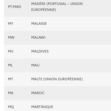
MADÈRE (PORTUGAL – UNION
PT-MAD
EUROPÉENNE)
MY
MALAISIE
MW
MALAWI
MV
MALDIVES
ML
MALI
MT
MALTE (UNION EUROPÉENNE)
MA
MAROC
MQ
MARTINIQUE