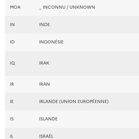
MOA
_ INCONNU / UNKNOWN
IN
INDE
ID
INDONÉSIE
IQ
IRAK
IR
IRAN
IE
IRLANDE (UNION EUROPÉENNE)
IS
ISLANDE
IL
ISRAËL