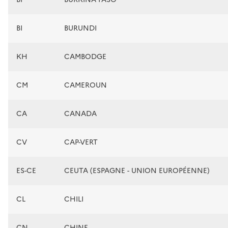
BI
BURUNDI
KH
CAMBODGE
CM
CAMEROUN
CA
CANADA
CV
CAP-VERT
ES-CE
CEUTA (ESPAGNE - UNION EUROPÉENNE)
CL
CHILI
CN
CHINE