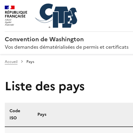
RÉPUBLIQUE
FRANÇAISE
Convention de Washington
Vos demandes dématérialisées de permis et certificats
Accueil
Pays
Liste des pays
Code
Pays
ISO
Liste des pays