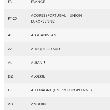
FR
FRANCE
AÇORES (PORTUGAL – UNION
PT-20
EUROPÉENNE)
AF
AFGHANISTAN
ZA
AFRIQUE DU SUD
AL
ALBANIE
DZ
ALGÉRIE
DE
ALLEMAGNE (UNION EUROPÉENNE)
AD
ANDORRE