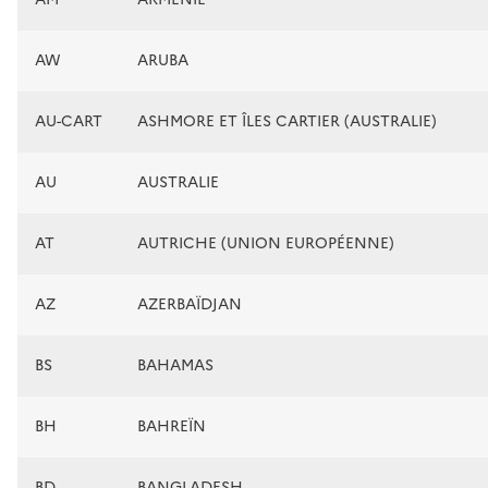
AW
ARUBA
AU-CART
ASHMORE ET ÎLES CARTIER (AUSTRALIE)
AU
AUSTRALIE
AT
AUTRICHE (UNION EUROPÉENNE)
AZ
AZERBAÏDJAN
BS
BAHAMAS
BH
BAHREÏN
BD
BANGLADESH