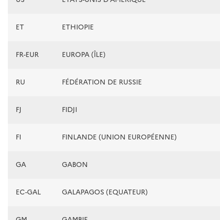
ET
ETHIOPIE
FR-EUR
EUROPA (ÎLE)
RU
FÉDÉRATION DE RUSSIE
FJ
FIDJI
FI
FINLANDE (UNION EUROPÉENNE)
GA
GABON
EC-GAL
GALAPAGOS (EQUATEUR)
GM
GAMBIE