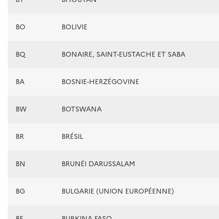
BO
BOLIVIE
BQ
BONAIRE, SAINT-EUSTACHE ET SABA
BA
BOSNIE-HERZÉGOVINE
BW
BOTSWANA
BR
BRÉSIL
BN
BRUNÉI DARUSSALAM
BG
BULGARIE (UNION EUROPÉENNE)
BF
BURKINA FASO