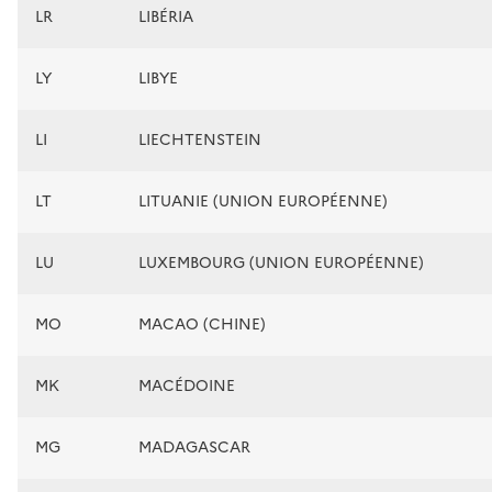
LR
LIBÉRIA
LY
LIBYE
LI
LIECHTENSTEIN
LT
LITUANIE (UNION EUROPÉENNE)
LU
LUXEMBOURG (UNION EUROPÉENNE)
MO
MACAO (CHINE)
MK
MACÉDOINE
MG
MADAGASCAR