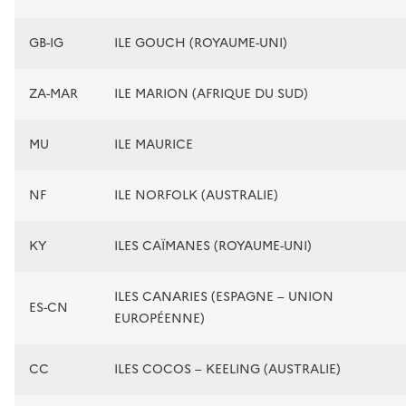
GB-IG
ILE GOUCH (ROYAUME-UNI)
ZA-MAR
ILE MARION (AFRIQUE DU SUD)
MU
ILE MAURICE
NF
ILE NORFOLK (AUSTRALIE)
KY
ILES CAÏMANES (ROYAUME-UNI)
ILES CANARIES (ESPAGNE – UNION
ES-CN
EUROPÉENNE)
CC
ILES COCOS – KEELING (AUSTRALIE)