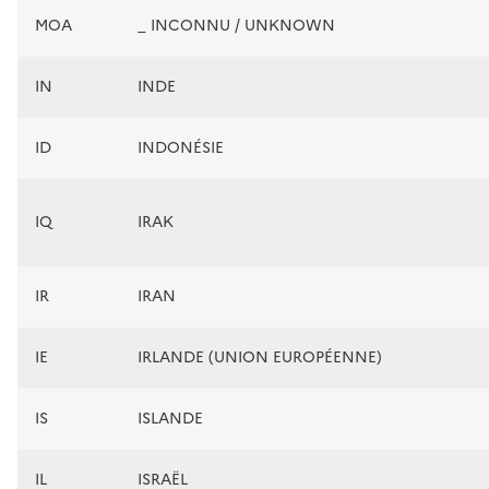
MOA
_ INCONNU / UNKNOWN
IN
INDE
ID
INDONÉSIE
IQ
IRAK
IR
IRAN
IE
IRLANDE (UNION EUROPÉENNE)
IS
ISLANDE
IL
ISRAËL