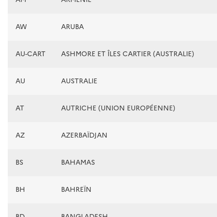
AW
ARUBA
AU-CART
ASHMORE ET ÎLES CARTIER (AUSTRALIE)
AU
AUSTRALIE
AT
AUTRICHE (UNION EUROPÉENNE)
AZ
AZERBAÏDJAN
BS
BAHAMAS
BH
BAHREÏN
BD
BANGLADESH