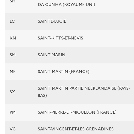
SH
DA CUNHA (ROYAUME-UNI)
LC
SAINTE-LUCIE
KN
SAINT-KITTS-ET-NEVIS
SM
SAINT-MARIN
MF
SAINT MARTIN (FRANCE)
SAINT MARTIN PARTIE NÉERLANDAISE (PAYS-
SX
BAS)
PM
SAINT-PIERRE-ET-MIQUELON (FRANCE)
VC
SAINT-VINCENT-ET-LES GRENADINES