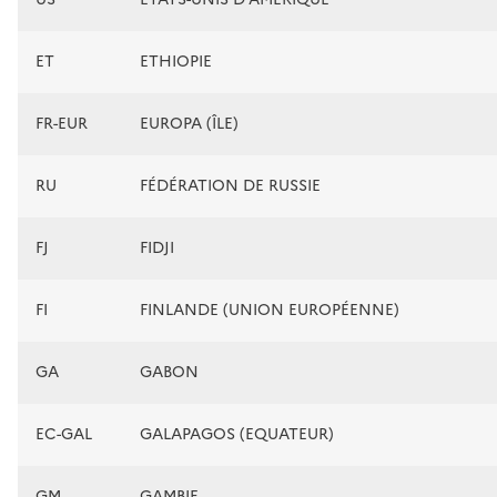
ET
ETHIOPIE
FR-EUR
EUROPA (ÎLE)
RU
FÉDÉRATION DE RUSSIE
FJ
FIDJI
FI
FINLANDE (UNION EUROPÉENNE)
GA
GABON
EC-GAL
GALAPAGOS (EQUATEUR)
GM
GAMBIE