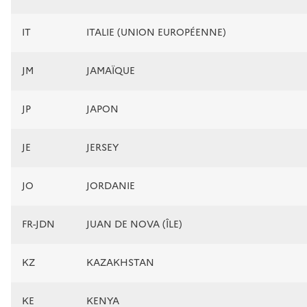
IT
ITALIE (UNION EUROPÉENNE)
JM
JAMAÏQUE
JP
JAPON
JE
JERSEY
JO
JORDANIE
FR-JDN
JUAN DE NOVA (ÎLE)
KZ
KAZAKHSTAN
KE
KENYA