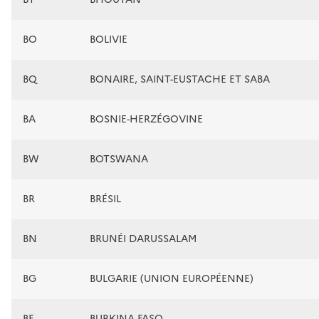
BO
BOLIVIE
BQ
BONAIRE, SAINT-EUSTACHE ET SABA
BA
BOSNIE-HERZÉGOVINE
BW
BOTSWANA
BR
BRÉSIL
BN
BRUNÉI DARUSSALAM
BG
BULGARIE (UNION EUROPÉENNE)
BF
BURKINA FASO