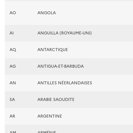
AO
ANGOLA
AI
ANGUILLA (ROYAUME-UNI)
AQ
ANTARCTIQUE
AG
ANTIGUA-ET-BARBUDA
AN
ANTILLES NÉERLANDAISES
SA
ARABIE SAOUDITE
AR
ARGENTINE
AM
ARMÉNIE