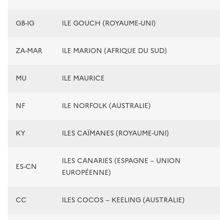
GB-IG
ILE GOUCH (ROYAUME-UNI)
ZA-MAR
ILE MARION (AFRIQUE DU SUD)
MU
ILE MAURICE
NF
ILE NORFOLK (AUSTRALIE)
KY
ILES CAÏMANES (ROYAUME-UNI)
ILES CANARIES (ESPAGNE – UNION
ES-CN
EUROPÉENNE)
CC
ILES COCOS – KEELING (AUSTRALIE)