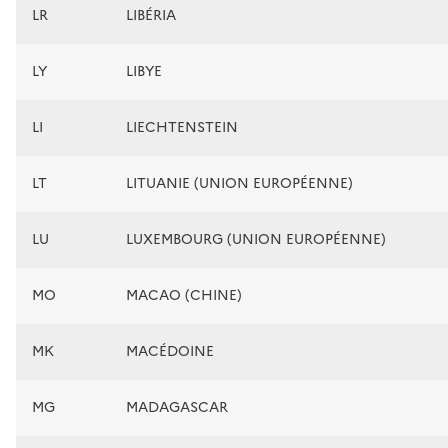
LR
LIBÉRIA
LY
LIBYE
LI
LIECHTENSTEIN
LT
LITUANIE (UNION EUROPÉENNE)
LU
LUXEMBOURG (UNION EUROPÉENNE)
MO
MACAO (CHINE)
MK
MACÉDOINE
MG
MADAGASCAR