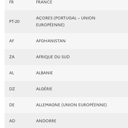
FR
FRANCE
AÇORES (PORTUGAL – UNION
PT-20
EUROPÉENNE)
AF
AFGHANISTAN
ZA
AFRIQUE DU SUD
AL
ALBANIE
DZ
ALGÉRIE
DE
ALLEMAGNE (UNION EUROPÉENNE)
AD
ANDORRE