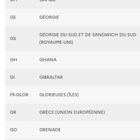
GE
GÉORGIE
GÉORGIE DU SUD ET DE SANDWICH DU SUD
GS
(ROYAUME-UNI)
GH
GHANA
GI
GIBRALTAR
FR-GLOR
GLORIEUSES (ÎLES)
GR
GRÈCE (UNION EUROPÉENNE)
GD
GRENADE