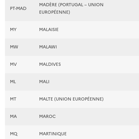
MADÈRE (PORTUGAL – UNION
PT-MAD
EUROPÉENNE)
MY
MALAISIE
MW
MALAWI
MV
MALDIVES
ML
MALI
MT
MALTE (UNION EUROPÉENNE)
MA
MAROC
MQ
MARTINIQUE