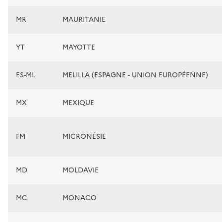
MR
MAURITANIE
YT
MAYOTTE
ES-ML
MELILLA (ESPAGNE - UNION EUROPÉENNE)
MX
MEXIQUE
FM
MICRONÉSIE
MD
MOLDAVIE
MC
MONACO