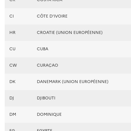
CI
CÔTE D'IVOIRE
HR
CROATIE (UNION EUROPÉENNE)
CU
CUBA
CW
CURAÇAO
DK
DANEMARK (UNION EUROPÉENNE)
DJ
DJIBOUTI
DM
DOMINIQUE
EG
EGYPTE