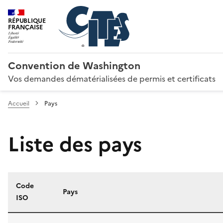
RÉPUBLIQUE
FRANÇAISE
Convention de Washington
Vos demandes dématérialisées de permis et certificats
Accueil
Pays
Liste des pays
Code
Pays
ISO
Liste des pays