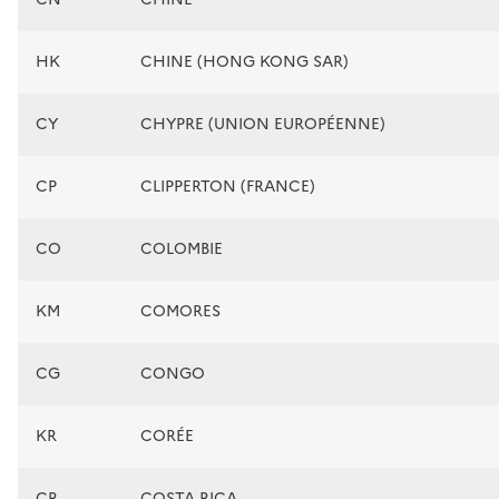
HK
CHINE (HONG KONG SAR)
CY
CHYPRE (UNION EUROPÉENNE)
CP
CLIPPERTON (FRANCE)
CO
COLOMBIE
KM
COMORES
CG
CONGO
KR
CORÉE
CR
COSTA RICA