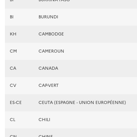
BI
BURUNDI
KH
CAMBODGE
CM
CAMEROUN
CA
CANADA
CV
CAP-VERT
ES-CE
CEUTA (ESPAGNE - UNION EUROPÉENNE)
CL
CHILI
CN
CHINE