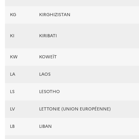
KG
KIRGHIZISTAN
KI
KIRIBATI
KW
KOWEÏT
LA
LAOS
LS
LESOTHO
LV
LETTONIE (UNION EUROPÉENNE)
LB
LIBAN