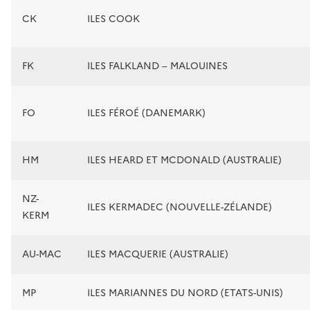
CK
ILES COOK
FK
ILES FALKLAND – MALOUINES
FO
ILES FÉROÉ (DANEMARK)
HM
ILES HEARD ET MCDONALD (AUSTRALIE)
NZ-
ILES KERMADEC (NOUVELLE-ZÉLANDE)
KERM
AU-MAC
ILES MACQUERIE (AUSTRALIE)
MP
ILES MARIANNES DU NORD (ETATS-UNIS)