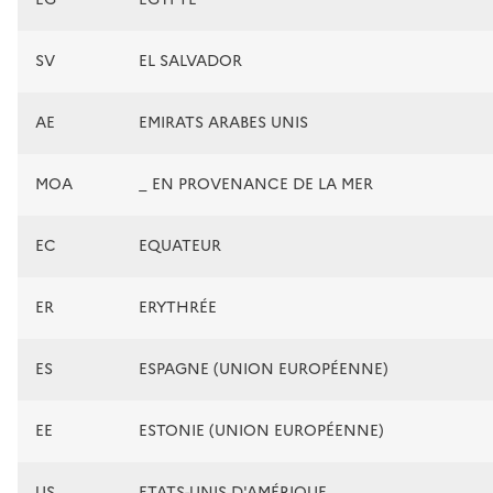
SV
EL SALVADOR
AE
EMIRATS ARABES UNIS
MOA
_ EN PROVENANCE DE LA MER
EC
EQUATEUR
ER
ERYTHRÉE
ES
ESPAGNE (UNION EUROPÉENNE)
EE
ESTONIE (UNION EUROPÉENNE)
US
ETATS-UNIS D'AMÉRIQUE