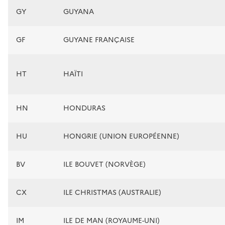
GY
GUYANA
GF
GUYANE FRANÇAISE
HT
HAÏTI
HN
HONDURAS
HU
HONGRIE (UNION EUROPÉENNE)
BV
ILE BOUVET (NORVÈGE)
CX
ILE CHRISTMAS (AUSTRALIE)
IM
ILE DE MAN (ROYAUME-UNI)