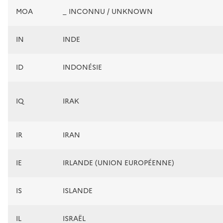
MOA
_ INCONNU / UNKNOWN
IN
INDE
ID
INDONÉSIE
IQ
IRAK
IR
IRAN
IE
IRLANDE (UNION EUROPÉENNE)
IS
ISLANDE
IL
ISRAËL