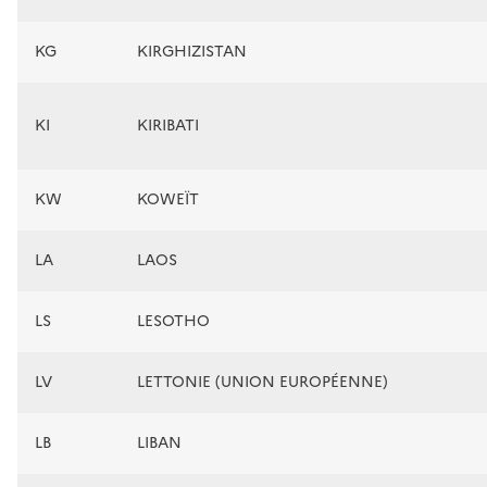
KG
KIRGHIZISTAN
KI
KIRIBATI
KW
KOWEÏT
LA
LAOS
LS
LESOTHO
LV
LETTONIE (UNION EUROPÉENNE)
LB
LIBAN