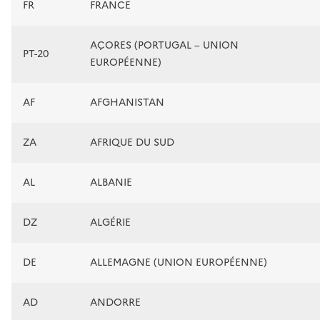
FR
FRANCE
AÇORES (PORTUGAL – UNION
PT-20
EUROPÉENNE)
AF
AFGHANISTAN
ZA
AFRIQUE DU SUD
AL
ALBANIE
DZ
ALGÉRIE
DE
ALLEMAGNE (UNION EUROPÉENNE)
AD
ANDORRE