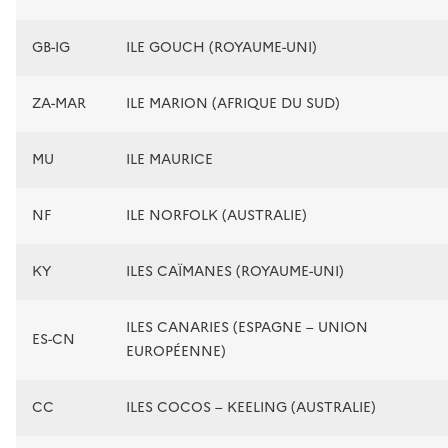
GB-IG
ILE GOUCH (ROYAUME-UNI)
ZA-MAR
ILE MARION (AFRIQUE DU SUD)
MU
ILE MAURICE
NF
ILE NORFOLK (AUSTRALIE)
KY
ILES CAÏMANES (ROYAUME-UNI)
ILES CANARIES (ESPAGNE – UNION
ES-CN
EUROPÉENNE)
CC
ILES COCOS – KEELING (AUSTRALIE)