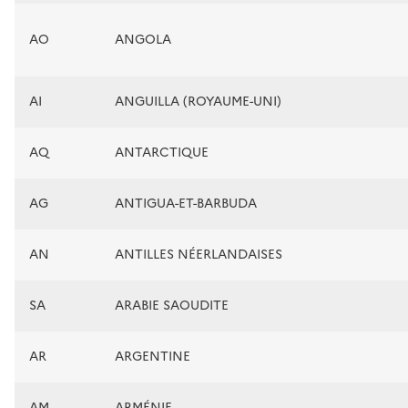
AO
ANGOLA
AI
ANGUILLA (ROYAUME-UNI)
AQ
ANTARCTIQUE
AG
ANTIGUA-ET-BARBUDA
AN
ANTILLES NÉERLANDAISES
SA
ARABIE SAOUDITE
AR
ARGENTINE
AM
ARMÉNIE