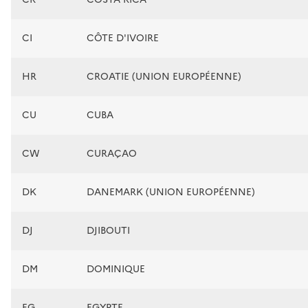
CI
CÔTE D'IVOIRE
HR
CROATIE (UNION EUROPÉENNE)
CU
CUBA
CW
CURAÇAO
DK
DANEMARK (UNION EUROPÉENNE)
DJ
DJIBOUTI
DM
DOMINIQUE
EG
EGYPTE