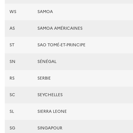
WS
SAMOA
AS
SAMOA AMÉRICAINES
ST
SAO TOMÉ-ET-PRINCIPE
SN
SÉNÉGAL
RS
SERBIE
SC
SEYCHELLES
SL
SIERRA LEONE
SG
SINGAPOUR