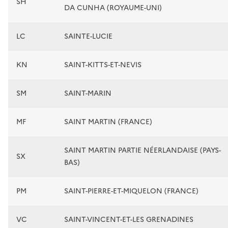
SH
DA CUNHA (ROYAUME-UNI)
LC
SAINTE-LUCIE
KN
SAINT-KITTS-ET-NEVIS
SM
SAINT-MARIN
MF
SAINT MARTIN (FRANCE)
SAINT MARTIN PARTIE NÉERLANDAISE (PAYS-
SX
BAS)
PM
SAINT-PIERRE-ET-MIQUELON (FRANCE)
VC
SAINT-VINCENT-ET-LES GRENADINES