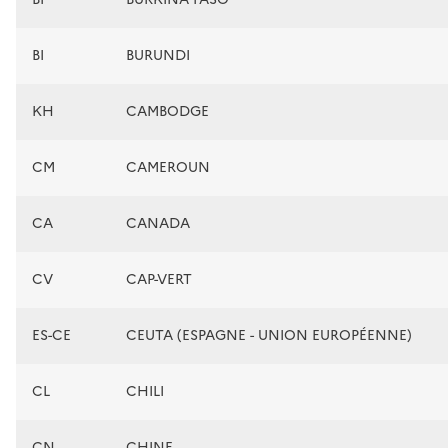
BI
BURUNDI
KH
CAMBODGE
CM
CAMEROUN
CA
CANADA
CV
CAP-VERT
ES-CE
CEUTA (ESPAGNE - UNION EUROPÉENNE)
CL
CHILI
CN
CHINE