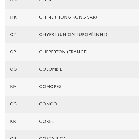
HK
CHINE (HONG KONG SAR)
CY
CHYPRE (UNION EUROPÉENNE)
CP
CLIPPERTON (FRANCE)
CO
COLOMBIE
KM
COMORES
CG
CONGO
KR
CORÉE
CR
COSTA RICA