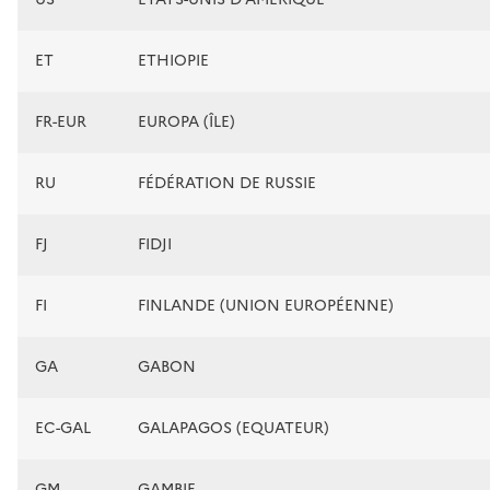
ET
ETHIOPIE
FR-EUR
EUROPA (ÎLE)
RU
FÉDÉRATION DE RUSSIE
FJ
FIDJI
FI
FINLANDE (UNION EUROPÉENNE)
GA
GABON
EC-GAL
GALAPAGOS (EQUATEUR)
GM
GAMBIE