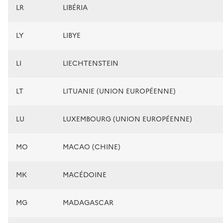
LR
LIBÉRIA
LY
LIBYE
LI
LIECHTENSTEIN
LT
LITUANIE (UNION EUROPÉENNE)
LU
LUXEMBOURG (UNION EUROPÉENNE)
MO
MACAO (CHINE)
MK
MACÉDOINE
MG
MADAGASCAR