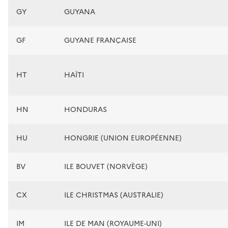
GY
GUYANA
GF
GUYANE FRANÇAISE
HT
HAÏTI
HN
HONDURAS
HU
HONGRIE (UNION EUROPÉENNE)
BV
ILE BOUVET (NORVÈGE)
CX
ILE CHRISTMAS (AUSTRALIE)
IM
ILE DE MAN (ROYAUME-UNI)