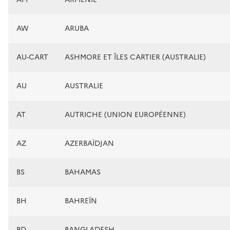
AW
ARUBA
AU-CART
ASHMORE ET ÎLES CARTIER (AUSTRALIE)
AU
AUSTRALIE
AT
AUTRICHE (UNION EUROPÉENNE)
AZ
AZERBAÏDJAN
BS
BAHAMAS
BH
BAHREÏN
BD
BANGLADESH