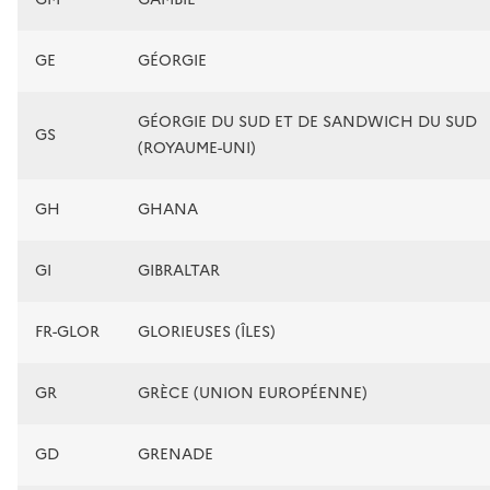
GE
GÉORGIE
GÉORGIE DU SUD ET DE SANDWICH DU SUD
GS
(ROYAUME-UNI)
GH
GHANA
GI
GIBRALTAR
FR-GLOR
GLORIEUSES (ÎLES)
GR
GRÈCE (UNION EUROPÉENNE)
GD
GRENADE