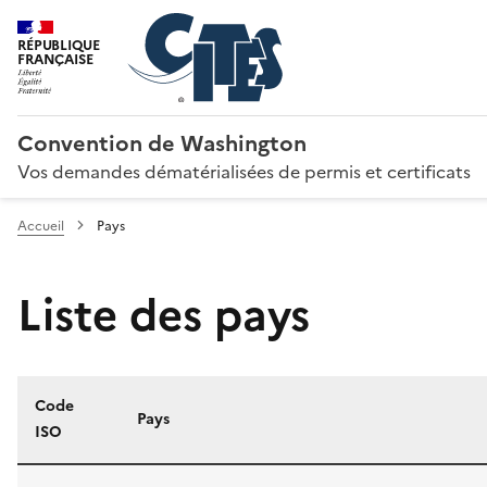
RÉPUBLIQUE
FRANÇAISE
Convention de Washington
Vos demandes dématérialisées de permis et certificats
Accueil
Pays
Liste des pays
Code
Pays
ISO
Liste des pays