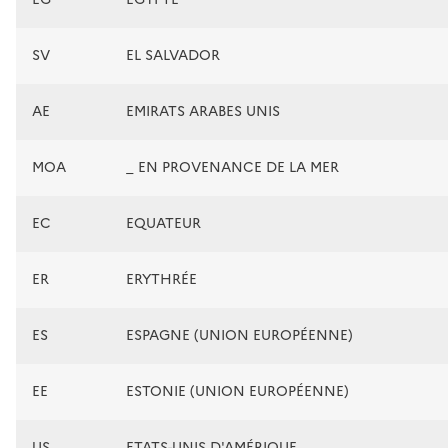
SV
EL SALVADOR
AE
EMIRATS ARABES UNIS
MOA
_ EN PROVENANCE DE LA MER
EC
EQUATEUR
ER
ERYTHRÉE
ES
ESPAGNE (UNION EUROPÉENNE)
EE
ESTONIE (UNION EUROPÉENNE)
US
ETATS-UNIS D'AMÉRIQUE