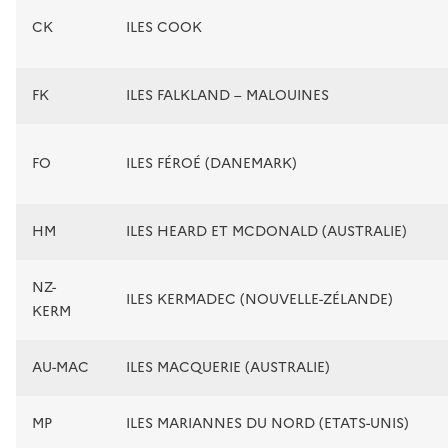
CK
ILES COOK
FK
ILES FALKLAND – MALOUINES
FO
ILES FÉROÉ (DANEMARK)
HM
ILES HEARD ET MCDONALD (AUSTRALIE)
NZ-
ILES KERMADEC (NOUVELLE-ZÉLANDE)
KERM
AU-MAC
ILES MACQUERIE (AUSTRALIE)
MP
ILES MARIANNES DU NORD (ETATS-UNIS)