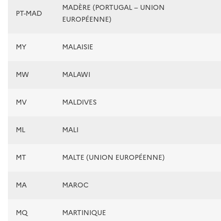
MADÈRE (PORTUGAL – UNION
PT-MAD
EUROPÉENNE)
MY
MALAISIE
MW
MALAWI
MV
MALDIVES
ML
MALI
MT
MALTE (UNION EUROPÉENNE)
MA
MAROC
MQ
MARTINIQUE