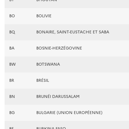
BO
BOLIVIE
BQ
BONAIRE, SAINT-EUSTACHE ET SABA
BA
BOSNIE-HERZÉGOVINE
BW
BOTSWANA
BR
BRÉSIL
BN
BRUNÉI DARUSSALAM
BG
BULGARIE (UNION EUROPÉENNE)
BF
BURKINA FASO