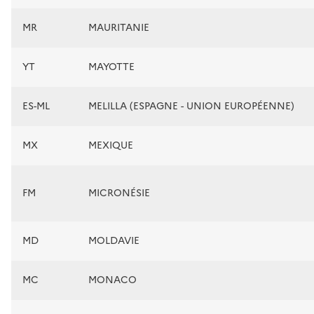
MR
MAURITANIE
YT
MAYOTTE
ES-ML
MELILLA (ESPAGNE - UNION EUROPÉENNE)
MX
MEXIQUE
FM
MICRONÉSIE
MD
MOLDAVIE
MC
MONACO