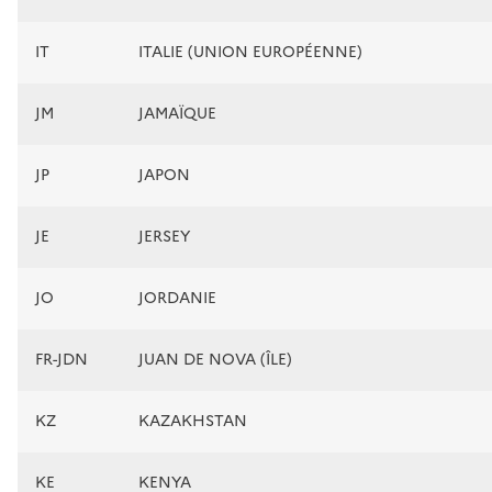
IT
ITALIE (UNION EUROPÉENNE)
JM
JAMAÏQUE
JP
JAPON
JE
JERSEY
JO
JORDANIE
FR-JDN
JUAN DE NOVA (ÎLE)
KZ
KAZAKHSTAN
KE
KENYA