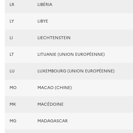
LR
LIBÉRIA
LY
LIBYE
LI
LIECHTENSTEIN
LT
LITUANIE (UNION EUROPÉENNE)
LU
LUXEMBOURG (UNION EUROPÉENNE)
MO
MACAO (CHINE)
MK
MACÉDOINE
MG
MADAGASCAR