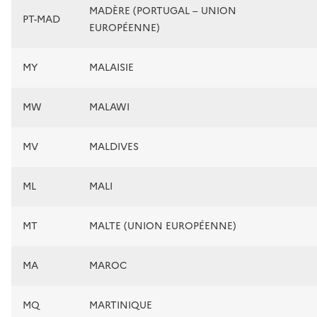
MADÈRE (PORTUGAL – UNION
PT-MAD
EUROPÉENNE)
MY
MALAISIE
MW
MALAWI
MV
MALDIVES
ML
MALI
MT
MALTE (UNION EUROPÉENNE)
MA
MAROC
MQ
MARTINIQUE