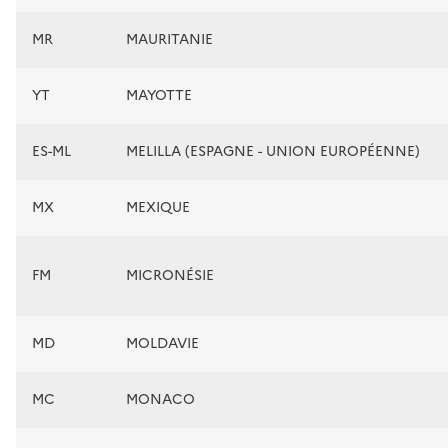
MR
MAURITANIE
YT
MAYOTTE
ES-ML
MELILLA (ESPAGNE - UNION EUROPÉENNE)
MX
MEXIQUE
FM
MICRONÉSIE
MD
MOLDAVIE
MC
MONACO