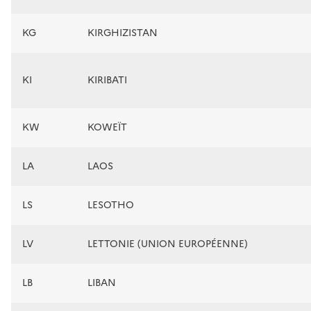
KG
KIRGHIZISTAN
KI
KIRIBATI
KW
KOWEÏT
LA
LAOS
LS
LESOTHO
LV
LETTONIE (UNION EUROPÉENNE)
LB
LIBAN