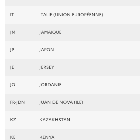
IT
ITALIE (UNION EUROPÉENNE)
JM
JAMAÏQUE
JP
JAPON
JE
JERSEY
JO
JORDANIE
FR-JDN
JUAN DE NOVA (ÎLE)
KZ
KAZAKHSTAN
KE
KENYA