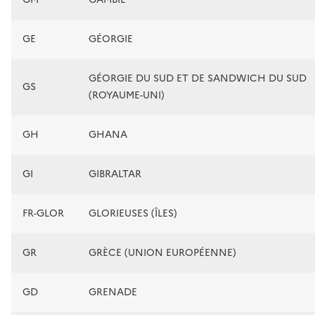
GE
GÉORGIE
GÉORGIE DU SUD ET DE SANDWICH DU SUD
GS
(ROYAUME-UNI)
GH
GHANA
GI
GIBRALTAR
FR-GLOR
GLORIEUSES (ÎLES)
GR
GRÈCE (UNION EUROPÉENNE)
GD
GRENADE