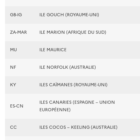
GB-IG
ILE GOUCH (ROYAUME-UNI)
ZA-MAR
ILE MARION (AFRIQUE DU SUD)
MU
ILE MAURICE
NF
ILE NORFOLK (AUSTRALIE)
KY
ILES CAÏMANES (ROYAUME-UNI)
ILES CANARIES (ESPAGNE – UNION
ES-CN
EUROPÉENNE)
CC
ILES COCOS – KEELING (AUSTRALIE)