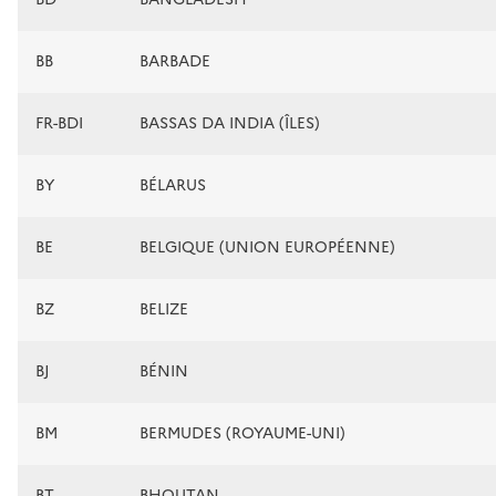
BB
BARBADE
FR-BDI
BASSAS DA INDIA (ÎLES)
BY
BÉLARUS
BE
BELGIQUE (UNION EUROPÉENNE)
BZ
BELIZE
BJ
BÉNIN
BM
BERMUDES (ROYAUME-UNI)
BT
BHOUTAN