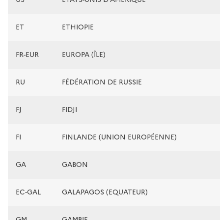
ET
ETHIOPIE
FR-EUR
EUROPA (ÎLE)
RU
FÉDÉRATION DE RUSSIE
FJ
FIDJI
FI
FINLANDE (UNION EUROPÉENNE)
GA
GABON
EC-GAL
GALAPAGOS (EQUATEUR)
GM
GAMBIE