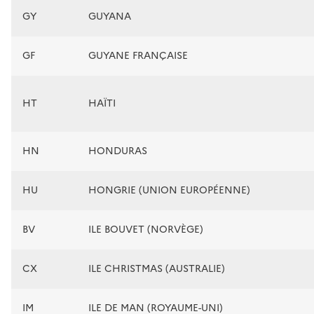
GY
GUYANA
GF
GUYANE FRANÇAISE
HT
HAÏTI
HN
HONDURAS
HU
HONGRIE (UNION EUROPÉENNE)
BV
ILE BOUVET (NORVÈGE)
CX
ILE CHRISTMAS (AUSTRALIE)
IM
ILE DE MAN (ROYAUME-UNI)