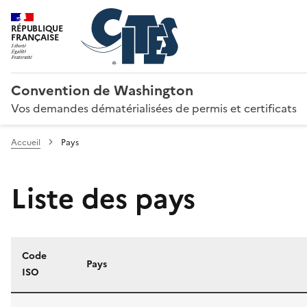
RÉPUBLIQUE
FRANÇAISE
Convention de Washington
Vos demandes dématérialisées de permis et certificats
Accueil
Pays
Liste des pays
Code
Pays
ISO
Liste des pays