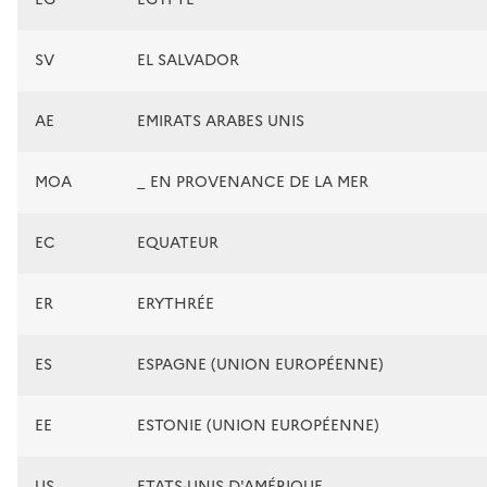
SV
EL SALVADOR
AE
EMIRATS ARABES UNIS
MOA
_ EN PROVENANCE DE LA MER
EC
EQUATEUR
ER
ERYTHRÉE
ES
ESPAGNE (UNION EUROPÉENNE)
EE
ESTONIE (UNION EUROPÉENNE)
US
ETATS-UNIS D'AMÉRIQUE