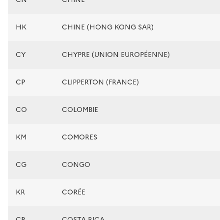
HK
CHINE (HONG KONG SAR)
CY
CHYPRE (UNION EUROPÉENNE)
CP
CLIPPERTON (FRANCE)
CO
COLOMBIE
KM
COMORES
CG
CONGO
KR
CORÉE
CR
COSTA RICA