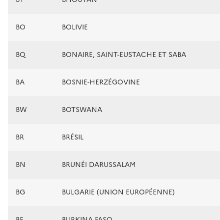
BO
BOLIVIE
BQ
BONAIRE, SAINT-EUSTACHE ET SABA
BA
BOSNIE-HERZÉGOVINE
BW
BOTSWANA
BR
BRÉSIL
BN
BRUNÉI DARUSSALAM
BG
BULGARIE (UNION EUROPÉENNE)
BF
BURKINA FASO