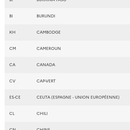
BI
BURUNDI
KH
CAMBODGE
CM
CAMEROUN
CA
CANADA
CV
CAP-VERT
ES-CE
CEUTA (ESPAGNE - UNION EUROPÉENNE)
CL
CHILI
CN
CHINE