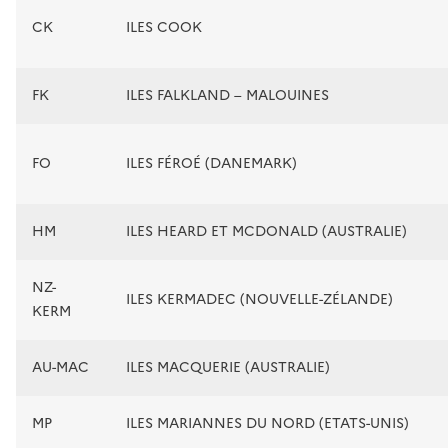
CK
ILES COOK
FK
ILES FALKLAND – MALOUINES
FO
ILES FÉROÉ (DANEMARK)
HM
ILES HEARD ET MCDONALD (AUSTRALIE)
NZ-
ILES KERMADEC (NOUVELLE-ZÉLANDE)
KERM
AU-MAC
ILES MACQUERIE (AUSTRALIE)
MP
ILES MARIANNES DU NORD (ETATS-UNIS)