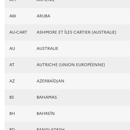
AW
ARUBA
AU-CART
ASHMORE ET ÎLES CARTIER (AUSTRALIE)
AU
AUSTRALIE
AT
AUTRICHE (UNION EUROPÉENNE)
AZ
AZERBAÏDJAN
BS
BAHAMAS
BH
BAHREÏN
BD
BANGLADESH