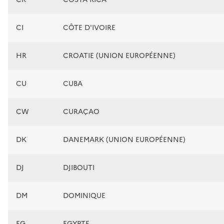
CI
CÔTE D'IVOIRE
HR
CROATIE (UNION EUROPÉENNE)
CU
CUBA
CW
CURAÇAO
DK
DANEMARK (UNION EUROPÉENNE)
DJ
DJIBOUTI
DM
DOMINIQUE
EG
EGYPTE