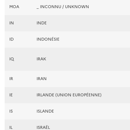
MOA
_ INCONNU / UNKNOWN
IN
INDE
ID
INDONÉSIE
IQ
IRAK
IR
IRAN
IE
IRLANDE (UNION EUROPÉENNE)
IS
ISLANDE
IL
ISRAËL