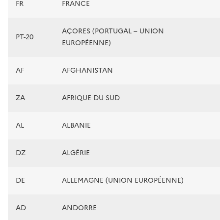
FR
FRANCE
AÇORES (PORTUGAL – UNION
PT-20
EUROPÉENNE)
AF
AFGHANISTAN
ZA
AFRIQUE DU SUD
AL
ALBANIE
DZ
ALGÉRIE
DE
ALLEMAGNE (UNION EUROPÉENNE)
AD
ANDORRE