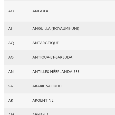
AO
ANGOLA
AI
ANGUILLA (ROYAUME-UNI)
AQ
ANTARCTIQUE
AG
ANTIGUA-ET-BARBUDA
AN
ANTILLES NÉERLANDAISES
SA
ARABIE SAOUDITE
AR
ARGENTINE
AM
ARMÉNIE