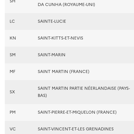
SH
DA CUNHA (ROYAUME-UNI)
LC
SAINTE-LUCIE
KN
SAINT-KITTS-ET-NEVIS
SM
SAINT-MARIN
MF
SAINT MARTIN (FRANCE)
SAINT MARTIN PARTIE NÉERLANDAISE (PAYS-
SX
BAS)
PM
SAINT-PIERRE-ET-MIQUELON (FRANCE)
VC
SAINT-VINCENT-ET-LES GRENADINES