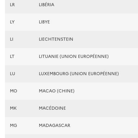
LR
LIBÉRIA
LY
LIBYE
LI
LIECHTENSTEIN
LT
LITUANIE (UNION EUROPÉENNE)
LU
LUXEMBOURG (UNION EUROPÉENNE)
MO
MACAO (CHINE)
MK
MACÉDOINE
MG
MADAGASCAR