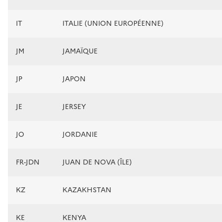
IT
ITALIE (UNION EUROPÉENNE)
JM
JAMAÏQUE
JP
JAPON
JE
JERSEY
JO
JORDANIE
FR-JDN
JUAN DE NOVA (ÎLE)
KZ
KAZAKHSTAN
KE
KENYA