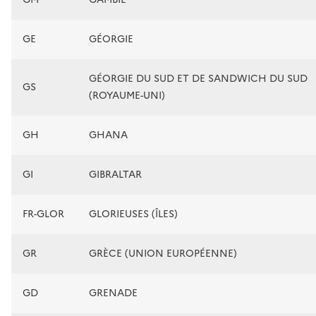
GE
GÉORGIE
GÉORGIE DU SUD ET DE SANDWICH DU SUD
GS
(ROYAUME-UNI)
GH
GHANA
GI
GIBRALTAR
FR-GLOR
GLORIEUSES (ÎLES)
GR
GRÈCE (UNION EUROPÉENNE)
GD
GRENADE