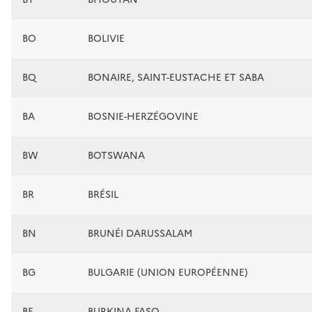
BO
BOLIVIE
BQ
BONAIRE, SAINT-EUSTACHE ET SABA
BA
BOSNIE-HERZÉGOVINE
BW
BOTSWANA
BR
BRÉSIL
BN
BRUNÉI DARUSSALAM
BG
BULGARIE (UNION EUROPÉENNE)
BF
BURKINA FASO