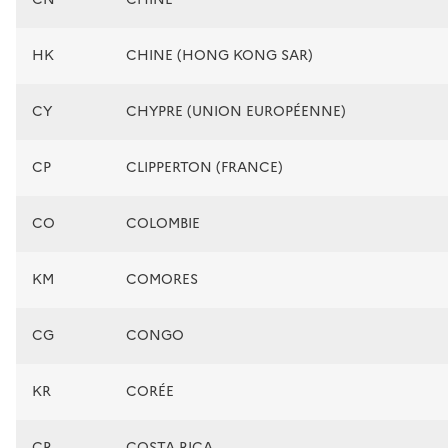
HK
CHINE (HONG KONG SAR)
CY
CHYPRE (UNION EUROPÉENNE)
CP
CLIPPERTON (FRANCE)
CO
COLOMBIE
KM
COMORES
CG
CONGO
KR
CORÉE
CR
COSTA RICA