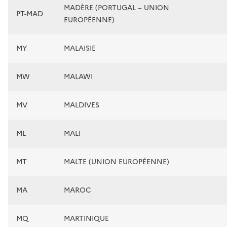
MADÈRE (PORTUGAL – UNION
PT-MAD
EUROPÉENNE)
MY
MALAISIE
MW
MALAWI
MV
MALDIVES
ML
MALI
MT
MALTE (UNION EUROPÉENNE)
MA
MAROC
MQ
MARTINIQUE