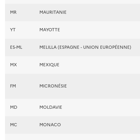
MR
MAURITANIE
YT
MAYOTTE
ES-ML
MELILLA (ESPAGNE - UNION EUROPÉENNE)
MX
MEXIQUE
FM
MICRONÉSIE
MD
MOLDAVIE
MC
MONACO