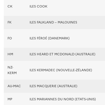
CK
ILES COOK
FK
ILES FALKLAND – MALOUINES
FO
ILES FÉROÉ (DANEMARK)
HM
ILES HEARD ET MCDONALD (AUSTRALIE)
NZ-
ILES KERMADEC (NOUVELLE-ZÉLANDE)
KERM
AU-MAC
ILES MACQUERIE (AUSTRALIE)
MP
ILES MARIANNES DU NORD (ETATS-UNIS)