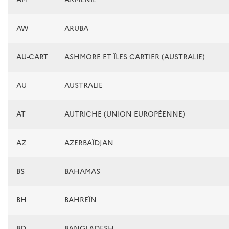
AW
ARUBA
AU-CART
ASHMORE ET ÎLES CARTIER (AUSTRALIE)
AU
AUSTRALIE
AT
AUTRICHE (UNION EUROPÉENNE)
AZ
AZERBAÏDJAN
BS
BAHAMAS
BH
BAHREÏN
BD
BANGLADESH