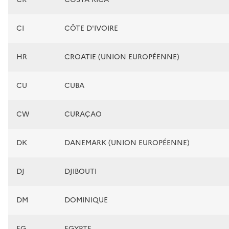
CI
CÔTE D'IVOIRE
HR
CROATIE (UNION EUROPÉENNE)
CU
CUBA
CW
CURAÇAO
DK
DANEMARK (UNION EUROPÉENNE)
DJ
DJIBOUTI
DM
DOMINIQUE
EG
EGYPTE