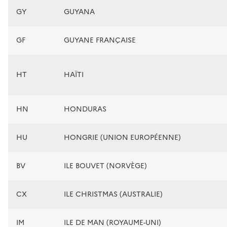
GY
GUYANA
GF
GUYANE FRANÇAISE
HT
HAÏTI
HN
HONDURAS
HU
HONGRIE (UNION EUROPÉENNE)
BV
ILE BOUVET (NORVÈGE)
CX
ILE CHRISTMAS (AUSTRALIE)
IM
ILE DE MAN (ROYAUME-UNI)