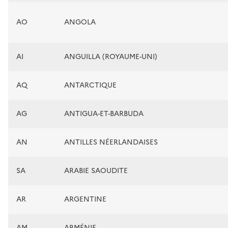
AO
ANGOLA
AI
ANGUILLA (ROYAUME-UNI)
AQ
ANTARCTIQUE
AG
ANTIGUA-ET-BARBUDA
AN
ANTILLES NÉERLANDAISES
SA
ARABIE SAOUDITE
AR
ARGENTINE
AM
ARMÉNIE