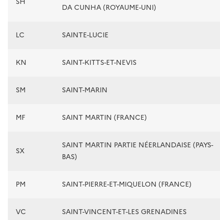
SH
DA CUNHA (ROYAUME-UNI)
LC
SAINTE-LUCIE
KN
SAINT-KITTS-ET-NEVIS
SM
SAINT-MARIN
MF
SAINT MARTIN (FRANCE)
SAINT MARTIN PARTIE NÉERLANDAISE (PAYS-
SX
BAS)
PM
SAINT-PIERRE-ET-MIQUELON (FRANCE)
VC
SAINT-VINCENT-ET-LES GRENADINES