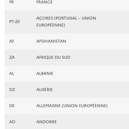
FR
FRANCE
AÇORES (PORTUGAL – UNION
PT-20
EUROPÉENNE)
AF
AFGHANISTAN
ZA
AFRIQUE DU SUD
AL
ALBANIE
DZ
ALGÉRIE
DE
ALLEMAGNE (UNION EUROPÉENNE)
AD
ANDORRE