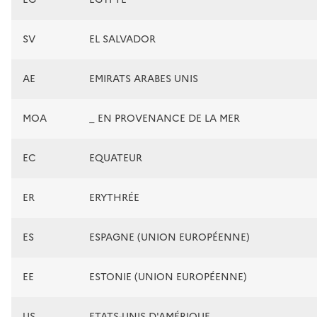
SV
EL SALVADOR
AE
EMIRATS ARABES UNIS
MOA
_ EN PROVENANCE DE LA MER
EC
EQUATEUR
ER
ERYTHRÉE
ES
ESPAGNE (UNION EUROPÉENNE)
EE
ESTONIE (UNION EUROPÉENNE)
US
ETATS-UNIS D'AMÉRIQUE