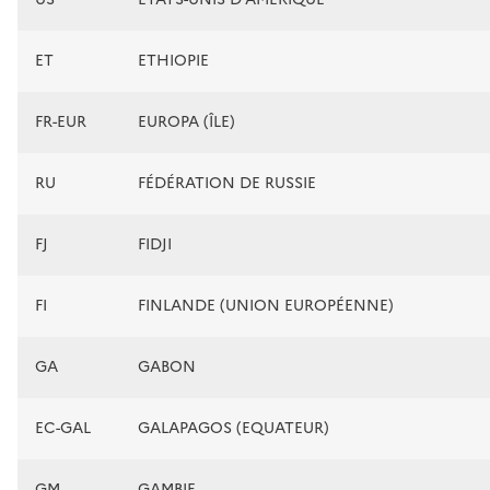
ET
ETHIOPIE
FR-EUR
EUROPA (ÎLE)
RU
FÉDÉRATION DE RUSSIE
FJ
FIDJI
FI
FINLANDE (UNION EUROPÉENNE)
GA
GABON
EC-GAL
GALAPAGOS (EQUATEUR)
GM
GAMBIE