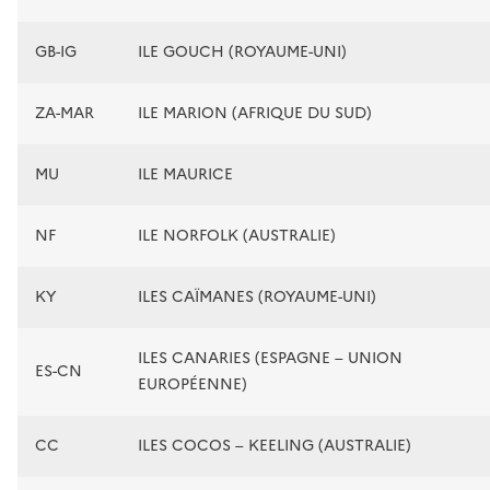
GB-IG
ILE GOUCH (ROYAUME-UNI)
ZA-MAR
ILE MARION (AFRIQUE DU SUD)
MU
ILE MAURICE
NF
ILE NORFOLK (AUSTRALIE)
KY
ILES CAÏMANES (ROYAUME-UNI)
ILES CANARIES (ESPAGNE – UNION
ES-CN
EUROPÉENNE)
CC
ILES COCOS – KEELING (AUSTRALIE)