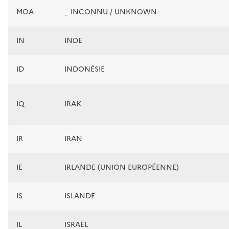
MOA
_ INCONNU / UNKNOWN
IN
INDE
ID
INDONÉSIE
IQ
IRAK
IR
IRAN
IE
IRLANDE (UNION EUROPÉENNE)
IS
ISLANDE
IL
ISRAËL