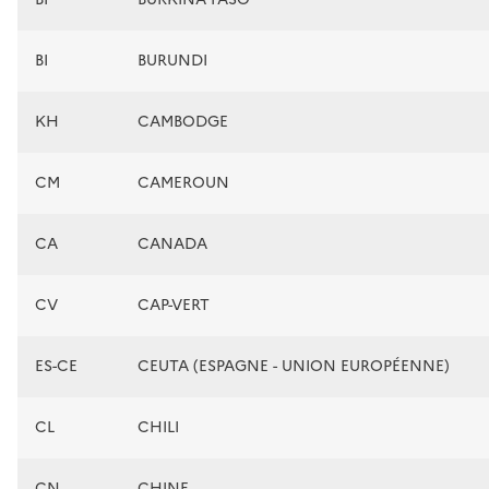
BI
BURUNDI
KH
CAMBODGE
CM
CAMEROUN
CA
CANADA
CV
CAP-VERT
ES-CE
CEUTA (ESPAGNE - UNION EUROPÉENNE)
CL
CHILI
CN
CHINE