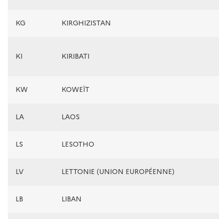
KG
KIRGHIZISTAN
KI
KIRIBATI
KW
KOWEÏT
LA
LAOS
LS
LESOTHO
LV
LETTONIE (UNION EUROPÉENNE)
LB
LIBAN