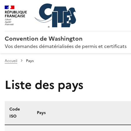
RÉPUBLIQUE
FRANÇAISE
Convention de Washington
Vos demandes dématérialisées de permis et certificats
Accueil
Pays
Liste des pays
Code
Pays
ISO
Liste des pays