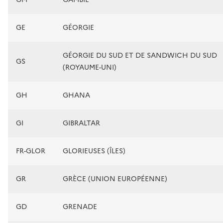
GE
GÉORGIE
GÉORGIE DU SUD ET DE SANDWICH DU SUD
GS
(ROYAUME-UNI)
GH
GHANA
GI
GIBRALTAR
FR-GLOR
GLORIEUSES (ÎLES)
GR
GRÈCE (UNION EUROPÉENNE)
GD
GRENADE