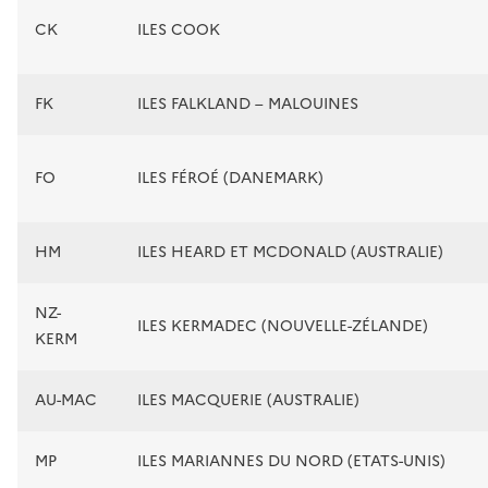
CK
ILES COOK
FK
ILES FALKLAND – MALOUINES
FO
ILES FÉROÉ (DANEMARK)
HM
ILES HEARD ET MCDONALD (AUSTRALIE)
NZ-
ILES KERMADEC (NOUVELLE-ZÉLANDE)
KERM
AU-MAC
ILES MACQUERIE (AUSTRALIE)
MP
ILES MARIANNES DU NORD (ETATS-UNIS)