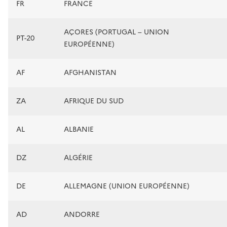
FR
FRANCE
AÇORES (PORTUGAL – UNION
PT-20
EUROPÉENNE)
AF
AFGHANISTAN
ZA
AFRIQUE DU SUD
AL
ALBANIE
DZ
ALGÉRIE
DE
ALLEMAGNE (UNION EUROPÉENNE)
AD
ANDORRE