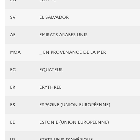
SV
EL SALVADOR
AE
EMIRATS ARABES UNIS
MOA
_ EN PROVENANCE DE LA MER
EC
EQUATEUR
ER
ERYTHRÉE
ES
ESPAGNE (UNION EUROPÉENNE)
EE
ESTONIE (UNION EUROPÉENNE)
US
ETATS-UNIS D'AMÉRIQUE