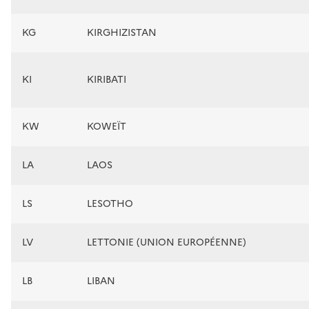
KG
KIRGHIZISTAN
KI
KIRIBATI
KW
KOWEÏT
LA
LAOS
LS
LESOTHO
LV
LETTONIE (UNION EUROPÉENNE)
LB
LIBAN