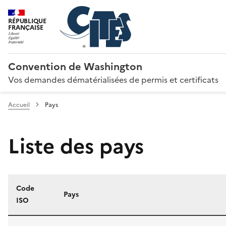
RÉPUBLIQUE
FRANÇAISE
Convention de Washington
Vos demandes dématérialisées de permis et certificats
Accueil
Pays
Liste des pays
Code
Pays
ISO
Liste des pays