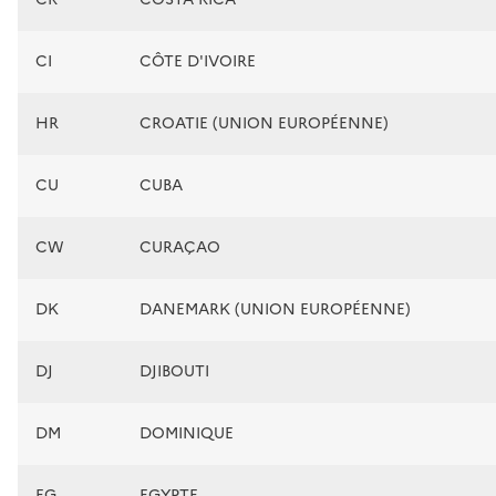
CI
CÔTE D'IVOIRE
HR
CROATIE (UNION EUROPÉENNE)
CU
CUBA
CW
CURAÇAO
DK
DANEMARK (UNION EUROPÉENNE)
DJ
DJIBOUTI
DM
DOMINIQUE
EG
EGYPTE