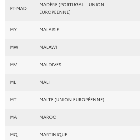
MADÈRE (PORTUGAL – UNION
PT-MAD
EUROPÉENNE)
MY
MALAISIE
MW
MALAWI
MV
MALDIVES
ML
MALI
MT
MALTE (UNION EUROPÉENNE)
MA
MAROC
MQ
MARTINIQUE