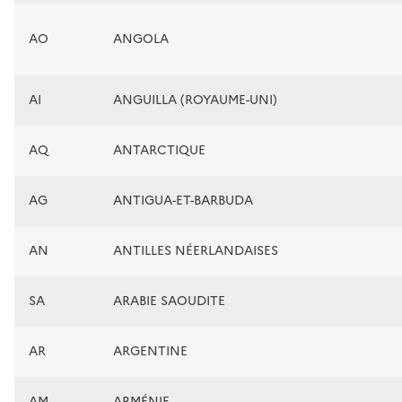
AO
ANGOLA
AI
ANGUILLA (ROYAUME-UNI)
AQ
ANTARCTIQUE
AG
ANTIGUA-ET-BARBUDA
AN
ANTILLES NÉERLANDAISES
SA
ARABIE SAOUDITE
AR
ARGENTINE
AM
ARMÉNIE