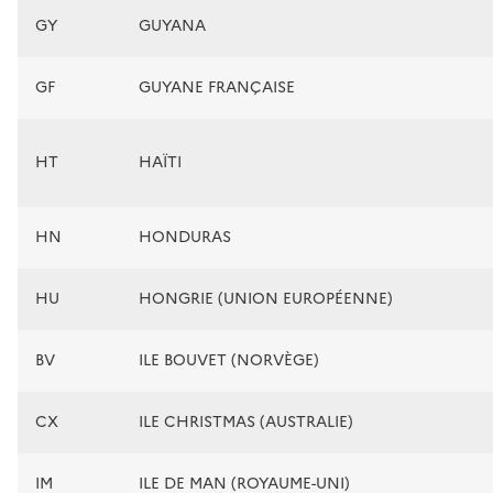
GY
GUYANA
GF
GUYANE FRANÇAISE
HT
HAÏTI
HN
HONDURAS
HU
HONGRIE (UNION EUROPÉENNE)
BV
ILE BOUVET (NORVÈGE)
CX
ILE CHRISTMAS (AUSTRALIE)
IM
ILE DE MAN (ROYAUME-UNI)