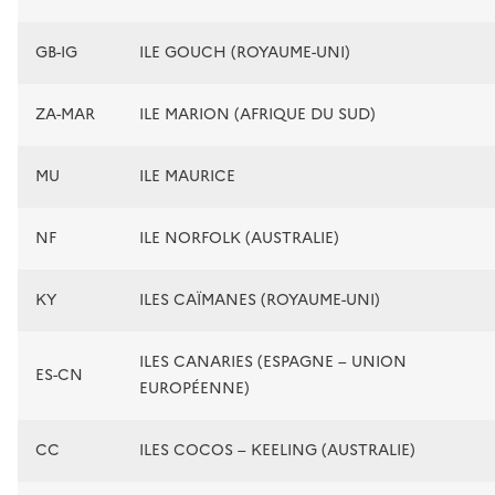
GB-IG
ILE GOUCH (ROYAUME-UNI)
ZA-MAR
ILE MARION (AFRIQUE DU SUD)
MU
ILE MAURICE
NF
ILE NORFOLK (AUSTRALIE)
KY
ILES CAÏMANES (ROYAUME-UNI)
ILES CANARIES (ESPAGNE – UNION
ES-CN
EUROPÉENNE)
CC
ILES COCOS – KEELING (AUSTRALIE)