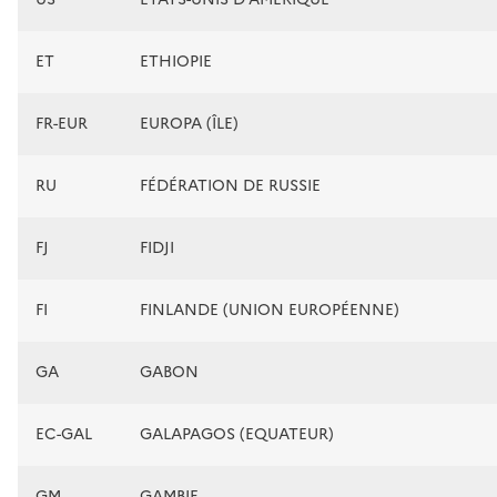
ET
ETHIOPIE
FR-EUR
EUROPA (ÎLE)
RU
FÉDÉRATION DE RUSSIE
FJ
FIDJI
FI
FINLANDE (UNION EUROPÉENNE)
GA
GABON
EC-GAL
GALAPAGOS (EQUATEUR)
GM
GAMBIE