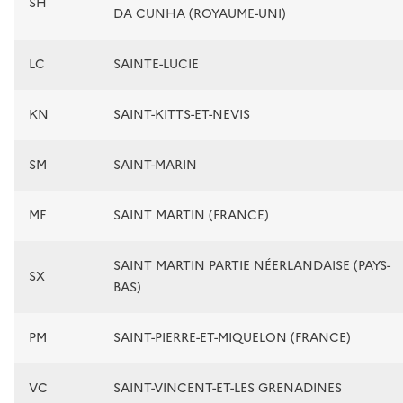
SH
DA CUNHA (ROYAUME-UNI)
LC
SAINTE-LUCIE
KN
SAINT-KITTS-ET-NEVIS
SM
SAINT-MARIN
MF
SAINT MARTIN (FRANCE)
SAINT MARTIN PARTIE NÉERLANDAISE (PAYS-
SX
BAS)
PM
SAINT-PIERRE-ET-MIQUELON (FRANCE)
VC
SAINT-VINCENT-ET-LES GRENADINES