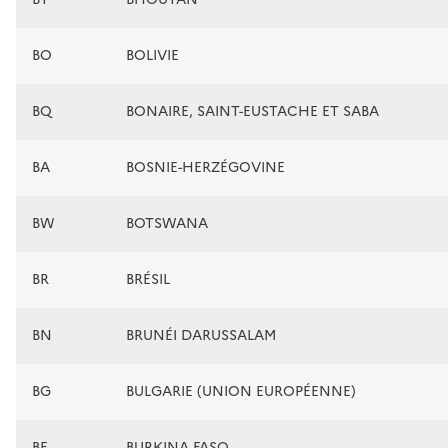
BO
BOLIVIE
BQ
BONAIRE, SAINT-EUSTACHE ET SABA
BA
BOSNIE-HERZÉGOVINE
BW
BOTSWANA
BR
BRÉSIL
BN
BRUNÉI DARUSSALAM
BG
BULGARIE (UNION EUROPÉENNE)
BF
BURKINA FASO