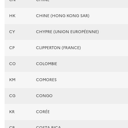
HK
CHINE (HONG KONG SAR)
CY
CHYPRE (UNION EUROPÉENNE)
CP
CLIPPERTON (FRANCE)
CO
COLOMBIE
KM
COMORES
CG
CONGO
KR
CORÉE
CR
COSTA RICA