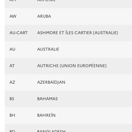
AW
ARUBA
AU-CART
ASHMORE ET ÎLES CARTIER (AUSTRALIE)
AU
AUSTRALIE
AT
AUTRICHE (UNION EUROPÉENNE)
AZ
AZERBAÏDJAN
BS
BAHAMAS
BH
BAHREÏN
BD
BANGLADESH