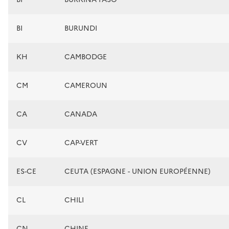
BI
BURUNDI
KH
CAMBODGE
CM
CAMEROUN
CA
CANADA
CV
CAP-VERT
ES-CE
CEUTA (ESPAGNE - UNION EUROPÉENNE)
CL
CHILI
CN
CHINE