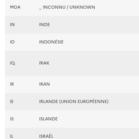
MOA
_ INCONNU / UNKNOWN
IN
INDE
ID
INDONÉSIE
IQ
IRAK
IR
IRAN
IE
IRLANDE (UNION EUROPÉENNE)
IS
ISLANDE
IL
ISRAËL