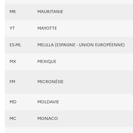
MR
MAURITANIE
YT
MAYOTTE
ES-ML
MELILLA (ESPAGNE - UNION EUROPÉENNE)
MX
MEXIQUE
FM
MICRONÉSIE
MD
MOLDAVIE
MC
MONACO