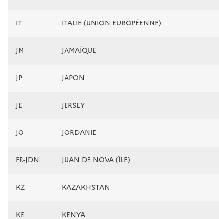
IT
ITALIE (UNION EUROPÉENNE)
JM
JAMAÏQUE
JP
JAPON
JE
JERSEY
JO
JORDANIE
FR-JDN
JUAN DE NOVA (ÎLE)
KZ
KAZAKHSTAN
KE
KENYA