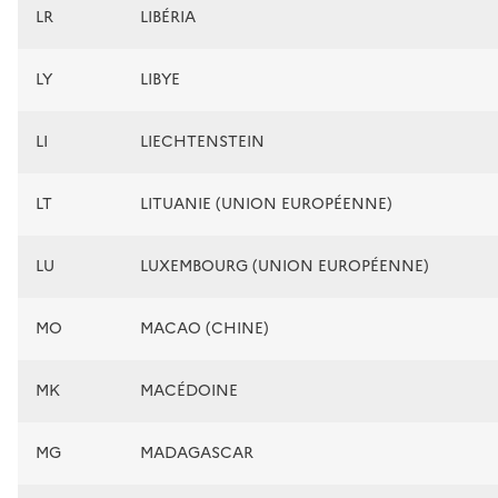
LR
LIBÉRIA
LY
LIBYE
LI
LIECHTENSTEIN
LT
LITUANIE (UNION EUROPÉENNE)
LU
LUXEMBOURG (UNION EUROPÉENNE)
MO
MACAO (CHINE)
MK
MACÉDOINE
MG
MADAGASCAR