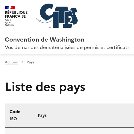
RÉPUBLIQUE
FRANÇAISE
Convention de Washington
Vos demandes dématérialisées de permis et certificats
Accueil
Pays
Liste des pays
Code
Pays
ISO
Liste des pays