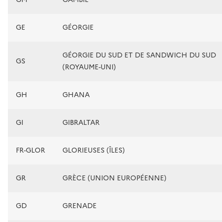
GE
GÉORGIE
GÉORGIE DU SUD ET DE SANDWICH DU SUD
GS
(ROYAUME-UNI)
GH
GHANA
GI
GIBRALTAR
FR-GLOR
GLORIEUSES (ÎLES)
GR
GRÈCE (UNION EUROPÉENNE)
GD
GRENADE