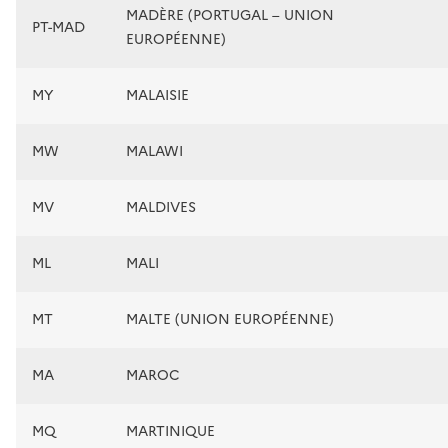
MADÈRE (PORTUGAL – UNION
PT-MAD
EUROPÉENNE)
MY
MALAISIE
MW
MALAWI
MV
MALDIVES
ML
MALI
MT
MALTE (UNION EUROPÉENNE)
MA
MAROC
MQ
MARTINIQUE