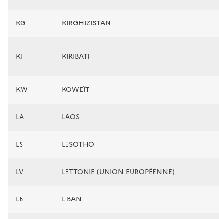
KG
KIRGHIZISTAN
KI
KIRIBATI
KW
KOWEÏT
LA
LAOS
LS
LESOTHO
LV
LETTONIE (UNION EUROPÉENNE)
LB
LIBAN