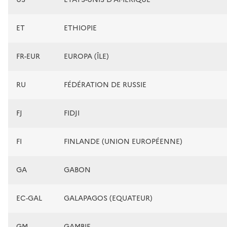
ET
ETHIOPIE
FR-EUR
EUROPA (ÎLE)
RU
FÉDÉRATION DE RUSSIE
FJ
FIDJI
FI
FINLANDE (UNION EUROPÉENNE)
GA
GABON
EC-GAL
GALAPAGOS (EQUATEUR)
GM
GAMBIE