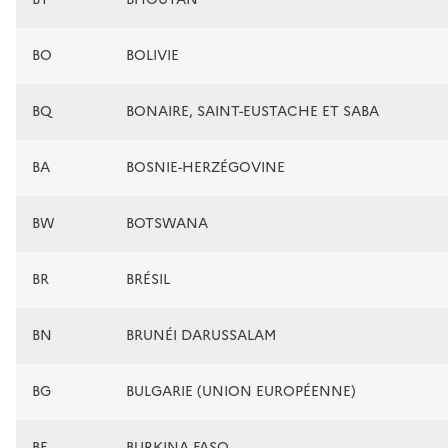
BO
BOLIVIE
BQ
BONAIRE, SAINT-EUSTACHE ET SABA
BA
BOSNIE-HERZÉGOVINE
BW
BOTSWANA
BR
BRÉSIL
BN
BRUNÉI DARUSSALAM
BG
BULGARIE (UNION EUROPÉENNE)
BF
BURKINA FASO