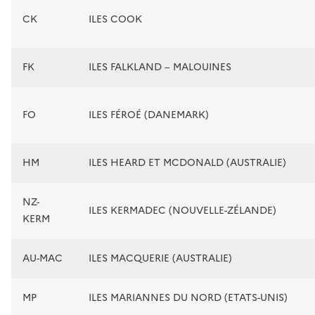
CK
ILES COOK
FK
ILES FALKLAND – MALOUINES
FO
ILES FÉROÉ (DANEMARK)
HM
ILES HEARD ET MCDONALD (AUSTRALIE)
NZ-
ILES KERMADEC (NOUVELLE-ZÉLANDE)
KERM
AU-MAC
ILES MACQUERIE (AUSTRALIE)
MP
ILES MARIANNES DU NORD (ETATS-UNIS)