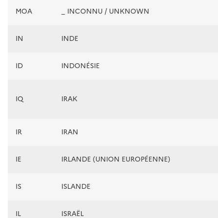
MOA
_ INCONNU / UNKNOWN
IN
INDE
ID
INDONÉSIE
IQ
IRAK
IR
IRAN
IE
IRLANDE (UNION EUROPÉENNE)
IS
ISLANDE
IL
ISRAËL