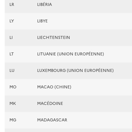
LR
LIBÉRIA
LY
LIBYE
LI
LIECHTENSTEIN
LT
LITUANIE (UNION EUROPÉENNE)
LU
LUXEMBOURG (UNION EUROPÉENNE)
MO
MACAO (CHINE)
MK
MACÉDOINE
MG
MADAGASCAR