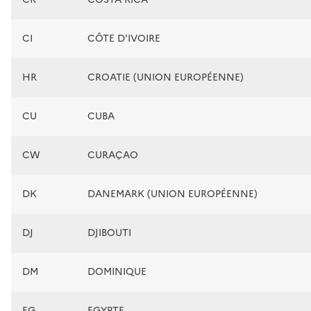
CI
CÔTE D'IVOIRE
HR
CROATIE (UNION EUROPÉENNE)
CU
CUBA
CW
CURAÇAO
DK
DANEMARK (UNION EUROPÉENNE)
DJ
DJIBOUTI
DM
DOMINIQUE
EG
EGYPTE