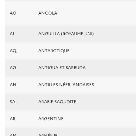
AO
ANGOLA
AI
ANGUILLA (ROYAUME-UNI)
AQ
ANTARCTIQUE
AG
ANTIGUA-ET-BARBUDA
AN
ANTILLES NÉERLANDAISES
SA
ARABIE SAOUDITE
AR
ARGENTINE
AM
ARMÉNIE