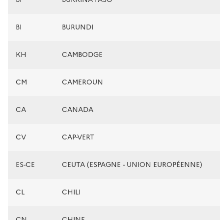
BI
BURUNDI
KH
CAMBODGE
CM
CAMEROUN
CA
CANADA
CV
CAP-VERT
ES-CE
CEUTA (ESPAGNE - UNION EUROPÉENNE)
CL
CHILI
CN
CHINE