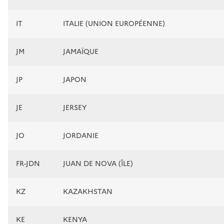
IT
ITALIE (UNION EUROPÉENNE)
JM
JAMAÏQUE
JP
JAPON
JE
JERSEY
JO
JORDANIE
FR-JDN
JUAN DE NOVA (ÎLE)
KZ
KAZAKHSTAN
KE
KENYA