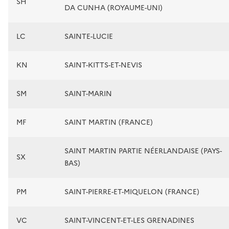
SH
DA CUNHA (ROYAUME-UNI)
LC
SAINTE-LUCIE
KN
SAINT-KITTS-ET-NEVIS
SM
SAINT-MARIN
MF
SAINT MARTIN (FRANCE)
SAINT MARTIN PARTIE NÉERLANDAISE (PAYS-
SX
BAS)
PM
SAINT-PIERRE-ET-MIQUELON (FRANCE)
VC
SAINT-VINCENT-ET-LES GRENADINES