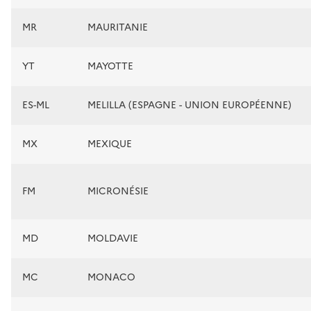
MR
MAURITANIE
YT
MAYOTTE
ES-ML
MELILLA (ESPAGNE - UNION EUROPÉENNE)
MX
MEXIQUE
FM
MICRONÉSIE
MD
MOLDAVIE
MC
MONACO