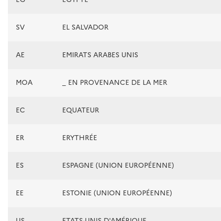
SV
EL SALVADOR
AE
EMIRATS ARABES UNIS
MOA
_ EN PROVENANCE DE LA MER
EC
EQUATEUR
ER
ERYTHRÉE
ES
ESPAGNE (UNION EUROPÉENNE)
EE
ESTONIE (UNION EUROPÉENNE)
US
ETATS-UNIS D'AMÉRIQUE