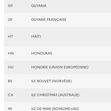
GY
GUYANA
GF
GUYANE FRANÇAISE
HT
HAÏTI
HN
HONDURAS
HU
HONGRIE (UNION EUROPÉENNE)
BV
ILE BOUVET (NORVÈGE)
CX
ILE CHRISTMAS (AUSTRALIE)
IM
ILE DE MAN (ROYAUME-UNI)