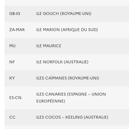
GB-IG
ILE GOUCH (ROYAUME-UNI)
ZA-MAR
ILE MARION (AFRIQUE DU SUD)
MU
ILE MAURICE
NF
ILE NORFOLK (AUSTRALIE)
KY
ILES CAÏMANES (ROYAUME-UNI)
ILES CANARIES (ESPAGNE – UNION
ES-CN
EUROPÉENNE)
CC
ILES COCOS – KEELING (AUSTRALIE)