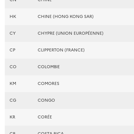
HK
CHINE (HONG KONG SAR)
CY
CHYPRE (UNION EUROPÉENNE)
CP
CLIPPERTON (FRANCE)
CO
COLOMBIE
KM
COMORES
CG
CONGO
KR
CORÉE
CR
COSTA RICA