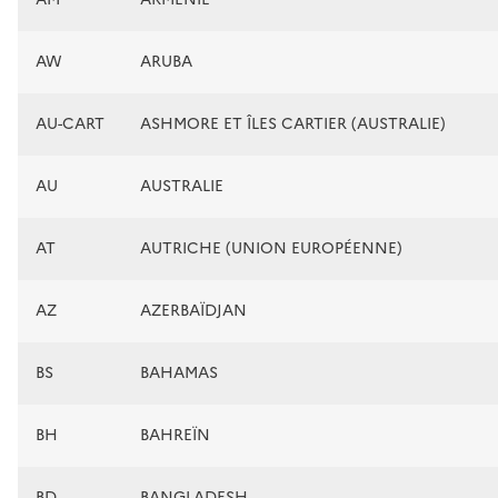
AW
ARUBA
AU-CART
ASHMORE ET ÎLES CARTIER (AUSTRALIE)
AU
AUSTRALIE
AT
AUTRICHE (UNION EUROPÉENNE)
AZ
AZERBAÏDJAN
BS
BAHAMAS
BH
BAHREÏN
BD
BANGLADESH