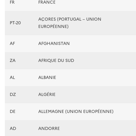
FR
FRANCE
AÇORES (PORTUGAL – UNION
PT-20
EUROPÉENNE)
AF
AFGHANISTAN
ZA
AFRIQUE DU SUD
AL
ALBANIE
DZ
ALGÉRIE
DE
ALLEMAGNE (UNION EUROPÉENNE)
AD
ANDORRE