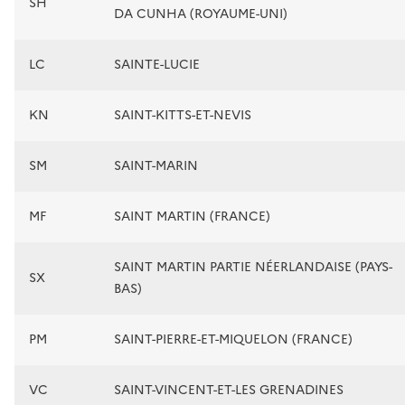
SH
DA CUNHA (ROYAUME-UNI)
LC
SAINTE-LUCIE
KN
SAINT-KITTS-ET-NEVIS
SM
SAINT-MARIN
MF
SAINT MARTIN (FRANCE)
SAINT MARTIN PARTIE NÉERLANDAISE (PAYS-
SX
BAS)
PM
SAINT-PIERRE-ET-MIQUELON (FRANCE)
VC
SAINT-VINCENT-ET-LES GRENADINES