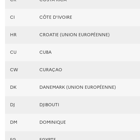
CI
CÔTE D'IVOIRE
HR
CROATIE (UNION EUROPÉENNE)
CU
CUBA
CW
CURAÇAO
DK
DANEMARK (UNION EUROPÉENNE)
DJ
DJIBOUTI
DM
DOMINIQUE
EG
EGYPTE