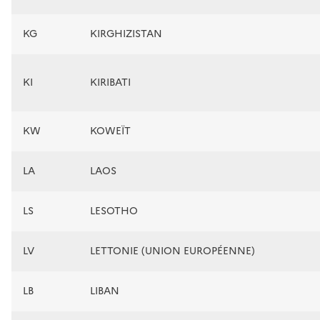
KG
KIRGHIZISTAN
KI
KIRIBATI
KW
KOWEÏT
LA
LAOS
LS
LESOTHO
LV
LETTONIE (UNION EUROPÉENNE)
LB
LIBAN