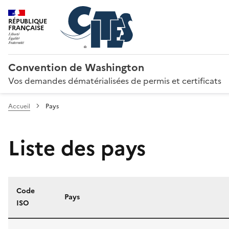
RÉPUBLIQUE
FRANÇAISE
Convention de Washington
Vos demandes dématérialisées de permis et certificats
Accueil
Pays
Liste des pays
Code
Pays
ISO
Liste des pays