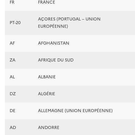
FR
FRANCE
AÇORES (PORTUGAL – UNION
PT-20
EUROPÉENNE)
AF
AFGHANISTAN
ZA
AFRIQUE DU SUD
AL
ALBANIE
DZ
ALGÉRIE
DE
ALLEMAGNE (UNION EUROPÉENNE)
AD
ANDORRE