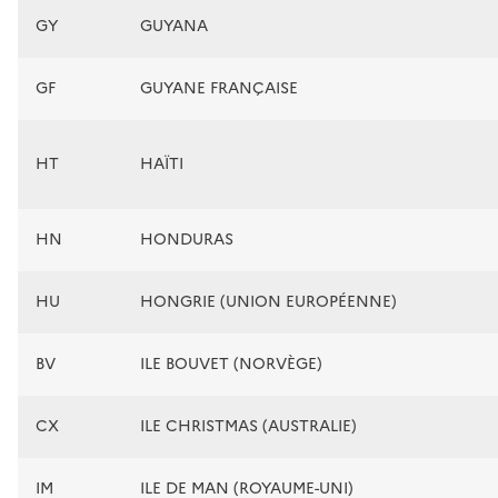
GY
GUYANA
GF
GUYANE FRANÇAISE
HT
HAÏTI
HN
HONDURAS
HU
HONGRIE (UNION EUROPÉENNE)
BV
ILE BOUVET (NORVÈGE)
CX
ILE CHRISTMAS (AUSTRALIE)
IM
ILE DE MAN (ROYAUME-UNI)