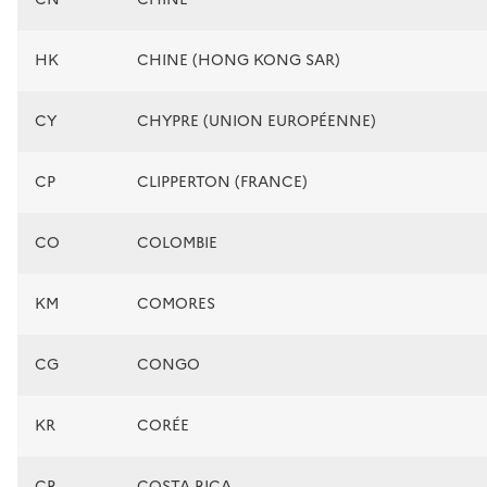
HK
CHINE (HONG KONG SAR)
CY
CHYPRE (UNION EUROPÉENNE)
CP
CLIPPERTON (FRANCE)
CO
COLOMBIE
KM
COMORES
CG
CONGO
KR
CORÉE
CR
COSTA RICA