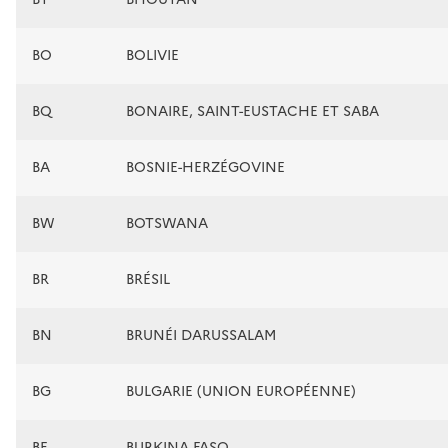
BO
BOLIVIE
BQ
BONAIRE, SAINT-EUSTACHE ET SABA
BA
BOSNIE-HERZÉGOVINE
BW
BOTSWANA
BR
BRÉSIL
BN
BRUNÉI DARUSSALAM
BG
BULGARIE (UNION EUROPÉENNE)
BF
BURKINA FASO