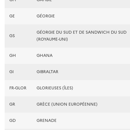
GE
GÉORGIE
GÉORGIE DU SUD ET DE SANDWICH DU SUD
GS
(ROYAUME-UNI)
GH
GHANA
GI
GIBRALTAR
FR-GLOR
GLORIEUSES (ÎLES)
GR
GRÈCE (UNION EUROPÉENNE)
GD
GRENADE