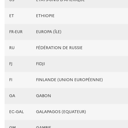
ET
ETHIOPIE
FR-EUR
EUROPA (ÎLE)
RU
FÉDÉRATION DE RUSSIE
FJ
FIDJI
FI
FINLANDE (UNION EUROPÉENNE)
GA
GABON
EC-GAL
GALAPAGOS (EQUATEUR)
GM
GAMBIE