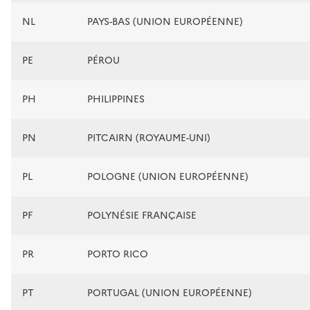
NL
PAYS-BAS (UNION EUROPÉENNE)
PE
PÉROU
PH
PHILIPPINES
PN
PITCAIRN (ROYAUME-UNI)
PL
POLOGNE (UNION EUROPÉENNE)
PF
POLYNÉSIE FRANÇAISE
PR
PORTO RICO
PT
PORTUGAL (UNION EUROPÉENNE)