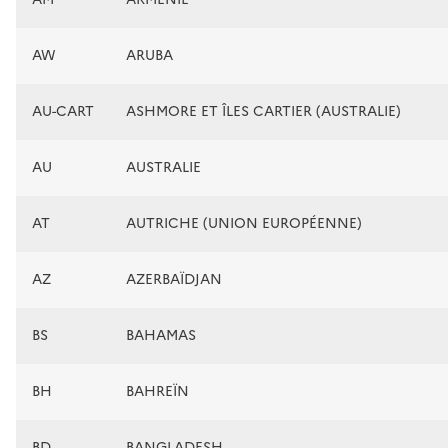
AW
ARUBA
AU-CART
ASHMORE ET ÎLES CARTIER (AUSTRALIE)
AU
AUSTRALIE
AT
AUTRICHE (UNION EUROPÉENNE)
AZ
AZERBAÏDJAN
BS
BAHAMAS
BH
BAHREÏN
BD
BANGLADESH