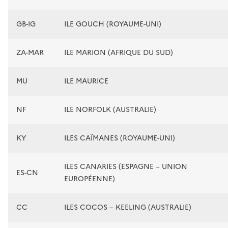
GB-IG
ILE GOUCH (ROYAUME-UNI)
ZA-MAR
ILE MARION (AFRIQUE DU SUD)
MU
ILE MAURICE
NF
ILE NORFOLK (AUSTRALIE)
KY
ILES CAÏMANES (ROYAUME-UNI)
ILES CANARIES (ESPAGNE – UNION
ES-CN
EUROPÉENNE)
CC
ILES COCOS – KEELING (AUSTRALIE)