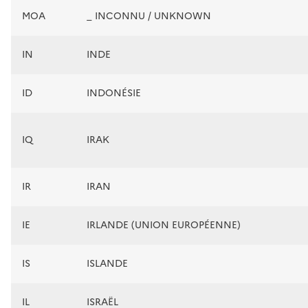
MOA
_ INCONNU / UNKNOWN
IN
INDE
ID
INDONÉSIE
IQ
IRAK
IR
IRAN
IE
IRLANDE (UNION EUROPÉENNE)
IS
ISLANDE
IL
ISRAËL