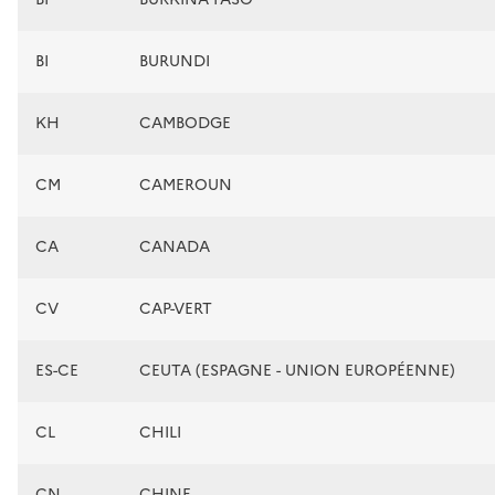
BI
BURUNDI
KH
CAMBODGE
CM
CAMEROUN
CA
CANADA
CV
CAP-VERT
ES-CE
CEUTA (ESPAGNE - UNION EUROPÉENNE)
CL
CHILI
CN
CHINE