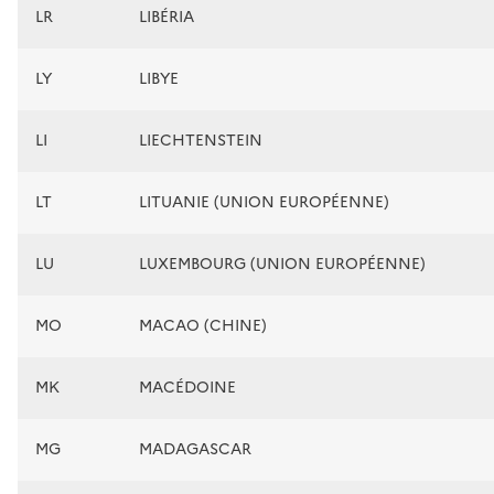
LR
LIBÉRIA
LY
LIBYE
LI
LIECHTENSTEIN
LT
LITUANIE (UNION EUROPÉENNE)
LU
LUXEMBOURG (UNION EUROPÉENNE)
MO
MACAO (CHINE)
MK
MACÉDOINE
MG
MADAGASCAR