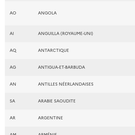
AO
ANGOLA
AI
ANGUILLA (ROYAUME-UNI)
AQ
ANTARCTIQUE
AG
ANTIGUA-ET-BARBUDA
AN
ANTILLES NÉERLANDAISES
SA
ARABIE SAOUDITE
AR
ARGENTINE
AM
ARMÉNIE