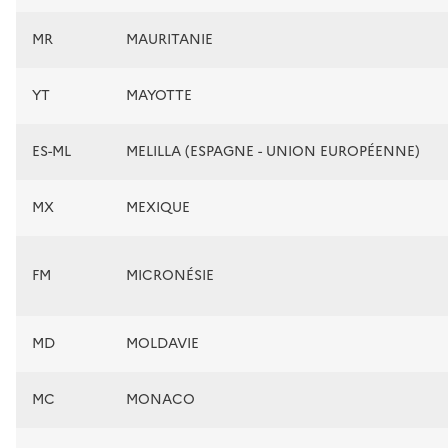
MR
MAURITANIE
YT
MAYOTTE
ES-ML
MELILLA (ESPAGNE - UNION EUROPÉENNE)
MX
MEXIQUE
FM
MICRONÉSIE
MD
MOLDAVIE
MC
MONACO