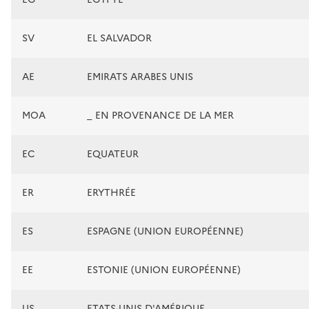
SV
EL SALVADOR
AE
EMIRATS ARABES UNIS
MOA
_ EN PROVENANCE DE LA MER
EC
EQUATEUR
ER
ERYTHRÉE
ES
ESPAGNE (UNION EUROPÉENNE)
EE
ESTONIE (UNION EUROPÉENNE)
US
ETATS-UNIS D'AMÉRIQUE