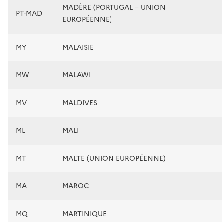
MADÈRE (PORTUGAL – UNION
PT-MAD
EUROPÉENNE)
MY
MALAISIE
MW
MALAWI
MV
MALDIVES
ML
MALI
MT
MALTE (UNION EUROPÉENNE)
MA
MAROC
MQ
MARTINIQUE