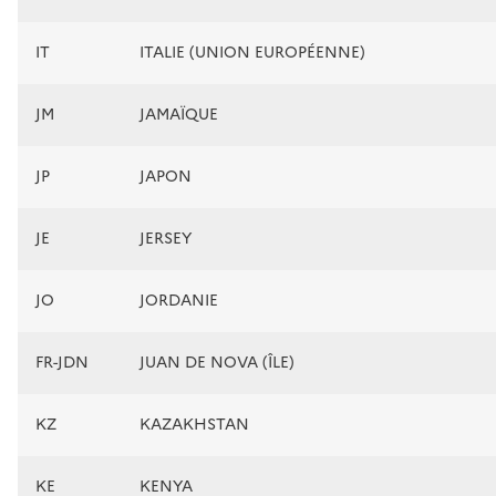
IT
ITALIE (UNION EUROPÉENNE)
JM
JAMAÏQUE
JP
JAPON
JE
JERSEY
JO
JORDANIE
FR-JDN
JUAN DE NOVA (ÎLE)
KZ
KAZAKHSTAN
KE
KENYA