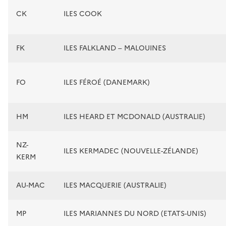
CK
ILES COOK
FK
ILES FALKLAND – MALOUINES
FO
ILES FÉROÉ (DANEMARK)
HM
ILES HEARD ET MCDONALD (AUSTRALIE)
NZ-
ILES KERMADEC (NOUVELLE-ZÉLANDE)
KERM
AU-MAC
ILES MACQUERIE (AUSTRALIE)
MP
ILES MARIANNES DU NORD (ETATS-UNIS)