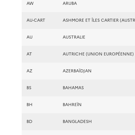
AW
ARUBA
AU-CART
ASHMORE ET ÎLES CARTIER (AUSTR
AU
AUSTRALIE
AT
AUTRICHE (UNION EUROPÉENNE)
AZ
AZERBAÏDJAN
BS
BAHAMAS
BH
BAHREÏN
BD
BANGLADESH