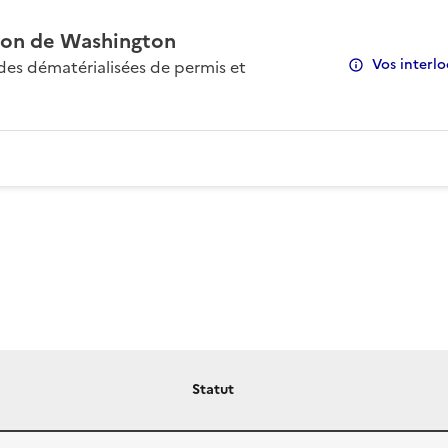
on de Washington
Vos interlo
s dématérialisées de permis et
Statut