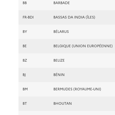
BB
BARBADE
FR-BDI
BASSAS DA INDIA (ÎLES)
BY
BÉLARUS
BE
BELGIQUE (UNION EUROPÉENNE)
BZ
BELIZE
BJ
BÉNIN
BM
BERMUDES (ROYAUME-UNI)
BT
BHOUTAN