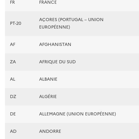
FR
FRANCE
AÇORES (PORTUGAL – UNION
PT-20
EUROPÉENNE)
AF
AFGHANISTAN
ZA
AFRIQUE DU SUD
AL
ALBANIE
DZ
ALGÉRIE
DE
ALLEMAGNE (UNION EUROPÉENNE)
AD
ANDORRE