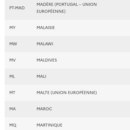
MADÈRE (PORTUGAL – UNION
PT-MAD
EUROPÉENNE)
MY
MALAISIE
MW
MALAWI
MV
MALDIVES
ML
MALI
MT
MALTE (UNION EUROPÉENNE)
MA
MAROC
MQ
MARTINIQUE