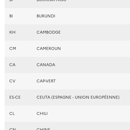
BI
BURUNDI
KH
CAMBODGE
CM
CAMEROUN
CA
CANADA
CV
CAP-VERT
ES-CE
CEUTA (ESPAGNE - UNION EUROPÉENNE)
CL
CHILI
CN
CHINE