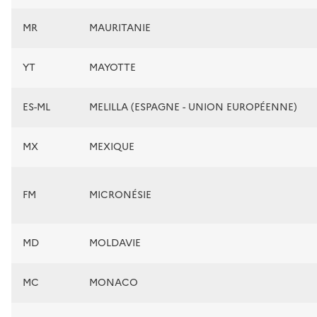
MR
MAURITANIE
YT
MAYOTTE
ES-ML
MELILLA (ESPAGNE - UNION EUROPÉENNE)
MX
MEXIQUE
FM
MICRONÉSIE
MD
MOLDAVIE
MC
MONACO