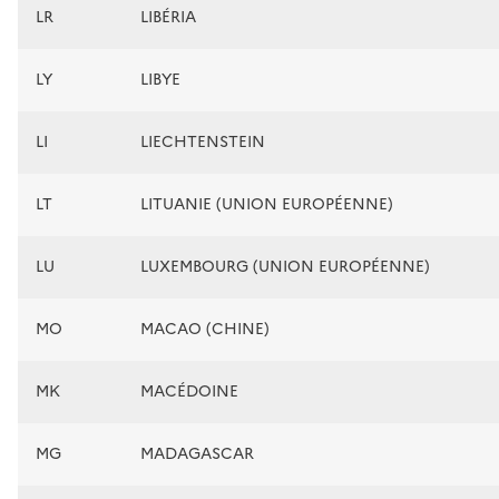
LR
LIBÉRIA
LY
LIBYE
LI
LIECHTENSTEIN
LT
LITUANIE (UNION EUROPÉENNE)
LU
LUXEMBOURG (UNION EUROPÉENNE)
MO
MACAO (CHINE)
MK
MACÉDOINE
MG
MADAGASCAR