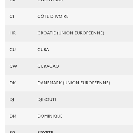
CI
CÔTE D'IVOIRE
HR
CROATIE (UNION EUROPÉENNE)
CU
CUBA
CW
CURAÇAO
DK
DANEMARK (UNION EUROPÉENNE)
DJ
DJIBOUTI
DM
DOMINIQUE
EG
EGYPTE