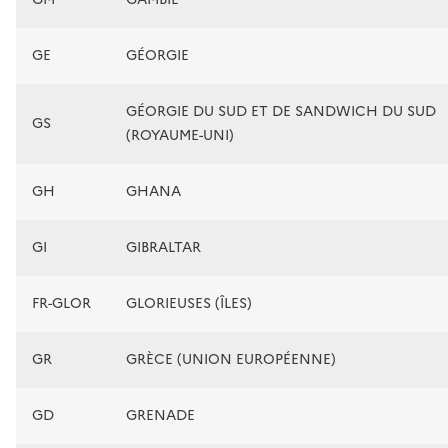
GE
GÉORGIE
GÉORGIE DU SUD ET DE SANDWICH DU SUD
GS
(ROYAUME-UNI)
GH
GHANA
GI
GIBRALTAR
FR-GLOR
GLORIEUSES (ÎLES)
GR
GRÈCE (UNION EUROPÉENNE)
GD
GRENADE