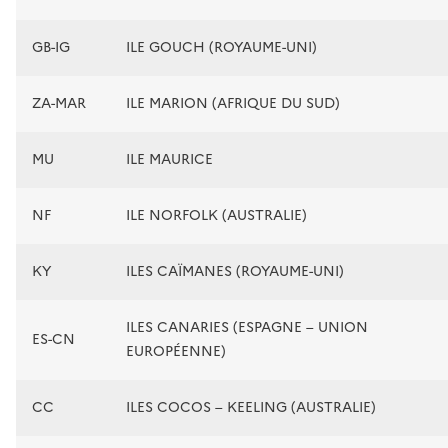
GB-IG
ILE GOUCH (ROYAUME-UNI)
ZA-MAR
ILE MARION (AFRIQUE DU SUD)
MU
ILE MAURICE
NF
ILE NORFOLK (AUSTRALIE)
KY
ILES CAÏMANES (ROYAUME-UNI)
ILES CANARIES (ESPAGNE – UNION
ES-CN
EUROPÉENNE)
CC
ILES COCOS – KEELING (AUSTRALIE)