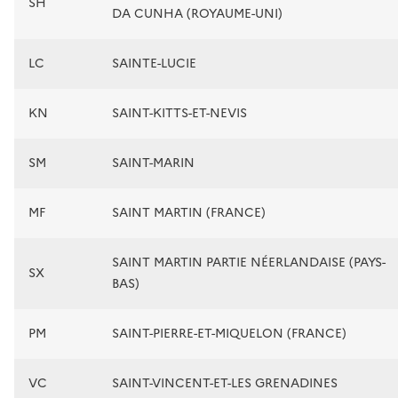
SH
DA CUNHA (ROYAUME-UNI)
LC
SAINTE-LUCIE
KN
SAINT-KITTS-ET-NEVIS
SM
SAINT-MARIN
MF
SAINT MARTIN (FRANCE)
SAINT MARTIN PARTIE NÉERLANDAISE (PAYS-
SX
BAS)
PM
SAINT-PIERRE-ET-MIQUELON (FRANCE)
VC
SAINT-VINCENT-ET-LES GRENADINES