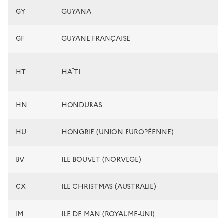
GY
GUYANA
GF
GUYANE FRANÇAISE
HT
HAÏTI
HN
HONDURAS
HU
HONGRIE (UNION EUROPÉENNE)
BV
ILE BOUVET (NORVÈGE)
CX
ILE CHRISTMAS (AUSTRALIE)
IM
ILE DE MAN (ROYAUME-UNI)