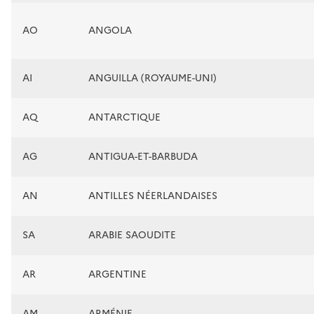
AO
ANGOLA
AI
ANGUILLA (ROYAUME-UNI)
AQ
ANTARCTIQUE
AG
ANTIGUA-ET-BARBUDA
AN
ANTILLES NÉERLANDAISES
SA
ARABIE SAOUDITE
AR
ARGENTINE
AM
ARMÉNIE