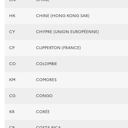
HK
CHINE (HONG KONG SAR)
CY
CHYPRE (UNION EUROPÉENNE)
CP
CLIPPERTON (FRANCE)
CO
COLOMBIE
KM
COMORES
CG
CONGO
KR
CORÉE
CR
COSTA RICA