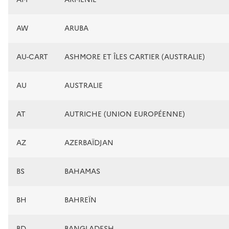
AW
ARUBA
AU-CART
ASHMORE ET ÎLES CARTIER (AUSTRALIE)
AU
AUSTRALIE
AT
AUTRICHE (UNION EUROPÉENNE)
AZ
AZERBAÏDJAN
BS
BAHAMAS
BH
BAHREÏN
BD
BANGLADESH