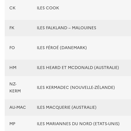
CK
ILES COOK
FK
ILES FALKLAND – MALOUINES
FO
ILES FÉROÉ (DANEMARK)
HM
ILES HEARD ET MCDONALD (AUSTRALIE)
NZ-
ILES KERMADEC (NOUVELLE-ZÉLANDE)
KERM
AU-MAC
ILES MACQUERIE (AUSTRALIE)
MP
ILES MARIANNES DU NORD (ETATS-UNIS)