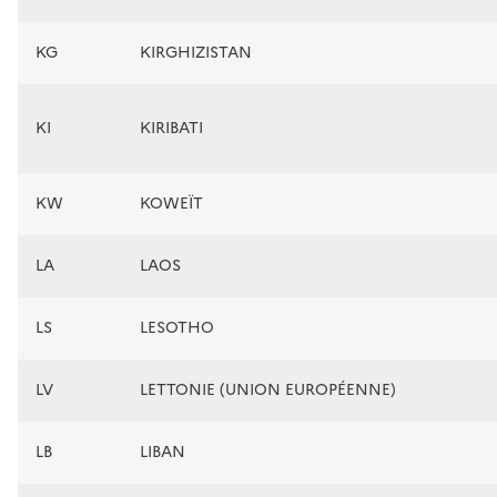
KG
KIRGHIZISTAN
KI
KIRIBATI
KW
KOWEÏT
LA
LAOS
LS
LESOTHO
LV
LETTONIE (UNION EUROPÉENNE)
LB
LIBAN