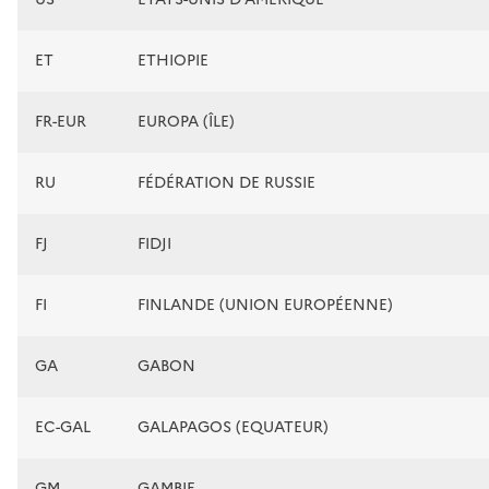
ET
ETHIOPIE
FR-EUR
EUROPA (ÎLE)
RU
FÉDÉRATION DE RUSSIE
FJ
FIDJI
FI
FINLANDE (UNION EUROPÉENNE)
GA
GABON
EC-GAL
GALAPAGOS (EQUATEUR)
GM
GAMBIE