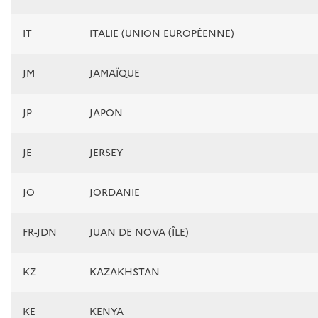
IT
ITALIE (UNION EUROPÉENNE)
JM
JAMAÏQUE
JP
JAPON
JE
JERSEY
JO
JORDANIE
FR-JDN
JUAN DE NOVA (ÎLE)
KZ
KAZAKHSTAN
KE
KENYA