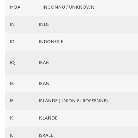
MOA
_ INCONNU / UNKNOWN
IN
INDE
ID
INDONÉSIE
IQ
IRAK
IR
IRAN
IE
IRLANDE (UNION EUROPÉENNE)
IS
ISLANDE
IL
ISRAËL