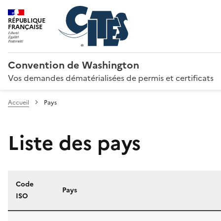
RÉPUBLIQUE
FRANÇAISE
Convention de Washington
Vos demandes dématérialisées de permis et certificats
Accueil
Pays
Liste des pays
Code
Pays
ISO
Liste des pays