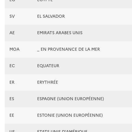
SV
EL SALVADOR
AE
EMIRATS ARABES UNIS
MOA
_ EN PROVENANCE DE LA MER
EC
EQUATEUR
ER
ERYTHRÉE
ES
ESPAGNE (UNION EUROPÉENNE)
EE
ESTONIE (UNION EUROPÉENNE)
US
ETATS-UNIS D'AMÉRIQUE