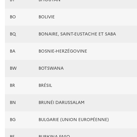
BO
BOLIVIE
BQ
BONAIRE, SAINT-EUSTACHE ET SABA
BA
BOSNIE-HERZÉGOVINE
BW
BOTSWANA
BR
BRÉSIL
BN
BRUNÉI DARUSSALAM
BG
BULGARIE (UNION EUROPÉENNE)
BF
BURKINA FASO