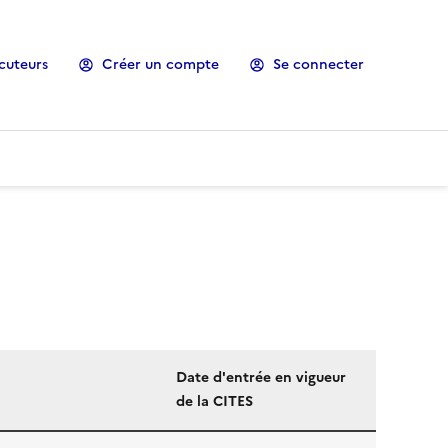
cuteurs
Créer un compte
Se connecter
Date d'entrée en vigueur
de la CITES