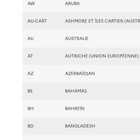
AW
ARUBA
AU-CART
ASHMORE ET ÎLES CARTIER (AUSTR
AU
AUSTRALIE
AT
AUTRICHE (UNION EUROPÉENNE)
AZ
AZERBAÏDJAN
BS
BAHAMAS
BH
BAHREÏN
BD
BANGLADESH