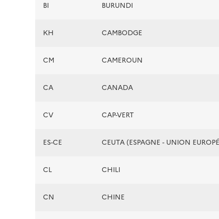
BI
BURUNDI
KH
CAMBODGE
CM
CAMEROUN
CA
CANADA
CV
CAP-VERT
ES-CE
CEUTA (ESPAGNE - UNION EUROP
CL
CHILI
CN
CHINE