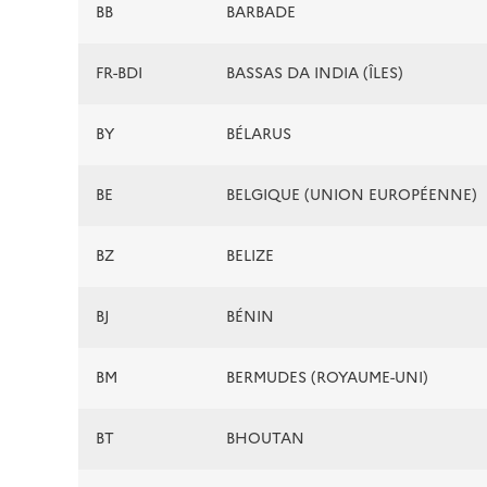
BB
BARBADE
FR-BDI
BASSAS DA INDIA (ÎLES)
BY
BÉLARUS
BE
BELGIQUE (UNION EUROPÉENNE)
BZ
BELIZE
BJ
BÉNIN
BM
BERMUDES (ROYAUME-UNI)
BT
BHOUTAN