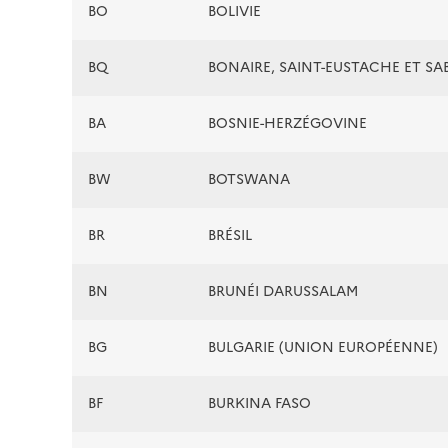
BO
BOLIVIE
BQ
BONAIRE, SAINT-EUSTACHE ET SA
BA
BOSNIE-HERZÉGOVINE
BW
BOTSWANA
BR
BRÉSIL
BN
BRUNÉI DARUSSALAM
BG
BULGARIE (UNION EUROPÉENNE)
BF
BURKINA FASO