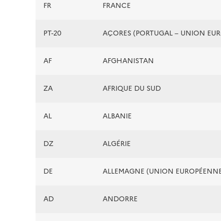
FR
FRANCE
PT-20
AÇORES (PORTUGAL – UNION EU
AF
AFGHANISTAN
ZA
AFRIQUE DU SUD
AL
ALBANIE
DZ
ALGÉRIE
DE
ALLEMAGNE (UNION EUROPÉENNE
AD
ANDORRE