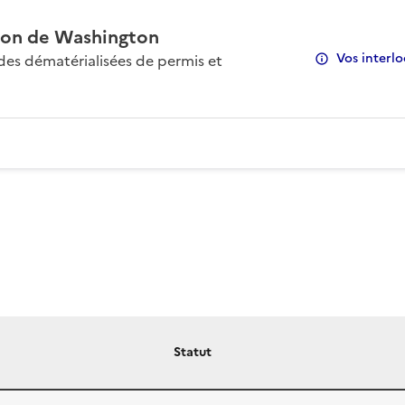
on de Washington
Vos interlo
s dématérialisées de permis et
Statut