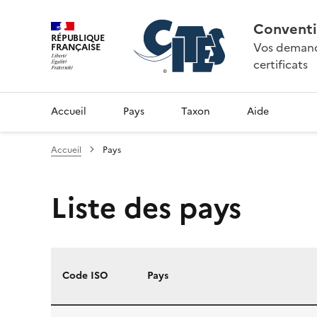
Conventi
RÉPUBLIQUE
Vos demande
FRANÇAISE
certificats
Accueil
Pays
Taxon
Aide
Accueil
Pays
Liste des pays
Code ISO
Pays
Liste des pays