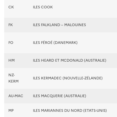
CK
ILES COOK
FK
ILES FALKLAND – MALOUINES
FO
ILES FÉROÉ (DANEMARK)
HM
ILES HEARD ET MCDONALD (AUSTRALIE)
NZ-
ILES KERMADEC (NOUVELLE-ZÉLANDE)
KERM
AU-MAC
ILES MACQUERIE (AUSTRALIE)
MP
ILES MARIANNES DU NORD (ETATS-UNIS)