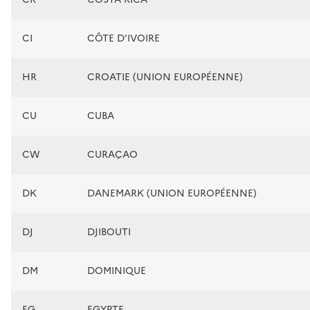
CI
CÔTE D'IVOIRE
HR
CROATIE (UNION EUROPÉENNE)
CU
CUBA
CW
CURAÇAO
DK
DANEMARK (UNION EUROPÉENNE)
DJ
DJIBOUTI
DM
DOMINIQUE
EG
EGYPTE