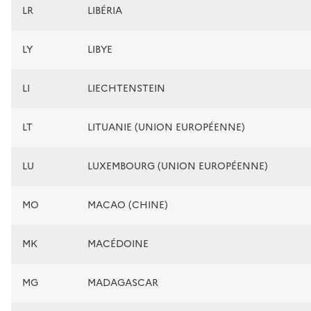
LR
LIBÉRIA
LY
LIBYE
LI
LIECHTENSTEIN
LT
LITUANIE (UNION EUROPÉENNE)
LU
LUXEMBOURG (UNION EUROPÉENNE)
MO
MACAO (CHINE)
MK
MACÉDOINE
MG
MADAGASCAR