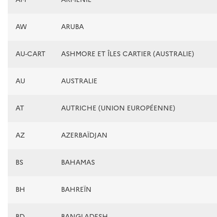
AW
ARUBA
AU-CART
ASHMORE ET ÎLES CARTIER (AUSTRALIE)
AU
AUSTRALIE
AT
AUTRICHE (UNION EUROPÉENNE)
AZ
AZERBAÏDJAN
BS
BAHAMAS
BH
BAHREÏN
BD
BANGLADESH