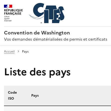
RÉPUBLIQUE
FRANÇAISE
Convention de Washington
Vos demandes dématérialisées de permis et certificats
Accueil
Pays
Liste des pays
Code
Pays
ISO
Liste des pays