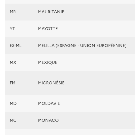
MR
MAURITANIE
YT
MAYOTTE
ES-ML
MELILLA (ESPAGNE - UNION EUROPÉENNE)
MX
MEXIQUE
FM
MICRONÉSIE
MD
MOLDAVIE
MC
MONACO