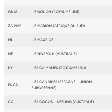
GB-IG
ILE GOUCH (ROYAUME-UNI)
ZA-MAR
ILE MARION (AFRIQUE DU SUD)
MU
ILE MAURICE
NF
ILE NORFOLK (AUSTRALIE)
KY
ILES CAÏMANES (ROYAUME-UNI)
ILES CANARIES (ESPAGNE – UNION
ES-CN
EUROPÉENNE)
CC
ILES COCOS – KEELING (AUSTRALIE)