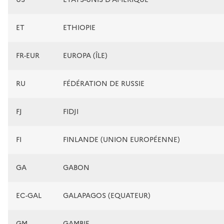
ET
ETHIOPIE
FR-EUR
EUROPA (ÎLE)
RU
FÉDÉRATION DE RUSSIE
FJ
FIDJI
FI
FINLANDE (UNION EUROPÉENNE)
GA
GABON
EC-GAL
GALAPAGOS (EQUATEUR)
GM
GAMBIE