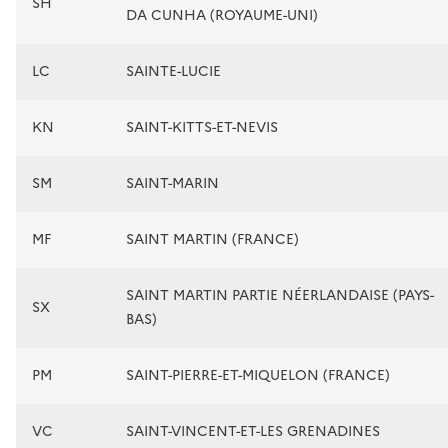
SH
DA CUNHA (ROYAUME-UNI)
LC
SAINTE-LUCIE
KN
SAINT-KITTS-ET-NEVIS
SM
SAINT-MARIN
MF
SAINT MARTIN (FRANCE)
SAINT MARTIN PARTIE NÉERLANDAISE (PAYS-
SX
BAS)
PM
SAINT-PIERRE-ET-MIQUELON (FRANCE)
VC
SAINT-VINCENT-ET-LES GRENADINES