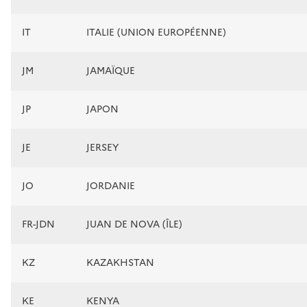
IT
ITALIE (UNION EUROPÉENNE)
JM
JAMAÏQUE
JP
JAPON
JE
JERSEY
JO
JORDANIE
FR-JDN
JUAN DE NOVA (ÎLE)
KZ
KAZAKHSTAN
KE
KENYA