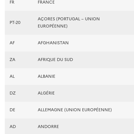
FR
FRANCE
AÇORES (PORTUGAL – UNION
PT-20
EUROPÉENNE)
AF
AFGHANISTAN
ZA
AFRIQUE DU SUD
AL
ALBANIE
DZ
ALGÉRIE
DE
ALLEMAGNE (UNION EUROPÉENNE)
AD
ANDORRE