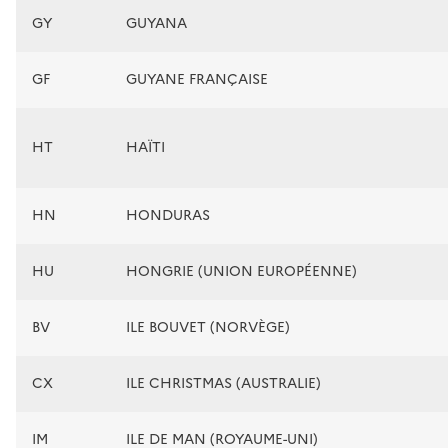
GY
GUYANA
GF
GUYANE FRANÇAISE
HT
HAÏTI
HN
HONDURAS
HU
HONGRIE (UNION EUROPÉENNE)
BV
ILE BOUVET (NORVÈGE)
CX
ILE CHRISTMAS (AUSTRALIE)
IM
ILE DE MAN (ROYAUME-UNI)