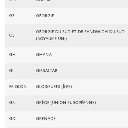
GE
GÉORGIE
GÉORGIE DU SUD ET DE SANDWICH DU SUD
GS
(ROYAUME-UNI)
GH
GHANA
GI
GIBRALTAR
FR-GLOR
GLORIEUSES (ÎLES)
GR
GRÈCE (UNION EUROPÉENNE)
GD
GRENADE