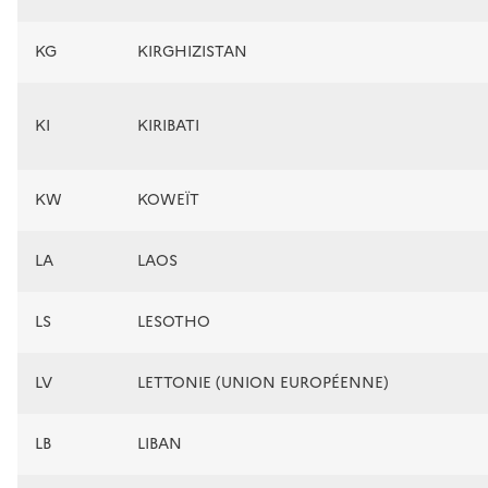
KG
KIRGHIZISTAN
KI
KIRIBATI
KW
KOWEÏT
LA
LAOS
LS
LESOTHO
LV
LETTONIE (UNION EUROPÉENNE)
LB
LIBAN