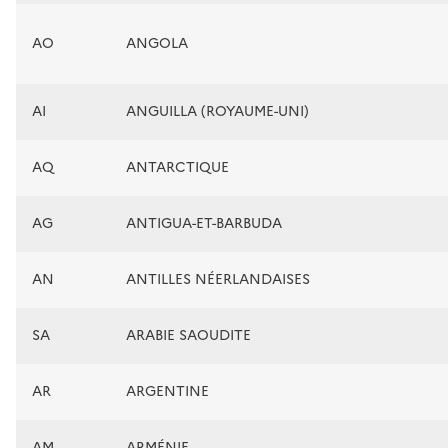
AO
ANGOLA
AI
ANGUILLA (ROYAUME-UNI)
AQ
ANTARCTIQUE
AG
ANTIGUA-ET-BARBUDA
AN
ANTILLES NÉERLANDAISES
SA
ARABIE SAOUDITE
AR
ARGENTINE
AM
ARMÉNIE