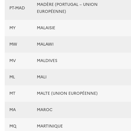
MADÈRE (PORTUGAL – UNION
PT-MAD
EUROPÉENNE)
MY
MALAISIE
MW
MALAWI
MV
MALDIVES
ML
MALI
MT
MALTE (UNION EUROPÉENNE)
MA
MAROC
MQ
MARTINIQUE