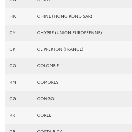
HK
CHINE (HONG KONG SAR)
CY
CHYPRE (UNION EUROPÉENNE)
CP
CLIPPERTON (FRANCE)
CO
COLOMBIE
KM
COMORES
CG
CONGO
KR
CORÉE
CR
COSTA RICA