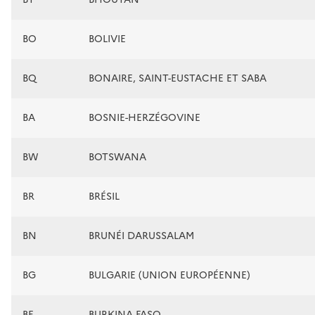
BO
BOLIVIE
BQ
BONAIRE, SAINT-EUSTACHE ET SABA
BA
BOSNIE-HERZÉGOVINE
BW
BOTSWANA
BR
BRÉSIL
BN
BRUNÉI DARUSSALAM
BG
BULGARIE (UNION EUROPÉENNE)
BF
BURKINA FASO