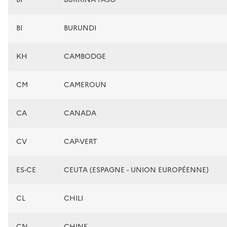
BI
BURUNDI
KH
CAMBODGE
CM
CAMEROUN
CA
CANADA
CV
CAP-VERT
ES-CE
CEUTA (ESPAGNE - UNION EUROPÉENNE)
CL
CHILI
CN
CHINE