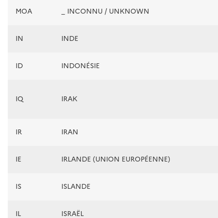
MOA
_ INCONNU / UNKNOWN
IN
INDE
ID
INDONÉSIE
IQ
IRAK
IR
IRAN
IE
IRLANDE (UNION EUROPÉENNE)
IS
ISLANDE
IL
ISRAËL