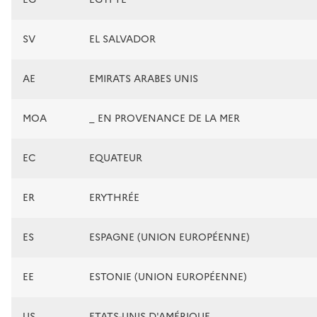
SV
EL SALVADOR
AE
EMIRATS ARABES UNIS
MOA
_ EN PROVENANCE DE LA MER
EC
EQUATEUR
ER
ERYTHRÉE
ES
ESPAGNE (UNION EUROPÉENNE)
EE
ESTONIE (UNION EUROPÉENNE)
US
ETATS-UNIS D'AMÉRIQUE