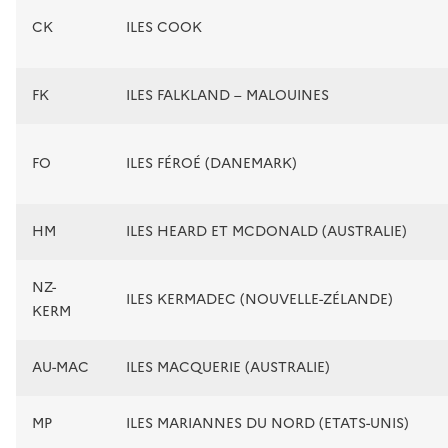
CK
ILES COOK
FK
ILES FALKLAND – MALOUINES
FO
ILES FÉROÉ (DANEMARK)
HM
ILES HEARD ET MCDONALD (AUSTRALIE)
NZ-
ILES KERMADEC (NOUVELLE-ZÉLANDE)
KERM
AU-MAC
ILES MACQUERIE (AUSTRALIE)
MP
ILES MARIANNES DU NORD (ETATS-UNIS)