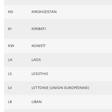
KG
KIRGHIZISTAN
KI
KIRIBATI
KW
KOWEÏT
LA
LAOS
LS
LESOTHO
LV
LETTONIE (UNION EUROPÉENNE)
LB
LIBAN