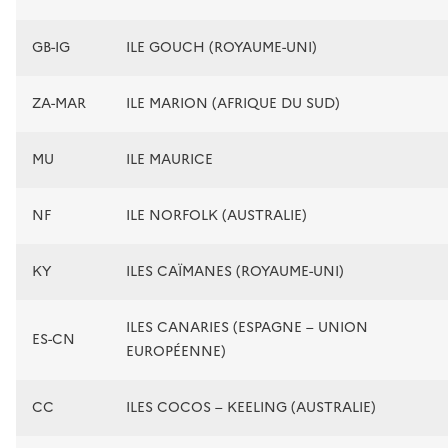
GB-IG
ILE GOUCH (ROYAUME-UNI)
ZA-MAR
ILE MARION (AFRIQUE DU SUD)
MU
ILE MAURICE
NF
ILE NORFOLK (AUSTRALIE)
KY
ILES CAÏMANES (ROYAUME-UNI)
ILES CANARIES (ESPAGNE – UNION
ES-CN
EUROPÉENNE)
CC
ILES COCOS – KEELING (AUSTRALIE)