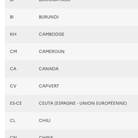
BI
BURUNDI
KH
CAMBODGE
CM
CAMEROUN
CA
CANADA
CV
CAP-VERT
ES-CE
CEUTA (ESPAGNE - UNION EUROPÉENNE)
CL
CHILI
CN
CHINE