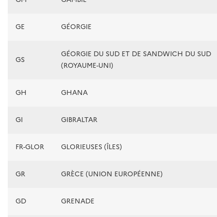
GE
GÉORGIE
GÉORGIE DU SUD ET DE SANDWICH DU SUD
GS
(ROYAUME-UNI)
GH
GHANA
GI
GIBRALTAR
FR-GLOR
GLORIEUSES (ÎLES)
GR
GRÈCE (UNION EUROPÉENNE)
GD
GRENADE