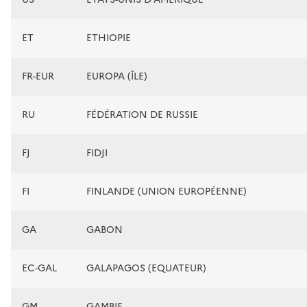
ET
ETHIOPIE
FR-EUR
EUROPA (ÎLE)
RU
FÉDÉRATION DE RUSSIE
FJ
FIDJI
FI
FINLANDE (UNION EUROPÉENNE)
GA
GABON
EC-GAL
GALAPAGOS (EQUATEUR)
GM
GAMBIE