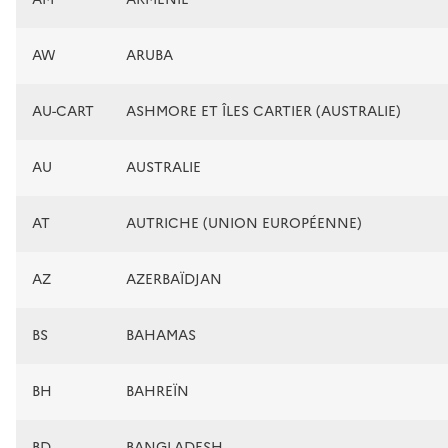
AW
ARUBA
AU-CART
ASHMORE ET ÎLES CARTIER (AUSTRALIE)
AU
AUSTRALIE
AT
AUTRICHE (UNION EUROPÉENNE)
AZ
AZERBAÏDJAN
BS
BAHAMAS
BH
BAHREÏN
BD
BANGLADESH