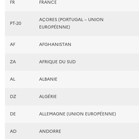
FR
FRANCE
AÇORES (PORTUGAL – UNION
PT-20
EUROPÉENNE)
AF
AFGHANISTAN
ZA
AFRIQUE DU SUD
AL
ALBANIE
DZ
ALGÉRIE
DE
ALLEMAGNE (UNION EUROPÉENNE)
AD
ANDORRE