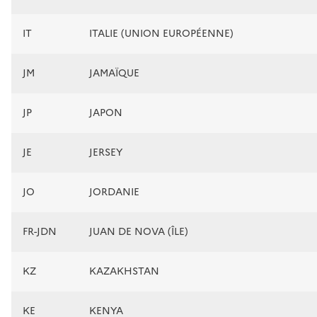
IT
ITALIE (UNION EUROPÉENNE)
JM
JAMAÏQUE
JP
JAPON
JE
JERSEY
JO
JORDANIE
FR-JDN
JUAN DE NOVA (ÎLE)
KZ
KAZAKHSTAN
KE
KENYA