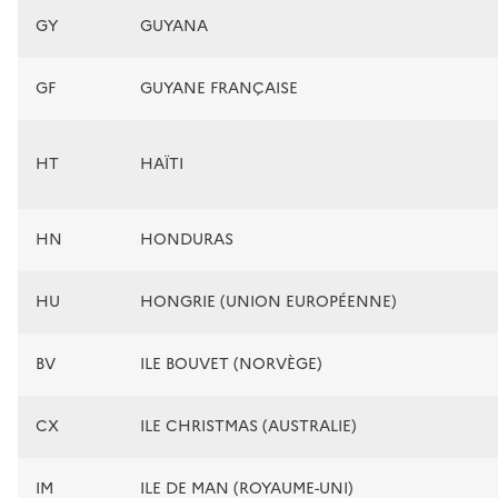
GY
GUYANA
GF
GUYANE FRANÇAISE
HT
HAÏTI
HN
HONDURAS
HU
HONGRIE (UNION EUROPÉENNE)
BV
ILE BOUVET (NORVÈGE)
CX
ILE CHRISTMAS (AUSTRALIE)
IM
ILE DE MAN (ROYAUME-UNI)