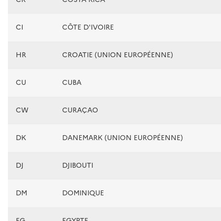
CI
CÔTE D'IVOIRE
HR
CROATIE (UNION EUROPÉENNE)
CU
CUBA
CW
CURAÇAO
DK
DANEMARK (UNION EUROPÉENNE)
DJ
DJIBOUTI
DM
DOMINIQUE
EG
EGYPTE