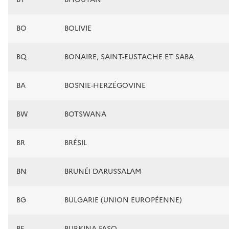
BO
BOLIVIE
BQ
BONAIRE, SAINT-EUSTACHE ET SABA
BA
BOSNIE-HERZÉGOVINE
BW
BOTSWANA
BR
BRÉSIL
BN
BRUNÉI DARUSSALAM
BG
BULGARIE (UNION EUROPÉENNE)
BF
BURKINA FASO