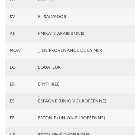
SV
EL SALVADOR
AE
EMIRATS ARABES UNIS
MOA
_ EN PROVENANCE DE LA MER
EC
EQUATEUR
ER
ERYTHRÉE
ES
ESPAGNE (UNION EUROPÉENNE)
EE
ESTONIE (UNION EUROPÉENNE)
US
ETATS-UNIS D'AMÉRIQUE