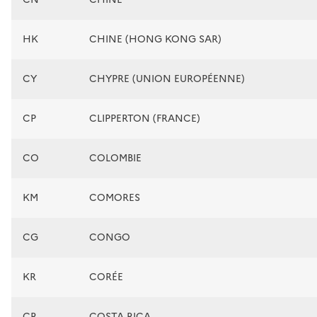
HK
CHINE (HONG KONG SAR)
CY
CHYPRE (UNION EUROPÉENNE)
CP
CLIPPERTON (FRANCE)
CO
COLOMBIE
KM
COMORES
CG
CONGO
KR
CORÉE
CR
COSTA RICA