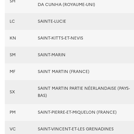
SH
DA CUNHA (ROYAUME-UNI)
LC
SAINTE-LUCIE
KN
SAINT-KITTS-ET-NEVIS
SM
SAINT-MARIN
MF
SAINT MARTIN (FRANCE)
SAINT MARTIN PARTIE NÉERLANDAISE (PAYS-
SX
BAS)
PM
SAINT-PIERRE-ET-MIQUELON (FRANCE)
VC
SAINT-VINCENT-ET-LES GRENADINES