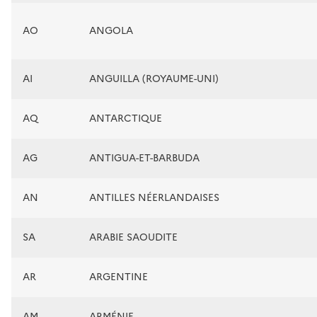
AO
ANGOLA
AI
ANGUILLA (ROYAUME-UNI)
AQ
ANTARCTIQUE
AG
ANTIGUA-ET-BARBUDA
AN
ANTILLES NÉERLANDAISES
SA
ARABIE SAOUDITE
AR
ARGENTINE
AM
ARMÉNIE