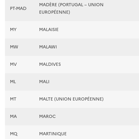
MADÈRE (PORTUGAL – UNION
PT-MAD
EUROPÉENNE)
MY
MALAISIE
MW
MALAWI
MV
MALDIVES
ML
MALI
MT
MALTE (UNION EUROPÉENNE)
MA
MAROC
MQ
MARTINIQUE