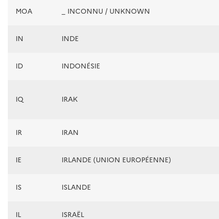
MOA
_ INCONNU / UNKNOWN
IN
INDE
ID
INDONÉSIE
IQ
IRAK
IR
IRAN
IE
IRLANDE (UNION EUROPÉENNE)
IS
ISLANDE
IL
ISRAËL