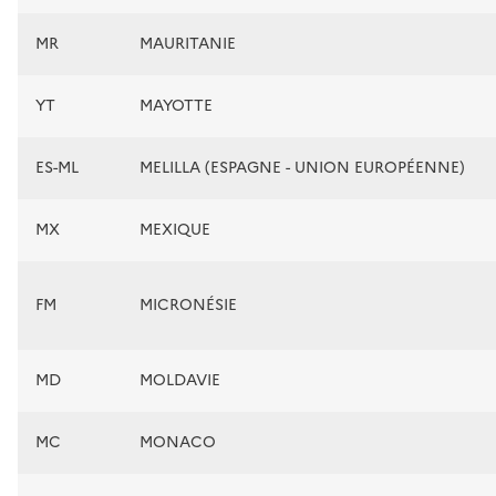
MR
MAURITANIE
YT
MAYOTTE
ES-ML
MELILLA (ESPAGNE - UNION EUROPÉENNE)
MX
MEXIQUE
FM
MICRONÉSIE
MD
MOLDAVIE
MC
MONACO