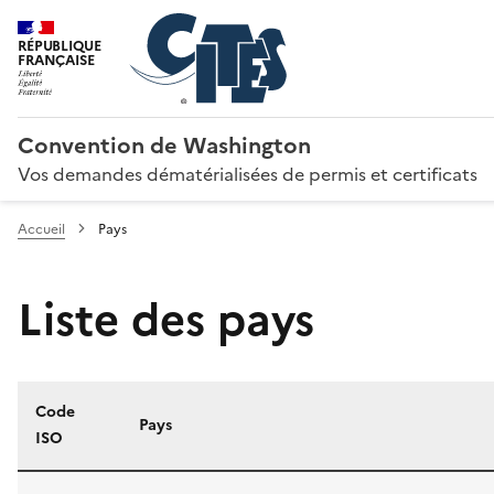
RÉPUBLIQUE
FRANÇAISE
Convention de Washington
Vos demandes dématérialisées de permis et certificats
Accueil
Pays
Liste des pays
Code
Pays
ISO
Liste des pays