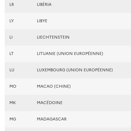
LR
LIBÉRIA
LY
LIBYE
LI
LIECHTENSTEIN
LT
LITUANIE (UNION EUROPÉENNE)
LU
LUXEMBOURG (UNION EUROPÉENNE)
MO
MACAO (CHINE)
MK
MACÉDOINE
MG
MADAGASCAR