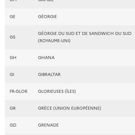
GE
GÉORGIE
GÉORGIE DU SUD ET DE SANDWICH DU SUD
GS
(ROYAUME-UNI)
GH
GHANA
GI
GIBRALTAR
FR-GLOR
GLORIEUSES (ÎLES)
GR
GRÈCE (UNION EUROPÉENNE)
GD
GRENADE