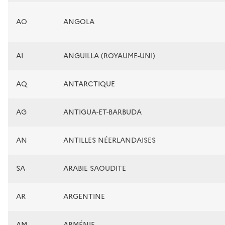
AO
ANGOLA
AI
ANGUILLA (ROYAUME-UNI)
AQ
ANTARCTIQUE
AG
ANTIGUA-ET-BARBUDA
AN
ANTILLES NÉERLANDAISES
SA
ARABIE SAOUDITE
AR
ARGENTINE
AM
ARMÉNIE