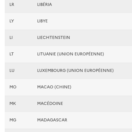
LR
LIBÉRIA
LY
LIBYE
LI
LIECHTENSTEIN
LT
LITUANIE (UNION EUROPÉENNE)
LU
LUXEMBOURG (UNION EUROPÉENNE)
MO
MACAO (CHINE)
MK
MACÉDOINE
MG
MADAGASCAR