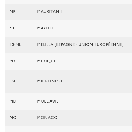
MR
MAURITANIE
YT
MAYOTTE
ES-ML
MELILLA (ESPAGNE - UNION EUROPÉENNE)
MX
MEXIQUE
FM
MICRONÉSIE
MD
MOLDAVIE
MC
MONACO