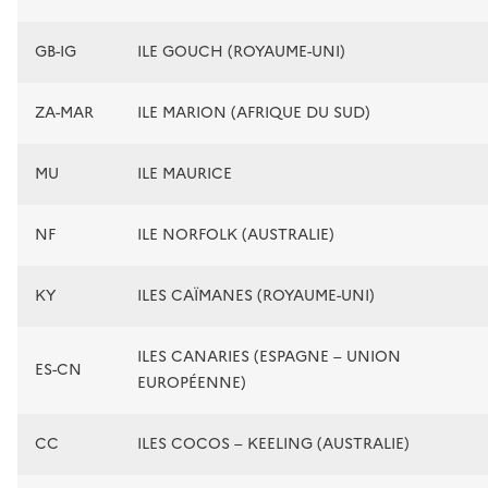
GB-IG
ILE GOUCH (ROYAUME-UNI)
ZA-MAR
ILE MARION (AFRIQUE DU SUD)
MU
ILE MAURICE
NF
ILE NORFOLK (AUSTRALIE)
KY
ILES CAÏMANES (ROYAUME-UNI)
ILES CANARIES (ESPAGNE – UNION
ES-CN
EUROPÉENNE)
CC
ILES COCOS – KEELING (AUSTRALIE)