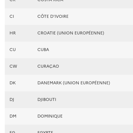
CI
CÔTE D'IVOIRE
HR
CROATIE (UNION EUROPÉENNE)
CU
CUBA
CW
CURAÇAO
DK
DANEMARK (UNION EUROPÉENNE)
DJ
DJIBOUTI
DM
DOMINIQUE
EG
EGYPTE