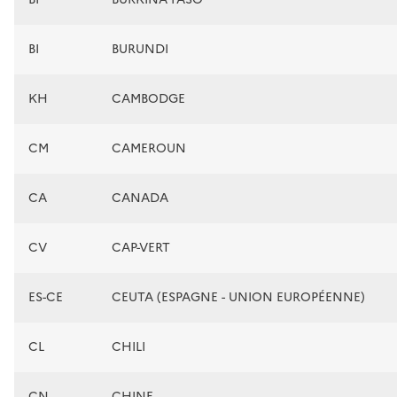
BI
BURUNDI
KH
CAMBODGE
CM
CAMEROUN
CA
CANADA
CV
CAP-VERT
ES-CE
CEUTA (ESPAGNE - UNION EUROPÉENNE)
CL
CHILI
CN
CHINE