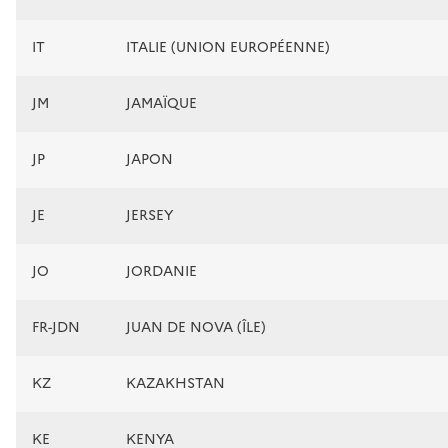
IT
ITALIE (UNION EUROPÉENNE)
JM
JAMAÏQUE
JP
JAPON
JE
JERSEY
JO
JORDANIE
FR-JDN
JUAN DE NOVA (ÎLE)
KZ
KAZAKHSTAN
KE
KENYA