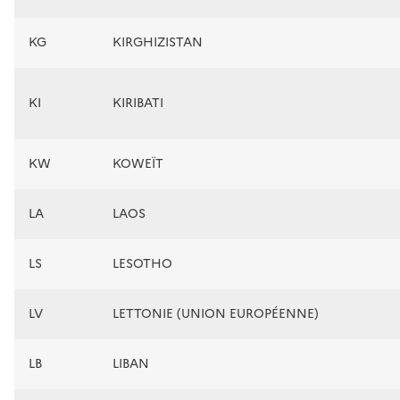
KG
KIRGHIZISTAN
KI
KIRIBATI
KW
KOWEÏT
LA
LAOS
LS
LESOTHO
LV
LETTONIE (UNION EUROPÉENNE)
LB
LIBAN