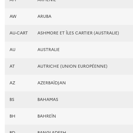
AW
ARUBA
AU-CART
ASHMORE ET ÎLES CARTIER (AUSTRALIE)
AU
AUSTRALIE
AT
AUTRICHE (UNION EUROPÉENNE)
AZ
AZERBAÏDJAN
BS
BAHAMAS
BH
BAHREÏN
BD
BANGLADESH