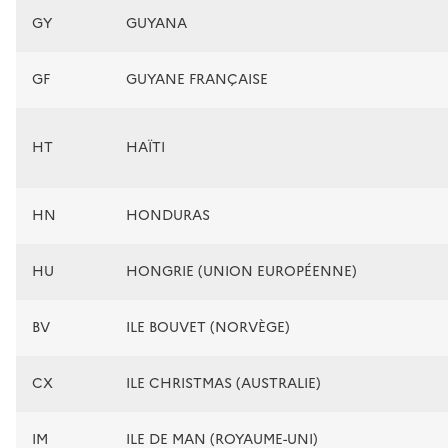
GY
GUYANA
GF
GUYANE FRANÇAISE
HT
HAÏTI
HN
HONDURAS
HU
HONGRIE (UNION EUROPÉENNE)
BV
ILE BOUVET (NORVÈGE)
CX
ILE CHRISTMAS (AUSTRALIE)
IM
ILE DE MAN (ROYAUME-UNI)