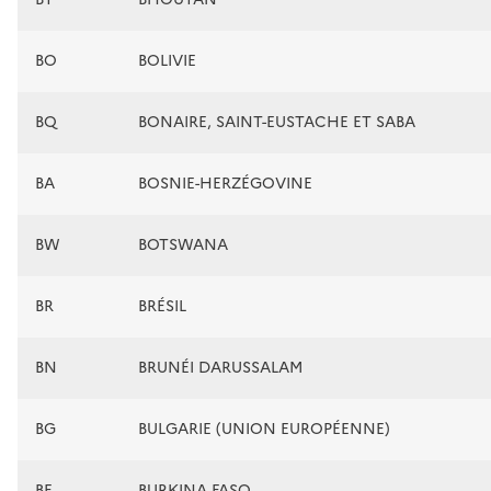
BO
BOLIVIE
BQ
BONAIRE, SAINT-EUSTACHE ET SABA
BA
BOSNIE-HERZÉGOVINE
BW
BOTSWANA
BR
BRÉSIL
BN
BRUNÉI DARUSSALAM
BG
BULGARIE (UNION EUROPÉENNE)
BF
BURKINA FASO