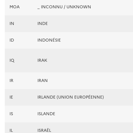
MOA
_ INCONNU / UNKNOWN
IN
INDE
ID
INDONÉSIE
IQ
IRAK
IR
IRAN
IE
IRLANDE (UNION EUROPÉENNE)
IS
ISLANDE
IL
ISRAËL