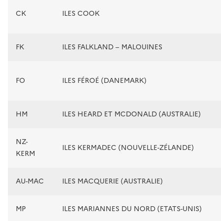
CK
ILES COOK
FK
ILES FALKLAND – MALOUINES
FO
ILES FÉROÉ (DANEMARK)
HM
ILES HEARD ET MCDONALD (AUSTRALIE)
NZ-
ILES KERMADEC (NOUVELLE-ZÉLANDE)
KERM
AU-MAC
ILES MACQUERIE (AUSTRALIE)
MP
ILES MARIANNES DU NORD (ETATS-UNIS)