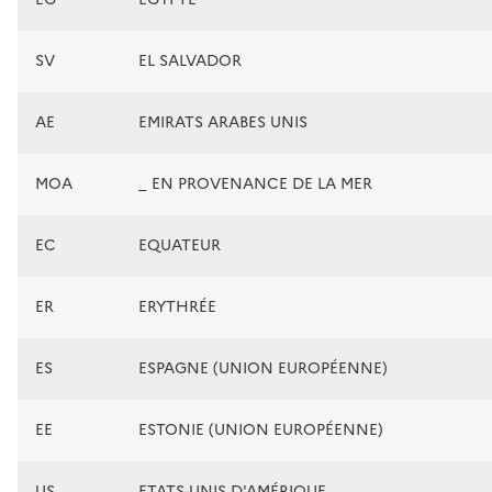
SV
EL SALVADOR
AE
EMIRATS ARABES UNIS
MOA
_ EN PROVENANCE DE LA MER
EC
EQUATEUR
ER
ERYTHRÉE
ES
ESPAGNE (UNION EUROPÉENNE)
EE
ESTONIE (UNION EUROPÉENNE)
US
ETATS-UNIS D'AMÉRIQUE