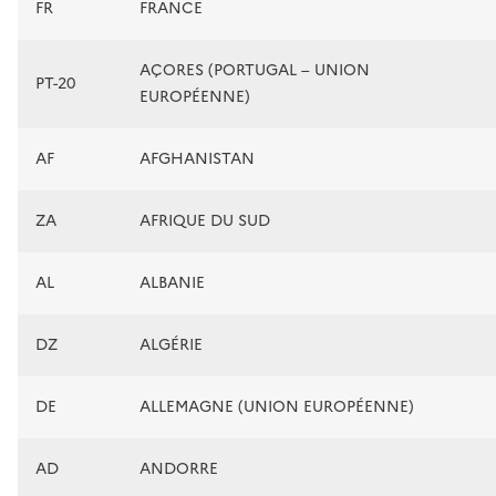
FR
FRANCE
AÇORES (PORTUGAL – UNION
PT-20
EUROPÉENNE)
AF
AFGHANISTAN
ZA
AFRIQUE DU SUD
AL
ALBANIE
DZ
ALGÉRIE
DE
ALLEMAGNE (UNION EUROPÉENNE)
AD
ANDORRE