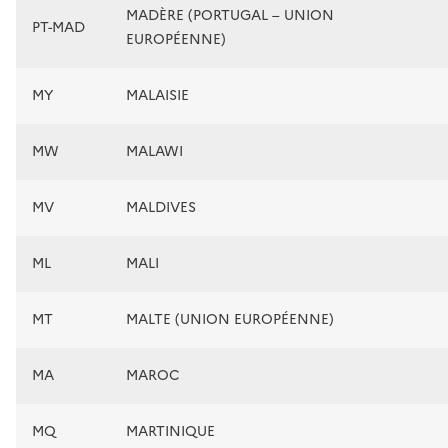
MADÈRE (PORTUGAL – UNION
PT-MAD
EUROPÉENNE)
MY
MALAISIE
MW
MALAWI
MV
MALDIVES
ML
MALI
MT
MALTE (UNION EUROPÉENNE)
MA
MAROC
MQ
MARTINIQUE