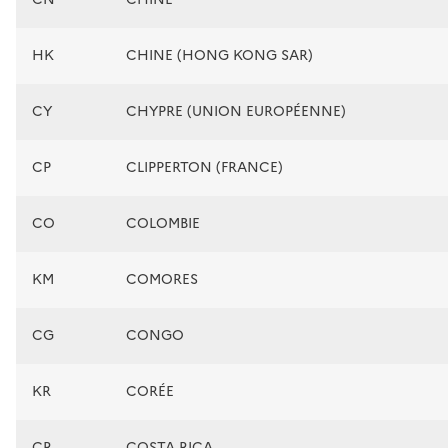
HK
CHINE (HONG KONG SAR)
CY
CHYPRE (UNION EUROPÉENNE)
CP
CLIPPERTON (FRANCE)
CO
COLOMBIE
KM
COMORES
CG
CONGO
KR
CORÉE
CR
COSTA RICA