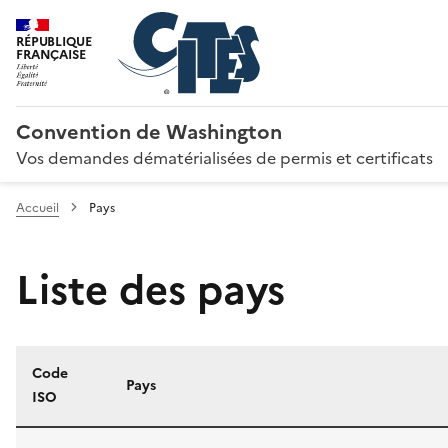
RÉPUBLIQUE
FRANÇAISE
Convention de Washington
Vos demandes dématérialisées de permis et certificats
Accueil
Pays
Liste des pays
Code
Pays
ISO
Liste des pays