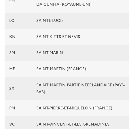
SH
DA CUNHA (ROYAUME-UNI)
LC
SAINTE-LUCIE
KN
SAINT-KITTS-ET-NEVIS
SM
SAINT-MARIN
MF
SAINT MARTIN (FRANCE)
SAINT MARTIN PARTIE NÉERLANDAISE (PAYS-
SX
BAS)
PM
SAINT-PIERRE-ET-MIQUELON (FRANCE)
VC
SAINT-VINCENT-ET-LES GRENADINES