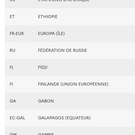
ET
ETHIOPIE
FR-EUR
EUROPA (ÎLE)
RU
FÉDÉRATION DE RUSSIE
FJ
FIDJI
FI
FINLANDE (UNION EUROPÉENNE)
GA
GABON
EC-GAL
GALAPAGOS (EQUATEUR)
GM
GAMBIE