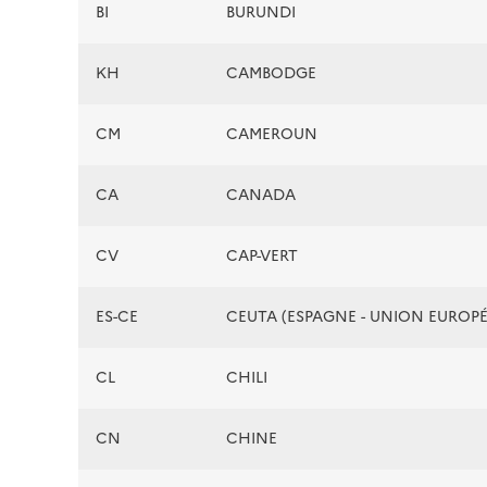
BI
BURUNDI
KH
CAMBODGE
CM
CAMEROUN
CA
CANADA
CV
CAP-VERT
ES-CE
CEUTA (ESPAGNE - UNION EUROP
CL
CHILI
CN
CHINE