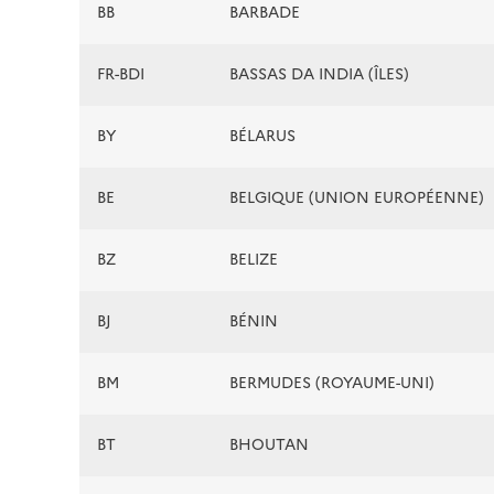
BB
BARBADE
FR-BDI
BASSAS DA INDIA (ÎLES)
BY
BÉLARUS
BE
BELGIQUE (UNION EUROPÉENNE)
BZ
BELIZE
BJ
BÉNIN
BM
BERMUDES (ROYAUME-UNI)
BT
BHOUTAN