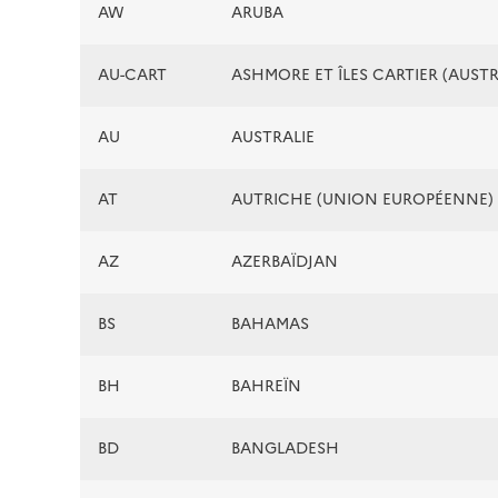
AW
ARUBA
AU-CART
ASHMORE ET ÎLES CARTIER (AUSTR
AU
AUSTRALIE
AT
AUTRICHE (UNION EUROPÉENNE)
AZ
AZERBAÏDJAN
BS
BAHAMAS
BH
BAHREÏN
BD
BANGLADESH