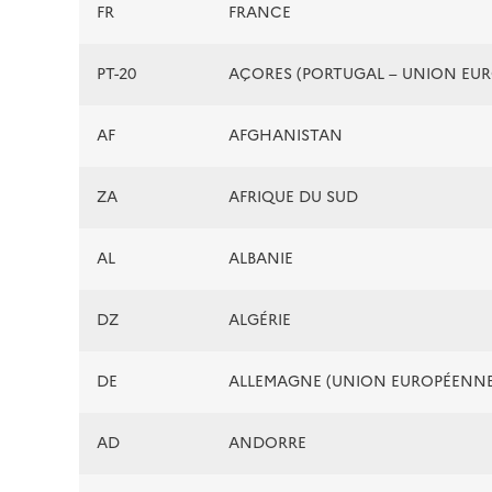
FR
FRANCE
PT-20
AÇORES (PORTUGAL – UNION EU
AF
AFGHANISTAN
ZA
AFRIQUE DU SUD
AL
ALBANIE
DZ
ALGÉRIE
DE
ALLEMAGNE (UNION EUROPÉENNE
AD
ANDORRE