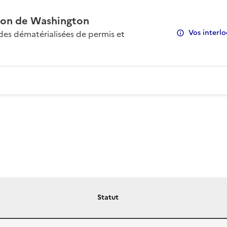
on de Washington
Vos interlo
s dématérialisées de permis et
Statut