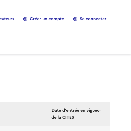
cuteurs
Créer un compte
Se connecter
Date d'entrée en vigueur
de la CITES