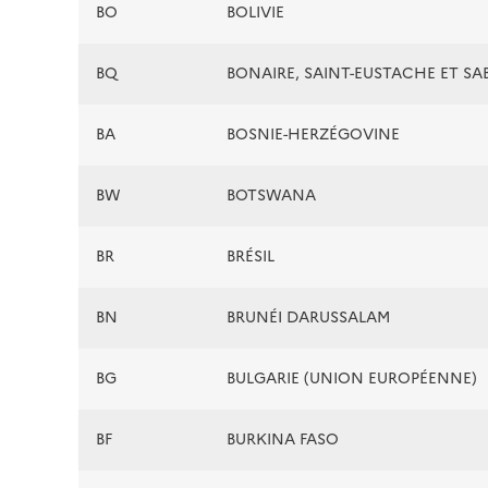
BO
BOLIVIE
BQ
BONAIRE, SAINT-EUSTACHE ET SA
BA
BOSNIE-HERZÉGOVINE
BW
BOTSWANA
BR
BRÉSIL
BN
BRUNÉI DARUSSALAM
BG
BULGARIE (UNION EUROPÉENNE)
BF
BURKINA FASO