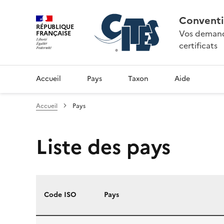
Conventi
RÉPUBLIQUE
Vos demande
FRANÇAISE
certificats
Accueil
Pays
Taxon
Aide
Accueil
Pays
Liste des pays
Code ISO
Pays
Liste des pays