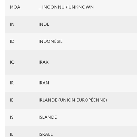
MOA
_ INCONNU / UNKNOWN
IN
INDE
ID
INDONÉSIE
IQ
IRAK
IR
IRAN
IE
IRLANDE (UNION EUROPÉENNE)
IS
ISLANDE
IL
ISRAËL