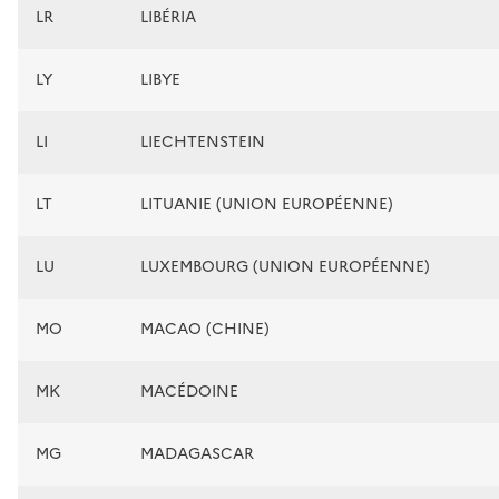
LR
LIBÉRIA
LY
LIBYE
LI
LIECHTENSTEIN
LT
LITUANIE (UNION EUROPÉENNE)
LU
LUXEMBOURG (UNION EUROPÉENNE)
MO
MACAO (CHINE)
MK
MACÉDOINE
MG
MADAGASCAR