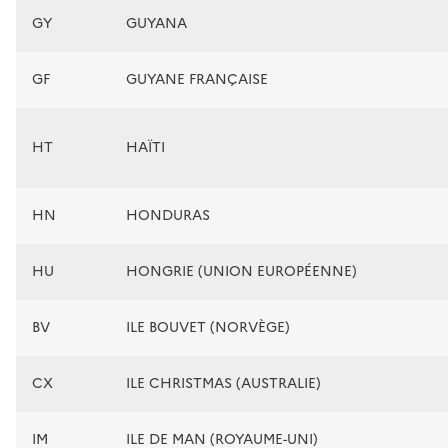
GY
GUYANA
GF
GUYANE FRANÇAISE
HT
HAÏTI
HN
HONDURAS
HU
HONGRIE (UNION EUROPÉENNE)
BV
ILE BOUVET (NORVÈGE)
CX
ILE CHRISTMAS (AUSTRALIE)
IM
ILE DE MAN (ROYAUME-UNI)