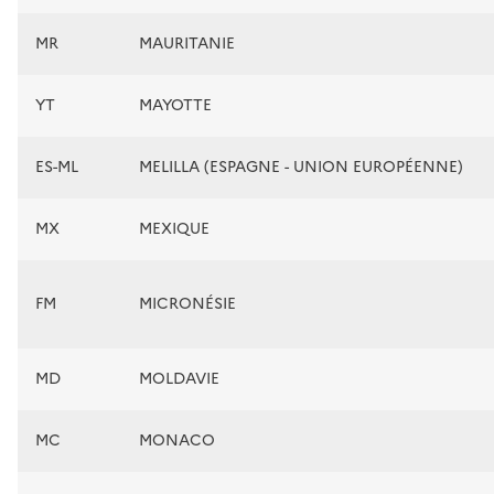
MR
MAURITANIE
YT
MAYOTTE
ES-ML
MELILLA (ESPAGNE - UNION EUROPÉENNE)
MX
MEXIQUE
FM
MICRONÉSIE
MD
MOLDAVIE
MC
MONACO