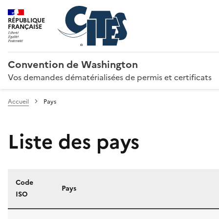
RÉPUBLIQUE
FRANÇAISE
Convention de Washington
Vos demandes dématérialisées de permis et certificats
Accueil
Pays
Liste des pays
Code
Pays
ISO
Liste des pays