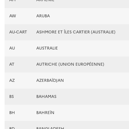
AW
ARUBA
AU-CART
ASHMORE ET ÎLES CARTIER (AUSTRALIE)
AU
AUSTRALIE
AT
AUTRICHE (UNION EUROPÉENNE)
AZ
AZERBAÏDJAN
BS
BAHAMAS
BH
BAHREÏN
BD
BANGLADESH