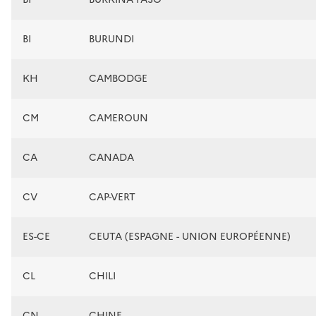
BI
BURUNDI
KH
CAMBODGE
CM
CAMEROUN
CA
CANADA
CV
CAP-VERT
ES-CE
CEUTA (ESPAGNE - UNION EUROPÉENNE)
CL
CHILI
CN
CHINE