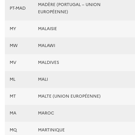
MADÈRE (PORTUGAL – UNION
PT-MAD
EUROPÉENNE)
MY
MALAISIE
MW
MALAWI
MV
MALDIVES
ML
MALI
MT
MALTE (UNION EUROPÉENNE)
MA
MAROC
MQ
MARTINIQUE