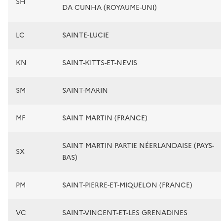
SH
DA CUNHA (ROYAUME-UNI)
LC
SAINTE-LUCIE
KN
SAINT-KITTS-ET-NEVIS
SM
SAINT-MARIN
MF
SAINT MARTIN (FRANCE)
SAINT MARTIN PARTIE NÉERLANDAISE (PAYS-
SX
BAS)
PM
SAINT-PIERRE-ET-MIQUELON (FRANCE)
VC
SAINT-VINCENT-ET-LES GRENADINES