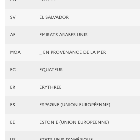
SV
EL SALVADOR
AE
EMIRATS ARABES UNIS
MOA
_ EN PROVENANCE DE LA MER
EC
EQUATEUR
ER
ERYTHRÉE
ES
ESPAGNE (UNION EUROPÉENNE)
EE
ESTONIE (UNION EUROPÉENNE)
US
ETATS-UNIS D'AMÉRIQUE