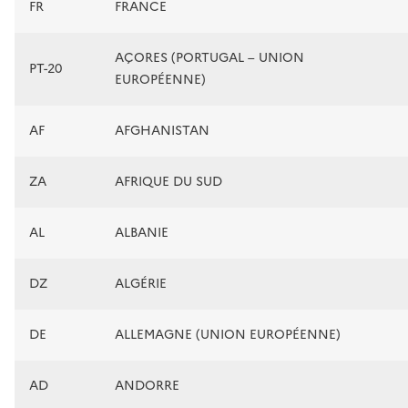
FR
FRANCE
AÇORES (PORTUGAL – UNION
PT-20
EUROPÉENNE)
AF
AFGHANISTAN
ZA
AFRIQUE DU SUD
AL
ALBANIE
DZ
ALGÉRIE
DE
ALLEMAGNE (UNION EUROPÉENNE)
AD
ANDORRE