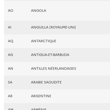
AO
ANGOLA
AI
ANGUILLA (ROYAUME-UNI)
AQ
ANTARCTIQUE
AG
ANTIGUA-ET-BARBUDA
AN
ANTILLES NÉERLANDAISES
SA
ARABIE SAOUDITE
AR
ARGENTINE
AM
ARMÉNIE