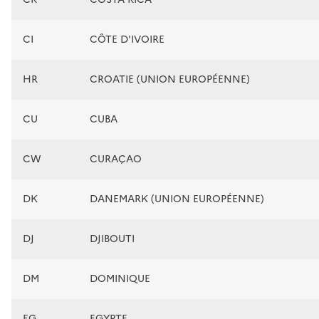
CI
CÔTE D'IVOIRE
HR
CROATIE (UNION EUROPÉENNE)
CU
CUBA
CW
CURAÇAO
DK
DANEMARK (UNION EUROPÉENNE)
DJ
DJIBOUTI
DM
DOMINIQUE
EG
EGYPTE