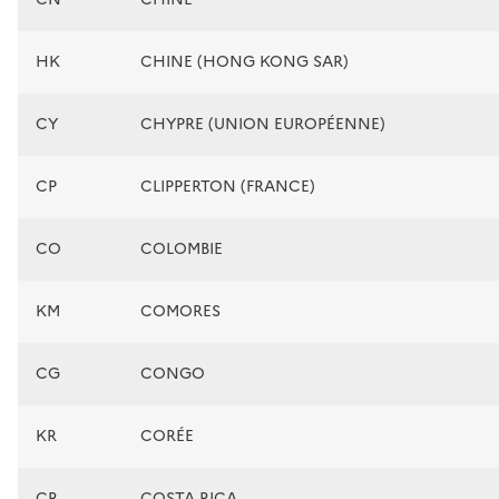
HK
CHINE (HONG KONG SAR)
CY
CHYPRE (UNION EUROPÉENNE)
CP
CLIPPERTON (FRANCE)
CO
COLOMBIE
KM
COMORES
CG
CONGO
KR
CORÉE
CR
COSTA RICA