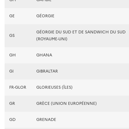
GE
GÉORGIE
GÉORGIE DU SUD ET DE SANDWICH DU SUD
GS
(ROYAUME-UNI)
GH
GHANA
GI
GIBRALTAR
FR-GLOR
GLORIEUSES (ÎLES)
GR
GRÈCE (UNION EUROPÉENNE)
GD
GRENADE