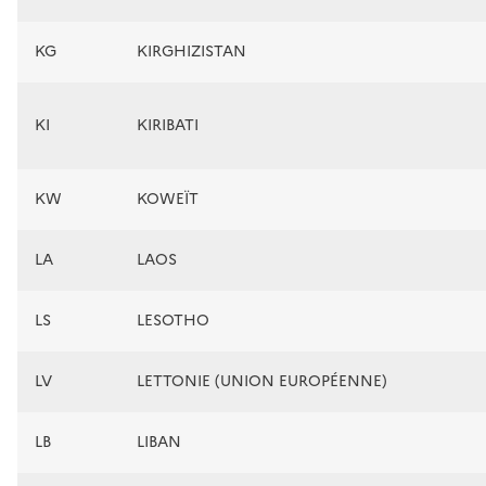
KG
KIRGHIZISTAN
KI
KIRIBATI
KW
KOWEÏT
LA
LAOS
LS
LESOTHO
LV
LETTONIE (UNION EUROPÉENNE)
LB
LIBAN