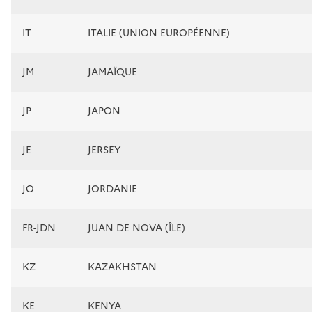
IT
ITALIE (UNION EUROPÉENNE)
JM
JAMAÏQUE
JP
JAPON
JE
JERSEY
JO
JORDANIE
FR-JDN
JUAN DE NOVA (ÎLE)
KZ
KAZAKHSTAN
KE
KENYA