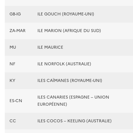
GB-IG
ILE GOUCH (ROYAUME-UNI)
ZA-MAR
ILE MARION (AFRIQUE DU SUD)
MU
ILE MAURICE
NF
ILE NORFOLK (AUSTRALIE)
KY
ILES CAÏMANES (ROYAUME-UNI)
ILES CANARIES (ESPAGNE – UNION
ES-CN
EUROPÉENNE)
CC
ILES COCOS – KEELING (AUSTRALIE)