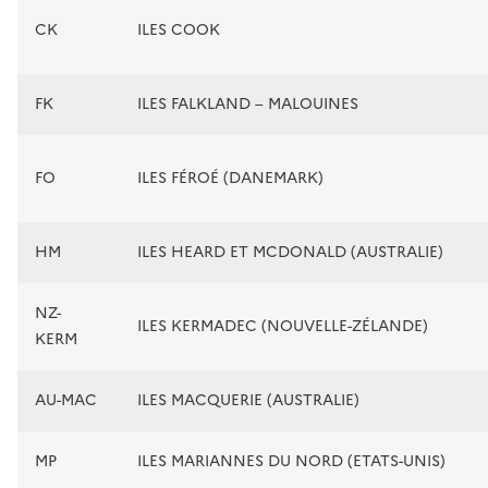
CK
ILES COOK
FK
ILES FALKLAND – MALOUINES
FO
ILES FÉROÉ (DANEMARK)
HM
ILES HEARD ET MCDONALD (AUSTRALIE)
NZ-
ILES KERMADEC (NOUVELLE-ZÉLANDE)
KERM
AU-MAC
ILES MACQUERIE (AUSTRALIE)
MP
ILES MARIANNES DU NORD (ETATS-UNIS)