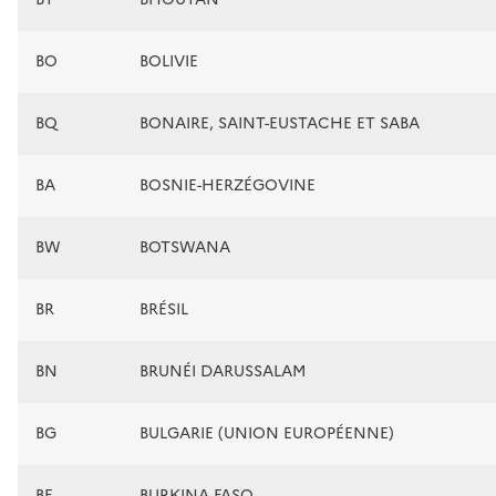
BO
BOLIVIE
BQ
BONAIRE, SAINT-EUSTACHE ET SABA
BA
BOSNIE-HERZÉGOVINE
BW
BOTSWANA
BR
BRÉSIL
BN
BRUNÉI DARUSSALAM
BG
BULGARIE (UNION EUROPÉENNE)
BF
BURKINA FASO