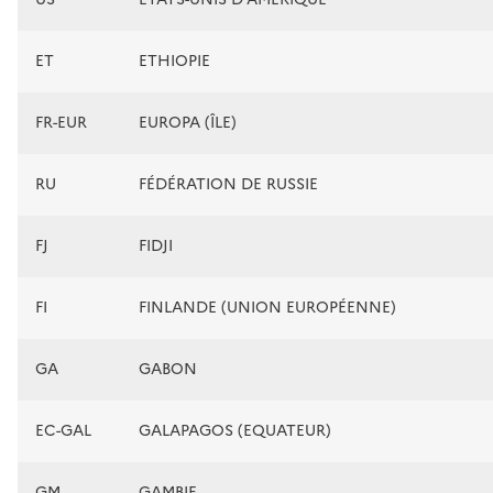
ET
ETHIOPIE
FR-EUR
EUROPA (ÎLE)
RU
FÉDÉRATION DE RUSSIE
FJ
FIDJI
FI
FINLANDE (UNION EUROPÉENNE)
GA
GABON
EC-GAL
GALAPAGOS (EQUATEUR)
GM
GAMBIE