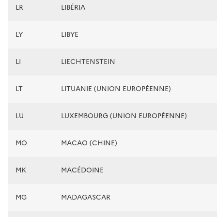
LR
LIBÉRIA
LY
LIBYE
LI
LIECHTENSTEIN
LT
LITUANIE (UNION EUROPÉENNE)
LU
LUXEMBOURG (UNION EUROPÉENNE)
MO
MACAO (CHINE)
MK
MACÉDOINE
MG
MADAGASCAR