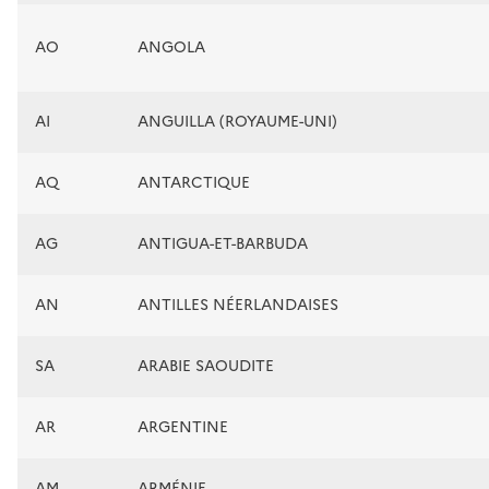
AO
ANGOLA
AI
ANGUILLA (ROYAUME-UNI)
AQ
ANTARCTIQUE
AG
ANTIGUA-ET-BARBUDA
AN
ANTILLES NÉERLANDAISES
SA
ARABIE SAOUDITE
AR
ARGENTINE
AM
ARMÉNIE