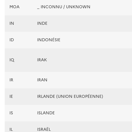
MOA
_ INCONNU / UNKNOWN
IN
INDE
ID
INDONÉSIE
IQ
IRAK
IR
IRAN
IE
IRLANDE (UNION EUROPÉENNE)
IS
ISLANDE
IL
ISRAËL