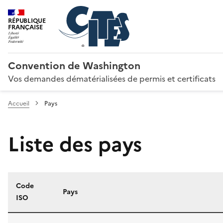
RÉPUBLIQUE
FRANÇAISE
Convention de Washington
Vos demandes dématérialisées de permis et certificats
Accueil
Pays
Liste des pays
Code
Pays
ISO
Liste des pays