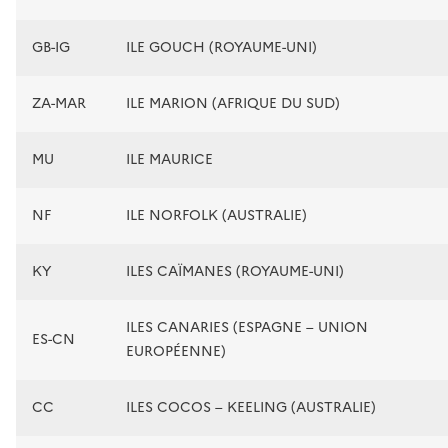
GB-IG
ILE GOUCH (ROYAUME-UNI)
ZA-MAR
ILE MARION (AFRIQUE DU SUD)
MU
ILE MAURICE
NF
ILE NORFOLK (AUSTRALIE)
KY
ILES CAÏMANES (ROYAUME-UNI)
ILES CANARIES (ESPAGNE – UNION
ES-CN
EUROPÉENNE)
CC
ILES COCOS – KEELING (AUSTRALIE)