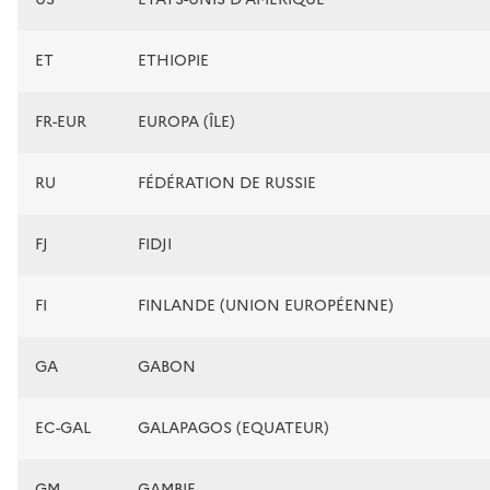
ET
ETHIOPIE
FR-EUR
EUROPA (ÎLE)
RU
FÉDÉRATION DE RUSSIE
FJ
FIDJI
FI
FINLANDE (UNION EUROPÉENNE)
GA
GABON
EC-GAL
GALAPAGOS (EQUATEUR)
GM
GAMBIE