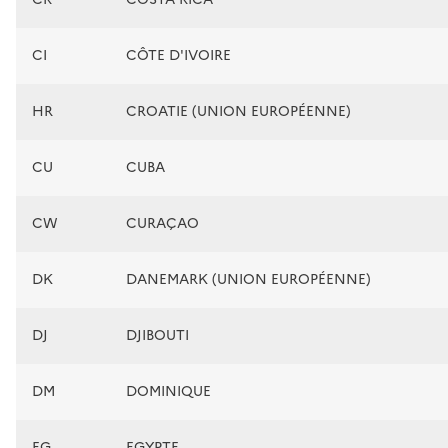
CI
CÔTE D'IVOIRE
HR
CROATIE (UNION EUROPÉENNE)
CU
CUBA
CW
CURAÇAO
DK
DANEMARK (UNION EUROPÉENNE)
DJ
DJIBOUTI
DM
DOMINIQUE
EG
EGYPTE