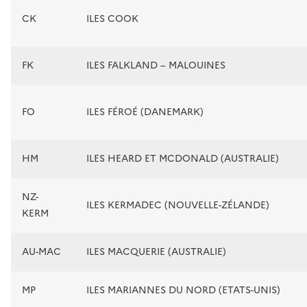
CK
ILES COOK
FK
ILES FALKLAND – MALOUINES
FO
ILES FÉROÉ (DANEMARK)
HM
ILES HEARD ET MCDONALD (AUSTRALIE)
NZ-
ILES KERMADEC (NOUVELLE-ZÉLANDE)
KERM
AU-MAC
ILES MACQUERIE (AUSTRALIE)
MP
ILES MARIANNES DU NORD (ETATS-UNIS)