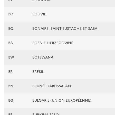
BO
BOLIVIE
BQ
BONAIRE, SAINT-EUSTACHE ET SABA
BA
BOSNIE-HERZÉGOVINE
BW
BOTSWANA
BR
BRÉSIL
BN
BRUNÉI DARUSSALAM
BG
BULGARIE (UNION EUROPÉENNE)
BF
BURKINA FASO