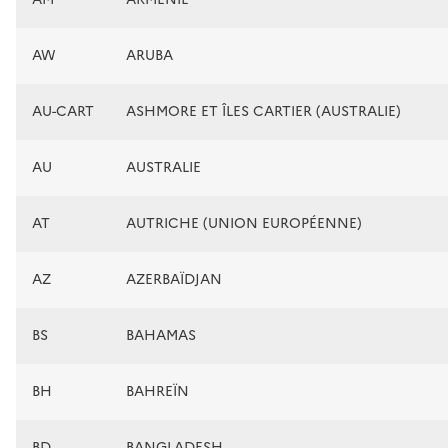
AW
ARUBA
AU-CART
ASHMORE ET ÎLES CARTIER (AUSTRALIE)
AU
AUSTRALIE
AT
AUTRICHE (UNION EUROPÉENNE)
AZ
AZERBAÏDJAN
BS
BAHAMAS
BH
BAHREÏN
BD
BANGLADESH