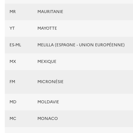
MR
MAURITANIE
YT
MAYOTTE
ES-ML
MELILLA (ESPAGNE - UNION EUROPÉENNE)
MX
MEXIQUE
FM
MICRONÉSIE
MD
MOLDAVIE
MC
MONACO