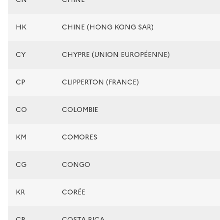
HK
CHINE (HONG KONG SAR)
CY
CHYPRE (UNION EUROPÉENNE)
CP
CLIPPERTON (FRANCE)
CO
COLOMBIE
KM
COMORES
CG
CONGO
KR
CORÉE
CR
COSTA RICA