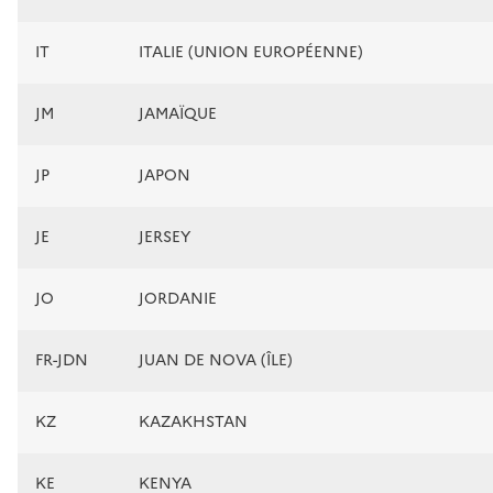
IT
ITALIE (UNION EUROPÉENNE)
JM
JAMAÏQUE
JP
JAPON
JE
JERSEY
JO
JORDANIE
FR-JDN
JUAN DE NOVA (ÎLE)
KZ
KAZAKHSTAN
KE
KENYA