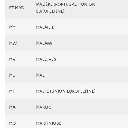
MADÈRE (PORTUGAL – UNION
PT-MAD
EUROPÉENNE)
MY
MALAISIE
MW
MALAWI
MV
MALDIVES
ML
MALI
MT
MALTE (UNION EUROPÉENNE)
MA
MAROC
MQ
MARTINIQUE