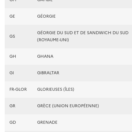
GE
GÉORGIE
GÉORGIE DU SUD ET DE SANDWICH DU SUD
GS
(ROYAUME-UNI)
GH
GHANA
GI
GIBRALTAR
FR-GLOR
GLORIEUSES (ÎLES)
GR
GRÈCE (UNION EUROPÉENNE)
GD
GRENADE