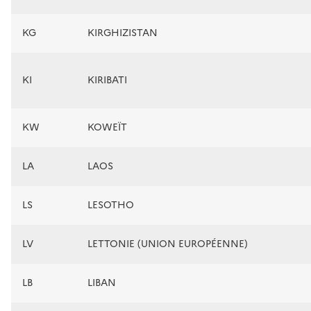
KG
KIRGHIZISTAN
KI
KIRIBATI
KW
KOWEÏT
LA
LAOS
LS
LESOTHO
LV
LETTONIE (UNION EUROPÉENNE)
LB
LIBAN