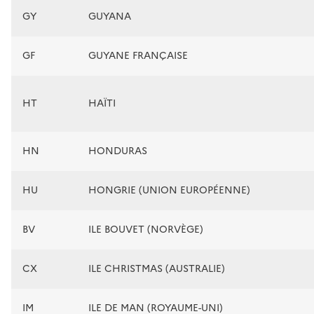
GY
GUYANA
GF
GUYANE FRANÇAISE
HT
HAÏTI
HN
HONDURAS
HU
HONGRIE (UNION EUROPÉENNE)
BV
ILE BOUVET (NORVÈGE)
CX
ILE CHRISTMAS (AUSTRALIE)
IM
ILE DE MAN (ROYAUME-UNI)