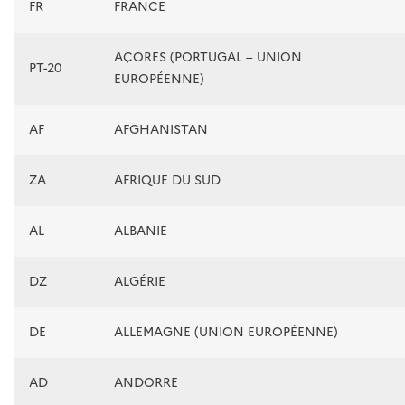
FR
FRANCE
AÇORES (PORTUGAL – UNION
PT-20
EUROPÉENNE)
AF
AFGHANISTAN
ZA
AFRIQUE DU SUD
AL
ALBANIE
DZ
ALGÉRIE
DE
ALLEMAGNE (UNION EUROPÉENNE)
AD
ANDORRE