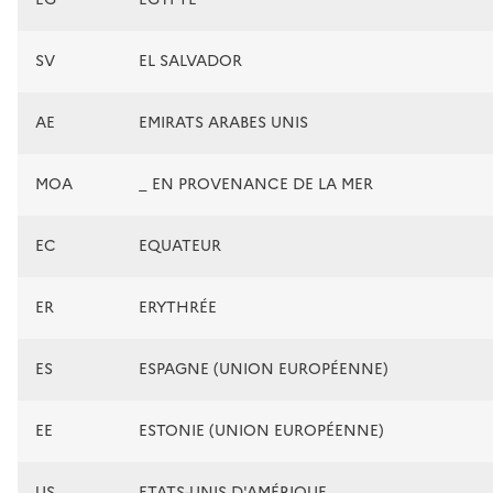
SV
EL SALVADOR
AE
EMIRATS ARABES UNIS
MOA
_ EN PROVENANCE DE LA MER
EC
EQUATEUR
ER
ERYTHRÉE
ES
ESPAGNE (UNION EUROPÉENNE)
EE
ESTONIE (UNION EUROPÉENNE)
US
ETATS-UNIS D'AMÉRIQUE