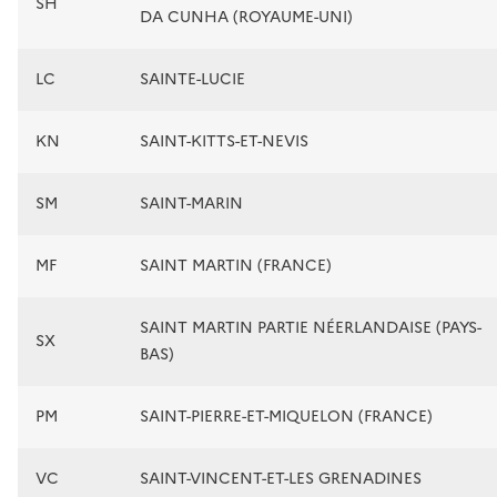
SH
DA CUNHA (ROYAUME-UNI)
LC
SAINTE-LUCIE
KN
SAINT-KITTS-ET-NEVIS
SM
SAINT-MARIN
MF
SAINT MARTIN (FRANCE)
SAINT MARTIN PARTIE NÉERLANDAISE (PAYS-
SX
BAS)
PM
SAINT-PIERRE-ET-MIQUELON (FRANCE)
VC
SAINT-VINCENT-ET-LES GRENADINES