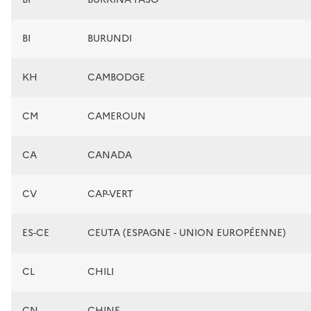
BI
BURUNDI
KH
CAMBODGE
CM
CAMEROUN
CA
CANADA
CV
CAP-VERT
ES-CE
CEUTA (ESPAGNE - UNION EUROPÉENNE)
CL
CHILI
CN
CHINE