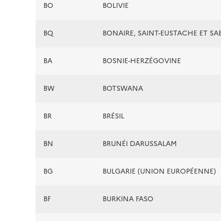
BO
BOLIVIE
BQ
BONAIRE, SAINT-EUSTACHE ET SA
BA
BOSNIE-HERZÉGOVINE
BW
BOTSWANA
BR
BRÉSIL
BN
BRUNÉI DARUSSALAM
BG
BULGARIE (UNION EUROPÉENNE)
BF
BURKINA FASO