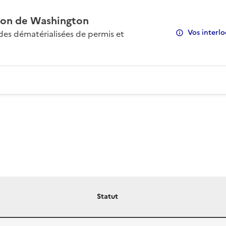
on de Washington
Vos interlo
s dématérialisées de permis et
Statut