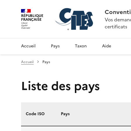
Conventi
RÉPUBLIQUE
Vos demande
FRANÇAISE
certificats
Accueil
Pays
Taxon
Aide
Accueil
Pays
Liste des pays
Code ISO
Pays
Liste des pays