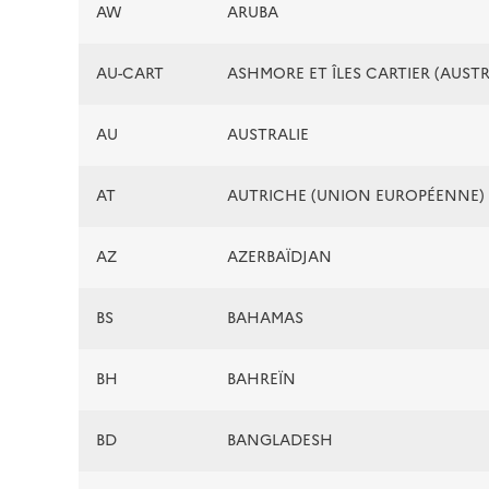
AW
ARUBA
AU-CART
ASHMORE ET ÎLES CARTIER (AUSTR
AU
AUSTRALIE
AT
AUTRICHE (UNION EUROPÉENNE)
AZ
AZERBAÏDJAN
BS
BAHAMAS
BH
BAHREÏN
BD
BANGLADESH