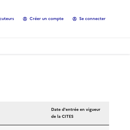
cuteurs
Créer un compte
Se connecter
Date d'entrée en vigueur
de la CITES