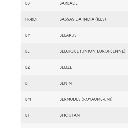
BB
BARBADE
FR-BDI
BASSAS DA INDIA (ÎLES)
BY
BÉLARUS
BE
BELGIQUE (UNION EUROPÉENNE)
BZ
BELIZE
BJ
BÉNIN
BM
BERMUDES (ROYAUME-UNI)
BT
BHOUTAN