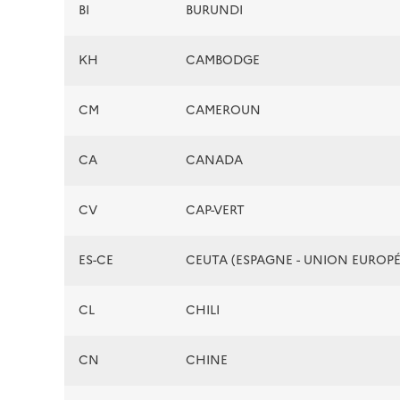
BI
BURUNDI
KH
CAMBODGE
CM
CAMEROUN
CA
CANADA
CV
CAP-VERT
ES-CE
CEUTA (ESPAGNE - UNION EUROP
CL
CHILI
CN
CHINE