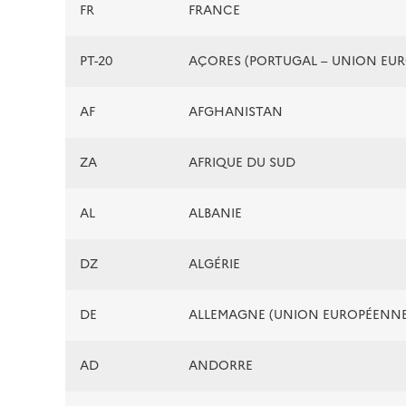
FR
FRANCE
PT-20
AÇORES (PORTUGAL – UNION EU
AF
AFGHANISTAN
ZA
AFRIQUE DU SUD
AL
ALBANIE
DZ
ALGÉRIE
DE
ALLEMAGNE (UNION EUROPÉENNE
AD
ANDORRE