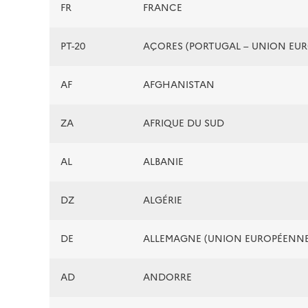
FR
FRANCE
PT-20
AÇORES (PORTUGAL – UNION EU
AF
AFGHANISTAN
ZA
AFRIQUE DU SUD
AL
ALBANIE
DZ
ALGÉRIE
DE
ALLEMAGNE (UNION EUROPÉENNE
AD
ANDORRE