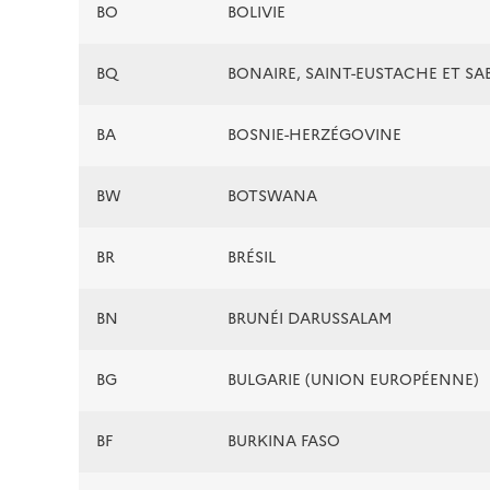
BO
BOLIVIE
BQ
BONAIRE, SAINT-EUSTACHE ET SA
BA
BOSNIE-HERZÉGOVINE
BW
BOTSWANA
BR
BRÉSIL
BN
BRUNÉI DARUSSALAM
BG
BULGARIE (UNION EUROPÉENNE)
BF
BURKINA FASO