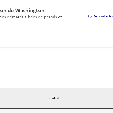
on de Washington
Vos interlo
s dématérialisées de permis et
Statut