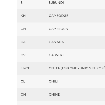
BI
BURUNDI
KH
CAMBODGE
CM
CAMEROUN
CA
CANADA
CV
CAP-VERT
ES-CE
CEUTA (ESPAGNE - UNION EUROP
CL
CHILI
CN
CHINE