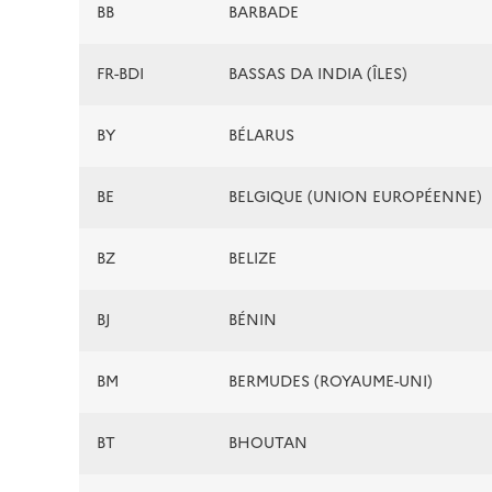
BB
BARBADE
FR-BDI
BASSAS DA INDIA (ÎLES)
BY
BÉLARUS
BE
BELGIQUE (UNION EUROPÉENNE)
BZ
BELIZE
BJ
BÉNIN
BM
BERMUDES (ROYAUME-UNI)
BT
BHOUTAN