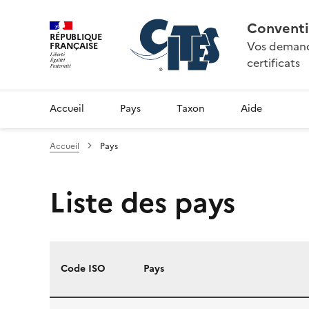
Conventi
RÉPUBLIQUE
Vos demande
FRANÇAISE
certificats
Accueil
Pays
Taxon
Aide
Accueil
Pays
Liste des pays
Code ISO
Pays
Liste des pays