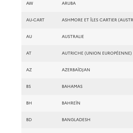
AW
ARUBA
AU-CART
ASHMORE ET ÎLES CARTIER (AUSTR
AU
AUSTRALIE
AT
AUTRICHE (UNION EUROPÉENNE)
AZ
AZERBAÏDJAN
BS
BAHAMAS
BH
BAHREÏN
BD
BANGLADESH