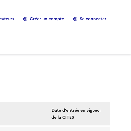
cuteurs
Créer un compte
Se connecter
Date d'entrée en vigueur
de la CITES