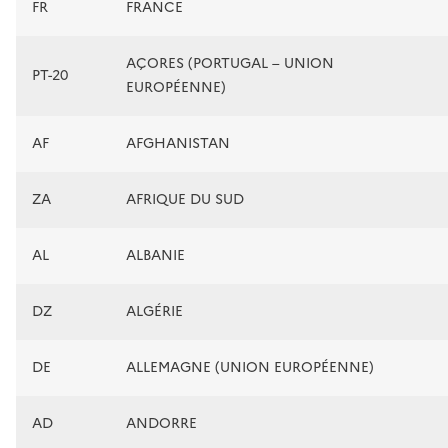
FR
FRANCE
AÇORES (PORTUGAL – UNION
PT-20
EUROPÉENNE)
AF
AFGHANISTAN
ZA
AFRIQUE DU SUD
AL
ALBANIE
DZ
ALGÉRIE
DE
ALLEMAGNE (UNION EUROPÉENNE)
AD
ANDORRE