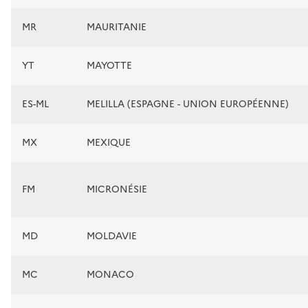
MR
MAURITANIE
YT
MAYOTTE
ES-ML
MELILLA (ESPAGNE - UNION EUROPÉENNE)
MX
MEXIQUE
FM
MICRONÉSIE
MD
MOLDAVIE
MC
MONACO