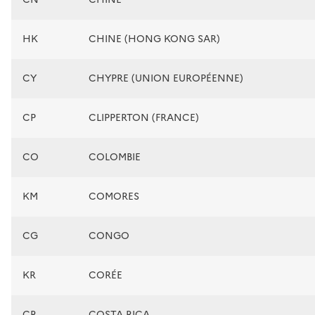
HK
CHINE (HONG KONG SAR)
CY
CHYPRE (UNION EUROPÉENNE)
CP
CLIPPERTON (FRANCE)
CO
COLOMBIE
KM
COMORES
CG
CONGO
KR
CORÉE
CR
COSTA RICA