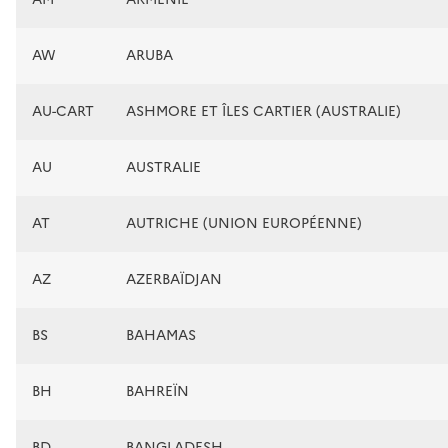
AW
ARUBA
AU-CART
ASHMORE ET ÎLES CARTIER (AUSTRALIE)
AU
AUSTRALIE
AT
AUTRICHE (UNION EUROPÉENNE)
AZ
AZERBAÏDJAN
BS
BAHAMAS
BH
BAHREÏN
BD
BANGLADESH