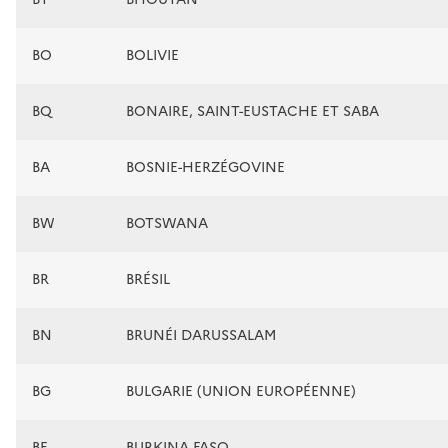
BO
BOLIVIE
BQ
BONAIRE, SAINT-EUSTACHE ET SABA
BA
BOSNIE-HERZÉGOVINE
BW
BOTSWANA
BR
BRÉSIL
BN
BRUNÉI DARUSSALAM
BG
BULGARIE (UNION EUROPÉENNE)
BF
BURKINA FASO