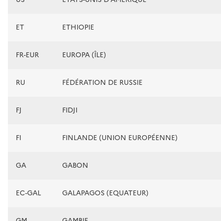
ET
ETHIOPIE
FR-EUR
EUROPA (ÎLE)
RU
FÉDÉRATION DE RUSSIE
FJ
FIDJI
FI
FINLANDE (UNION EUROPÉENNE)
GA
GABON
EC-GAL
GALAPAGOS (EQUATEUR)
GM
GAMBIE