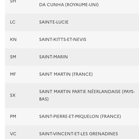
SH
DA CUNHA (ROYAUME-UNI)
LC
SAINTE-LUCIE
KN
SAINT-KITTS-ET-NEVIS
SM
SAINT-MARIN
MF
SAINT MARTIN (FRANCE)
SAINT MARTIN PARTIE NÉERLANDAISE (PAYS-
SX
BAS)
PM
SAINT-PIERRE-ET-MIQUELON (FRANCE)
VC
SAINT-VINCENT-ET-LES GRENADINES