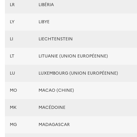
LR
LIBÉRIA
LY
LIBYE
LI
LIECHTENSTEIN
LT
LITUANIE (UNION EUROPÉENNE)
LU
LUXEMBOURG (UNION EUROPÉENNE)
MO
MACAO (CHINE)
MK
MACÉDOINE
MG
MADAGASCAR