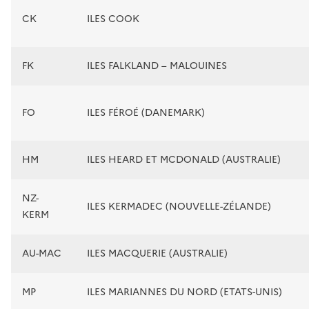
CK
ILES COOK
FK
ILES FALKLAND – MALOUINES
FO
ILES FÉROÉ (DANEMARK)
HM
ILES HEARD ET MCDONALD (AUSTRALIE)
NZ-
ILES KERMADEC (NOUVELLE-ZÉLANDE)
KERM
AU-MAC
ILES MACQUERIE (AUSTRALIE)
MP
ILES MARIANNES DU NORD (ETATS-UNIS)