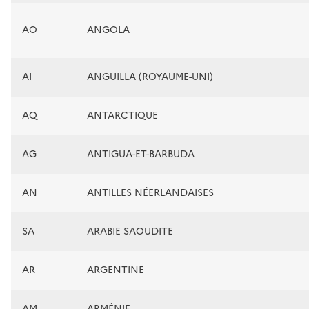
AO
ANGOLA
AI
ANGUILLA (ROYAUME-UNI)
AQ
ANTARCTIQUE
AG
ANTIGUA-ET-BARBUDA
AN
ANTILLES NÉERLANDAISES
SA
ARABIE SAOUDITE
AR
ARGENTINE
AM
ARMÉNIE