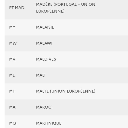
MADÈRE (PORTUGAL – UNION
PT-MAD
EUROPÉENNE)
MY
MALAISIE
MW
MALAWI
MV
MALDIVES
ML
MALI
MT
MALTE (UNION EUROPÉENNE)
MA
MAROC
MQ
MARTINIQUE