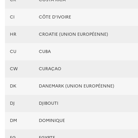
CI
CÔTE D'IVOIRE
HR
CROATIE (UNION EUROPÉENNE)
CU
CUBA
CW
CURAÇAO
DK
DANEMARK (UNION EUROPÉENNE)
DJ
DJIBOUTI
DM
DOMINIQUE
EG
EGYPTE