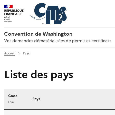
RÉPUBLIQUE
FRANÇAISE
Convention de Washington
Vos demandes dématérialisées de permis et certificats
Accueil
Pays
Liste des pays
Code
Pays
ISO
Liste des pays