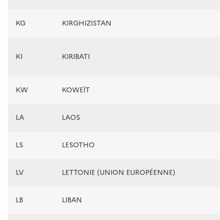
KG
KIRGHIZISTAN
KI
KIRIBATI
KW
KOWEÏT
LA
LAOS
LS
LESOTHO
LV
LETTONIE (UNION EUROPÉENNE)
LB
LIBAN