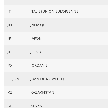
IT
ITALIE (UNION EUROPÉENNE)
JM
JAMAÏQUE
JP
JAPON
JE
JERSEY
JO
JORDANIE
FR-JDN
JUAN DE NOVA (ÎLE)
KZ
KAZAKHSTAN
KE
KENYA