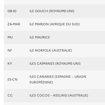
GB-IG
ILE GOUCH (ROYAUME-UNI)
ZA-MAR
ILE MARION (AFRIQUE DU SUD)
MU
ILE MAURICE
NF
ILE NORFOLK (AUSTRALIE)
KY
ILES CAÏMANES (ROYAUME-UNI)
ILES CANARIES (ESPAGNE – UNION
ES-CN
EUROPÉENNE)
CC
ILES COCOS – KEELING (AUSTRALIE)