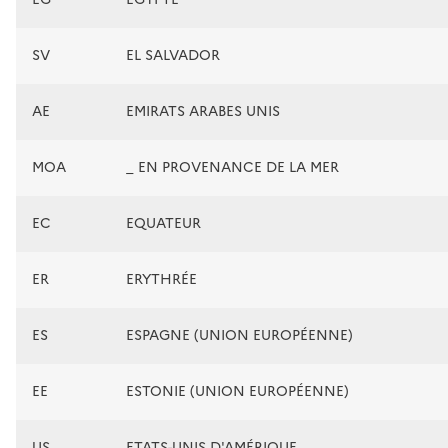
SV
EL SALVADOR
AE
EMIRATS ARABES UNIS
MOA
_ EN PROVENANCE DE LA MER
EC
EQUATEUR
ER
ERYTHRÉE
ES
ESPAGNE (UNION EUROPÉENNE)
EE
ESTONIE (UNION EUROPÉENNE)
US
ETATS-UNIS D'AMÉRIQUE