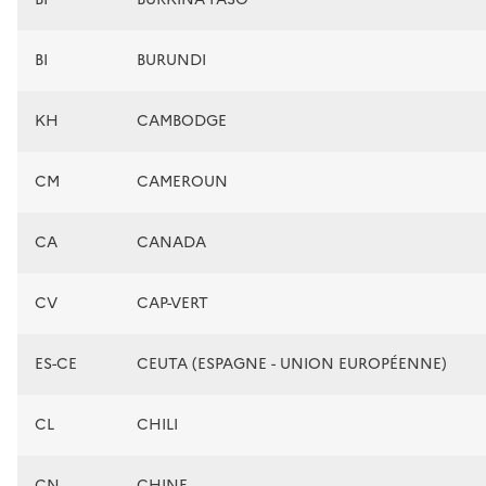
BI
BURUNDI
KH
CAMBODGE
CM
CAMEROUN
CA
CANADA
CV
CAP-VERT
ES-CE
CEUTA (ESPAGNE - UNION EUROPÉENNE)
CL
CHILI
CN
CHINE