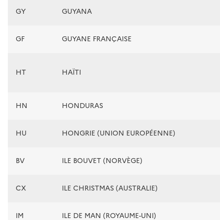
GY
GUYANA
GF
GUYANE FRANÇAISE
HT
HAÏTI
HN
HONDURAS
HU
HONGRIE (UNION EUROPÉENNE)
BV
ILE BOUVET (NORVÈGE)
CX
ILE CHRISTMAS (AUSTRALIE)
IM
ILE DE MAN (ROYAUME-UNI)