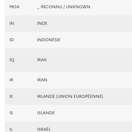
MOA
_ INCONNU / UNKNOWN
IN
INDE
ID
INDONÉSIE
IQ
IRAK
IR
IRAN
IE
IRLANDE (UNION EUROPÉENNE)
IS
ISLANDE
IL
ISRAËL