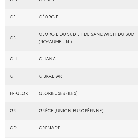
GE
GÉORGIE
GÉORGIE DU SUD ET DE SANDWICH DU SUD
GS
(ROYAUME-UNI)
GH
GHANA
GI
GIBRALTAR
FR-GLOR
GLORIEUSES (ÎLES)
GR
GRÈCE (UNION EUROPÉENNE)
GD
GRENADE