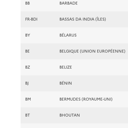
BB
BARBADE
FR-BDI
BASSAS DA INDIA (ÎLES)
BY
BÉLARUS
BE
BELGIQUE (UNION EUROPÉENNE)
BZ
BELIZE
BJ
BÉNIN
BM
BERMUDES (ROYAUME-UNI)
BT
BHOUTAN