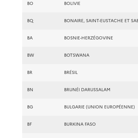
BO
BOLIVIE
BQ
BONAIRE, SAINT-EUSTACHE ET SA
BA
BOSNIE-HERZÉGOVINE
BW
BOTSWANA
BR
BRÉSIL
BN
BRUNÉI DARUSSALAM
BG
BULGARIE (UNION EUROPÉENNE)
BF
BURKINA FASO