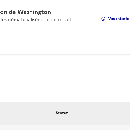
on de Washington
Vos interlo
s dématérialisées de permis et
Statut