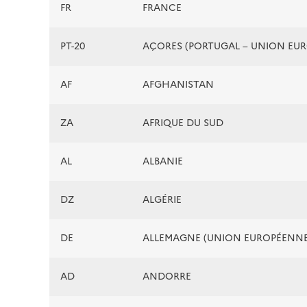
FR
FRANCE
PT-20
AÇORES (PORTUGAL – UNION EU
AF
AFGHANISTAN
ZA
AFRIQUE DU SUD
AL
ALBANIE
DZ
ALGÉRIE
DE
ALLEMAGNE (UNION EUROPÉENNE
AD
ANDORRE