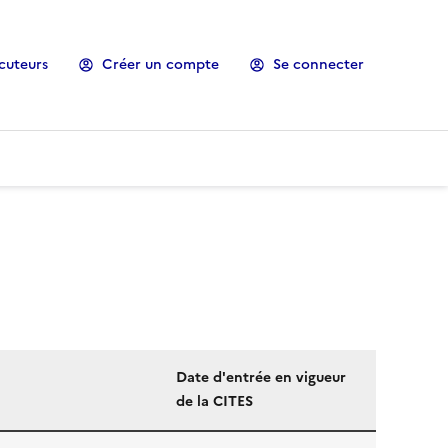
cuteurs
Créer un compte
Se connecter
Date d'entrée en vigueur
de la CITES