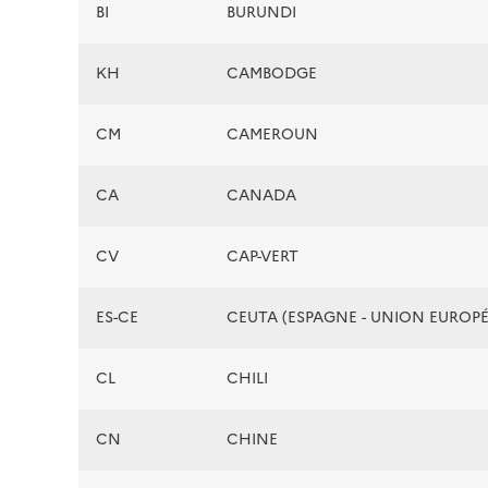
BI
BURUNDI
KH
CAMBODGE
CM
CAMEROUN
CA
CANADA
CV
CAP-VERT
ES-CE
CEUTA (ESPAGNE - UNION EUROP
CL
CHILI
CN
CHINE