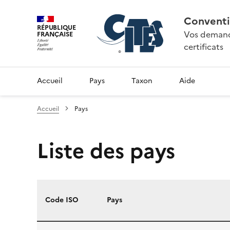
Conventi
RÉPUBLIQUE
Vos demande
FRANÇAISE
certificats
Accueil
Pays
Taxon
Aide
Accueil
Pays
Liste des pays
Code ISO
Pays
Liste des pays