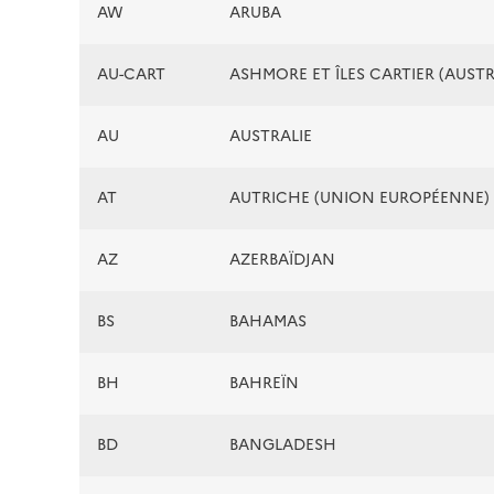
AW
ARUBA
AU-CART
ASHMORE ET ÎLES CARTIER (AUSTR
AU
AUSTRALIE
AT
AUTRICHE (UNION EUROPÉENNE)
AZ
AZERBAÏDJAN
BS
BAHAMAS
BH
BAHREÏN
BD
BANGLADESH