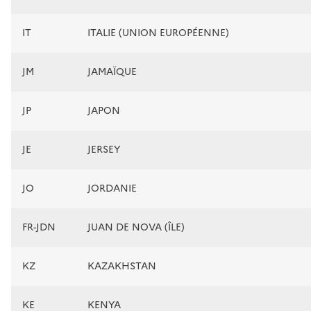
IT
ITALIE (UNION EUROPÉENNE)
JM
JAMAÏQUE
JP
JAPON
JE
JERSEY
JO
JORDANIE
FR-JDN
JUAN DE NOVA (ÎLE)
KZ
KAZAKHSTAN
KE
KENYA