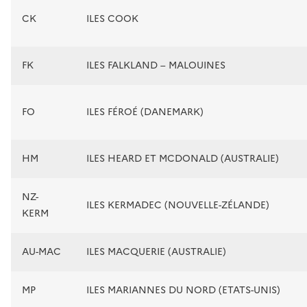
CK
ILES COOK
FK
ILES FALKLAND – MALOUINES
FO
ILES FÉROÉ (DANEMARK)
HM
ILES HEARD ET MCDONALD (AUSTRALIE)
NZ-
ILES KERMADEC (NOUVELLE-ZÉLANDE)
KERM
AU-MAC
ILES MACQUERIE (AUSTRALIE)
MP
ILES MARIANNES DU NORD (ETATS-UNIS)