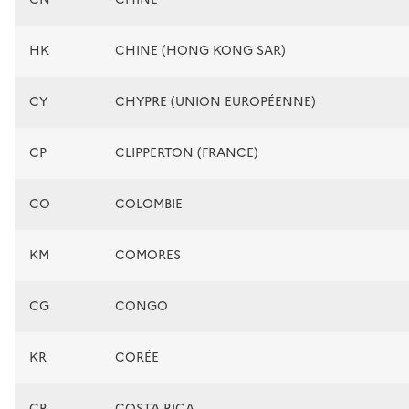
HK
CHINE (HONG KONG SAR)
CY
CHYPRE (UNION EUROPÉENNE)
CP
CLIPPERTON (FRANCE)
CO
COLOMBIE
KM
COMORES
CG
CONGO
KR
CORÉE
CR
COSTA RICA