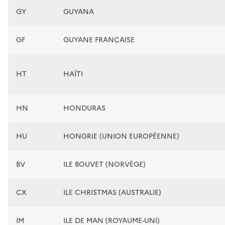
GY
GUYANA
GF
GUYANE FRANÇAISE
HT
HAÏTI
HN
HONDURAS
HU
HONGRIE (UNION EUROPÉENNE)
BV
ILE BOUVET (NORVÈGE)
CX
ILE CHRISTMAS (AUSTRALIE)
IM
ILE DE MAN (ROYAUME-UNI)