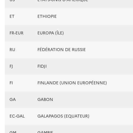
ET
ETHIOPIE
FR-EUR
EUROPA (ÎLE)
RU
FÉDÉRATION DE RUSSIE
FJ
FIDJI
FI
FINLANDE (UNION EUROPÉENNE)
GA
GABON
EC-GAL
GALAPAGOS (EQUATEUR)
GM
GAMBIE