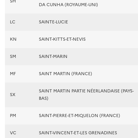
SH
DA CUNHA (ROYAUME-UNI)
LC
SAINTE-LUCIE
KN
SAINT-KITTS-ET-NEVIS
SM
SAINT-MARIN
MF
SAINT MARTIN (FRANCE)
SAINT MARTIN PARTIE NÉERLANDAISE (PAYS-
SX
BAS)
PM
SAINT-PIERRE-ET-MIQUELON (FRANCE)
VC
SAINT-VINCENT-ET-LES GRENADINES