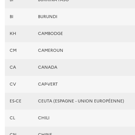
BI
BURUNDI
KH
CAMBODGE
CM
CAMEROUN
CA
CANADA
CV
CAP-VERT
ES-CE
CEUTA (ESPAGNE - UNION EUROPÉENNE)
CL
CHILI
CN
CHINE