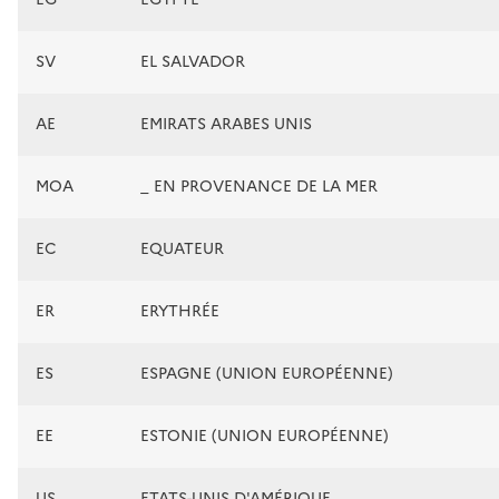
SV
EL SALVADOR
AE
EMIRATS ARABES UNIS
MOA
_ EN PROVENANCE DE LA MER
EC
EQUATEUR
ER
ERYTHRÉE
ES
ESPAGNE (UNION EUROPÉENNE)
EE
ESTONIE (UNION EUROPÉENNE)
US
ETATS-UNIS D'AMÉRIQUE