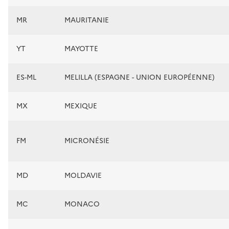
MR
MAURITANIE
YT
MAYOTTE
ES-ML
MELILLA (ESPAGNE - UNION EUROPÉENNE)
MX
MEXIQUE
FM
MICRONÉSIE
MD
MOLDAVIE
MC
MONACO