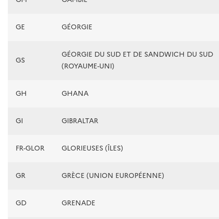
GE
GÉORGIE
GÉORGIE DU SUD ET DE SANDWICH DU SUD
GS
(ROYAUME-UNI)
GH
GHANA
GI
GIBRALTAR
FR-GLOR
GLORIEUSES (ÎLES)
GR
GRÈCE (UNION EUROPÉENNE)
GD
GRENADE