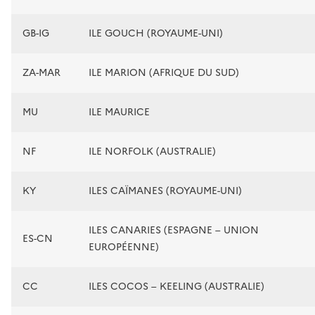
GB-IG
ILE GOUCH (ROYAUME-UNI)
ZA-MAR
ILE MARION (AFRIQUE DU SUD)
MU
ILE MAURICE
NF
ILE NORFOLK (AUSTRALIE)
KY
ILES CAÏMANES (ROYAUME-UNI)
ILES CANARIES (ESPAGNE – UNION
ES-CN
EUROPÉENNE)
CC
ILES COCOS – KEELING (AUSTRALIE)