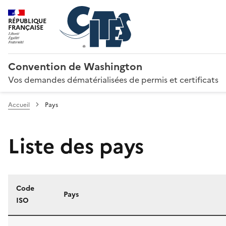
RÉPUBLIQUE
FRANÇAISE
Convention de Washington
Vos demandes dématérialisées de permis et certificats
Accueil
Pays
Liste des pays
Code
Pays
ISO
Liste des pays