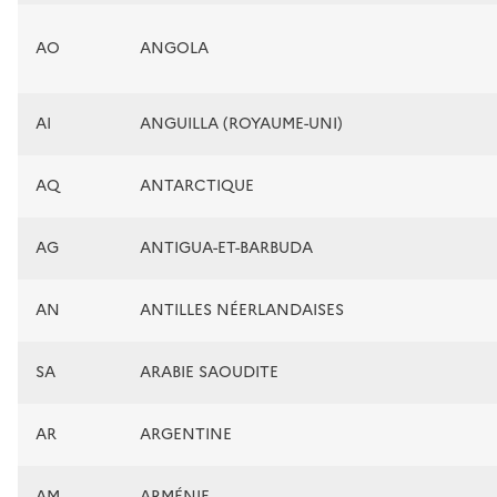
AO
ANGOLA
AI
ANGUILLA (ROYAUME-UNI)
AQ
ANTARCTIQUE
AG
ANTIGUA-ET-BARBUDA
AN
ANTILLES NÉERLANDAISES
SA
ARABIE SAOUDITE
AR
ARGENTINE
AM
ARMÉNIE