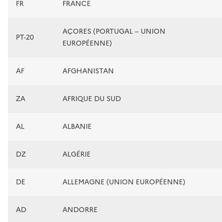
FR
FRANCE
AÇORES (PORTUGAL – UNION
PT-20
EUROPÉENNE)
AF
AFGHANISTAN
ZA
AFRIQUE DU SUD
AL
ALBANIE
DZ
ALGÉRIE
DE
ALLEMAGNE (UNION EUROPÉENNE)
AD
ANDORRE