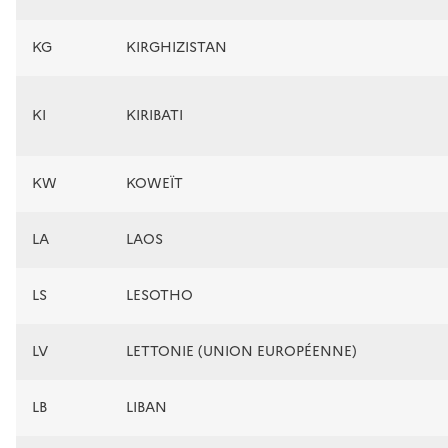
KG
KIRGHIZISTAN
KI
KIRIBATI
KW
KOWEÏT
LA
LAOS
LS
LESOTHO
LV
LETTONIE (UNION EUROPÉENNE)
LB
LIBAN