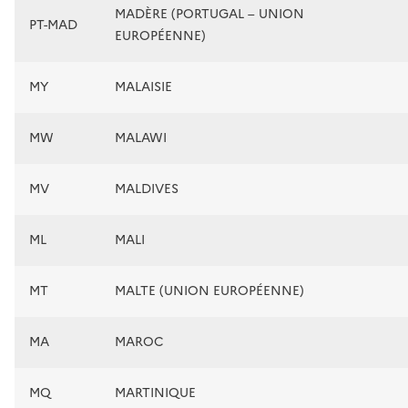
MADÈRE (PORTUGAL – UNION
PT-MAD
EUROPÉENNE)
MY
MALAISIE
MW
MALAWI
MV
MALDIVES
ML
MALI
MT
MALTE (UNION EUROPÉENNE)
MA
MAROC
MQ
MARTINIQUE