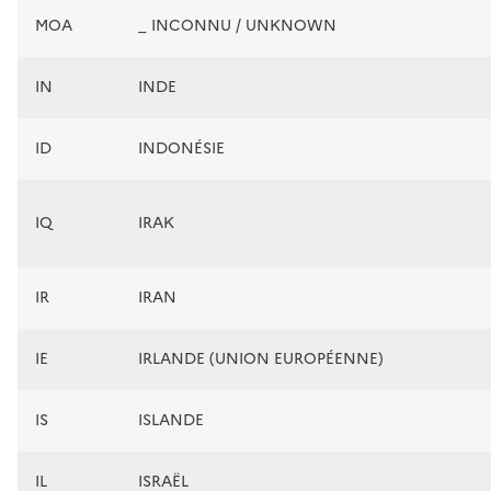
MOA
_ INCONNU / UNKNOWN
IN
INDE
ID
INDONÉSIE
IQ
IRAK
IR
IRAN
IE
IRLANDE (UNION EUROPÉENNE)
IS
ISLANDE
IL
ISRAËL