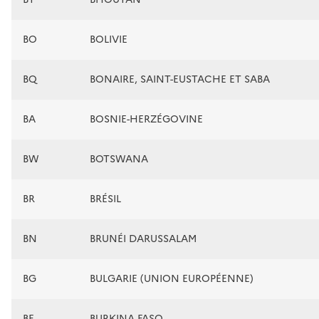
BO
BOLIVIE
BQ
BONAIRE, SAINT-EUSTACHE ET SABA
BA
BOSNIE-HERZÉGOVINE
BW
BOTSWANA
BR
BRÉSIL
BN
BRUNÉI DARUSSALAM
BG
BULGARIE (UNION EUROPÉENNE)
BF
BURKINA FASO