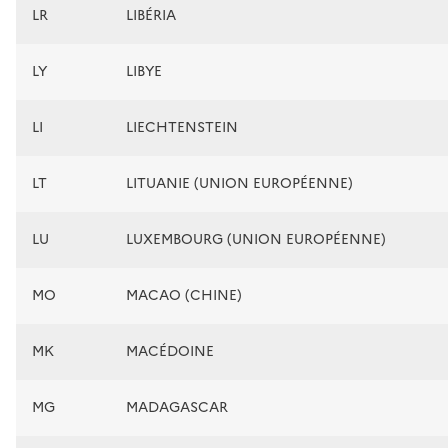
LR
LIBÉRIA
LY
LIBYE
LI
LIECHTENSTEIN
LT
LITUANIE (UNION EUROPÉENNE)
LU
LUXEMBOURG (UNION EUROPÉENNE)
MO
MACAO (CHINE)
MK
MACÉDOINE
MG
MADAGASCAR