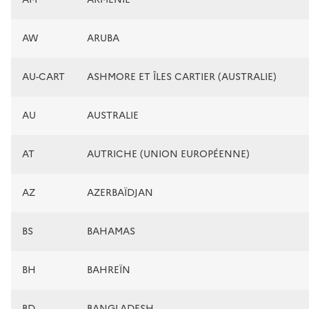
AW
ARUBA
AU-CART
ASHMORE ET ÎLES CARTIER (AUSTRALIE)
AU
AUSTRALIE
AT
AUTRICHE (UNION EUROPÉENNE)
AZ
AZERBAÏDJAN
BS
BAHAMAS
BH
BAHREÏN
BD
BANGLADESH