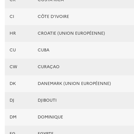
CI
CÔTE D'IVOIRE
HR
CROATIE (UNION EUROPÉENNE)
CU
CUBA
CW
CURAÇAO
DK
DANEMARK (UNION EUROPÉENNE)
DJ
DJIBOUTI
DM
DOMINIQUE
EG
EGYPTE