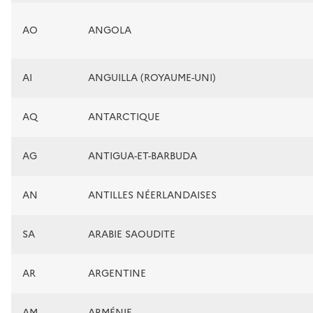
AO
ANGOLA
AI
ANGUILLA (ROYAUME-UNI)
AQ
ANTARCTIQUE
AG
ANTIGUA-ET-BARBUDA
AN
ANTILLES NÉERLANDAISES
SA
ARABIE SAOUDITE
AR
ARGENTINE
AM
ARMÉNIE