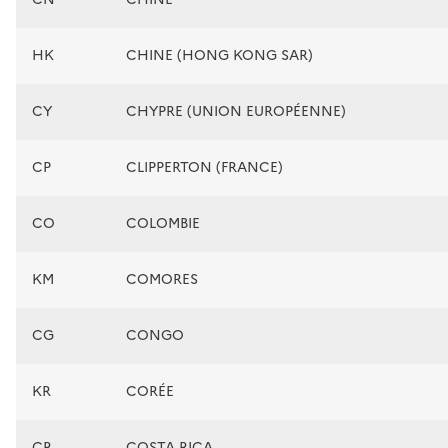
HK
CHINE (HONG KONG SAR)
CY
CHYPRE (UNION EUROPÉENNE)
CP
CLIPPERTON (FRANCE)
CO
COLOMBIE
KM
COMORES
CG
CONGO
KR
CORÉE
CR
COSTA RICA