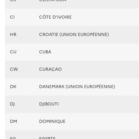
CI
CÔTE D'IVOIRE
HR
CROATIE (UNION EUROPÉENNE)
CU
CUBA
CW
CURAÇAO
DK
DANEMARK (UNION EUROPÉENNE)
DJ
DJIBOUTI
DM
DOMINIQUE
EG
EGYPTE