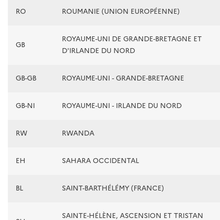
RO
ROUMANIE (UNION EUROPÉENNE)
ROYAUME-UNI DE GRANDE-BRETAGNE ET
GB
D'IRLANDE DU NORD
GB-GB
ROYAUME-UNI - GRANDE-BRETAGNE
GB-NI
ROYAUME-UNI - IRLANDE DU NORD
RW
RWANDA
EH
SAHARA OCCIDENTAL
BL
SAINT-BARTHÉLÉMY (FRANCE)
SAINTE-HÉLÈNE, ASCENSION ET TRISTAN