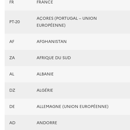
FR
FRANCE
AÇORES (PORTUGAL – UNION
PT-20
EUROPÉENNE)
AF
AFGHANISTAN
ZA
AFRIQUE DU SUD
AL
ALBANIE
DZ
ALGÉRIE
DE
ALLEMAGNE (UNION EUROPÉENNE)
AD
ANDORRE