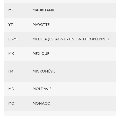
MR
MAURITANIE
YT
MAYOTTE
ES-ML
MELILLA (ESPAGNE - UNION EUROPÉENNE)
MX
MEXIQUE
FM
MICRONÉSIE
MD
MOLDAVIE
MC
MONACO