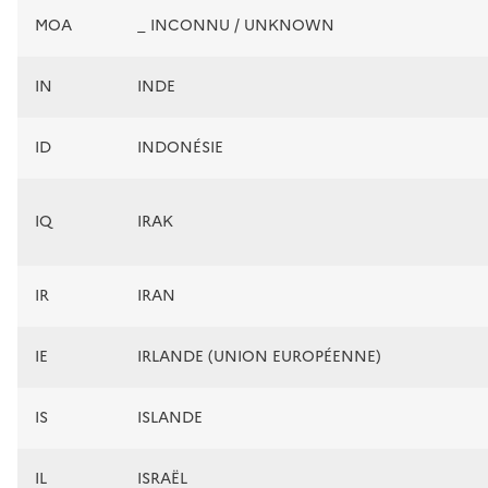
MOA
_ INCONNU / UNKNOWN
IN
INDE
ID
INDONÉSIE
IQ
IRAK
IR
IRAN
IE
IRLANDE (UNION EUROPÉENNE)
IS
ISLANDE
IL
ISRAËL