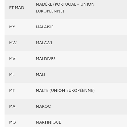
MADÈRE (PORTUGAL – UNION
PT-MAD
EUROPÉENNE)
MY
MALAISIE
MW
MALAWI
MV
MALDIVES
ML
MALI
MT
MALTE (UNION EUROPÉENNE)
MA
MAROC
MQ
MARTINIQUE