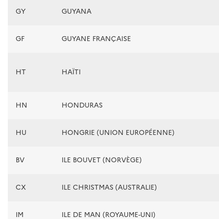
GY
GUYANA
GF
GUYANE FRANÇAISE
HT
HAÏTI
HN
HONDURAS
HU
HONGRIE (UNION EUROPÉENNE)
BV
ILE BOUVET (NORVÈGE)
CX
ILE CHRISTMAS (AUSTRALIE)
IM
ILE DE MAN (ROYAUME-UNI)