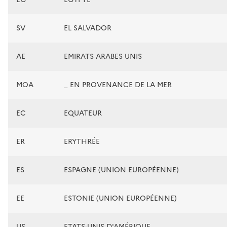
SV
EL SALVADOR
AE
EMIRATS ARABES UNIS
MOA
_ EN PROVENANCE DE LA MER
EC
EQUATEUR
ER
ERYTHRÉE
ES
ESPAGNE (UNION EUROPÉENNE)
EE
ESTONIE (UNION EUROPÉENNE)
US
ETATS-UNIS D'AMÉRIQUE