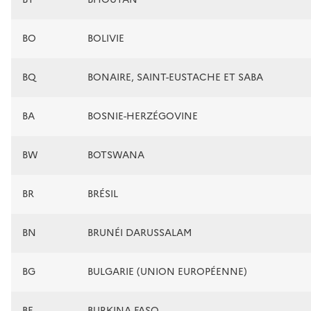
BO
BOLIVIE
BQ
BONAIRE, SAINT-EUSTACHE ET SABA
BA
BOSNIE-HERZÉGOVINE
BW
BOTSWANA
BR
BRÉSIL
BN
BRUNÉI DARUSSALAM
BG
BULGARIE (UNION EUROPÉENNE)
BF
BURKINA FASO