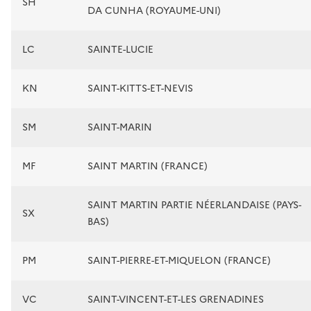
SH
DA CUNHA (ROYAUME-UNI)
LC
SAINTE-LUCIE
KN
SAINT-KITTS-ET-NEVIS
SM
SAINT-MARIN
MF
SAINT MARTIN (FRANCE)
SAINT MARTIN PARTIE NÉERLANDAISE (PAYS-
SX
BAS)
PM
SAINT-PIERRE-ET-MIQUELON (FRANCE)
VC
SAINT-VINCENT-ET-LES GRENADINES