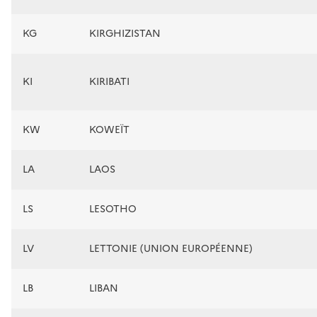
KG
KIRGHIZISTAN
KI
KIRIBATI
KW
KOWEÏT
LA
LAOS
LS
LESOTHO
LV
LETTONIE (UNION EUROPÉENNE)
LB
LIBAN