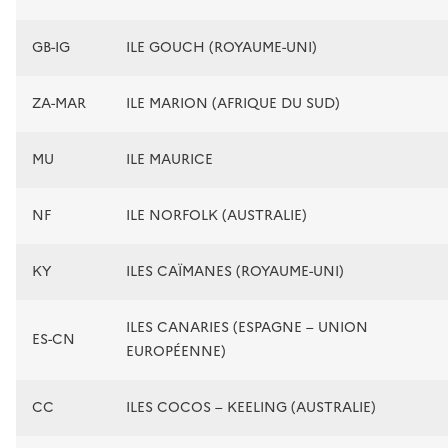
GB-IG
ILE GOUCH (ROYAUME-UNI)
ZA-MAR
ILE MARION (AFRIQUE DU SUD)
MU
ILE MAURICE
NF
ILE NORFOLK (AUSTRALIE)
KY
ILES CAÏMANES (ROYAUME-UNI)
ILES CANARIES (ESPAGNE – UNION
ES-CN
EUROPÉENNE)
CC
ILES COCOS – KEELING (AUSTRALIE)