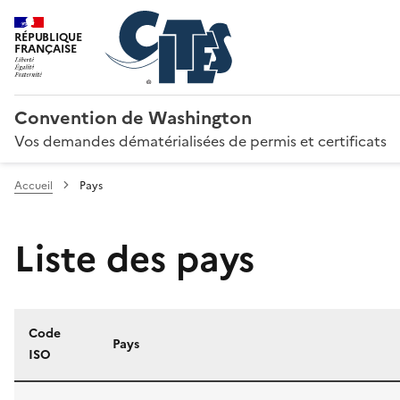
RÉPUBLIQUE
FRANÇAISE
Convention de Washington
Vos demandes dématérialisées de permis et certificats
Accueil
Pays
Liste des pays
Code
Pays
ISO
Liste des pays