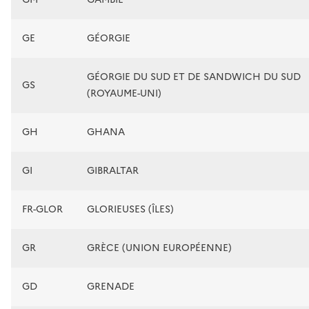
GE
GÉORGIE
GÉORGIE DU SUD ET DE SANDWICH DU SUD
GS
(ROYAUME-UNI)
GH
GHANA
GI
GIBRALTAR
FR-GLOR
GLORIEUSES (ÎLES)
GR
GRÈCE (UNION EUROPÉENNE)
GD
GRENADE