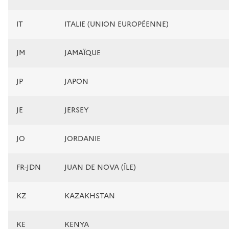
IT
ITALIE (UNION EUROPÉENNE)
JM
JAMAÏQUE
JP
JAPON
JE
JERSEY
JO
JORDANIE
FR-JDN
JUAN DE NOVA (ÎLE)
KZ
KAZAKHSTAN
KE
KENYA