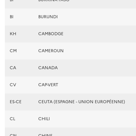
BI
BURUNDI
KH
CAMBODGE
CM
CAMEROUN
CA
CANADA
CV
CAP-VERT
ES-CE
CEUTA (ESPAGNE - UNION EUROPÉENNE)
CL
CHILI
CN
CHINE