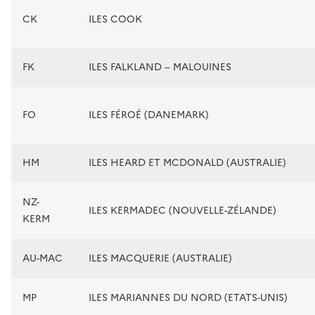
CK
ILES COOK
FK
ILES FALKLAND – MALOUINES
FO
ILES FÉROÉ (DANEMARK)
HM
ILES HEARD ET MCDONALD (AUSTRALIE)
NZ-
ILES KERMADEC (NOUVELLE-ZÉLANDE)
KERM
AU-MAC
ILES MACQUERIE (AUSTRALIE)
MP
ILES MARIANNES DU NORD (ETATS-UNIS)