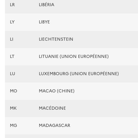
LR
LIBÉRIA
LY
LIBYE
LI
LIECHTENSTEIN
LT
LITUANIE (UNION EUROPÉENNE)
LU
LUXEMBOURG (UNION EUROPÉENNE)
MO
MACAO (CHINE)
MK
MACÉDOINE
MG
MADAGASCAR