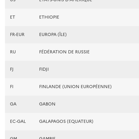
ET
ETHIOPIE
FR-EUR
EUROPA (ÎLE)
RU
FÉDÉRATION DE RUSSIE
FJ
FIDJI
FI
FINLANDE (UNION EUROPÉENNE)
GA
GABON
EC-GAL
GALAPAGOS (EQUATEUR)
GM
GAMBIE