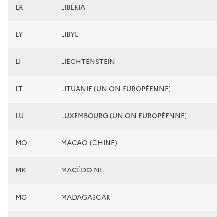
LR
LIBÉRIA
LY
LIBYE
LI
LIECHTENSTEIN
LT
LITUANIE (UNION EUROPÉENNE)
LU
LUXEMBOURG (UNION EUROPÉENNE)
MO
MACAO (CHINE)
MK
MACÉDOINE
MG
MADAGASCAR