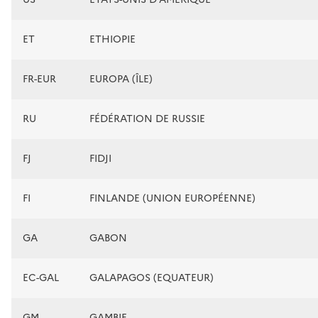
ET
ETHIOPIE
FR-EUR
EUROPA (ÎLE)
RU
FÉDÉRATION DE RUSSIE
FJ
FIDJI
FI
FINLANDE (UNION EUROPÉENNE)
GA
GABON
EC-GAL
GALAPAGOS (EQUATEUR)
GM
GAMBIE