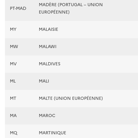
MADÈRE (PORTUGAL – UNION
PT-MAD
EUROPÉENNE)
MY
MALAISIE
MW
MALAWI
MV
MALDIVES
ML
MALI
MT
MALTE (UNION EUROPÉENNE)
MA
MAROC
MQ
MARTINIQUE