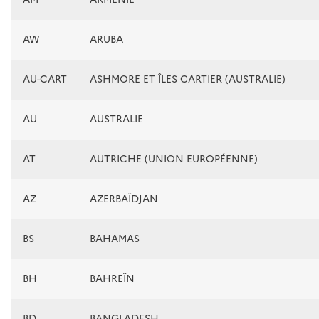
AW
ARUBA
AU-CART
ASHMORE ET ÎLES CARTIER (AUSTRALIE)
AU
AUSTRALIE
AT
AUTRICHE (UNION EUROPÉENNE)
AZ
AZERBAÏDJAN
BS
BAHAMAS
BH
BAHREÏN
BD
BANGLADESH