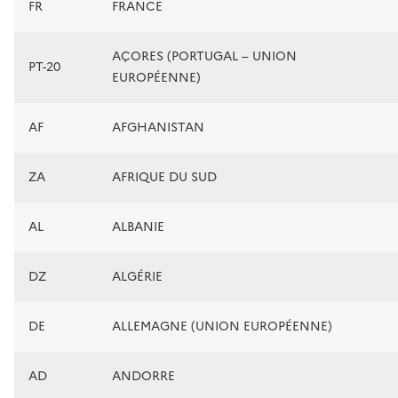
FR
FRANCE
AÇORES (PORTUGAL – UNION
PT-20
EUROPÉENNE)
AF
AFGHANISTAN
ZA
AFRIQUE DU SUD
AL
ALBANIE
DZ
ALGÉRIE
DE
ALLEMAGNE (UNION EUROPÉENNE)
AD
ANDORRE