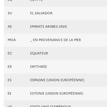
SV
EL SALVADOR
AE
EMIRATS ARABES UNIS
MOA
_ EN PROVENANCE DE LA MER
EC
EQUATEUR
ER
ERYTHRÉE
ES
ESPAGNE (UNION EUROPÉENNE)
EE
ESTONIE (UNION EUROPÉENNE)
US
ETATS-UNIS D'AMÉRIQUE