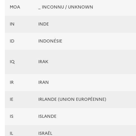
MOA
_ INCONNU / UNKNOWN
IN
INDE
ID
INDONÉSIE
IQ
IRAK
IR
IRAN
IE
IRLANDE (UNION EUROPÉENNE)
IS
ISLANDE
IL
ISRAËL