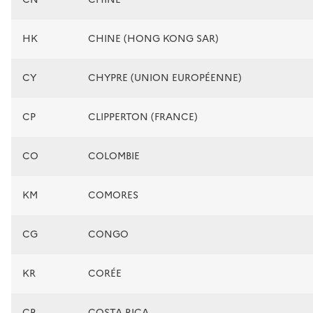
HK
CHINE (HONG KONG SAR)
CY
CHYPRE (UNION EUROPÉENNE)
CP
CLIPPERTON (FRANCE)
CO
COLOMBIE
KM
COMORES
CG
CONGO
KR
CORÉE
CR
COSTA RICA