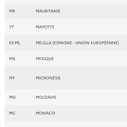
MR
MAURITANIE
YT
MAYOTTE
ES-ML
MELILLA (ESPAGNE - UNION EUROPÉENNE)
MX
MEXIQUE
FM
MICRONÉSIE
MD
MOLDAVIE
MC
MONACO