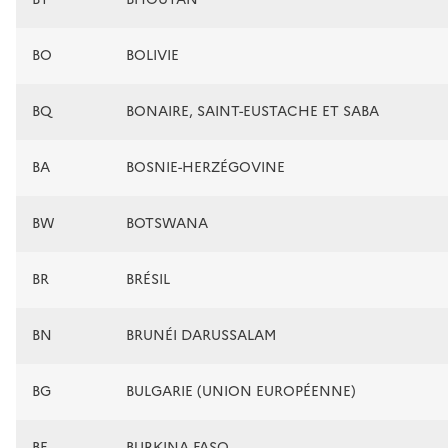
BO
BOLIVIE
BQ
BONAIRE, SAINT-EUSTACHE ET SABA
BA
BOSNIE-HERZÉGOVINE
BW
BOTSWANA
BR
BRÉSIL
BN
BRUNÉI DARUSSALAM
BG
BULGARIE (UNION EUROPÉENNE)
BF
BURKINA FASO