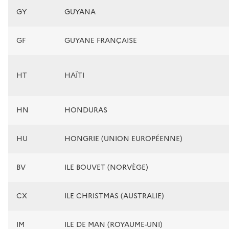
GY
GUYANA
GF
GUYANE FRANÇAISE
HT
HAÏTI
HN
HONDURAS
HU
HONGRIE (UNION EUROPÉENNE)
BV
ILE BOUVET (NORVÈGE)
CX
ILE CHRISTMAS (AUSTRALIE)
IM
ILE DE MAN (ROYAUME-UNI)