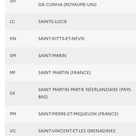
SH
DA CUNHA (ROYAUME-UNI)
LC
SAINTE-LUCIE
KN
SAINT-KITTS-ET-NEVIS
SM
SAINT-MARIN
MF
SAINT MARTIN (FRANCE)
SAINT MARTIN PARTIE NÉERLANDAISE (PAYS-
SX
BAS)
PM
SAINT-PIERRE-ET-MIQUELON (FRANCE)
VC
SAINT-VINCENT-ET-LES GRENADINES