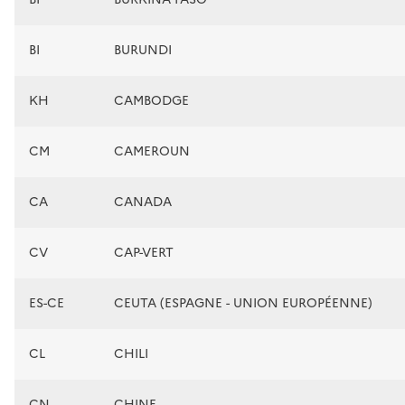
BI
BURUNDI
KH
CAMBODGE
CM
CAMEROUN
CA
CANADA
CV
CAP-VERT
ES-CE
CEUTA (ESPAGNE - UNION EUROPÉENNE)
CL
CHILI
CN
CHINE