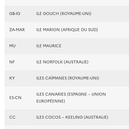
GB-IG
ILE GOUCH (ROYAUME-UNI)
ZA-MAR
ILE MARION (AFRIQUE DU SUD)
MU
ILE MAURICE
NF
ILE NORFOLK (AUSTRALIE)
KY
ILES CAÏMANES (ROYAUME-UNI)
ILES CANARIES (ESPAGNE – UNION
ES-CN
EUROPÉENNE)
CC
ILES COCOS – KEELING (AUSTRALIE)