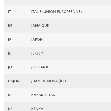
IT
ITALIE (UNION EUROPÉENNE)
JM
JAMAÏQUE
JP
JAPON
JE
JERSEY
JO
JORDANIE
FR-JDN
JUAN DE NOVA (ÎLE)
KZ
KAZAKHSTAN
KE
KENYA