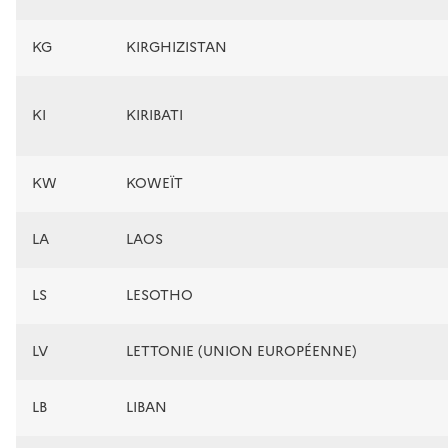
KG
KIRGHIZISTAN
KI
KIRIBATI
KW
KOWEÏT
LA
LAOS
LS
LESOTHO
LV
LETTONIE (UNION EUROPÉENNE)
LB
LIBAN