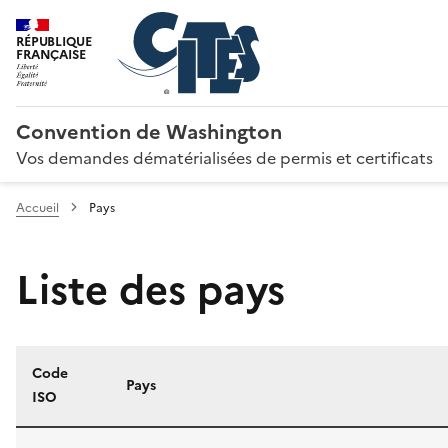
RÉPUBLIQUE
FRANÇAISE
Convention de Washington
Vos demandes dématérialisées de permis et certificats
Accueil
Pays
Liste des pays
Code
Pays
ISO
Liste des pays