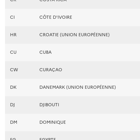
CI
CÔTE D'IVOIRE
HR
CROATIE (UNION EUROPÉENNE)
CU
CUBA
CW
CURAÇAO
DK
DANEMARK (UNION EUROPÉENNE)
DJ
DJIBOUTI
DM
DOMINIQUE
EG
EGYPTE