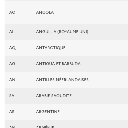
AO
ANGOLA
AI
ANGUILLA (ROYAUME-UNI)
AQ
ANTARCTIQUE
AG
ANTIGUA-ET-BARBUDA
AN
ANTILLES NÉERLANDAISES
SA
ARABIE SAOUDITE
AR
ARGENTINE
AM
ARMÉNIE