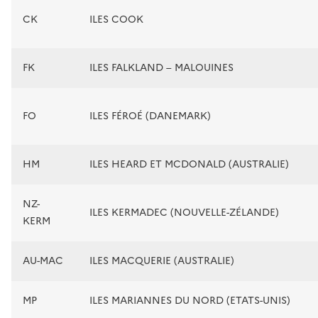
CK
ILES COOK
FK
ILES FALKLAND – MALOUINES
FO
ILES FÉROÉ (DANEMARK)
HM
ILES HEARD ET MCDONALD (AUSTRALIE)
NZ-
ILES KERMADEC (NOUVELLE-ZÉLANDE)
KERM
AU-MAC
ILES MACQUERIE (AUSTRALIE)
MP
ILES MARIANNES DU NORD (ETATS-UNIS)