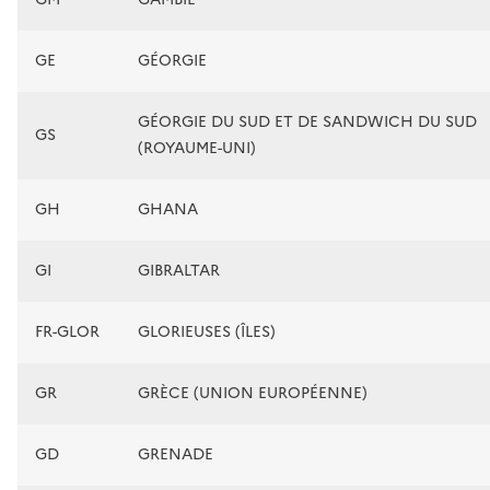
GE
GÉORGIE
GÉORGIE DU SUD ET DE SANDWICH DU SUD
GS
(ROYAUME-UNI)
GH
GHANA
GI
GIBRALTAR
FR-GLOR
GLORIEUSES (ÎLES)
GR
GRÈCE (UNION EUROPÉENNE)
GD
GRENADE