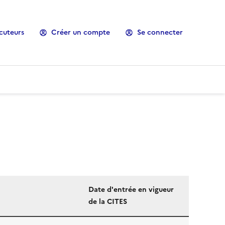
cuteurs
Créer un compte
Se connecter
Date d'entrée en vigueur
de la CITES