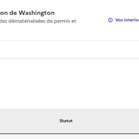
on de Washington
Vos interlo
s dématérialisées de permis et
Statut