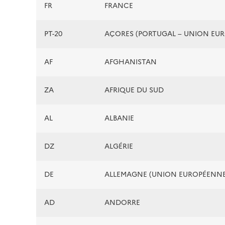
FR
FRANCE
PT-20
AÇORES (PORTUGAL – UNION EU
AF
AFGHANISTAN
ZA
AFRIQUE DU SUD
AL
ALBANIE
DZ
ALGÉRIE
DE
ALLEMAGNE (UNION EUROPÉENNE
AD
ANDORRE