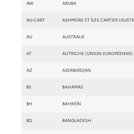
AW
ARUBA
AU-CART
ASHMORE ET ÎLES CARTIER (AUSTR
AU
AUSTRALIE
AT
AUTRICHE (UNION EUROPÉENNE)
AZ
AZERBAÏDJAN
BS
BAHAMAS
BH
BAHREÏN
BD
BANGLADESH