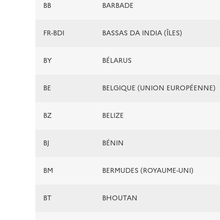
BB
BARBADE
FR-BDI
BASSAS DA INDIA (ÎLES)
BY
BÉLARUS
BE
BELGIQUE (UNION EUROPÉENNE)
BZ
BELIZE
BJ
BÉNIN
BM
BERMUDES (ROYAUME-UNI)
BT
BHOUTAN