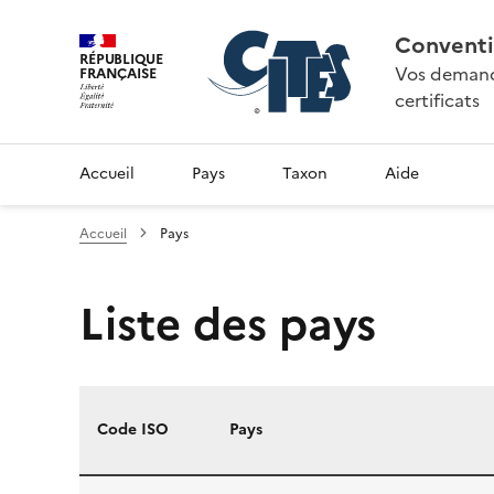
Conventi
RÉPUBLIQUE
Vos demande
FRANÇAISE
certificats
Accueil
Pays
Taxon
Aide
Accueil
Pays
Liste des pays
Code ISO
Pays
Liste des pays