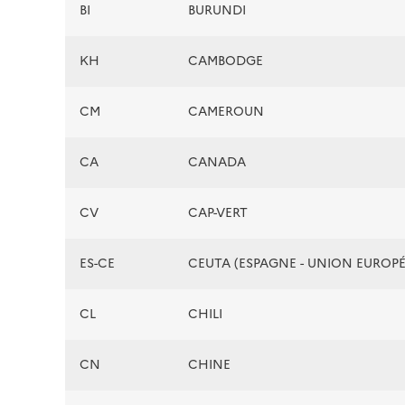
BI
BURUNDI
KH
CAMBODGE
CM
CAMEROUN
CA
CANADA
CV
CAP-VERT
ES-CE
CEUTA (ESPAGNE - UNION EUROP
CL
CHILI
CN
CHINE