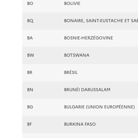
BO
BOLIVIE
BQ
BONAIRE, SAINT-EUSTACHE ET SA
BA
BOSNIE-HERZÉGOVINE
BW
BOTSWANA
BR
BRÉSIL
BN
BRUNÉI DARUSSALAM
BG
BULGARIE (UNION EUROPÉENNE)
BF
BURKINA FASO