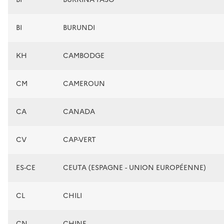
BI
BURUNDI
KH
CAMBODGE
CM
CAMEROUN
CA
CANADA
CV
CAP-VERT
ES-CE
CEUTA (ESPAGNE - UNION EUROPÉENNE)
CL
CHILI
CN
CHINE