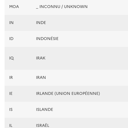
MOA
_ INCONNU / UNKNOWN
IN
INDE
ID
INDONÉSIE
IQ
IRAK
IR
IRAN
IE
IRLANDE (UNION EUROPÉENNE)
IS
ISLANDE
IL
ISRAËL