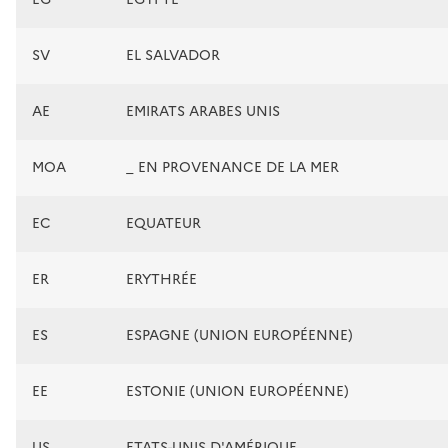
SV
EL SALVADOR
AE
EMIRATS ARABES UNIS
MOA
_ EN PROVENANCE DE LA MER
EC
EQUATEUR
ER
ERYTHRÉE
ES
ESPAGNE (UNION EUROPÉENNE)
EE
ESTONIE (UNION EUROPÉENNE)
US
ETATS-UNIS D'AMÉRIQUE