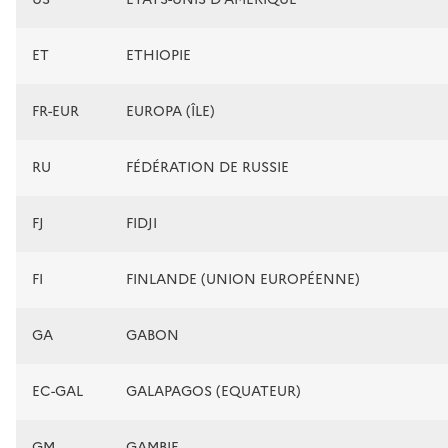
ET
ETHIOPIE
FR-EUR
EUROPA (ÎLE)
RU
FÉDÉRATION DE RUSSIE
FJ
FIDJI
FI
FINLANDE (UNION EUROPÉENNE)
GA
GABON
EC-GAL
GALAPAGOS (EQUATEUR)
GM
GAMBIE