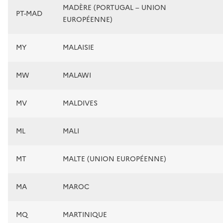
MADÈRE (PORTUGAL – UNION
PT-MAD
EUROPÉENNE)
MY
MALAISIE
MW
MALAWI
MV
MALDIVES
ML
MALI
MT
MALTE (UNION EUROPÉENNE)
MA
MAROC
MQ
MARTINIQUE