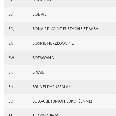
BO
BOLIVIE
BQ
BONAIRE, SAINT-EUSTACHE ET SABA
BA
BOSNIE-HERZÉGOVINE
BW
BOTSWANA
BR
BRÉSIL
BN
BRUNÉI DARUSSALAM
BG
BULGARIE (UNION EUROPÉENNE)
BF
BURKINA FASO