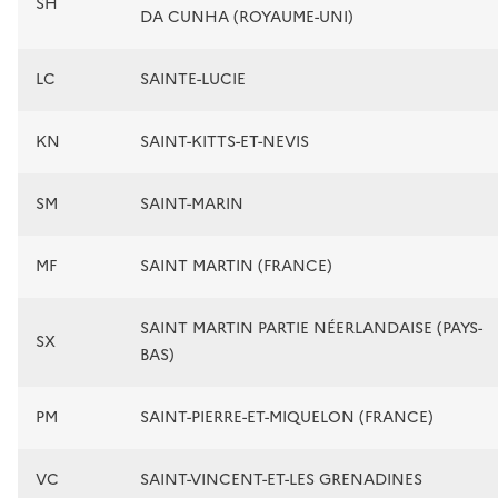
SH
DA CUNHA (ROYAUME-UNI)
LC
SAINTE-LUCIE
KN
SAINT-KITTS-ET-NEVIS
SM
SAINT-MARIN
MF
SAINT MARTIN (FRANCE)
SAINT MARTIN PARTIE NÉERLANDAISE (PAYS-
SX
BAS)
PM
SAINT-PIERRE-ET-MIQUELON (FRANCE)
VC
SAINT-VINCENT-ET-LES GRENADINES