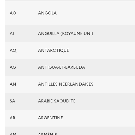
AO
ANGOLA
AI
ANGUILLA (ROYAUME-UNI)
AQ
ANTARCTIQUE
AG
ANTIGUA-ET-BARBUDA
AN
ANTILLES NÉERLANDAISES
SA
ARABIE SAOUDITE
AR
ARGENTINE
AM
ARMÉNIE