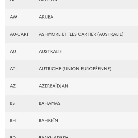
AW
ARUBA
AU-CART
ASHMORE ET ÎLES CARTIER (AUSTRALIE)
AU
AUSTRALIE
AT
AUTRICHE (UNION EUROPÉENNE)
AZ
AZERBAÏDJAN
BS
BAHAMAS
BH
BAHREÏN
BD
BANGLADESH