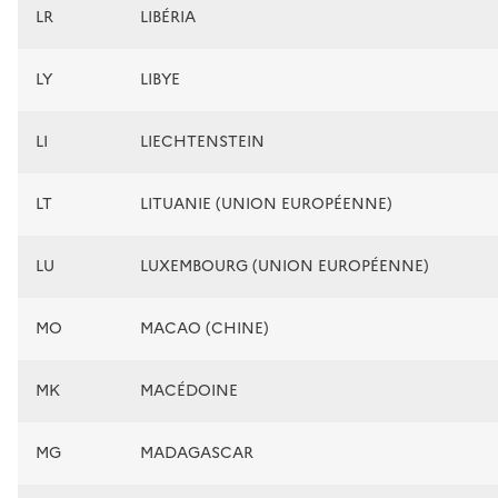
LR
LIBÉRIA
LY
LIBYE
LI
LIECHTENSTEIN
LT
LITUANIE (UNION EUROPÉENNE)
LU
LUXEMBOURG (UNION EUROPÉENNE)
MO
MACAO (CHINE)
MK
MACÉDOINE
MG
MADAGASCAR