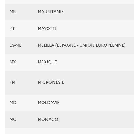
MR
MAURITANIE
YT
MAYOTTE
ES-ML
MELILLA (ESPAGNE - UNION EUROPÉENNE)
MX
MEXIQUE
FM
MICRONÉSIE
MD
MOLDAVIE
MC
MONACO