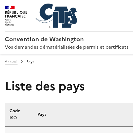
RÉPUBLIQUE
FRANÇAISE
Convention de Washington
Vos demandes dématérialisées de permis et certificats
Accueil
Pays
Liste des pays
Code
Pays
ISO
Liste des pays