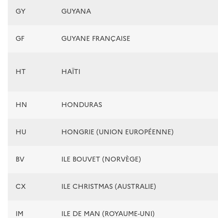
GY
GUYANA
GF
GUYANE FRANÇAISE
HT
HAÏTI
HN
HONDURAS
HU
HONGRIE (UNION EUROPÉENNE)
BV
ILE BOUVET (NORVÈGE)
CX
ILE CHRISTMAS (AUSTRALIE)
IM
ILE DE MAN (ROYAUME-UNI)