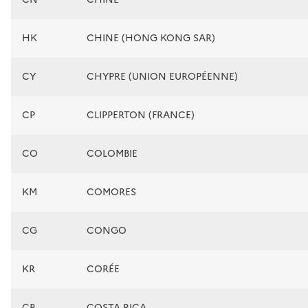
HK
CHINE (HONG KONG SAR)
CY
CHYPRE (UNION EUROPÉENNE)
CP
CLIPPERTON (FRANCE)
CO
COLOMBIE
KM
COMORES
CG
CONGO
KR
CORÉE
CR
COSTA RICA