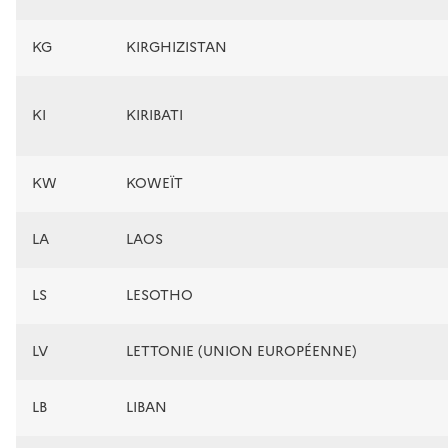
KG
KIRGHIZISTAN
KI
KIRIBATI
KW
KOWEÏT
LA
LAOS
LS
LESOTHO
LV
LETTONIE (UNION EUROPÉENNE)
LB
LIBAN