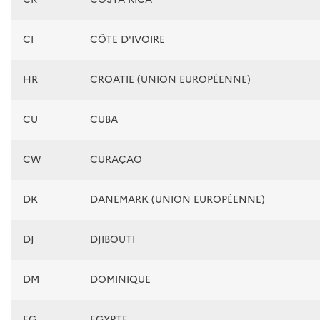
CI
CÔTE D'IVOIRE
HR
CROATIE (UNION EUROPÉENNE)
CU
CUBA
CW
CURAÇAO
DK
DANEMARK (UNION EUROPÉENNE)
DJ
DJIBOUTI
DM
DOMINIQUE
EG
EGYPTE