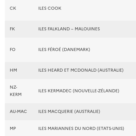
CK
ILES COOK
FK
ILES FALKLAND – MALOUINES
FO
ILES FÉROÉ (DANEMARK)
HM
ILES HEARD ET MCDONALD (AUSTRALIE)
NZ-
ILES KERMADEC (NOUVELLE-ZÉLANDE)
KERM
AU-MAC
ILES MACQUERIE (AUSTRALIE)
MP
ILES MARIANNES DU NORD (ETATS-UNIS)