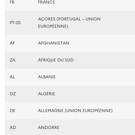
FR
FRANCE
AÇORES (PORTUGAL – UNION
PT-20
EUROPÉENNE)
AF
AFGHANISTAN
ZA
AFRIQUE DU SUD
AL
ALBANIE
DZ
ALGÉRIE
DE
ALLEMAGNE (UNION EUROPÉENNE)
AD
ANDORRE