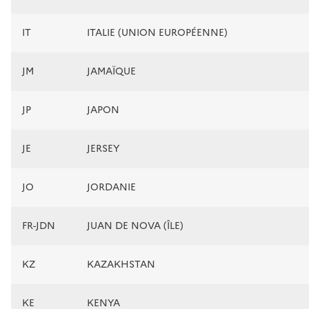
IT
ITALIE (UNION EUROPÉENNE)
JM
JAMAÏQUE
JP
JAPON
JE
JERSEY
JO
JORDANIE
FR-JDN
JUAN DE NOVA (ÎLE)
KZ
KAZAKHSTAN
KE
KENYA