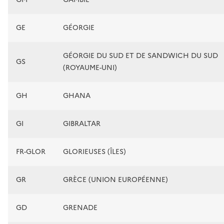
GE
GÉORGIE
GÉORGIE DU SUD ET DE SANDWICH DU SUD
GS
(ROYAUME-UNI)
GH
GHANA
GI
GIBRALTAR
FR-GLOR
GLORIEUSES (ÎLES)
GR
GRÈCE (UNION EUROPÉENNE)
GD
GRENADE