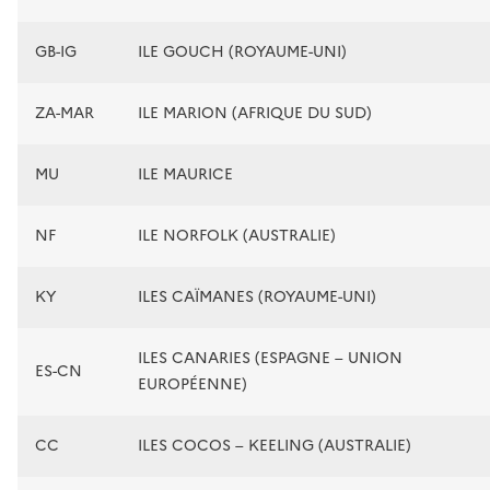
GB-IG
ILE GOUCH (ROYAUME-UNI)
ZA-MAR
ILE MARION (AFRIQUE DU SUD)
MU
ILE MAURICE
NF
ILE NORFOLK (AUSTRALIE)
KY
ILES CAÏMANES (ROYAUME-UNI)
ILES CANARIES (ESPAGNE – UNION
ES-CN
EUROPÉENNE)
CC
ILES COCOS – KEELING (AUSTRALIE)