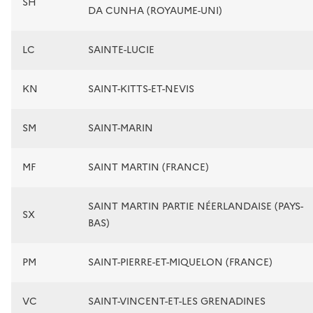
SH
DA CUNHA (ROYAUME-UNI)
LC
SAINTE-LUCIE
KN
SAINT-KITTS-ET-NEVIS
SM
SAINT-MARIN
MF
SAINT MARTIN (FRANCE)
SAINT MARTIN PARTIE NÉERLANDAISE (PAYS-
SX
BAS)
PM
SAINT-PIERRE-ET-MIQUELON (FRANCE)
VC
SAINT-VINCENT-ET-LES GRENADINES