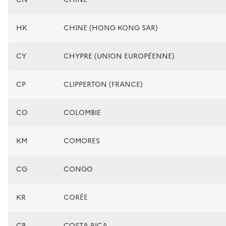
HK
CHINE (HONG KONG SAR)
CY
CHYPRE (UNION EUROPÉENNE)
CP
CLIPPERTON (FRANCE)
CO
COLOMBIE
KM
COMORES
CG
CONGO
KR
CORÉE
CR
COSTA RICA