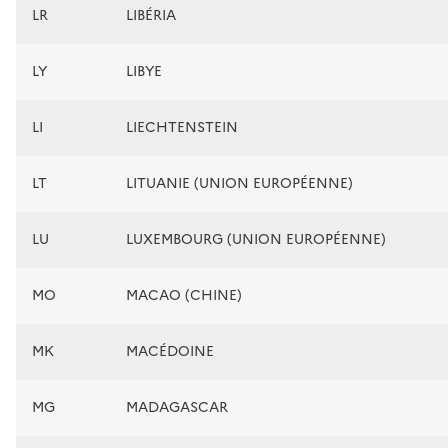
LR
LIBÉRIA
LY
LIBYE
LI
LIECHTENSTEIN
LT
LITUANIE (UNION EUROPÉENNE)
LU
LUXEMBOURG (UNION EUROPÉENNE)
MO
MACAO (CHINE)
MK
MACÉDOINE
MG
MADAGASCAR