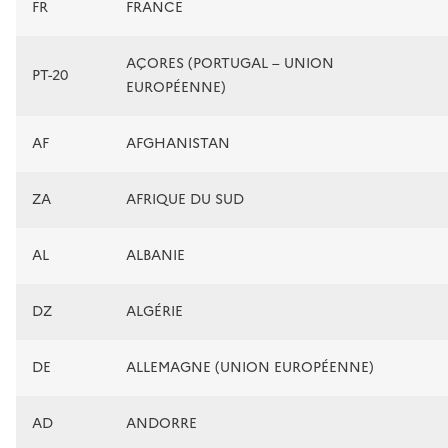
FR
FRANCE
AÇORES (PORTUGAL – UNION
PT-20
EUROPÉENNE)
AF
AFGHANISTAN
ZA
AFRIQUE DU SUD
AL
ALBANIE
DZ
ALGÉRIE
DE
ALLEMAGNE (UNION EUROPÉENNE)
AD
ANDORRE