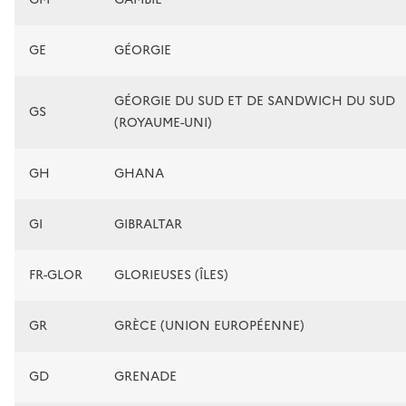
GE
GÉORGIE
GÉORGIE DU SUD ET DE SANDWICH DU SUD
GS
(ROYAUME-UNI)
GH
GHANA
GI
GIBRALTAR
FR-GLOR
GLORIEUSES (ÎLES)
GR
GRÈCE (UNION EUROPÉENNE)
GD
GRENADE