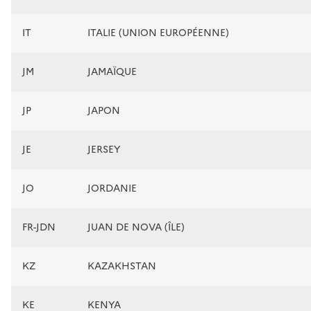
IT
ITALIE (UNION EUROPÉENNE)
JM
JAMAÏQUE
JP
JAPON
JE
JERSEY
JO
JORDANIE
FR-JDN
JUAN DE NOVA (ÎLE)
KZ
KAZAKHSTAN
KE
KENYA