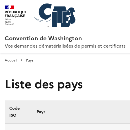
RÉPUBLIQUE
FRANÇAISE
Convention de Washington
Vos demandes dématérialisées de permis et certificats
Accueil
Pays
Liste des pays
Code
Pays
ISO
Liste des pays