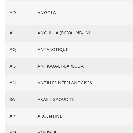
AO
ANGOLA
AI
ANGUILLA (ROYAUME-UNI)
AQ
ANTARCTIQUE
AG
ANTIGUA-ET-BARBUDA
AN
ANTILLES NÉERLANDAISES
SA
ARABIE SAOUDITE
AR
ARGENTINE
AM
ARMÉNIE