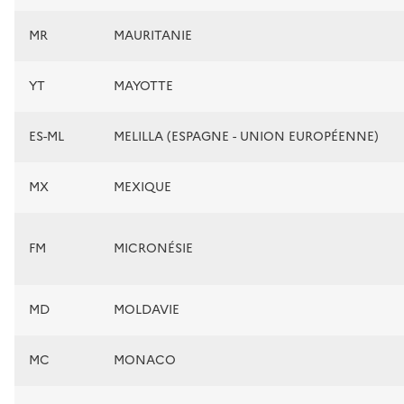
MR
MAURITANIE
YT
MAYOTTE
ES-ML
MELILLA (ESPAGNE - UNION EUROPÉENNE)
MX
MEXIQUE
FM
MICRONÉSIE
MD
MOLDAVIE
MC
MONACO