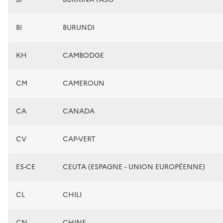
BI
BURUNDI
KH
CAMBODGE
CM
CAMEROUN
CA
CANADA
CV
CAP-VERT
ES-CE
CEUTA (ESPAGNE - UNION EUROPÉENNE)
CL
CHILI
CN
CHINE