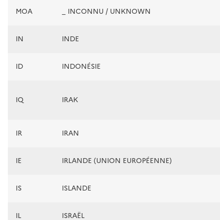
MOA
_ INCONNU / UNKNOWN
IN
INDE
ID
INDONÉSIE
IQ
IRAK
IR
IRAN
IE
IRLANDE (UNION EUROPÉENNE)
IS
ISLANDE
IL
ISRAËL