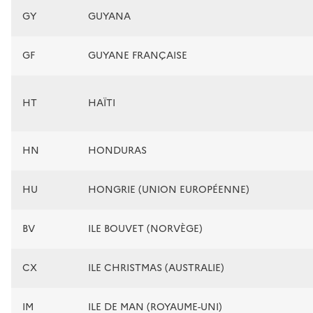
GY
GUYANA
GF
GUYANE FRANÇAISE
HT
HAÏTI
HN
HONDURAS
HU
HONGRIE (UNION EUROPÉENNE)
BV
ILE BOUVET (NORVÈGE)
CX
ILE CHRISTMAS (AUSTRALIE)
IM
ILE DE MAN (ROYAUME-UNI)