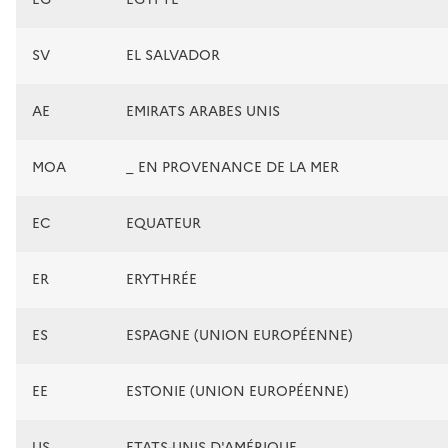
SV
EL SALVADOR
AE
EMIRATS ARABES UNIS
MOA
_ EN PROVENANCE DE LA MER
EC
EQUATEUR
ER
ERYTHRÉE
ES
ESPAGNE (UNION EUROPÉENNE)
EE
ESTONIE (UNION EUROPÉENNE)
US
ETATS-UNIS D'AMÉRIQUE