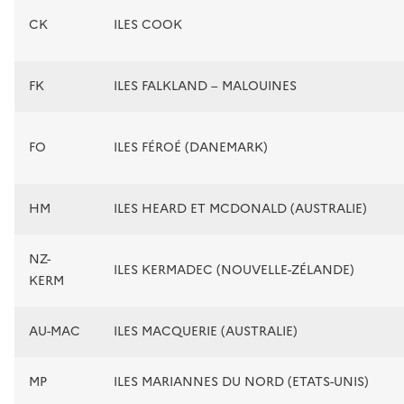
CK
ILES COOK
FK
ILES FALKLAND – MALOUINES
FO
ILES FÉROÉ (DANEMARK)
HM
ILES HEARD ET MCDONALD (AUSTRALIE)
NZ-
ILES KERMADEC (NOUVELLE-ZÉLANDE)
KERM
AU-MAC
ILES MACQUERIE (AUSTRALIE)
MP
ILES MARIANNES DU NORD (ETATS-UNIS)