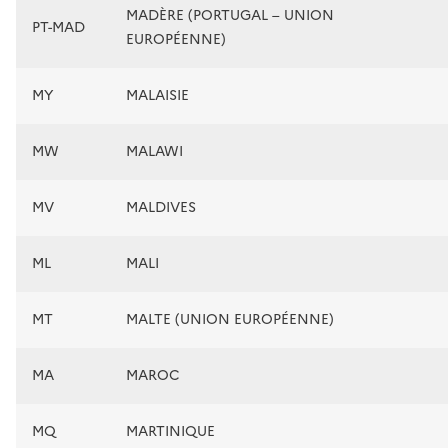
MADÈRE (PORTUGAL – UNION
PT-MAD
EUROPÉENNE)
MY
MALAISIE
MW
MALAWI
MV
MALDIVES
ML
MALI
MT
MALTE (UNION EUROPÉENNE)
MA
MAROC
MQ
MARTINIQUE