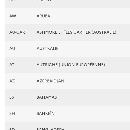
AW
ARUBA
AU-CART
ASHMORE ET ÎLES CARTIER (AUSTRALIE)
AU
AUSTRALIE
AT
AUTRICHE (UNION EUROPÉENNE)
AZ
AZERBAÏDJAN
BS
BAHAMAS
BH
BAHREÏN
BD
BANGLADESH