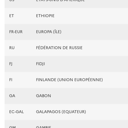
ET
ETHIOPIE
FR-EUR
EUROPA (ÎLE)
RU
FÉDÉRATION DE RUSSIE
FJ
FIDJI
FI
FINLANDE (UNION EUROPÉENNE)
GA
GABON
EC-GAL
GALAPAGOS (EQUATEUR)
GM
GAMBIE