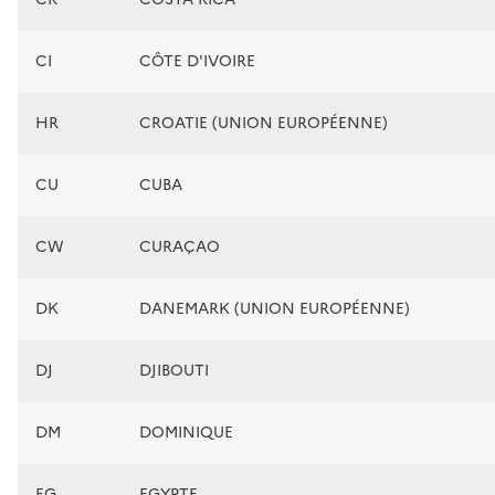
CI
CÔTE D'IVOIRE
HR
CROATIE (UNION EUROPÉENNE)
CU
CUBA
CW
CURAÇAO
DK
DANEMARK (UNION EUROPÉENNE)
DJ
DJIBOUTI
DM
DOMINIQUE
EG
EGYPTE