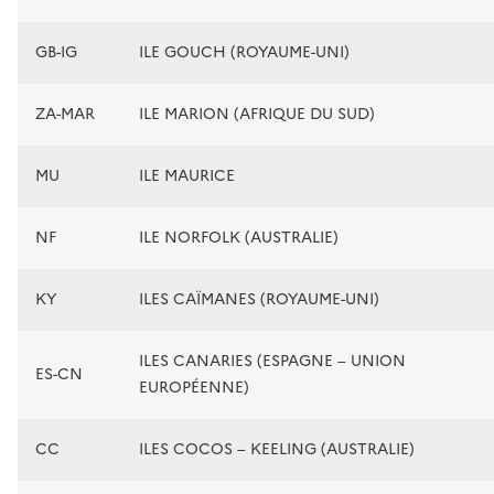
GB-IG
ILE GOUCH (ROYAUME-UNI)
ZA-MAR
ILE MARION (AFRIQUE DU SUD)
MU
ILE MAURICE
NF
ILE NORFOLK (AUSTRALIE)
KY
ILES CAÏMANES (ROYAUME-UNI)
ILES CANARIES (ESPAGNE – UNION
ES-CN
EUROPÉENNE)
CC
ILES COCOS – KEELING (AUSTRALIE)