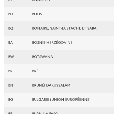
BO
BOLIVIE
BQ
BONAIRE, SAINT-EUSTACHE ET SABA
BA
BOSNIE-HERZÉGOVINE
BW
BOTSWANA
BR
BRÉSIL
BN
BRUNÉI DARUSSALAM
BG
BULGARIE (UNION EUROPÉENNE)
BF
BURKINA FASO