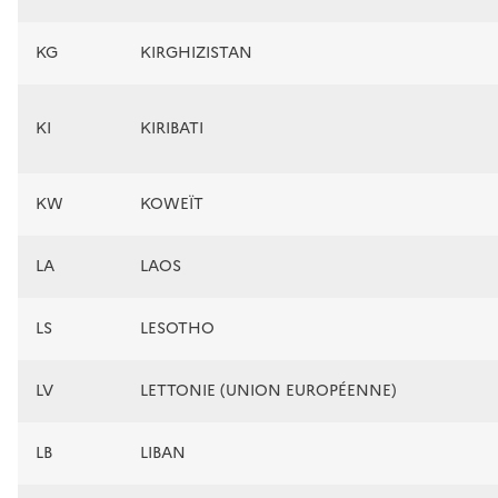
KG
KIRGHIZISTAN
KI
KIRIBATI
KW
KOWEÏT
LA
LAOS
LS
LESOTHO
LV
LETTONIE (UNION EUROPÉENNE)
LB
LIBAN