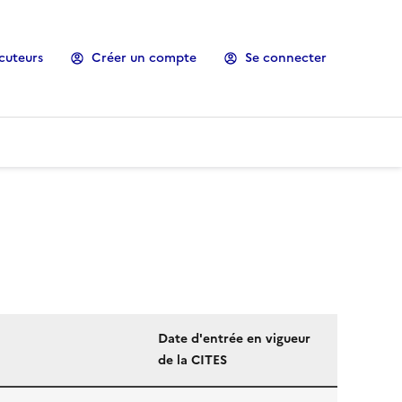
cuteurs
Créer un compte
Se connecter
Date d'entrée en vigueur
de la CITES