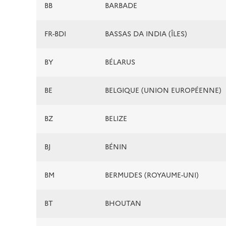
BB
BARBADE
FR-BDI
BASSAS DA INDIA (ÎLES)
BY
BÉLARUS
BE
BELGIQUE (UNION EUROPÉENNE)
BZ
BELIZE
BJ
BÉNIN
BM
BERMUDES (ROYAUME-UNI)
BT
BHOUTAN