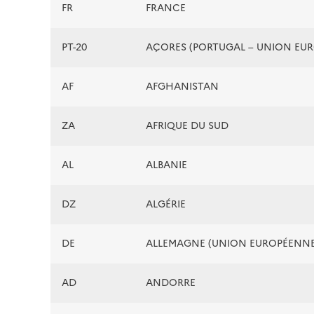
FR
FRANCE
PT-20
AÇORES (PORTUGAL – UNION EU
AF
AFGHANISTAN
ZA
AFRIQUE DU SUD
AL
ALBANIE
DZ
ALGÉRIE
DE
ALLEMAGNE (UNION EUROPÉENNE
AD
ANDORRE