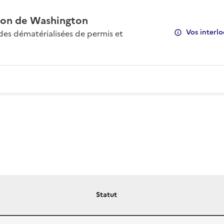
on de Washington
Vos interlo
s dématérialisées de permis et
Statut