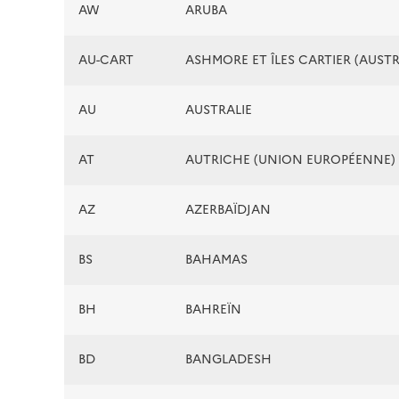
AW
ARUBA
AU-CART
ASHMORE ET ÎLES CARTIER (AUSTR
AU
AUSTRALIE
AT
AUTRICHE (UNION EUROPÉENNE)
AZ
AZERBAÏDJAN
BS
BAHAMAS
BH
BAHREÏN
BD
BANGLADESH