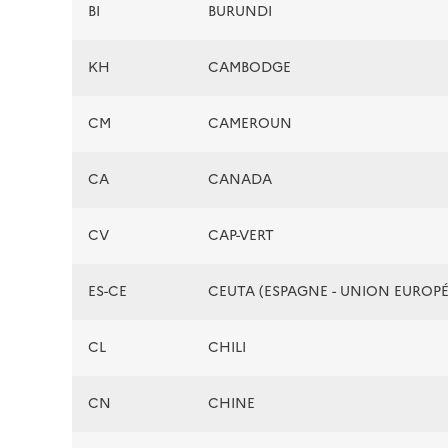
BI
BURUNDI
KH
CAMBODGE
CM
CAMEROUN
CA
CANADA
CV
CAP-VERT
ES-CE
CEUTA (ESPAGNE - UNION EUROP
CL
CHILI
CN
CHINE