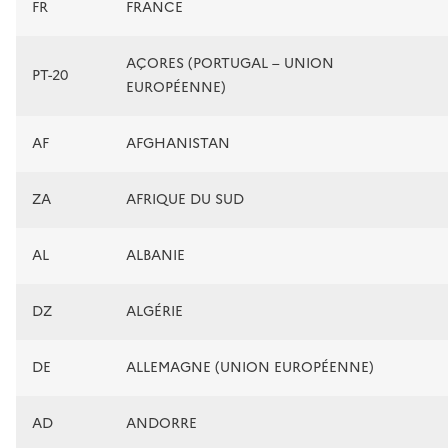
FR
FRANCE
AÇORES (PORTUGAL – UNION
PT-20
EUROPÉENNE)
AF
AFGHANISTAN
ZA
AFRIQUE DU SUD
AL
ALBANIE
DZ
ALGÉRIE
DE
ALLEMAGNE (UNION EUROPÉENNE)
AD
ANDORRE