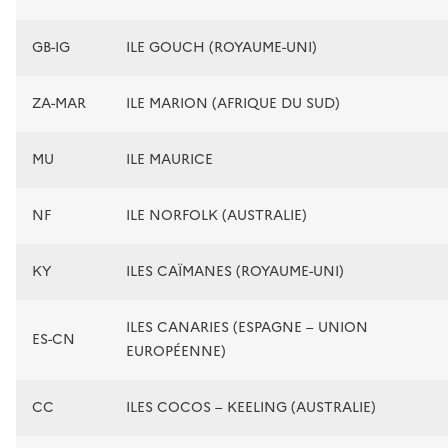
GB-IG
ILE GOUCH (ROYAUME-UNI)
ZA-MAR
ILE MARION (AFRIQUE DU SUD)
MU
ILE MAURICE
NF
ILE NORFOLK (AUSTRALIE)
KY
ILES CAÏMANES (ROYAUME-UNI)
ILES CANARIES (ESPAGNE – UNION
ES-CN
EUROPÉENNE)
CC
ILES COCOS – KEELING (AUSTRALIE)