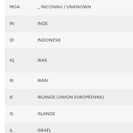
MOA
_ INCONNU / UNKNOWN
IN
INDE
ID
INDONÉSIE
IQ
IRAK
IR
IRAN
IE
IRLANDE (UNION EUROPÉENNE)
IS
ISLANDE
IL
ISRAËL