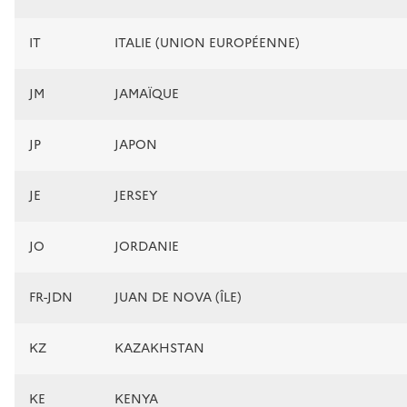
IT
ITALIE (UNION EUROPÉENNE)
JM
JAMAÏQUE
JP
JAPON
JE
JERSEY
JO
JORDANIE
FR-JDN
JUAN DE NOVA (ÎLE)
KZ
KAZAKHSTAN
KE
KENYA