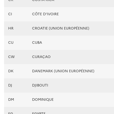
CI
CÔTE D'IVOIRE
HR
CROATIE (UNION EUROPÉENNE)
CU
CUBA
CW
CURAÇAO
DK
DANEMARK (UNION EUROPÉENNE)
DJ
DJIBOUTI
DM
DOMINIQUE
EG
EGYPTE