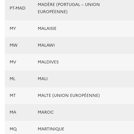
MADÈRE (PORTUGAL – UNION
PT-MAD
EUROPÉENNE)
MY
MALAISIE
MW
MALAWI
MV
MALDIVES
ML
MALI
MT
MALTE (UNION EUROPÉENNE)
MA
MAROC
MQ
MARTINIQUE