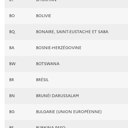
BO
BOLIVIE
BQ
BONAIRE, SAINT-EUSTACHE ET SABA
BA
BOSNIE-HERZÉGOVINE
BW
BOTSWANA
BR
BRÉSIL
BN
BRUNÉI DARUSSALAM
BG
BULGARIE (UNION EUROPÉENNE)
BF
BURKINA FASO