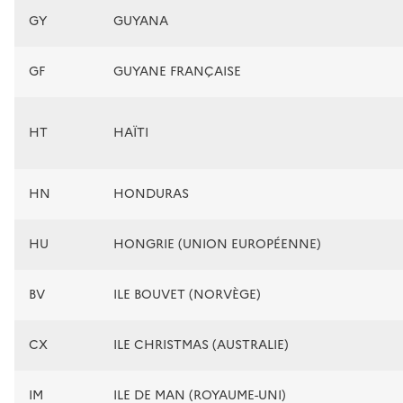
GY
GUYANA
GF
GUYANE FRANÇAISE
HT
HAÏTI
HN
HONDURAS
HU
HONGRIE (UNION EUROPÉENNE)
BV
ILE BOUVET (NORVÈGE)
CX
ILE CHRISTMAS (AUSTRALIE)
IM
ILE DE MAN (ROYAUME-UNI)