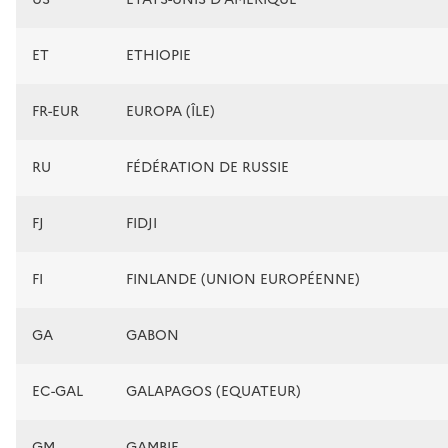
ET
ETHIOPIE
FR-EUR
EUROPA (ÎLE)
RU
FÉDÉRATION DE RUSSIE
FJ
FIDJI
FI
FINLANDE (UNION EUROPÉENNE)
GA
GABON
EC-GAL
GALAPAGOS (EQUATEUR)
GM
GAMBIE