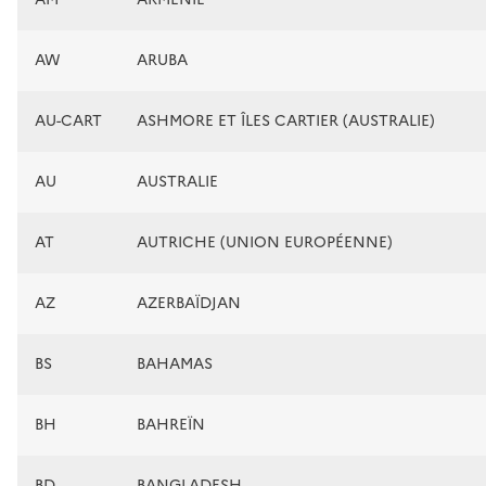
AW
ARUBA
AU-CART
ASHMORE ET ÎLES CARTIER (AUSTRALIE)
AU
AUSTRALIE
AT
AUTRICHE (UNION EUROPÉENNE)
AZ
AZERBAÏDJAN
BS
BAHAMAS
BH
BAHREÏN
BD
BANGLADESH