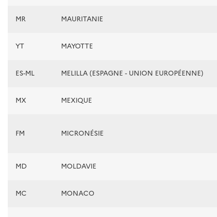
MR
MAURITANIE
YT
MAYOTTE
ES-ML
MELILLA (ESPAGNE - UNION EUROPÉENNE)
MX
MEXIQUE
FM
MICRONÉSIE
MD
MOLDAVIE
MC
MONACO