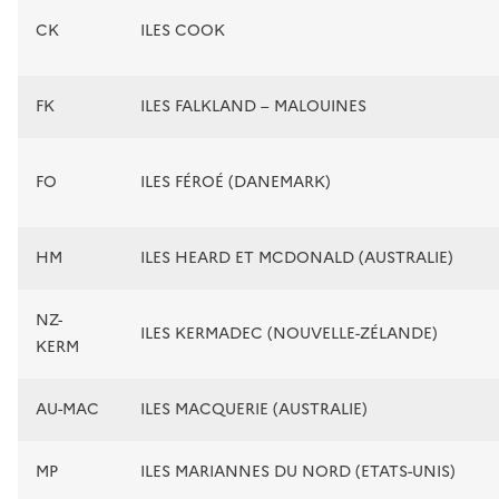
CK
ILES COOK
FK
ILES FALKLAND – MALOUINES
FO
ILES FÉROÉ (DANEMARK)
HM
ILES HEARD ET MCDONALD (AUSTRALIE)
NZ-
ILES KERMADEC (NOUVELLE-ZÉLANDE)
KERM
AU-MAC
ILES MACQUERIE (AUSTRALIE)
MP
ILES MARIANNES DU NORD (ETATS-UNIS)