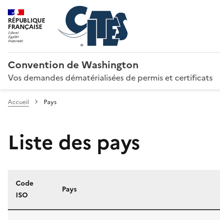
RÉPUBLIQUE
FRANÇAISE
Convention de Washington
Vos demandes dématérialisées de permis et certificats
Accueil
Pays
Liste des pays
Code
Pays
ISO
Liste des pays