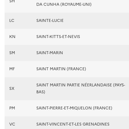
SH
DA CUNHA (ROYAUME-UNI)
LC
SAINTE-LUCIE
KN
SAINT-KITTS-ET-NEVIS
SM
SAINT-MARIN
MF
SAINT MARTIN (FRANCE)
SAINT MARTIN PARTIE NÉERLANDAISE (PAYS-
SX
BAS)
PM
SAINT-PIERRE-ET-MIQUELON (FRANCE)
VC
SAINT-VINCENT-ET-LES GRENADINES