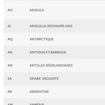
AO
ANGOLA
AI
ANGUILLA (ROYAUME-UNI)
AQ
ANTARCTIQUE
AG
ANTIGUA-ET-BARBUDA
AN
ANTILLES NÉERLANDAISES
SA
ARABIE SAOUDITE
AR
ARGENTINE
AM
ARMÉNIE