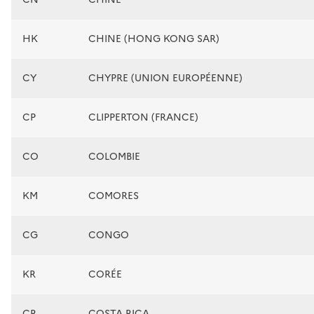
HK
CHINE (HONG KONG SAR)
CY
CHYPRE (UNION EUROPÉENNE)
CP
CLIPPERTON (FRANCE)
CO
COLOMBIE
KM
COMORES
CG
CONGO
KR
CORÉE
CR
COSTA RICA