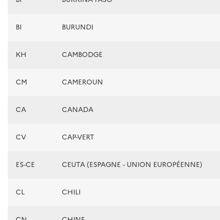
BI
BURUNDI
KH
CAMBODGE
CM
CAMEROUN
CA
CANADA
CV
CAP-VERT
ES-CE
CEUTA (ESPAGNE - UNION EUROPÉENNE)
CL
CHILI
CN
CHINE