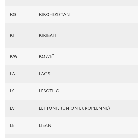
KG
KIRGHIZISTAN
KI
KIRIBATI
KW
KOWEÏT
LA
LAOS
LS
LESOTHO
LV
LETTONIE (UNION EUROPÉENNE)
LB
LIBAN