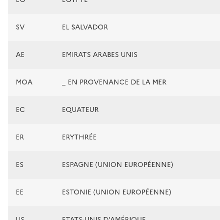
SV
EL SALVADOR
AE
EMIRATS ARABES UNIS
MOA
_ EN PROVENANCE DE LA MER
EC
EQUATEUR
ER
ERYTHRÉE
ES
ESPAGNE (UNION EUROPÉENNE)
EE
ESTONIE (UNION EUROPÉENNE)
US
ETATS-UNIS D'AMÉRIQUE