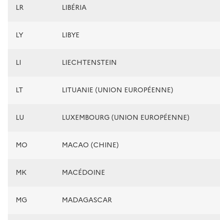
LR
LIBÉRIA
LY
LIBYE
LI
LIECHTENSTEIN
LT
LITUANIE (UNION EUROPÉENNE)
LU
LUXEMBOURG (UNION EUROPÉENNE)
MO
MACAO (CHINE)
MK
MACÉDOINE
MG
MADAGASCAR