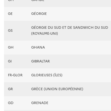
GE
GÉORGIE
GÉORGIE DU SUD ET DE SANDWICH DU SUD
GS
(ROYAUME-UNI)
GH
GHANA
GI
GIBRALTAR
FR-GLOR
GLORIEUSES (ÎLES)
GR
GRÈCE (UNION EUROPÉENNE)
GD
GRENADE