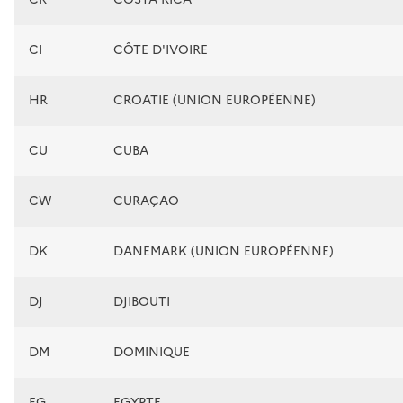
CI
CÔTE D'IVOIRE
HR
CROATIE (UNION EUROPÉENNE)
CU
CUBA
CW
CURAÇAO
DK
DANEMARK (UNION EUROPÉENNE)
DJ
DJIBOUTI
DM
DOMINIQUE
EG
EGYPTE