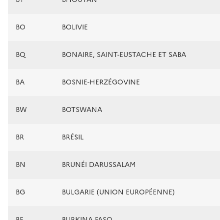
BO
BOLIVIE
BQ
BONAIRE, SAINT-EUSTACHE ET SABA
BA
BOSNIE-HERZÉGOVINE
BW
BOTSWANA
BR
BRÉSIL
BN
BRUNÉI DARUSSALAM
BG
BULGARIE (UNION EUROPÉENNE)
BF
BURKINA FASO