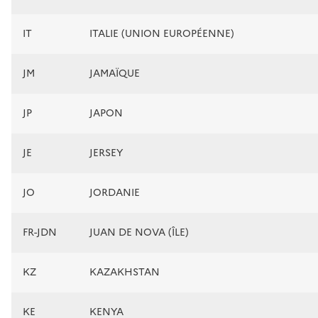
IT
ITALIE (UNION EUROPÉENNE)
JM
JAMAÏQUE
JP
JAPON
JE
JERSEY
JO
JORDANIE
FR-JDN
JUAN DE NOVA (ÎLE)
KZ
KAZAKHSTAN
KE
KENYA