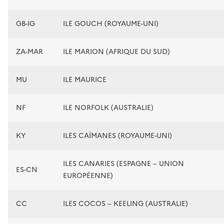
GB-IG
ILE GOUCH (ROYAUME-UNI)
ZA-MAR
ILE MARION (AFRIQUE DU SUD)
MU
ILE MAURICE
NF
ILE NORFOLK (AUSTRALIE)
KY
ILES CAÏMANES (ROYAUME-UNI)
ILES CANARIES (ESPAGNE – UNION
ES-CN
EUROPÉENNE)
CC
ILES COCOS – KEELING (AUSTRALIE)