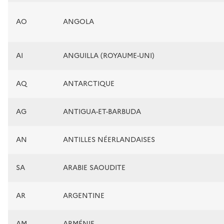
AO
ANGOLA
AI
ANGUILLA (ROYAUME-UNI)
AQ
ANTARCTIQUE
AG
ANTIGUA-ET-BARBUDA
AN
ANTILLES NÉERLANDAISES
SA
ARABIE SAOUDITE
AR
ARGENTINE
AM
ARMÉNIE