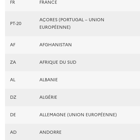
FR
FRANCE
AÇORES (PORTUGAL – UNION
PT-20
EUROPÉENNE)
AF
AFGHANISTAN
ZA
AFRIQUE DU SUD
AL
ALBANIE
DZ
ALGÉRIE
DE
ALLEMAGNE (UNION EUROPÉENNE)
AD
ANDORRE