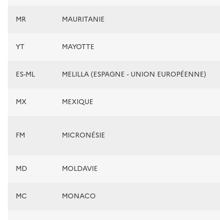
MR
MAURITANIE
YT
MAYOTTE
ES-ML
MELILLA (ESPAGNE - UNION EUROPÉENNE)
MX
MEXIQUE
FM
MICRONÉSIE
MD
MOLDAVIE
MC
MONACO