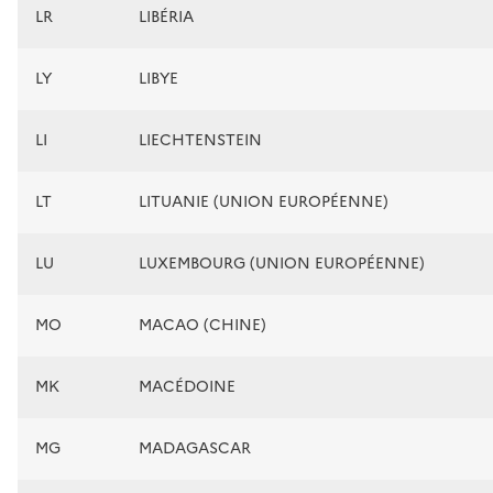
LR
LIBÉRIA
LY
LIBYE
LI
LIECHTENSTEIN
LT
LITUANIE (UNION EUROPÉENNE)
LU
LUXEMBOURG (UNION EUROPÉENNE)
MO
MACAO (CHINE)
MK
MACÉDOINE
MG
MADAGASCAR