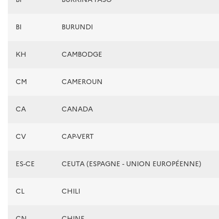
BI
BURUNDI
KH
CAMBODGE
CM
CAMEROUN
CA
CANADA
CV
CAP-VERT
ES-CE
CEUTA (ESPAGNE - UNION EUROPÉENNE)
CL
CHILI
CN
CHINE