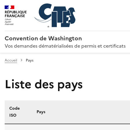
RÉPUBLIQUE
FRANÇAISE
Convention de Washington
Vos demandes dématérialisées de permis et certificats
Accueil
Pays
Liste des pays
Code
Pays
ISO
Liste des pays