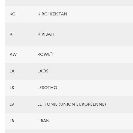
KG
KIRGHIZISTAN
KI
KIRIBATI
KW
KOWEÏT
LA
LAOS
LS
LESOTHO
LV
LETTONIE (UNION EUROPÉENNE)
LB
LIBAN