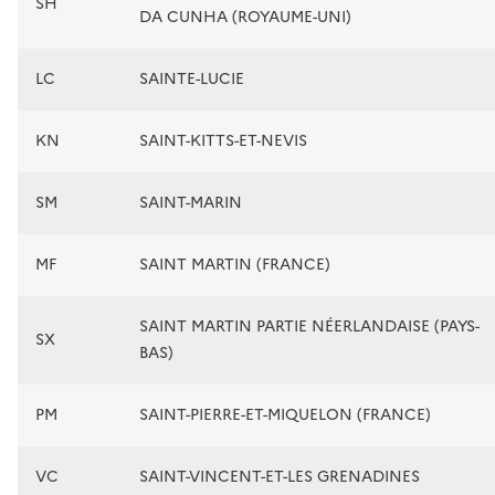
SH
DA CUNHA (ROYAUME-UNI)
LC
SAINTE-LUCIE
KN
SAINT-KITTS-ET-NEVIS
SM
SAINT-MARIN
MF
SAINT MARTIN (FRANCE)
SAINT MARTIN PARTIE NÉERLANDAISE (PAYS-
SX
BAS)
PM
SAINT-PIERRE-ET-MIQUELON (FRANCE)
VC
SAINT-VINCENT-ET-LES GRENADINES