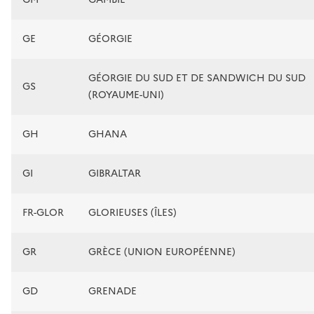
GE
GÉORGIE
GÉORGIE DU SUD ET DE SANDWICH DU SUD
GS
(ROYAUME-UNI)
GH
GHANA
GI
GIBRALTAR
FR-GLOR
GLORIEUSES (ÎLES)
GR
GRÈCE (UNION EUROPÉENNE)
GD
GRENADE