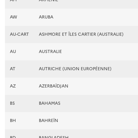
AW
ARUBA
AU-CART
ASHMORE ET ÎLES CARTIER (AUSTRALIE)
AU
AUSTRALIE
AT
AUTRICHE (UNION EUROPÉENNE)
AZ
AZERBAÏDJAN
BS
BAHAMAS
BH
BAHREÏN
BD
BANGLADESH