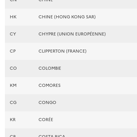
HK
CHINE (HONG KONG SAR)
CY
CHYPRE (UNION EUROPÉENNE)
CP
CLIPPERTON (FRANCE)
CO
COLOMBIE
KM
COMORES
CG
CONGO
KR
CORÉE
CR
COSTA RICA