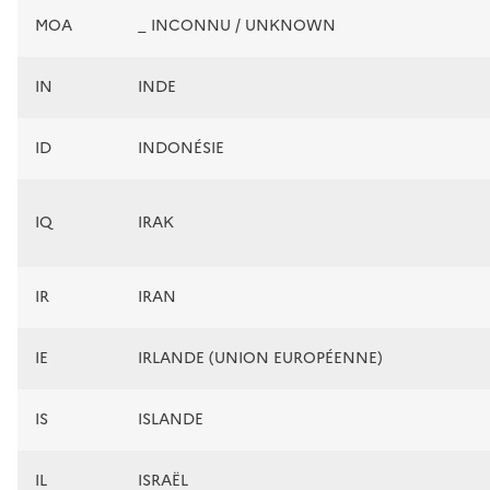
MOA
_ INCONNU / UNKNOWN
IN
INDE
ID
INDONÉSIE
IQ
IRAK
IR
IRAN
IE
IRLANDE (UNION EUROPÉENNE)
IS
ISLANDE
IL
ISRAËL