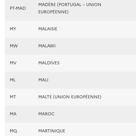
MADÈRE (PORTUGAL – UNION
PT-MAD
EUROPÉENNE)
MY
MALAISIE
MW
MALAWI
MV
MALDIVES
ML
MALI
MT
MALTE (UNION EUROPÉENNE)
MA
MAROC
MQ
MARTINIQUE