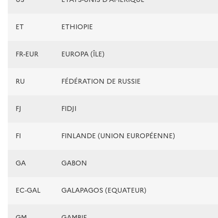
ET
ETHIOPIE
FR-EUR
EUROPA (ÎLE)
RU
FÉDÉRATION DE RUSSIE
FJ
FIDJI
FI
FINLANDE (UNION EUROPÉENNE)
GA
GABON
EC-GAL
GALAPAGOS (EQUATEUR)
GM
GAMBIE