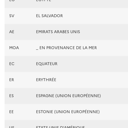
SV
EL SALVADOR
AE
EMIRATS ARABES UNIS
MOA
_ EN PROVENANCE DE LA MER
EC
EQUATEUR
ER
ERYTHRÉE
ES
ESPAGNE (UNION EUROPÉENNE)
EE
ESTONIE (UNION EUROPÉENNE)
US
ETATS-UNIS D'AMÉRIQUE