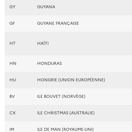
GY
GUYANA
GF
GUYANE FRANÇAISE
HT
HAÏTI
HN
HONDURAS
HU
HONGRIE (UNION EUROPÉENNE)
BV
ILE BOUVET (NORVÈGE)
CX
ILE CHRISTMAS (AUSTRALIE)
IM
ILE DE MAN (ROYAUME-UNI)