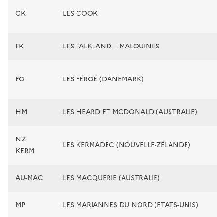
CK
ILES COOK
FK
ILES FALKLAND – MALOUINES
FO
ILES FÉROÉ (DANEMARK)
HM
ILES HEARD ET MCDONALD (AUSTRALIE)
NZ-
ILES KERMADEC (NOUVELLE-ZÉLANDE)
KERM
AU-MAC
ILES MACQUERIE (AUSTRALIE)
MP
ILES MARIANNES DU NORD (ETATS-UNIS)