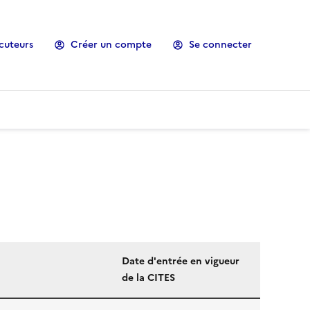
cuteurs
Créer un compte
Se connecter
Date d'entrée en vigueur
de la CITES