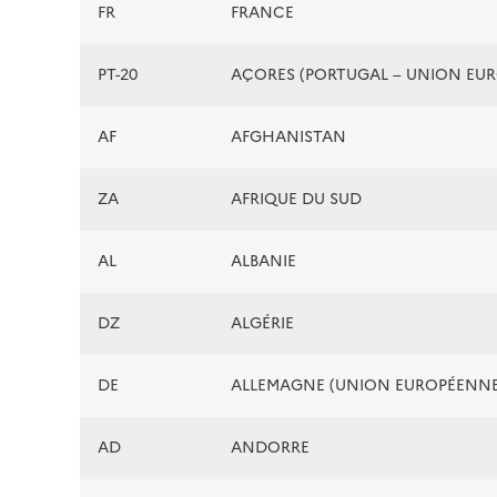
FR
FRANCE
PT-20
AÇORES (PORTUGAL – UNION EU
AF
AFGHANISTAN
ZA
AFRIQUE DU SUD
AL
ALBANIE
DZ
ALGÉRIE
DE
ALLEMAGNE (UNION EUROPÉENNE
AD
ANDORRE