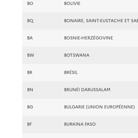
BO
BOLIVIE
BQ
BONAIRE, SAINT-EUSTACHE ET SA
BA
BOSNIE-HERZÉGOVINE
BW
BOTSWANA
BR
BRÉSIL
BN
BRUNÉI DARUSSALAM
BG
BULGARIE (UNION EUROPÉENNE)
BF
BURKINA FASO