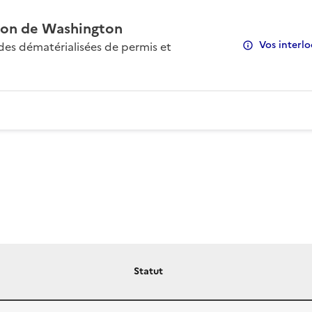
on de Washington
Vos interlo
s dématérialisées de permis et
Statut