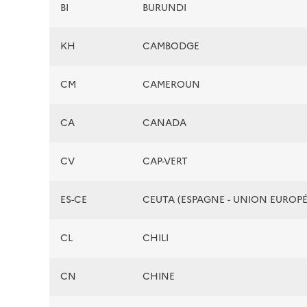
BI
BURUNDI
KH
CAMBODGE
CM
CAMEROUN
CA
CANADA
CV
CAP-VERT
ES-CE
CEUTA (ESPAGNE - UNION EUROP
CL
CHILI
CN
CHINE