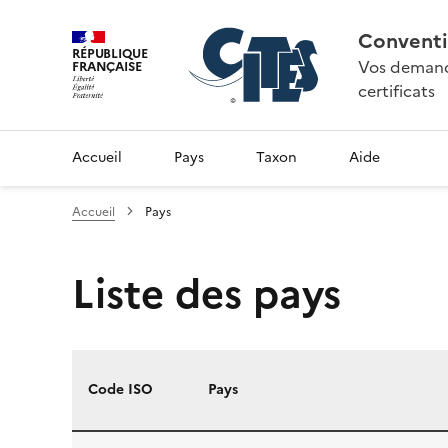
Conventi
RÉPUBLIQUE
Vos demande
FRANÇAISE
certificats
Accueil
Pays
Taxon
Aide
Accueil
Pays
Liste des pays
Code ISO
Pays
Liste des pays