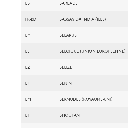
BB
BARBADE
FR-BDI
BASSAS DA INDIA (ÎLES)
BY
BÉLARUS
BE
BELGIQUE (UNION EUROPÉENNE)
BZ
BELIZE
BJ
BÉNIN
BM
BERMUDES (ROYAUME-UNI)
BT
BHOUTAN