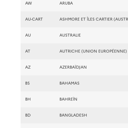
AW
ARUBA
AU-CART
ASHMORE ET ÎLES CARTIER (AUSTR
AU
AUSTRALIE
AT
AUTRICHE (UNION EUROPÉENNE)
AZ
AZERBAÏDJAN
BS
BAHAMAS
BH
BAHREÏN
BD
BANGLADESH