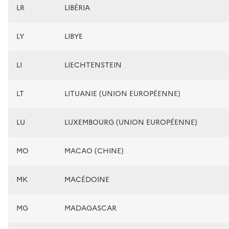
LR
LIBÉRIA
LY
LIBYE
LI
LIECHTENSTEIN
LT
LITUANIE (UNION EUROPÉENNE)
LU
LUXEMBOURG (UNION EUROPÉENNE)
MO
MACAO (CHINE)
MK
MACÉDOINE
MG
MADAGASCAR