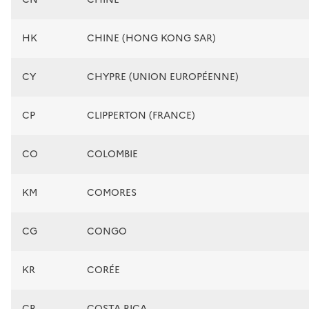
HK
CHINE (HONG KONG SAR)
CY
CHYPRE (UNION EUROPÉENNE)
CP
CLIPPERTON (FRANCE)
CO
COLOMBIE
KM
COMORES
CG
CONGO
KR
CORÉE
CR
COSTA RICA