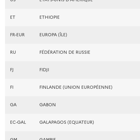
ET
ETHIOPIE
FR-EUR
EUROPA (ÎLE)
RU
FÉDÉRATION DE RUSSIE
FJ
FIDJI
FI
FINLANDE (UNION EUROPÉENNE)
GA
GABON
EC-GAL
GALAPAGOS (EQUATEUR)
GM
GAMBIE