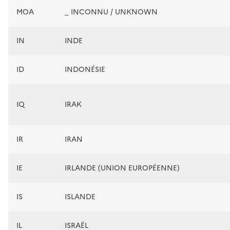
MOA
_ INCONNU / UNKNOWN
IN
INDE
ID
INDONÉSIE
IQ
IRAK
IR
IRAN
IE
IRLANDE (UNION EUROPÉENNE)
IS
ISLANDE
IL
ISRAËL