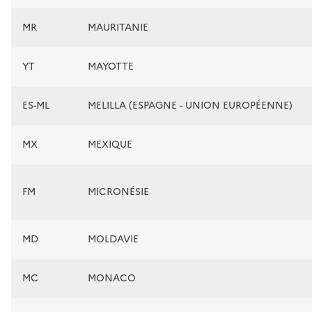
MR
MAURITANIE
YT
MAYOTTE
ES-ML
MELILLA (ESPAGNE - UNION EUROPÉENNE)
MX
MEXIQUE
FM
MICRONÉSIE
MD
MOLDAVIE
MC
MONACO