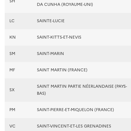
SH
DA CUNHA (ROYAUME-UNI)
LC
SAINTE-LUCIE
KN
SAINT-KITTS-ET-NEVIS
SM
SAINT-MARIN
MF
SAINT MARTIN (FRANCE)
SAINT MARTIN PARTIE NÉERLANDAISE (PAYS-
SX
BAS)
PM
SAINT-PIERRE-ET-MIQUELON (FRANCE)
VC
SAINT-VINCENT-ET-LES GRENADINES