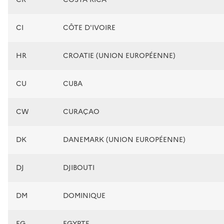
CI
CÔTE D'IVOIRE
HR
CROATIE (UNION EUROPÉENNE)
CU
CUBA
CW
CURAÇAO
DK
DANEMARK (UNION EUROPÉENNE)
DJ
DJIBOUTI
DM
DOMINIQUE
EG
EGYPTE