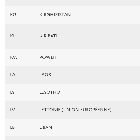
KG
KIRGHIZISTAN
KI
KIRIBATI
KW
KOWEÏT
LA
LAOS
LS
LESOTHO
LV
LETTONIE (UNION EUROPÉENNE)
LB
LIBAN