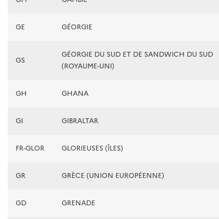
GE
GÉORGIE
GÉORGIE DU SUD ET DE SANDWICH DU SUD
GS
(ROYAUME-UNI)
GH
GHANA
GI
GIBRALTAR
FR-GLOR
GLORIEUSES (ÎLES)
GR
GRÈCE (UNION EUROPÉENNE)
GD
GRENADE