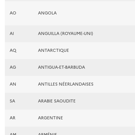
AO
ANGOLA
AI
ANGUILLA (ROYAUME-UNI)
AQ
ANTARCTIQUE
AG
ANTIGUA-ET-BARBUDA
AN
ANTILLES NÉERLANDAISES
SA
ARABIE SAOUDITE
AR
ARGENTINE
AM
ARMÉNIE