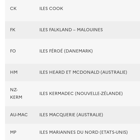
CK
ILES COOK
FK
ILES FALKLAND – MALOUINES
FO
ILES FÉROÉ (DANEMARK)
HM
ILES HEARD ET MCDONALD (AUSTRALIE)
NZ-
ILES KERMADEC (NOUVELLE-ZÉLANDE)
KERM
AU-MAC
ILES MACQUERIE (AUSTRALIE)
MP
ILES MARIANNES DU NORD (ETATS-UNIS)