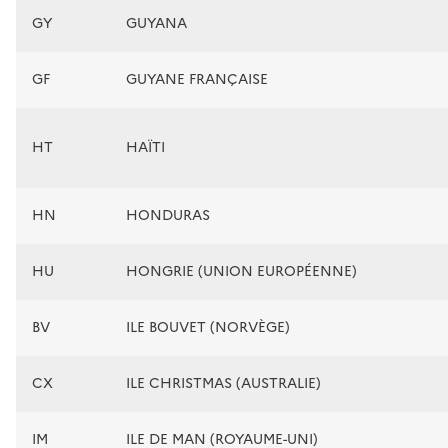
GY
GUYANA
GF
GUYANE FRANÇAISE
HT
HAÏTI
HN
HONDURAS
HU
HONGRIE (UNION EUROPÉENNE)
BV
ILE BOUVET (NORVÈGE)
CX
ILE CHRISTMAS (AUSTRALIE)
IM
ILE DE MAN (ROYAUME-UNI)