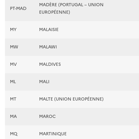
MADÈRE (PORTUGAL – UNION
PT-MAD
EUROPÉENNE)
MY
MALAISIE
MW
MALAWI
MV
MALDIVES
ML
MALI
MT
MALTE (UNION EUROPÉENNE)
MA
MAROC
MQ
MARTINIQUE