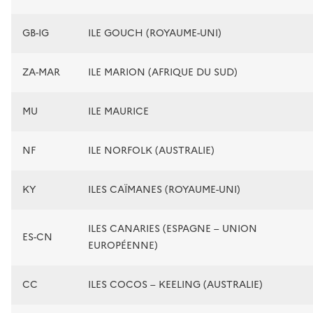
GB-IG
ILE GOUCH (ROYAUME-UNI)
ZA-MAR
ILE MARION (AFRIQUE DU SUD)
MU
ILE MAURICE
NF
ILE NORFOLK (AUSTRALIE)
KY
ILES CAÏMANES (ROYAUME-UNI)
ILES CANARIES (ESPAGNE – UNION
ES-CN
EUROPÉENNE)
CC
ILES COCOS – KEELING (AUSTRALIE)