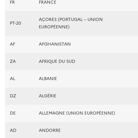
FR
FRANCE
AÇORES (PORTUGAL – UNION
PT-20
EUROPÉENNE)
AF
AFGHANISTAN
ZA
AFRIQUE DU SUD
AL
ALBANIE
DZ
ALGÉRIE
DE
ALLEMAGNE (UNION EUROPÉENNE)
AD
ANDORRE