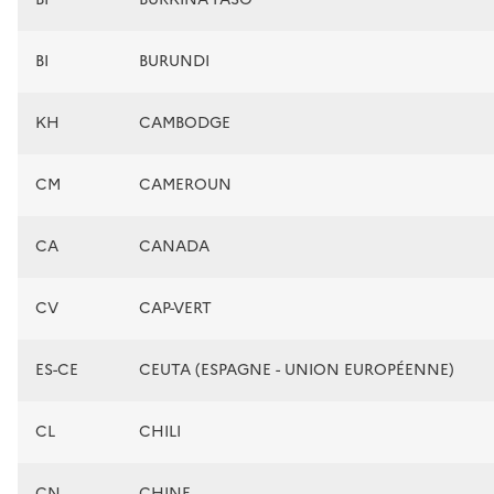
BI
BURUNDI
KH
CAMBODGE
CM
CAMEROUN
CA
CANADA
CV
CAP-VERT
ES-CE
CEUTA (ESPAGNE - UNION EUROPÉENNE)
CL
CHILI
CN
CHINE