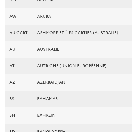
AW
ARUBA
AU-CART
ASHMORE ET ÎLES CARTIER (AUSTRALIE)
AU
AUSTRALIE
AT
AUTRICHE (UNION EUROPÉENNE)
AZ
AZERBAÏDJAN
BS
BAHAMAS
BH
BAHREÏN
BD
BANGLADESH