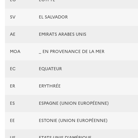
SV
EL SALVADOR
AE
EMIRATS ARABES UNIS
MOA
_ EN PROVENANCE DE LA MER
EC
EQUATEUR
ER
ERYTHRÉE
ES
ESPAGNE (UNION EUROPÉENNE)
EE
ESTONIE (UNION EUROPÉENNE)
US
ETATS-UNIS D'AMÉRIQUE