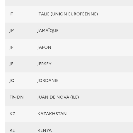
IT
ITALIE (UNION EUROPÉENNE)
JM
JAMAÏQUE
JP
JAPON
JE
JERSEY
JO
JORDANIE
FR-JDN
JUAN DE NOVA (ÎLE)
KZ
KAZAKHSTAN
KE
KENYA