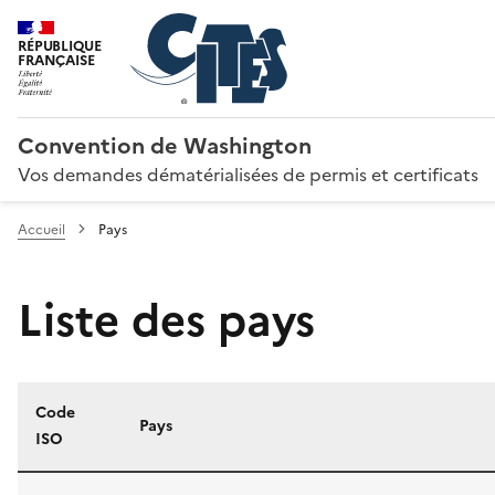
RÉPUBLIQUE
FRANÇAISE
Convention de Washington
Vos demandes dématérialisées de permis et certificats
Accueil
Pays
Liste des pays
Code
Pays
ISO
Liste des pays