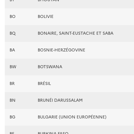
BO
BOLIVIE
BQ
BONAIRE, SAINT-EUSTACHE ET SABA
BA
BOSNIE-HERZÉGOVINE
BW
BOTSWANA
BR
BRÉSIL
BN
BRUNÉI DARUSSALAM
BG
BULGARIE (UNION EUROPÉENNE)
BF
BURKINA FASO