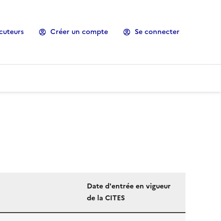
cuteurs
Créer un compte
Se connecter
Date d'entrée en vigueur
de la CITES