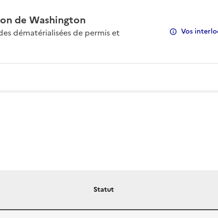
on de Washington
Vos interlo
s dématérialisées de permis et
Statut