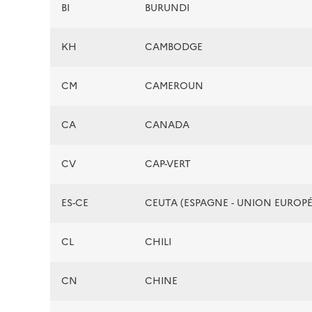
BI
BURUNDI
KH
CAMBODGE
CM
CAMEROUN
CA
CANADA
CV
CAP-VERT
ES-CE
CEUTA (ESPAGNE - UNION EUROP
CL
CHILI
CN
CHINE