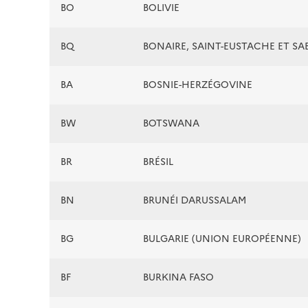
BO
BOLIVIE
BQ
BONAIRE, SAINT-EUSTACHE ET SA
BA
BOSNIE-HERZÉGOVINE
BW
BOTSWANA
BR
BRÉSIL
BN
BRUNÉI DARUSSALAM
BG
BULGARIE (UNION EUROPÉENNE)
BF
BURKINA FASO