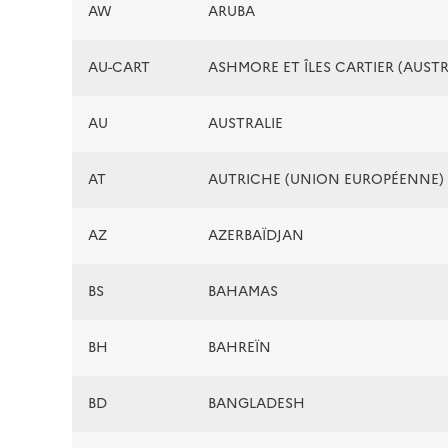
AW
ARUBA
AU-CART
ASHMORE ET ÎLES CARTIER (AUSTR
AU
AUSTRALIE
AT
AUTRICHE (UNION EUROPÉENNE)
AZ
AZERBAÏDJAN
BS
BAHAMAS
BH
BAHREÏN
BD
BANGLADESH