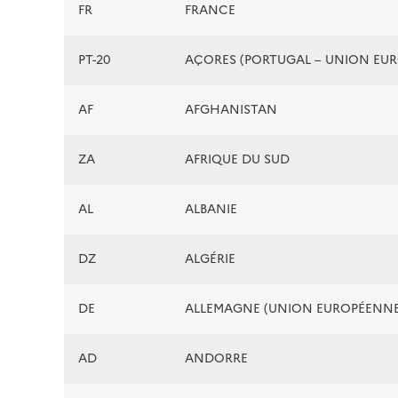
FR
FRANCE
PT-20
AÇORES (PORTUGAL – UNION EU
AF
AFGHANISTAN
ZA
AFRIQUE DU SUD
AL
ALBANIE
DZ
ALGÉRIE
DE
ALLEMAGNE (UNION EUROPÉENNE
AD
ANDORRE