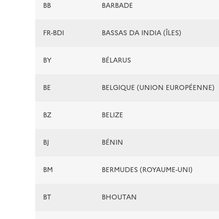
BB
BARBADE
FR-BDI
BASSAS DA INDIA (ÎLES)
BY
BÉLARUS
BE
BELGIQUE (UNION EUROPÉENNE)
BZ
BELIZE
BJ
BÉNIN
BM
BERMUDES (ROYAUME-UNI)
BT
BHOUTAN