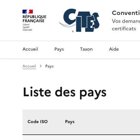
Conventi
RÉPUBLIQUE
Vos demande
FRANÇAISE
certificats
Accueil
Pays
Taxon
Aide
Accueil
Pays
Liste des pays
Code ISO
Pays
Liste des pays