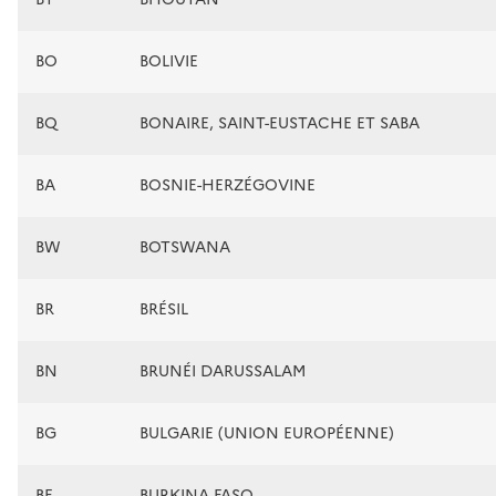
BO
BOLIVIE
BQ
BONAIRE, SAINT-EUSTACHE ET SABA
BA
BOSNIE-HERZÉGOVINE
BW
BOTSWANA
BR
BRÉSIL
BN
BRUNÉI DARUSSALAM
BG
BULGARIE (UNION EUROPÉENNE)
BF
BURKINA FASO