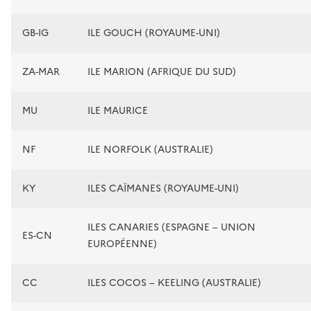
GB-IG
ILE GOUCH (ROYAUME-UNI)
ZA-MAR
ILE MARION (AFRIQUE DU SUD)
MU
ILE MAURICE
NF
ILE NORFOLK (AUSTRALIE)
KY
ILES CAÏMANES (ROYAUME-UNI)
ILES CANARIES (ESPAGNE – UNION
ES-CN
EUROPÉENNE)
CC
ILES COCOS – KEELING (AUSTRALIE)