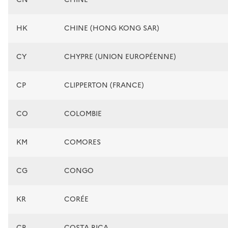
HK
CHINE (HONG KONG SAR)
CY
CHYPRE (UNION EUROPÉENNE)
CP
CLIPPERTON (FRANCE)
CO
COLOMBIE
KM
COMORES
CG
CONGO
KR
CORÉE
CR
COSTA RICA