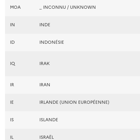
MOA
_ INCONNU / UNKNOWN
IN
INDE
ID
INDONÉSIE
IQ
IRAK
IR
IRAN
IE
IRLANDE (UNION EUROPÉENNE)
IS
ISLANDE
IL
ISRAËL