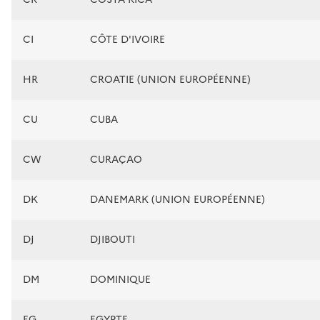
CI
CÔTE D'IVOIRE
HR
CROATIE (UNION EUROPÉENNE)
CU
CUBA
CW
CURAÇAO
DK
DANEMARK (UNION EUROPÉENNE)
DJ
DJIBOUTI
DM
DOMINIQUE
EG
EGYPTE