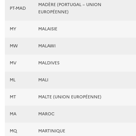
MADÈRE (PORTUGAL – UNION
PT-MAD
EUROPÉENNE)
MY
MALAISIE
MW
MALAWI
MV
MALDIVES
ML
MALI
MT
MALTE (UNION EUROPÉENNE)
MA
MAROC
MQ
MARTINIQUE