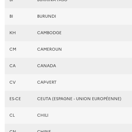
BI
BURUNDI
KH
CAMBODGE
CM
CAMEROUN
CA
CANADA
CV
CAP-VERT
ES-CE
CEUTA (ESPAGNE - UNION EUROPÉENNE)
CL
CHILI
CN
CHINE