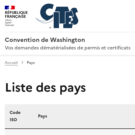
RÉPUBLIQUE
FRANÇAISE
Convention de Washington
Vos demandes dématérialisées de permis et certificats
Accueil
Pays
Liste des pays
Code
Pays
ISO
Liste des pays