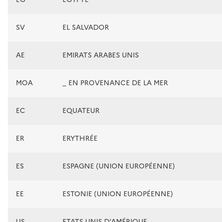
SV
EL SALVADOR
AE
EMIRATS ARABES UNIS
MOA
_ EN PROVENANCE DE LA MER
EC
EQUATEUR
ER
ERYTHRÉE
ES
ESPAGNE (UNION EUROPÉENNE)
EE
ESTONIE (UNION EUROPÉENNE)
US
ETATS-UNIS D'AMÉRIQUE