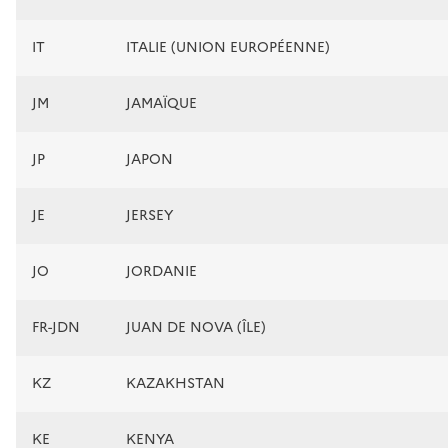
IT
ITALIE (UNION EUROPÉENNE)
JM
JAMAÏQUE
JP
JAPON
JE
JERSEY
JO
JORDANIE
FR-JDN
JUAN DE NOVA (ÎLE)
KZ
KAZAKHSTAN
KE
KENYA