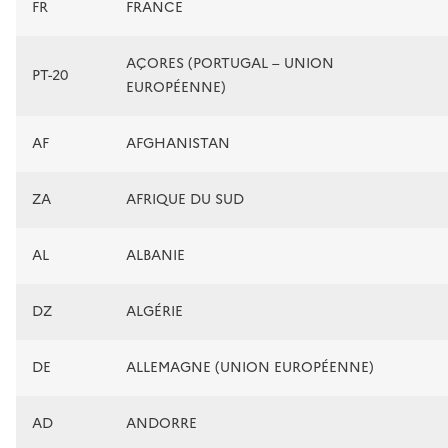
FR
FRANCE
AÇORES (PORTUGAL – UNION
PT-20
EUROPÉENNE)
AF
AFGHANISTAN
ZA
AFRIQUE DU SUD
AL
ALBANIE
DZ
ALGÉRIE
DE
ALLEMAGNE (UNION EUROPÉENNE)
AD
ANDORRE