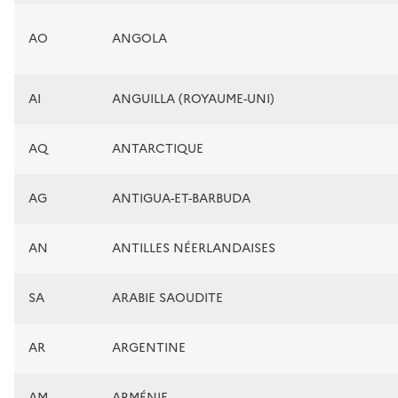
AO
ANGOLA
AI
ANGUILLA (ROYAUME-UNI)
AQ
ANTARCTIQUE
AG
ANTIGUA-ET-BARBUDA
AN
ANTILLES NÉERLANDAISES
SA
ARABIE SAOUDITE
AR
ARGENTINE
AM
ARMÉNIE