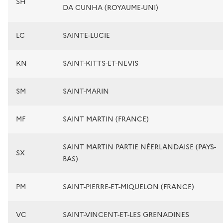
SH
DA CUNHA (ROYAUME-UNI)
LC
SAINTE-LUCIE
KN
SAINT-KITTS-ET-NEVIS
SM
SAINT-MARIN
MF
SAINT MARTIN (FRANCE)
SAINT MARTIN PARTIE NÉERLANDAISE (PAYS-
SX
BAS)
PM
SAINT-PIERRE-ET-MIQUELON (FRANCE)
VC
SAINT-VINCENT-ET-LES GRENADINES