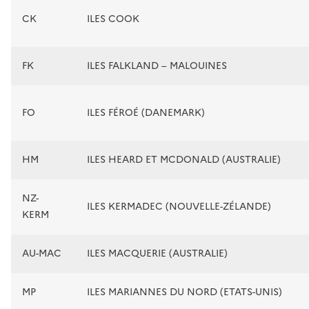
CK
ILES COOK
FK
ILES FALKLAND – MALOUINES
FO
ILES FÉROÉ (DANEMARK)
HM
ILES HEARD ET MCDONALD (AUSTRALIE)
NZ-
ILES KERMADEC (NOUVELLE-ZÉLANDE)
KERM
AU-MAC
ILES MACQUERIE (AUSTRALIE)
MP
ILES MARIANNES DU NORD (ETATS-UNIS)