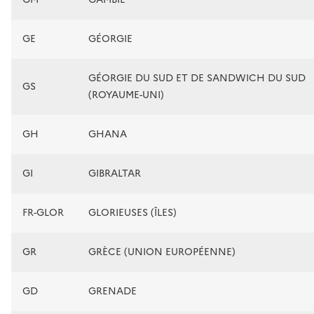
GE
GÉORGIE
GÉORGIE DU SUD ET DE SANDWICH DU SUD
GS
(ROYAUME-UNI)
GH
GHANA
GI
GIBRALTAR
FR-GLOR
GLORIEUSES (ÎLES)
GR
GRÈCE (UNION EUROPÉENNE)
GD
GRENADE