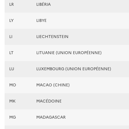
LR
LIBÉRIA
LY
LIBYE
LI
LIECHTENSTEIN
LT
LITUANIE (UNION EUROPÉENNE)
LU
LUXEMBOURG (UNION EUROPÉENNE)
MO
MACAO (CHINE)
MK
MACÉDOINE
MG
MADAGASCAR