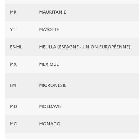
MR
MAURITANIE
YT
MAYOTTE
ES-ML
MELILLA (ESPAGNE - UNION EUROPÉENNE)
MX
MEXIQUE
FM
MICRONÉSIE
MD
MOLDAVIE
MC
MONACO