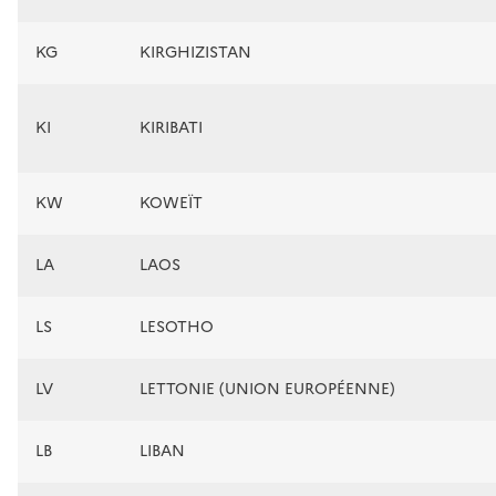
KG
KIRGHIZISTAN
KI
KIRIBATI
KW
KOWEÏT
LA
LAOS
LS
LESOTHO
LV
LETTONIE (UNION EUROPÉENNE)
LB
LIBAN