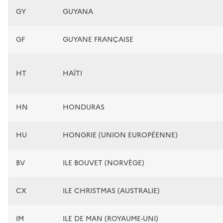
GY
GUYANA
GF
GUYANE FRANÇAISE
HT
HAÏTI
HN
HONDURAS
HU
HONGRIE (UNION EUROPÉENNE)
BV
ILE BOUVET (NORVÈGE)
CX
ILE CHRISTMAS (AUSTRALIE)
IM
ILE DE MAN (ROYAUME-UNI)