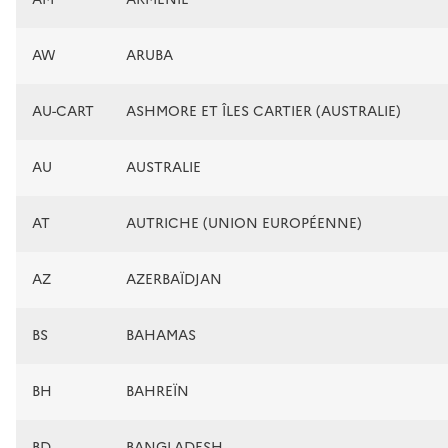
AW
ARUBA
AU-CART
ASHMORE ET ÎLES CARTIER (AUSTRALIE)
AU
AUSTRALIE
AT
AUTRICHE (UNION EUROPÉENNE)
AZ
AZERBAÏDJAN
BS
BAHAMAS
BH
BAHREÏN
BD
BANGLADESH