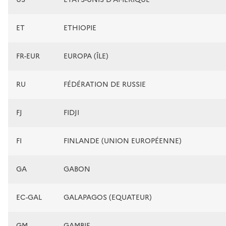
ET
ETHIOPIE
FR-EUR
EUROPA (ÎLE)
RU
FÉDÉRATION DE RUSSIE
FJ
FIDJI
FI
FINLANDE (UNION EUROPÉENNE)
GA
GABON
EC-GAL
GALAPAGOS (EQUATEUR)
GM
GAMBIE