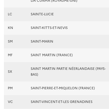
DA CUNHA (ROYAUME-UNI)
LC
SAINTE-LUCIE
KN
SAINT-KITTS-ET-NEVIS
SM
SAINT-MARIN
MF
SAINT MARTIN (FRANCE)
SAINT MARTIN PARTIE NÉERLANDAISE (PAYS-
SX
BAS)
PM
SAINT-PIERRE-ET-MIQUELON (FRANCE)
VC
SAINT-VINCENT-ET-LES GRENADINES