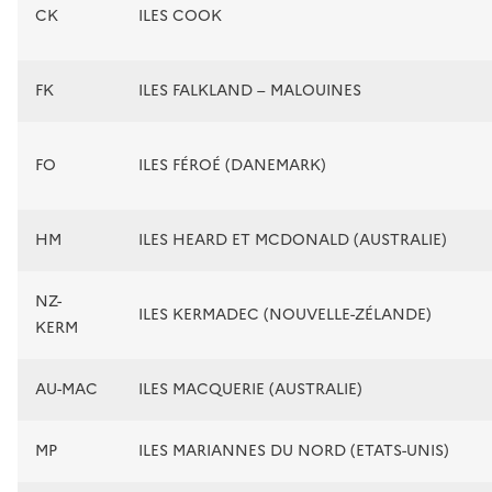
CK
ILES COOK
FK
ILES FALKLAND – MALOUINES
FO
ILES FÉROÉ (DANEMARK)
HM
ILES HEARD ET MCDONALD (AUSTRALIE)
NZ-
ILES KERMADEC (NOUVELLE-ZÉLANDE)
KERM
AU-MAC
ILES MACQUERIE (AUSTRALIE)
MP
ILES MARIANNES DU NORD (ETATS-UNIS)