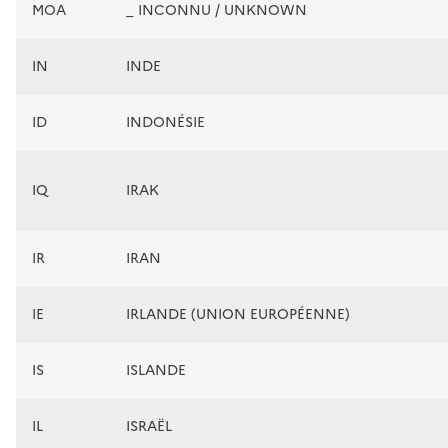
MOA
_ INCONNU / UNKNOWN
IN
INDE
ID
INDONÉSIE
IQ
IRAK
IR
IRAN
IE
IRLANDE (UNION EUROPÉENNE)
IS
ISLANDE
IL
ISRAËL