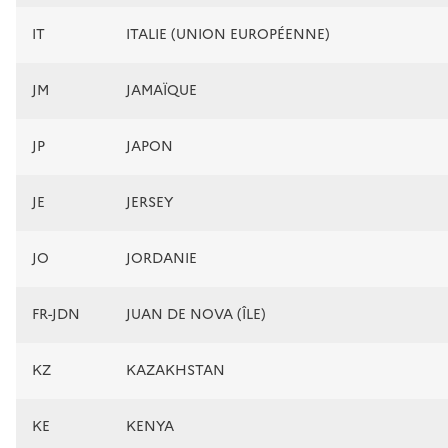
IT
ITALIE (UNION EUROPÉENNE)
JM
JAMAÏQUE
JP
JAPON
JE
JERSEY
JO
JORDANIE
FR-JDN
JUAN DE NOVA (ÎLE)
KZ
KAZAKHSTAN
KE
KENYA