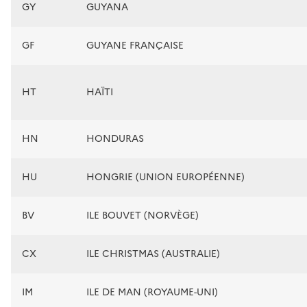
GY
GUYANA
GF
GUYANE FRANÇAISE
HT
HAÏTI
HN
HONDURAS
HU
HONGRIE (UNION EUROPÉENNE)
BV
ILE BOUVET (NORVÈGE)
CX
ILE CHRISTMAS (AUSTRALIE)
IM
ILE DE MAN (ROYAUME-UNI)