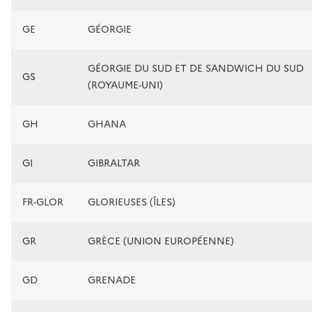
GE
GÉORGIE
GÉORGIE DU SUD ET DE SANDWICH DU SUD
GS
(ROYAUME-UNI)
GH
GHANA
GI
GIBRALTAR
FR-GLOR
GLORIEUSES (ÎLES)
GR
GRÈCE (UNION EUROPÉENNE)
GD
GRENADE