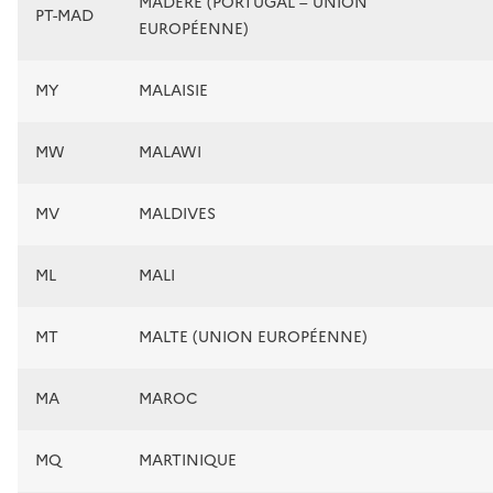
MADÈRE (PORTUGAL – UNION
PT-MAD
EUROPÉENNE)
MY
MALAISIE
MW
MALAWI
MV
MALDIVES
ML
MALI
MT
MALTE (UNION EUROPÉENNE)
MA
MAROC
MQ
MARTINIQUE