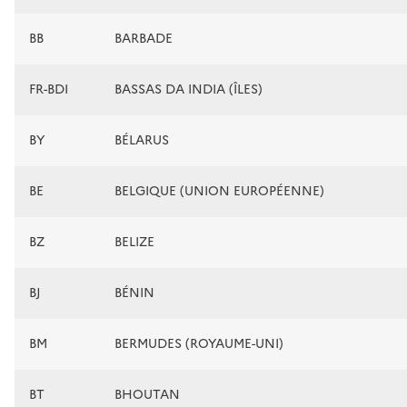
BB
BARBADE
FR-BDI
BASSAS DA INDIA (ÎLES)
BY
BÉLARUS
BE
BELGIQUE (UNION EUROPÉENNE)
BZ
BELIZE
BJ
BÉNIN
BM
BERMUDES (ROYAUME-UNI)
BT
BHOUTAN