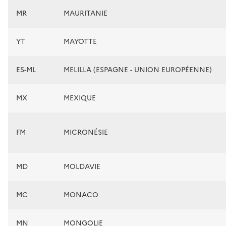
MR
MAURITANIE
YT
MAYOTTE
ES-ML
MELILLA (ESPAGNE - UNION EUROPÉENNE)
MX
MEXIQUE
FM
MICRONÉSIE
MD
MOLDAVIE
MC
MONACO
MN
MONGOLIE