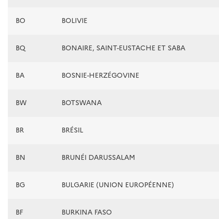
BO
BOLIVIE
BQ
BONAIRE, SAINT-EUSTACHE ET SABA
BA
BOSNIE-HERZÉGOVINE
BW
BOTSWANA
BR
BRÉSIL
BN
BRUNÉI DARUSSALAM
BG
BULGARIE (UNION EUROPÉENNE)
BF
BURKINA FASO