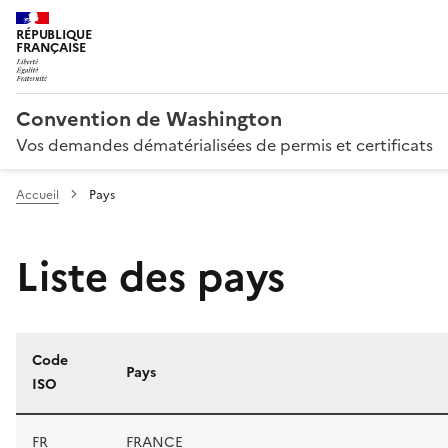
RÉPUBLIQUE
FRANÇAISE
Convention de Washington
Vos demandes dématérialisées de permis et certificats
Accueil
Pays
Liste des pays
Code
Pays
ISO
Liste des pays
FR
FRANCE