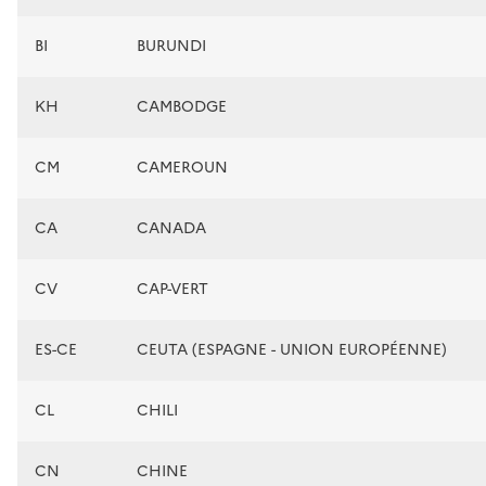
BI
BURUNDI
KH
CAMBODGE
CM
CAMEROUN
CA
CANADA
CV
CAP-VERT
ES-CE
CEUTA (ESPAGNE - UNION EUROPÉENNE)
CL
CHILI
CN
CHINE