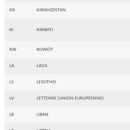
KG
KIRGHIZISTAN
KI
KIRIBATI
KW
KOWEÏT
LA
LAOS
LS
LESOTHO
LV
LETTONIE (UNION EUROPÉENNE)
LB
LIBAN