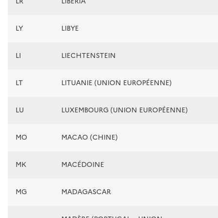
LR
LIBÉRIA
LY
LIBYE
LI
LIECHTENSTEIN
LT
LITUANIE (UNION EUROPÉENNE)
LU
LUXEMBOURG (UNION EUROPÉENNE)
MO
MACAO (CHINE)
MK
MACÉDOINE
MG
MADAGASCAR