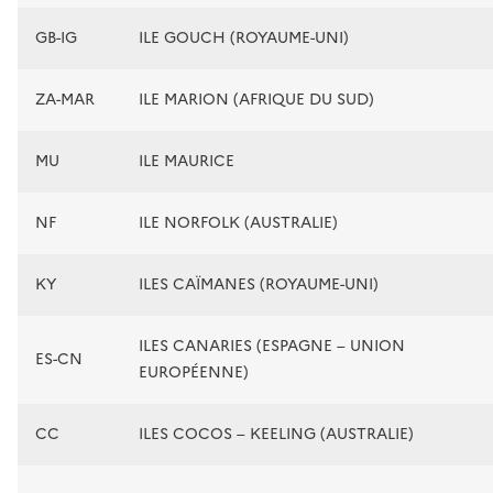
GB-IG
ILE GOUCH (ROYAUME-UNI)
ZA-MAR
ILE MARION (AFRIQUE DU SUD)
MU
ILE MAURICE
NF
ILE NORFOLK (AUSTRALIE)
KY
ILES CAÏMANES (ROYAUME-UNI)
ILES CANARIES (ESPAGNE – UNION
ES-CN
EUROPÉENNE)
CC
ILES COCOS – KEELING (AUSTRALIE)