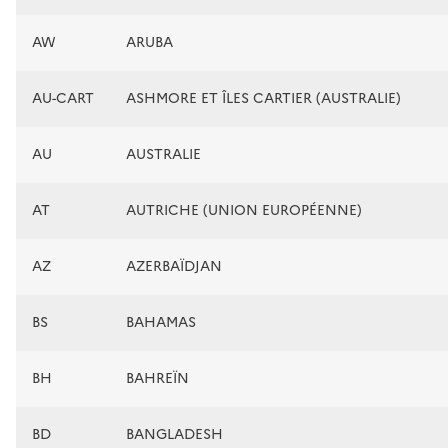
AW
ARUBA
AU-CART
ASHMORE ET ÎLES CARTIER (AUSTRALIE)
AU
AUSTRALIE
AT
AUTRICHE (UNION EUROPÉENNE)
AZ
AZERBAÏDJAN
BS
BAHAMAS
BH
BAHREÏN
BD
BANGLADESH