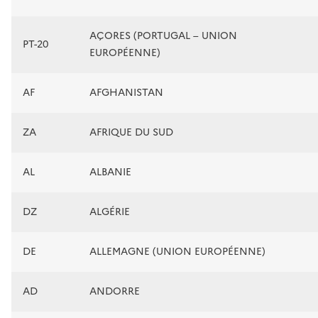
AÇORES (PORTUGAL – UNION
PT-20
EUROPÉENNE)
AF
AFGHANISTAN
ZA
AFRIQUE DU SUD
AL
ALBANIE
DZ
ALGÉRIE
DE
ALLEMAGNE (UNION EUROPÉENNE)
AD
ANDORRE