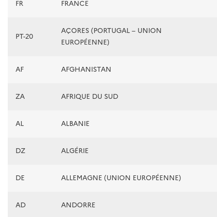
FR
FRANCE
AÇORES (PORTUGAL – UNION
PT-20
EUROPÉENNE)
AF
AFGHANISTAN
ZA
AFRIQUE DU SUD
AL
ALBANIE
DZ
ALGÉRIE
DE
ALLEMAGNE (UNION EUROPÉENNE)
AD
ANDORRE