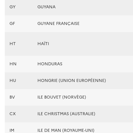
GY
GUYANA
GF
GUYANE FRANÇAISE
HT
HAÏTI
HN
HONDURAS
HU
HONGRIE (UNION EUROPÉENNE)
BV
ILE BOUVET (NORVÈGE)
CX
ILE CHRISTMAS (AUSTRALIE)
IM
ILE DE MAN (ROYAUME-UNI)