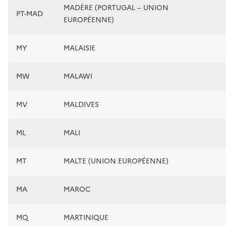
MADÈRE (PORTUGAL – UNION
PT-MAD
EUROPÉENNE)
MY
MALAISIE
MW
MALAWI
MV
MALDIVES
ML
MALI
MT
MALTE (UNION EUROPÉENNE)
MA
MAROC
MQ
MARTINIQUE