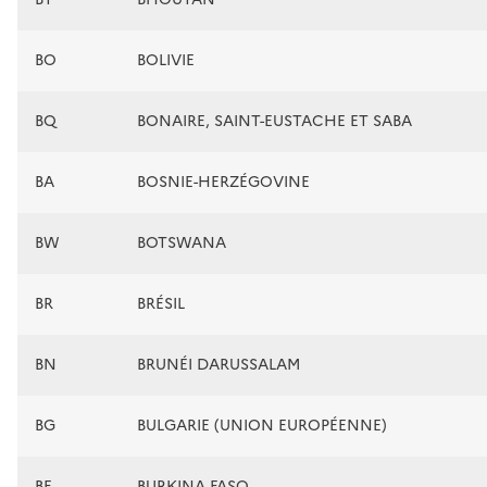
BO
BOLIVIE
BQ
BONAIRE, SAINT-EUSTACHE ET SABA
BA
BOSNIE-HERZÉGOVINE
BW
BOTSWANA
BR
BRÉSIL
BN
BRUNÉI DARUSSALAM
BG
BULGARIE (UNION EUROPÉENNE)
BF
BURKINA FASO