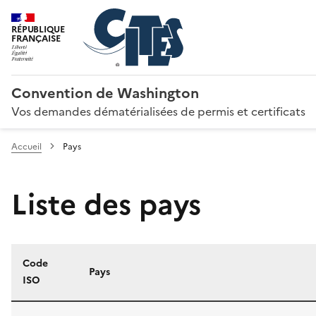
RÉPUBLIQUE
FRANÇAISE
Convention de Washington
Vos demandes dématérialisées de permis et certificats
Accueil
Pays
Liste des pays
Code
Pays
ISO
Liste des pays