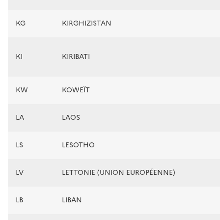
KG
KIRGHIZISTAN
KI
KIRIBATI
KW
KOWEÏT
LA
LAOS
LS
LESOTHO
LV
LETTONIE (UNION EUROPÉENNE)
LB
LIBAN