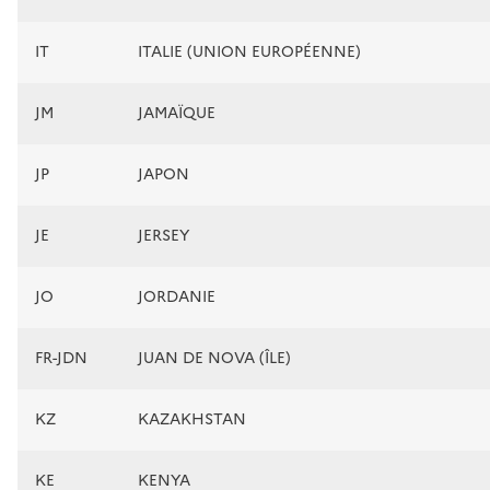
IT
ITALIE (UNION EUROPÉENNE)
JM
JAMAÏQUE
JP
JAPON
JE
JERSEY
JO
JORDANIE
FR-JDN
JUAN DE NOVA (ÎLE)
KZ
KAZAKHSTAN
KE
KENYA