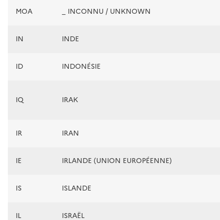
MOA
_ INCONNU / UNKNOWN
IN
INDE
ID
INDONÉSIE
IQ
IRAK
IR
IRAN
IE
IRLANDE (UNION EUROPÉENNE)
IS
ISLANDE
IL
ISRAËL