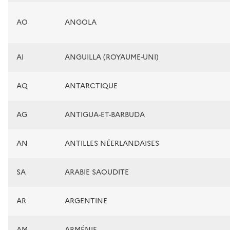
AO
ANGOLA
AI
ANGUILLA (ROYAUME-UNI)
AQ
ANTARCTIQUE
AG
ANTIGUA-ET-BARBUDA
AN
ANTILLES NÉERLANDAISES
SA
ARABIE SAOUDITE
AR
ARGENTINE
AM
ARMÉNIE