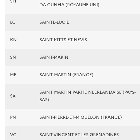
SH
DA CUNHA (ROYAUME-UNI)
LC
SAINTE-LUCIE
KN
SAINT-KITTS-ET-NEVIS
SM
SAINT-MARIN
MF
SAINT MARTIN (FRANCE)
SAINT MARTIN PARTIE NÉERLANDAISE (PAYS-
SX
BAS)
PM
SAINT-PIERRE-ET-MIQUELON (FRANCE)
VC
SAINT-VINCENT-ET-LES GRENADINES