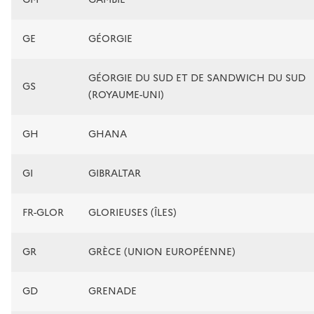
GE
GÉORGIE
GÉORGIE DU SUD ET DE SANDWICH DU SUD
GS
(ROYAUME-UNI)
GH
GHANA
GI
GIBRALTAR
FR-GLOR
GLORIEUSES (ÎLES)
GR
GRÈCE (UNION EUROPÉENNE)
GD
GRENADE