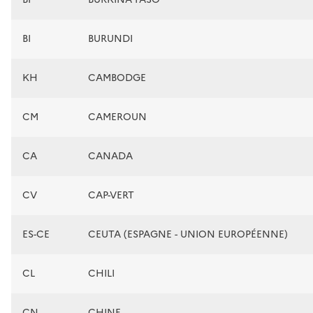
BI
BURUNDI
KH
CAMBODGE
CM
CAMEROUN
CA
CANADA
CV
CAP-VERT
ES-CE
CEUTA (ESPAGNE - UNION EUROPÉENNE)
CL
CHILI
CN
CHINE