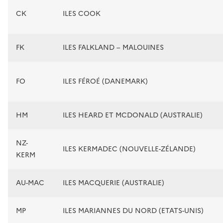
CK
ILES COOK
FK
ILES FALKLAND – MALOUINES
FO
ILES FÉROÉ (DANEMARK)
HM
ILES HEARD ET MCDONALD (AUSTRALIE)
NZ-
ILES KERMADEC (NOUVELLE-ZÉLANDE)
KERM
AU-MAC
ILES MACQUERIE (AUSTRALIE)
MP
ILES MARIANNES DU NORD (ETATS-UNIS)