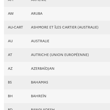
AW
ARUBA
AU-CART
ASHMORE ET ÎLES CARTIER (AUSTRALIE)
AU
AUSTRALIE
AT
AUTRICHE (UNION EUROPÉENNE)
AZ
AZERBAÏDJAN
BS
BAHAMAS
BH
BAHREÏN
BD
BANGLADESH