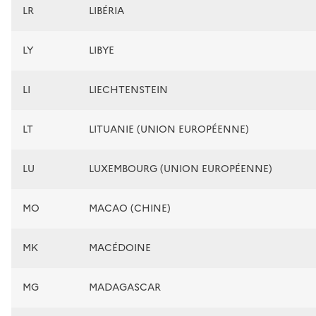
LR
LIBÉRIA
LY
LIBYE
LI
LIECHTENSTEIN
LT
LITUANIE (UNION EUROPÉENNE)
LU
LUXEMBOURG (UNION EUROPÉENNE)
MO
MACAO (CHINE)
MK
MACÉDOINE
MG
MADAGASCAR