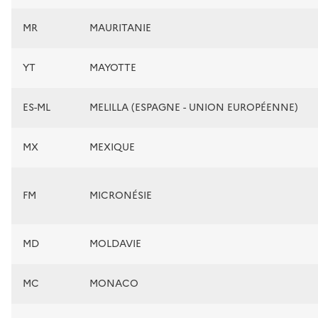
MR
MAURITANIE
YT
MAYOTTE
ES-ML
MELILLA (ESPAGNE - UNION EUROPÉENNE)
MX
MEXIQUE
FM
MICRONÉSIE
MD
MOLDAVIE
MC
MONACO