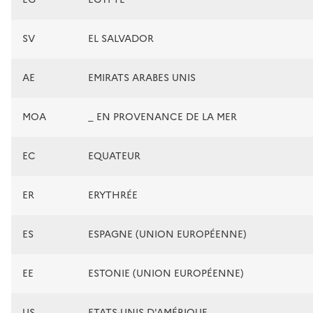
SV
EL SALVADOR
AE
EMIRATS ARABES UNIS
MOA
_ EN PROVENANCE DE LA MER
EC
EQUATEUR
ER
ERYTHRÉE
ES
ESPAGNE (UNION EUROPÉENNE)
EE
ESTONIE (UNION EUROPÉENNE)
US
ETATS-UNIS D'AMÉRIQUE