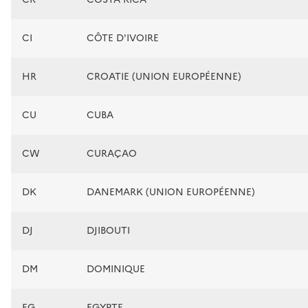
CI
CÔTE D'IVOIRE
HR
CROATIE (UNION EUROPÉENNE)
CU
CUBA
CW
CURAÇAO
DK
DANEMARK (UNION EUROPÉENNE)
DJ
DJIBOUTI
DM
DOMINIQUE
EG
EGYPTE