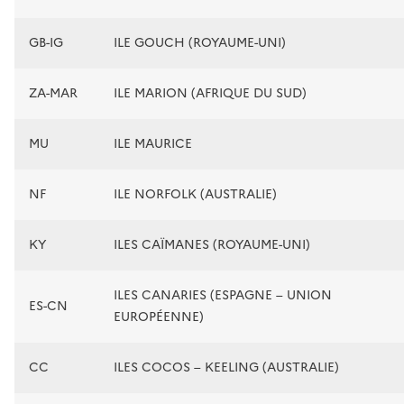
GB-IG
ILE GOUCH (ROYAUME-UNI)
ZA-MAR
ILE MARION (AFRIQUE DU SUD)
MU
ILE MAURICE
NF
ILE NORFOLK (AUSTRALIE)
KY
ILES CAÏMANES (ROYAUME-UNI)
ILES CANARIES (ESPAGNE – UNION
ES-CN
EUROPÉENNE)
CC
ILES COCOS – KEELING (AUSTRALIE)