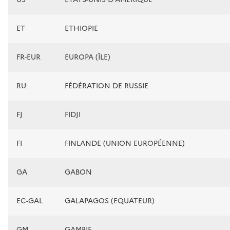
ET
ETHIOPIE
FR-EUR
EUROPA (ÎLE)
RU
FÉDÉRATION DE RUSSIE
FJ
FIDJI
FI
FINLANDE (UNION EUROPÉENNE)
GA
GABON
EC-GAL
GALAPAGOS (EQUATEUR)
GM
GAMBIE