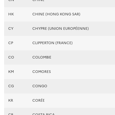
HK
CHINE (HONG KONG SAR)
CY
CHYPRE (UNION EUROPÉENNE)
CP
CLIPPERTON (FRANCE)
CO
COLOMBIE
KM
COMORES
CG
CONGO
KR
CORÉE
CR
COSTA RICA