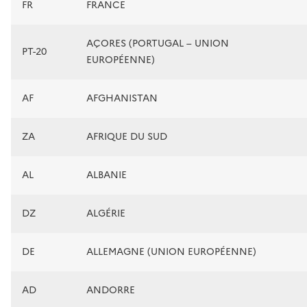
FR
FRANCE
AÇORES (PORTUGAL – UNION
PT-20
EUROPÉENNE)
AF
AFGHANISTAN
ZA
AFRIQUE DU SUD
AL
ALBANIE
DZ
ALGÉRIE
DE
ALLEMAGNE (UNION EUROPÉENNE)
AD
ANDORRE