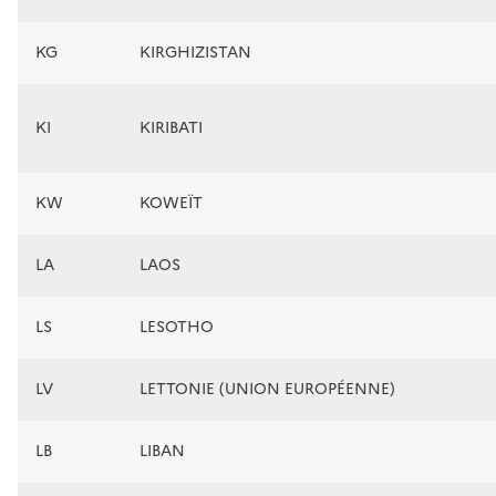
KG
KIRGHIZISTAN
KI
KIRIBATI
KW
KOWEÏT
LA
LAOS
LS
LESOTHO
LV
LETTONIE (UNION EUROPÉENNE)
LB
LIBAN