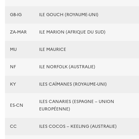
GB-IG
ILE GOUCH (ROYAUME-UNI)
ZA-MAR
ILE MARION (AFRIQUE DU SUD)
MU
ILE MAURICE
NF
ILE NORFOLK (AUSTRALIE)
KY
ILES CAÏMANES (ROYAUME-UNI)
ILES CANARIES (ESPAGNE – UNION
ES-CN
EUROPÉENNE)
CC
ILES COCOS – KEELING (AUSTRALIE)