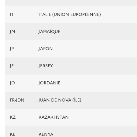
IT
ITALIE (UNION EUROPÉENNE)
JM
JAMAÏQUE
JP
JAPON
JE
JERSEY
JO
JORDANIE
FR-JDN
JUAN DE NOVA (ÎLE)
KZ
KAZAKHSTAN
KE
KENYA