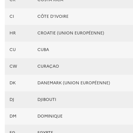
CI
CÔTE D'IVOIRE
HR
CROATIE (UNION EUROPÉENNE)
CU
CUBA
CW
CURAÇAO
DK
DANEMARK (UNION EUROPÉENNE)
DJ
DJIBOUTI
DM
DOMINIQUE
EG
EGYPTE