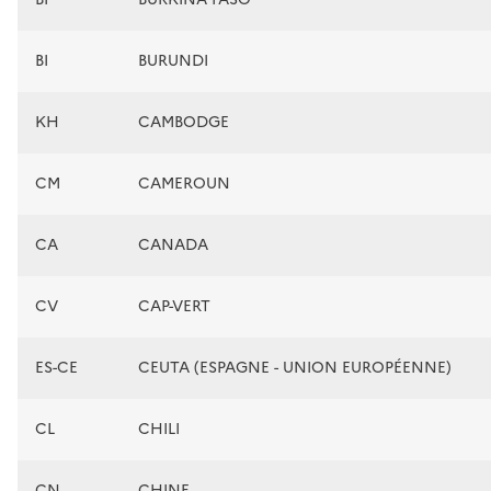
BI
BURUNDI
KH
CAMBODGE
CM
CAMEROUN
CA
CANADA
CV
CAP-VERT
ES-CE
CEUTA (ESPAGNE - UNION EUROPÉENNE)
CL
CHILI
CN
CHINE