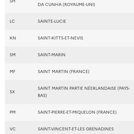
SH
DA CUNHA (ROYAUME-UNI)
LC
SAINTE-LUCIE
KN
SAINT-KITTS-ET-NEVIS
SM
SAINT-MARIN
MF
SAINT MARTIN (FRANCE)
SAINT MARTIN PARTIE NÉERLANDAISE (PAYS-
SX
BAS)
PM
SAINT-PIERRE-ET-MIQUELON (FRANCE)
VC
SAINT-VINCENT-ET-LES GRENADINES