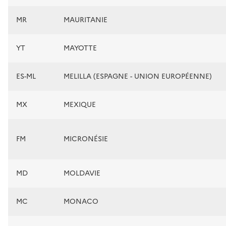
MR
MAURITANIE
YT
MAYOTTE
ES-ML
MELILLA (ESPAGNE - UNION EUROPÉENNE)
MX
MEXIQUE
FM
MICRONÉSIE
MD
MOLDAVIE
MC
MONACO