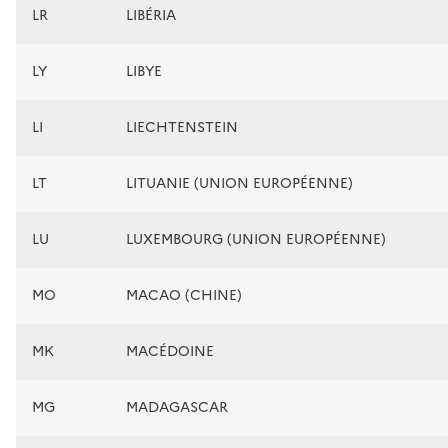
LR
LIBÉRIA
LY
LIBYE
LI
LIECHTENSTEIN
LT
LITUANIE (UNION EUROPÉENNE)
LU
LUXEMBOURG (UNION EUROPÉENNE)
MO
MACAO (CHINE)
MK
MACÉDOINE
MG
MADAGASCAR