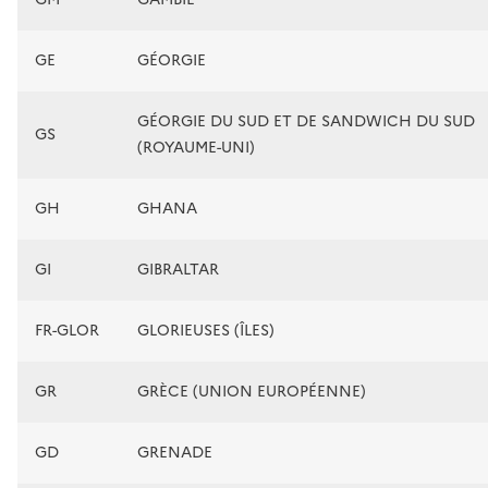
GE
GÉORGIE
GÉORGIE DU SUD ET DE SANDWICH DU SUD
GS
(ROYAUME-UNI)
GH
GHANA
GI
GIBRALTAR
FR-GLOR
GLORIEUSES (ÎLES)
GR
GRÈCE (UNION EUROPÉENNE)
GD
GRENADE