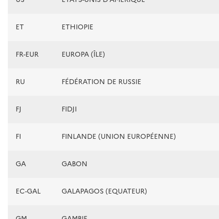
ET
ETHIOPIE
FR-EUR
EUROPA (ÎLE)
RU
FÉDÉRATION DE RUSSIE
FJ
FIDJI
FI
FINLANDE (UNION EUROPÉENNE)
GA
GABON
EC-GAL
GALAPAGOS (EQUATEUR)
GM
GAMBIE