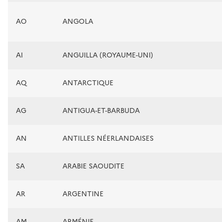
AO
ANGOLA
AI
ANGUILLA (ROYAUME-UNI)
AQ
ANTARCTIQUE
AG
ANTIGUA-ET-BARBUDA
AN
ANTILLES NÉERLANDAISES
SA
ARABIE SAOUDITE
AR
ARGENTINE
AM
ARMÉNIE