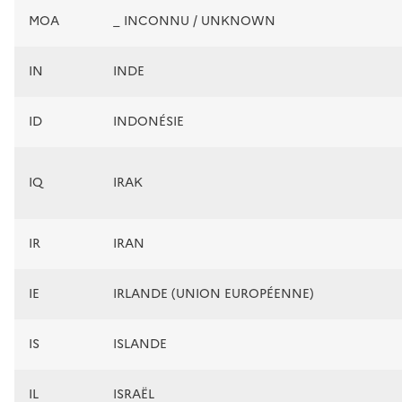
MOA
_ INCONNU / UNKNOWN
IN
INDE
ID
INDONÉSIE
IQ
IRAK
IR
IRAN
IE
IRLANDE (UNION EUROPÉENNE)
IS
ISLANDE
IL
ISRAËL