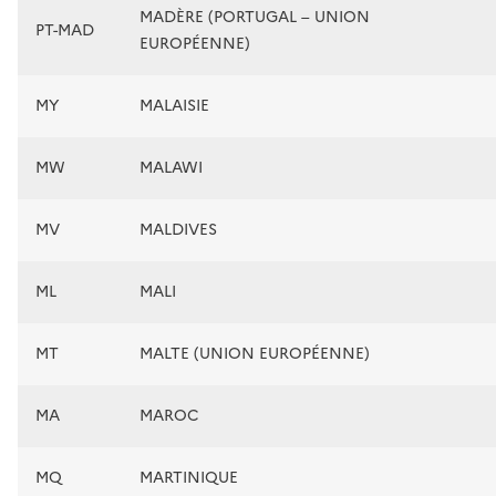
MADÈRE (PORTUGAL – UNION
PT-MAD
EUROPÉENNE)
MY
MALAISIE
MW
MALAWI
MV
MALDIVES
ML
MALI
MT
MALTE (UNION EUROPÉENNE)
MA
MAROC
MQ
MARTINIQUE