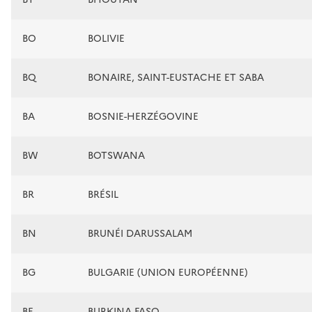
BO
BOLIVIE
BQ
BONAIRE, SAINT-EUSTACHE ET SABA
BA
BOSNIE-HERZÉGOVINE
BW
BOTSWANA
BR
BRÉSIL
BN
BRUNÉI DARUSSALAM
BG
BULGARIE (UNION EUROPÉENNE)
BF
BURKINA FASO