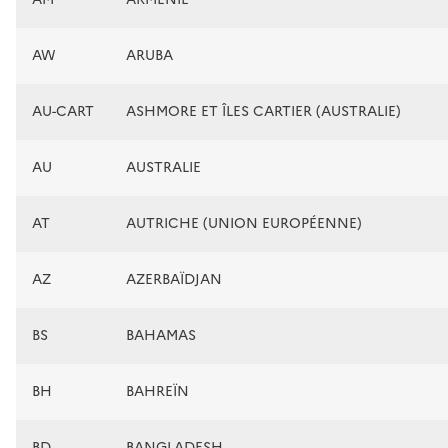
AW
ARUBA
AU-CART
ASHMORE ET ÎLES CARTIER (AUSTRALIE)
AU
AUSTRALIE
AT
AUTRICHE (UNION EUROPÉENNE)
AZ
AZERBAÏDJAN
BS
BAHAMAS
BH
BAHREÏN
BD
BANGLADESH