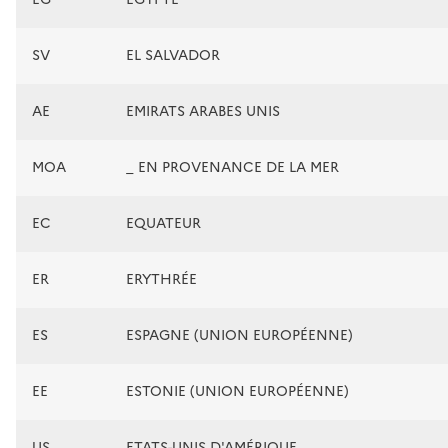
SV
EL SALVADOR
AE
EMIRATS ARABES UNIS
MOA
_ EN PROVENANCE DE LA MER
EC
EQUATEUR
ER
ERYTHRÉE
ES
ESPAGNE (UNION EUROPÉENNE)
EE
ESTONIE (UNION EUROPÉENNE)
US
ETATS-UNIS D'AMÉRIQUE