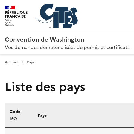
RÉPUBLIQUE
FRANÇAISE
Convention de Washington
Vos demandes dématérialisées de permis et certificats
Accueil
Pays
Liste des pays
Code
Pays
ISO
Liste des pays