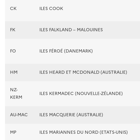
CK
ILES COOK
FK
ILES FALKLAND – MALOUINES
FO
ILES FÉROÉ (DANEMARK)
HM
ILES HEARD ET MCDONALD (AUSTRALIE)
NZ-
ILES KERMADEC (NOUVELLE-ZÉLANDE)
KERM
AU-MAC
ILES MACQUERIE (AUSTRALIE)
MP
ILES MARIANNES DU NORD (ETATS-UNIS)