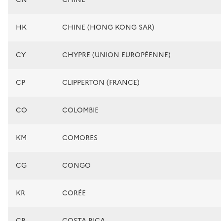
HK
CHINE (HONG KONG SAR)
CY
CHYPRE (UNION EUROPÉENNE)
CP
CLIPPERTON (FRANCE)
CO
COLOMBIE
KM
COMORES
CG
CONGO
KR
CORÉE
CR
COSTA RICA