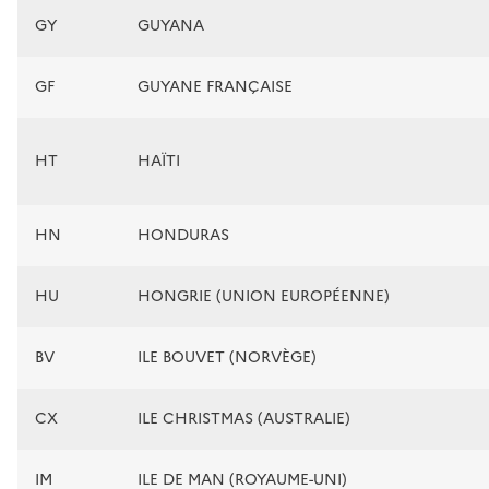
GY
GUYANA
GF
GUYANE FRANÇAISE
HT
HAÏTI
HN
HONDURAS
HU
HONGRIE (UNION EUROPÉENNE)
BV
ILE BOUVET (NORVÈGE)
CX
ILE CHRISTMAS (AUSTRALIE)
IM
ILE DE MAN (ROYAUME-UNI)