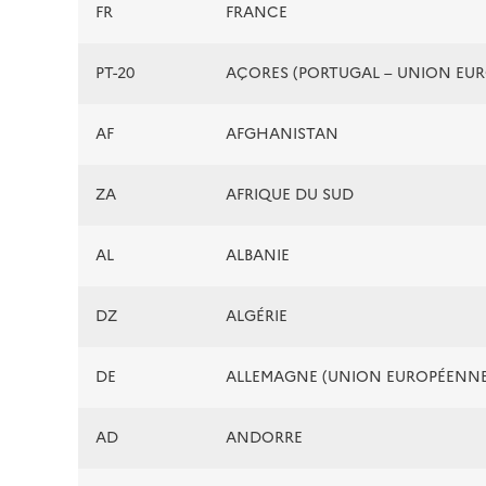
FR
FRANCE
PT-20
AÇORES (PORTUGAL – UNION EU
AF
AFGHANISTAN
ZA
AFRIQUE DU SUD
AL
ALBANIE
DZ
ALGÉRIE
DE
ALLEMAGNE (UNION EUROPÉENNE
AD
ANDORRE