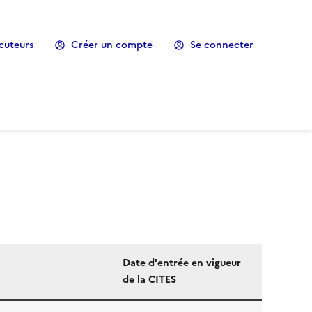
cuteurs
Créer un compte
Se connecter
Date d'entrée en vigueur
de la CITES