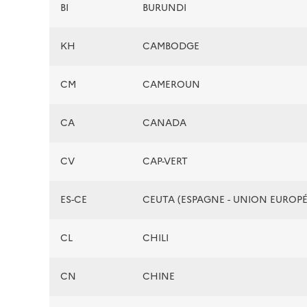
BI
BURUNDI
KH
CAMBODGE
CM
CAMEROUN
CA
CANADA
CV
CAP-VERT
ES-CE
CEUTA (ESPAGNE - UNION EUROP
CL
CHILI
CN
CHINE