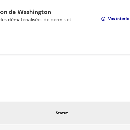
on de Washington
Vos interlo
s dématérialisées de permis et
Statut