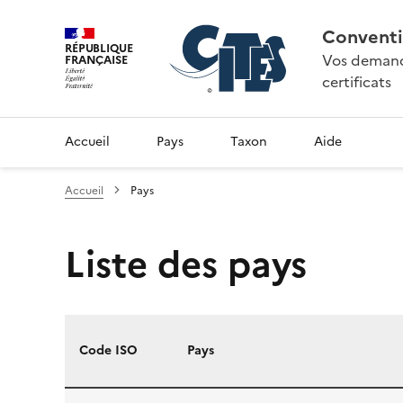
Conventi
RÉPUBLIQUE
Vos demande
FRANÇAISE
certificats
Accueil
Pays
Taxon
Aide
Accueil
Pays
Liste des pays
Code ISO
Pays
Liste des pays