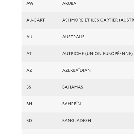
AW
ARUBA
AU-CART
ASHMORE ET ÎLES CARTIER (AUSTR
AU
AUSTRALIE
AT
AUTRICHE (UNION EUROPÉENNE)
AZ
AZERBAÏDJAN
BS
BAHAMAS
BH
BAHREÏN
BD
BANGLADESH