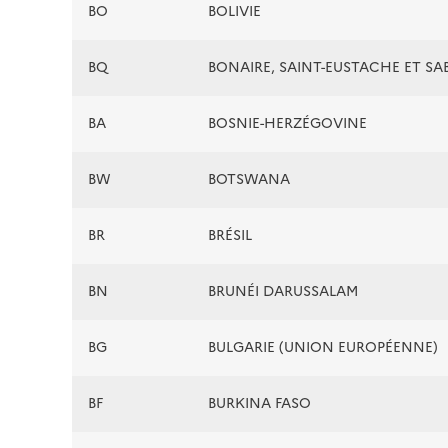
BO
BOLIVIE
BQ
BONAIRE, SAINT-EUSTACHE ET SA
BA
BOSNIE-HERZÉGOVINE
BW
BOTSWANA
BR
BRÉSIL
BN
BRUNÉI DARUSSALAM
BG
BULGARIE (UNION EUROPÉENNE)
BF
BURKINA FASO