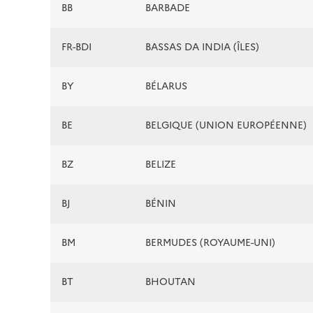
BB
BARBADE
FR-BDI
BASSAS DA INDIA (ÎLES)
BY
BÉLARUS
BE
BELGIQUE (UNION EUROPÉENNE)
BZ
BELIZE
BJ
BÉNIN
BM
BERMUDES (ROYAUME-UNI)
BT
BHOUTAN