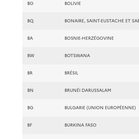
BO
BOLIVIE
BQ
BONAIRE, SAINT-EUSTACHE ET SA
BA
BOSNIE-HERZÉGOVINE
BW
BOTSWANA
BR
BRÉSIL
BN
BRUNÉI DARUSSALAM
BG
BULGARIE (UNION EUROPÉENNE)
BF
BURKINA FASO