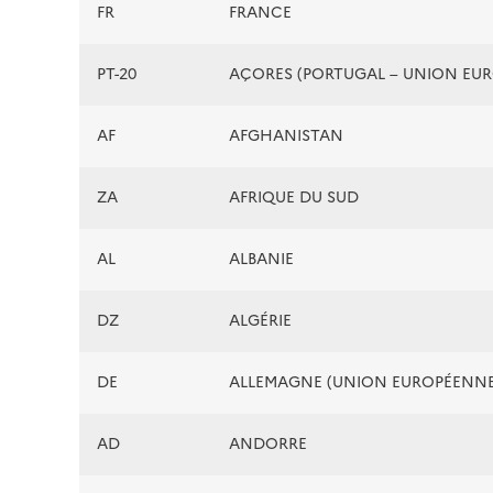
FR
FRANCE
PT-20
AÇORES (PORTUGAL – UNION EU
AF
AFGHANISTAN
ZA
AFRIQUE DU SUD
AL
ALBANIE
DZ
ALGÉRIE
DE
ALLEMAGNE (UNION EUROPÉENNE
AD
ANDORRE