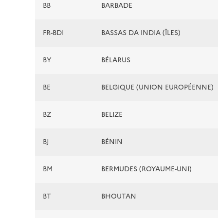
BB
BARBADE
FR-BDI
BASSAS DA INDIA (ÎLES)
BY
BÉLARUS
BE
BELGIQUE (UNION EUROPÉENNE)
BZ
BELIZE
BJ
BÉNIN
BM
BERMUDES (ROYAUME-UNI)
BT
BHOUTAN