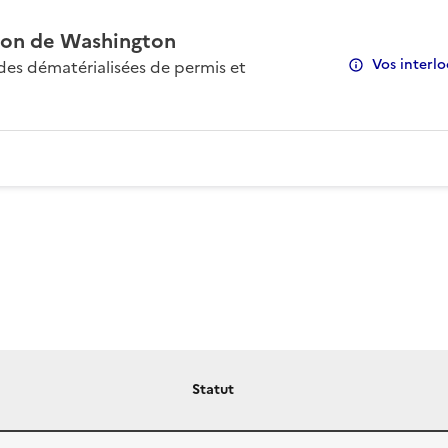
on de Washington
Vos interlo
s dématérialisées de permis et
Statut