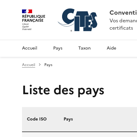
Conventi
RÉPUBLIQUE
Vos demande
FRANÇAISE
certificats
Accueil
Pays
Taxon
Aide
Accueil
Pays
Liste des pays
Code ISO
Pays
Liste des pays