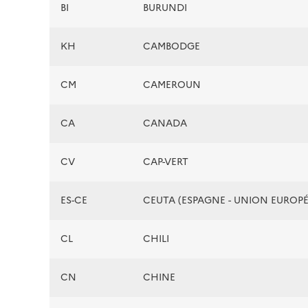
BI
BURUNDI
KH
CAMBODGE
CM
CAMEROUN
CA
CANADA
CV
CAP-VERT
ES-CE
CEUTA (ESPAGNE - UNION EUROP
CL
CHILI
CN
CHINE