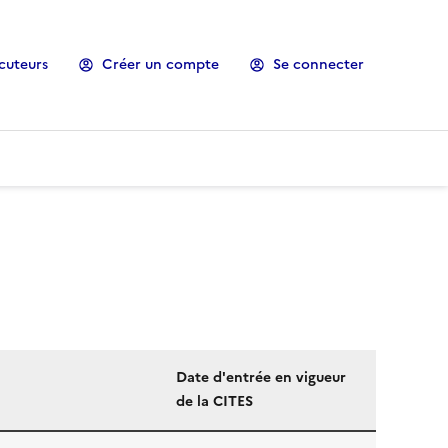
cuteurs
Créer un compte
Se connecter
Date d'entrée en vigueur
de la CITES