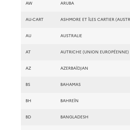
AW
ARUBA
AU-CART
ASHMORE ET ÎLES CARTIER (AUSTR
AU
AUSTRALIE
AT
AUTRICHE (UNION EUROPÉENNE)
AZ
AZERBAÏDJAN
BS
BAHAMAS
BH
BAHREÏN
BD
BANGLADESH