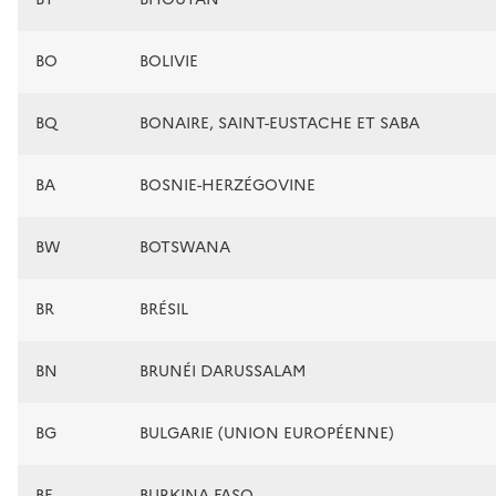
BO
BOLIVIE
BQ
BONAIRE, SAINT-EUSTACHE ET SABA
BA
BOSNIE-HERZÉGOVINE
BW
BOTSWANA
BR
BRÉSIL
BN
BRUNÉI DARUSSALAM
BG
BULGARIE (UNION EUROPÉENNE)
BF
BURKINA FASO