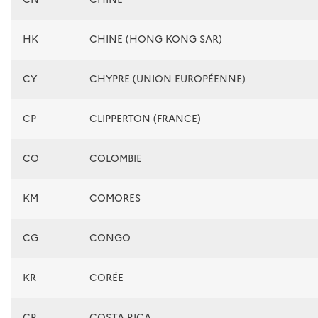
HK
CHINE (HONG KONG SAR)
CY
CHYPRE (UNION EUROPÉENNE)
CP
CLIPPERTON (FRANCE)
CO
COLOMBIE
KM
COMORES
CG
CONGO
KR
CORÉE
CR
COSTA RICA