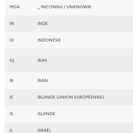
MOA
_ INCONNU / UNKNOWN
IN
INDE
ID
INDONÉSIE
IQ
IRAK
IR
IRAN
IE
IRLANDE (UNION EUROPÉENNE)
IS
ISLANDE
IL
ISRAËL