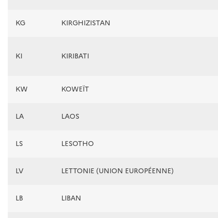
KG
KIRGHIZISTAN
KI
KIRIBATI
KW
KOWEÏT
LA
LAOS
LS
LESOTHO
LV
LETTONIE (UNION EUROPÉENNE)
LB
LIBAN