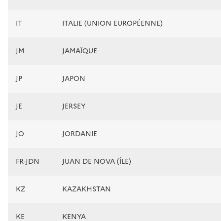
IT
ITALIE (UNION EUROPÉENNE)
JM
JAMAÏQUE
JP
JAPON
JE
JERSEY
JO
JORDANIE
FR-JDN
JUAN DE NOVA (ÎLE)
KZ
KAZAKHSTAN
KE
KENYA