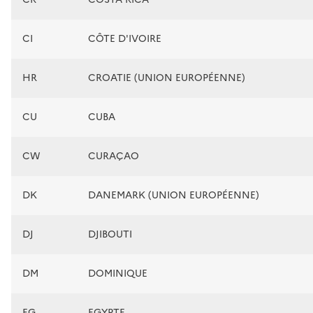
CI
CÔTE D'IVOIRE
HR
CROATIE (UNION EUROPÉENNE)
CU
CUBA
CW
CURAÇAO
DK
DANEMARK (UNION EUROPÉENNE)
DJ
DJIBOUTI
DM
DOMINIQUE
EG
EGYPTE