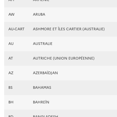
AW
ARUBA
AU-CART
ASHMORE ET ÎLES CARTIER (AUSTRALIE)
AU
AUSTRALIE
AT
AUTRICHE (UNION EUROPÉENNE)
AZ
AZERBAÏDJAN
BS
BAHAMAS
BH
BAHREÏN
BD
BANGLADESH