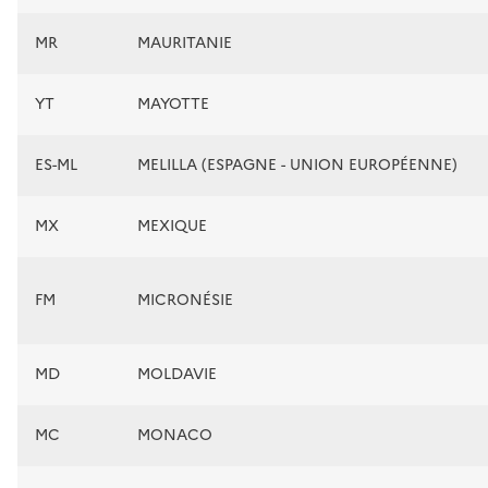
MR
MAURITANIE
YT
MAYOTTE
ES-ML
MELILLA (ESPAGNE - UNION EUROPÉENNE)
MX
MEXIQUE
FM
MICRONÉSIE
MD
MOLDAVIE
MC
MONACO