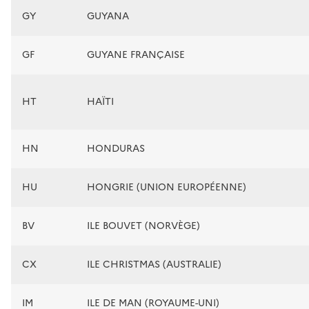
GY
GUYANA
GF
GUYANE FRANÇAISE
HT
HAÏTI
HN
HONDURAS
HU
HONGRIE (UNION EUROPÉENNE)
BV
ILE BOUVET (NORVÈGE)
CX
ILE CHRISTMAS (AUSTRALIE)
IM
ILE DE MAN (ROYAUME-UNI)