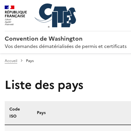
RÉPUBLIQUE
FRANÇAISE
Convention de Washington
Vos demandes dématérialisées de permis et certificats
Accueil
Pays
Liste des pays
Code
Pays
ISO
Liste des pays