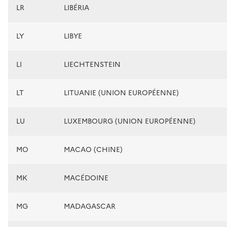
LR
LIBÉRIA
LY
LIBYE
LI
LIECHTENSTEIN
LT
LITUANIE (UNION EUROPÉENNE)
LU
LUXEMBOURG (UNION EUROPÉENNE)
MO
MACAO (CHINE)
MK
MACÉDOINE
MG
MADAGASCAR