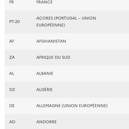
FR
FRANCE
AÇORES (PORTUGAL – UNION
PT-20
EUROPÉENNE)
AF
AFGHANISTAN
ZA
AFRIQUE DU SUD
AL
ALBANIE
DZ
ALGÉRIE
DE
ALLEMAGNE (UNION EUROPÉENNE)
AD
ANDORRE