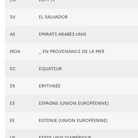
SV
EL SALVADOR
AE
EMIRATS ARABES UNIS
MOA
_ EN PROVENANCE DE LA MER
EC
EQUATEUR
ER
ERYTHRÉE
ES
ESPAGNE (UNION EUROPÉENNE)
EE
ESTONIE (UNION EUROPÉENNE)
US
ETATS-UNIS D'AMÉRIQUE