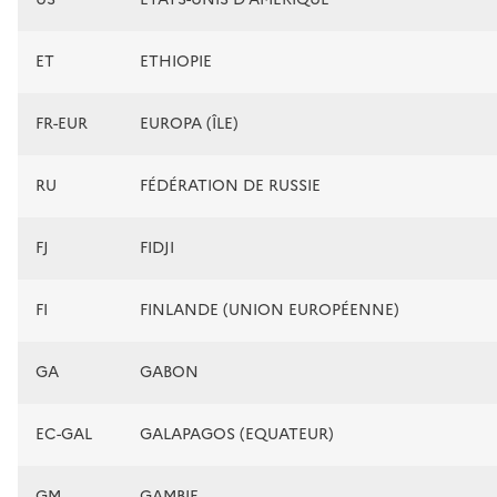
ET
ETHIOPIE
FR-EUR
EUROPA (ÎLE)
RU
FÉDÉRATION DE RUSSIE
FJ
FIDJI
FI
FINLANDE (UNION EUROPÉENNE)
GA
GABON
EC-GAL
GALAPAGOS (EQUATEUR)
GM
GAMBIE