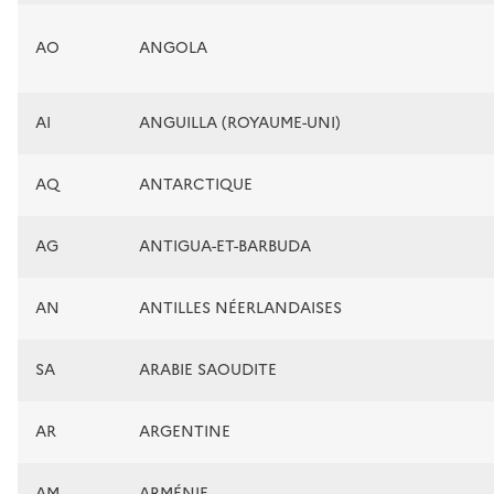
AO
ANGOLA
AI
ANGUILLA (ROYAUME-UNI)
AQ
ANTARCTIQUE
AG
ANTIGUA-ET-BARBUDA
AN
ANTILLES NÉERLANDAISES
SA
ARABIE SAOUDITE
AR
ARGENTINE
AM
ARMÉNIE