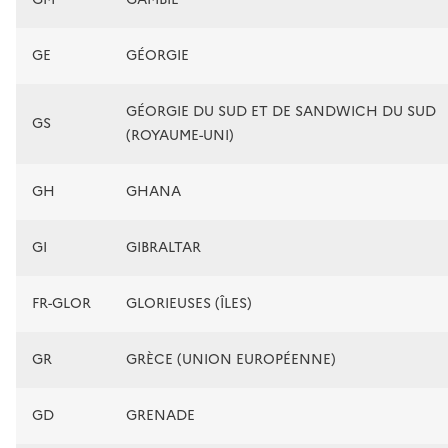
GE
GÉORGIE
GÉORGIE DU SUD ET DE SANDWICH DU SUD
GS
(ROYAUME-UNI)
GH
GHANA
GI
GIBRALTAR
FR-GLOR
GLORIEUSES (ÎLES)
GR
GRÈCE (UNION EUROPÉENNE)
GD
GRENADE