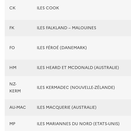
CK
ILES COOK
FK
ILES FALKLAND – MALOUINES
FO
ILES FÉROÉ (DANEMARK)
HM
ILES HEARD ET MCDONALD (AUSTRALIE)
NZ-
ILES KERMADEC (NOUVELLE-ZÉLANDE)
KERM
AU-MAC
ILES MACQUERIE (AUSTRALIE)
MP
ILES MARIANNES DU NORD (ETATS-UNIS)