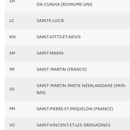
SH
DA CUNHA (ROYAUME-UNI)
LC
SAINTE-LUCIE
KN
SAINT-KITTS-ET-NEVIS
SM
SAINT-MARIN
MF
SAINT MARTIN (FRANCE)
SAINT MARTIN PARTIE NÉERLANDAISE (PAYS-
SX
BAS)
PM
SAINT-PIERRE-ET-MIQUELON (FRANCE)
VC
SAINT-VINCENT-ET-LES GRENADINES