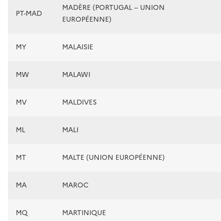
MADÈRE (PORTUGAL – UNION
PT-MAD
EUROPÉENNE)
MY
MALAISIE
MW
MALAWI
MV
MALDIVES
ML
MALI
MT
MALTE (UNION EUROPÉENNE)
MA
MAROC
MQ
MARTINIQUE