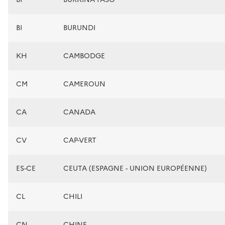
BI
BURUNDI
KH
CAMBODGE
CM
CAMEROUN
CA
CANADA
CV
CAP-VERT
ES-CE
CEUTA (ESPAGNE - UNION EUROPÉENNE)
CL
CHILI
CN
CHINE