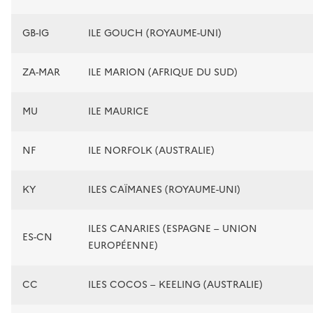
GB-IG
ILE GOUCH (ROYAUME-UNI)
ZA-MAR
ILE MARION (AFRIQUE DU SUD)
MU
ILE MAURICE
NF
ILE NORFOLK (AUSTRALIE)
KY
ILES CAÏMANES (ROYAUME-UNI)
ILES CANARIES (ESPAGNE – UNION
ES-CN
EUROPÉENNE)
CC
ILES COCOS – KEELING (AUSTRALIE)