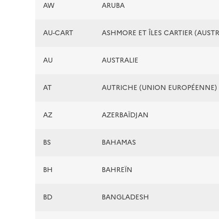
AW
ARUBA
AU-CART
ASHMORE ET ÎLES CARTIER (AUSTR
AU
AUSTRALIE
AT
AUTRICHE (UNION EUROPÉENNE)
AZ
AZERBAÏDJAN
BS
BAHAMAS
BH
BAHREÏN
BD
BANGLADESH