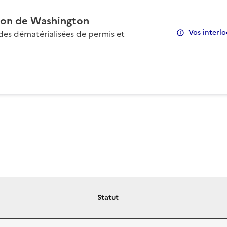
on de Washington
Vos interlo
s dématérialisées de permis et
Statut