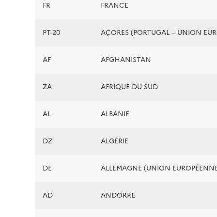
FR
FRANCE
PT-20
AÇORES (PORTUGAL – UNION EU
AF
AFGHANISTAN
ZA
AFRIQUE DU SUD
AL
ALBANIE
DZ
ALGÉRIE
DE
ALLEMAGNE (UNION EUROPÉENNE
AD
ANDORRE