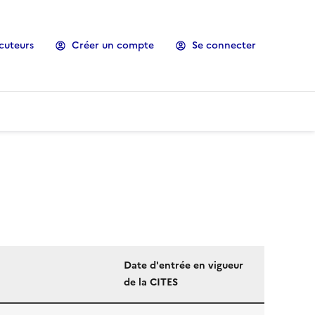
cuteurs
Créer un compte
Se connecter
Date d'entrée en vigueur
de la CITES