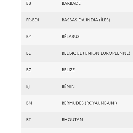
BB
BARBADE
FR-BDI
BASSAS DA INDIA (ÎLES)
BY
BÉLARUS
BE
BELGIQUE (UNION EUROPÉENNE)
BZ
BELIZE
BJ
BÉNIN
BM
BERMUDES (ROYAUME-UNI)
BT
BHOUTAN