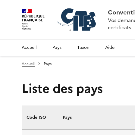
Conventi
RÉPUBLIQUE
Vos demande
FRANÇAISE
certificats
Accueil
Pays
Taxon
Aide
Accueil
Pays
Liste des pays
Code ISO
Pays
Liste des pays