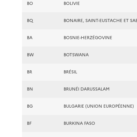
BO
BOLIVIE
BQ
BONAIRE, SAINT-EUSTACHE ET SA
BA
BOSNIE-HERZÉGOVINE
BW
BOTSWANA
BR
BRÉSIL
BN
BRUNÉI DARUSSALAM
BG
BULGARIE (UNION EUROPÉENNE)
BF
BURKINA FASO