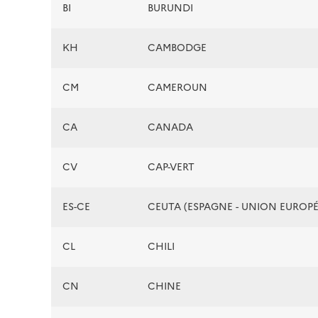
BI
BURUNDI
KH
CAMBODGE
CM
CAMEROUN
CA
CANADA
CV
CAP-VERT
ES-CE
CEUTA (ESPAGNE - UNION EUROP
CL
CHILI
CN
CHINE