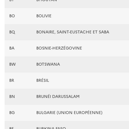
BO
BOLIVIE
BQ
BONAIRE, SAINT-EUSTACHE ET SABA
BA
BOSNIE-HERZÉGOVINE
BW
BOTSWANA
BR
BRÉSIL
BN
BRUNÉI DARUSSALAM
BG
BULGARIE (UNION EUROPÉENNE)
BF
BURKINA FASO