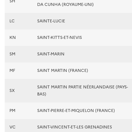
SH
DA CUNHA (ROYAUME-UNI)
LC
SAINTE-LUCIE
KN
SAINT-KITTS-ET-NEVIS
SM
SAINT-MARIN
MF
SAINT MARTIN (FRANCE)
SAINT MARTIN PARTIE NÉERLANDAISE (PAYS-
SX
BAS)
PM
SAINT-PIERRE-ET-MIQUELON (FRANCE)
VC
SAINT-VINCENT-ET-LES GRENADINES