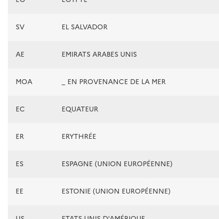
SV
EL SALVADOR
AE
EMIRATS ARABES UNIS
MOA
_ EN PROVENANCE DE LA MER
EC
EQUATEUR
ER
ERYTHRÉE
ES
ESPAGNE (UNION EUROPÉENNE)
EE
ESTONIE (UNION EUROPÉENNE)
US
ETATS-UNIS D'AMÉRIQUE