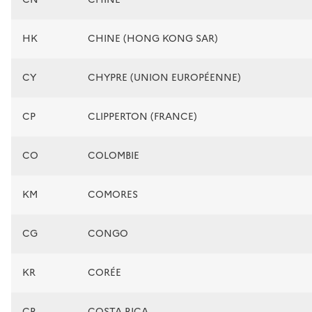
HK
CHINE (HONG KONG SAR)
CY
CHYPRE (UNION EUROPÉENNE)
CP
CLIPPERTON (FRANCE)
CO
COLOMBIE
KM
COMORES
CG
CONGO
KR
CORÉE
CR
COSTA RICA