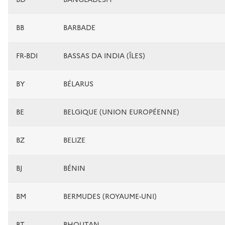
BB
BARBADE
FR-BDI
BASSAS DA INDIA (ÎLES)
BY
BÉLARUS
BE
BELGIQUE (UNION EUROPÉENNE)
BZ
BELIZE
BJ
BÉNIN
BM
BERMUDES (ROYAUME-UNI)
BT
BHOUTAN