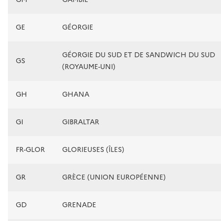
GE
GÉORGIE
GÉORGIE DU SUD ET DE SANDWICH DU SUD
GS
(ROYAUME-UNI)
GH
GHANA
GI
GIBRALTAR
FR-GLOR
GLORIEUSES (ÎLES)
GR
GRÈCE (UNION EUROPÉENNE)
GD
GRENADE