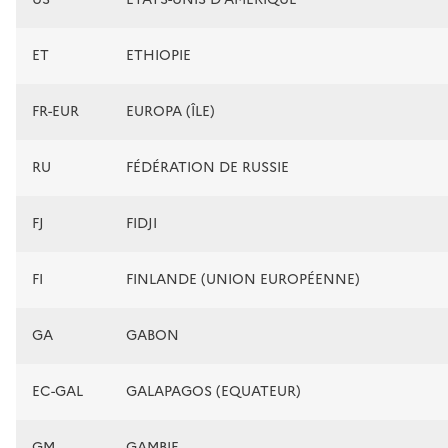
ET
ETHIOPIE
FR-EUR
EUROPA (ÎLE)
RU
FÉDÉRATION DE RUSSIE
FJ
FIDJI
FI
FINLANDE (UNION EUROPÉENNE)
GA
GABON
EC-GAL
GALAPAGOS (EQUATEUR)
GM
GAMBIE