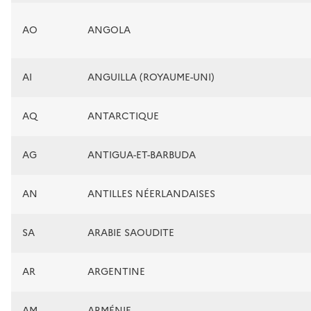
AO
ANGOLA
AI
ANGUILLA (ROYAUME-UNI)
AQ
ANTARCTIQUE
AG
ANTIGUA-ET-BARBUDA
AN
ANTILLES NÉERLANDAISES
SA
ARABIE SAOUDITE
AR
ARGENTINE
AM
ARMÉNIE