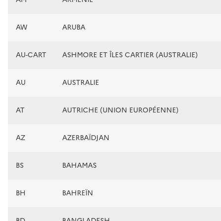
AW
ARUBA
AU-CART
ASHMORE ET ÎLES CARTIER (AUSTRALIE)
AU
AUSTRALIE
AT
AUTRICHE (UNION EUROPÉENNE)
AZ
AZERBAÏDJAN
BS
BAHAMAS
BH
BAHREÏN
BD
BANGLADESH