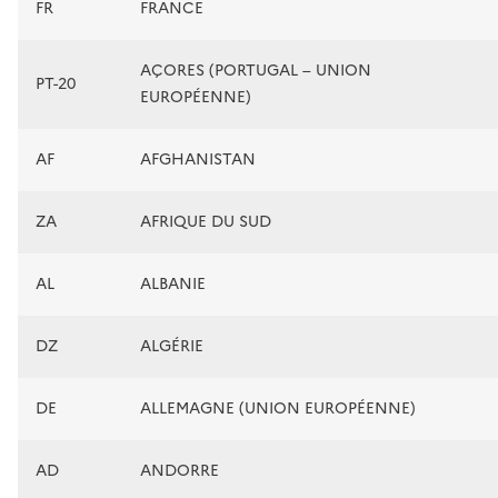
FR
FRANCE
AÇORES (PORTUGAL – UNION
PT-20
EUROPÉENNE)
AF
AFGHANISTAN
ZA
AFRIQUE DU SUD
AL
ALBANIE
DZ
ALGÉRIE
DE
ALLEMAGNE (UNION EUROPÉENNE)
AD
ANDORRE