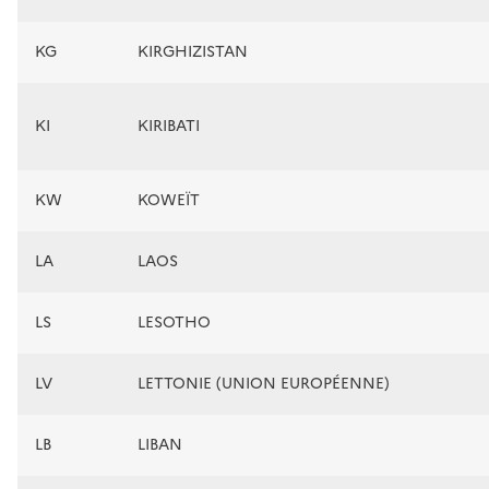
KG
KIRGHIZISTAN
KI
KIRIBATI
KW
KOWEÏT
LA
LAOS
LS
LESOTHO
LV
LETTONIE (UNION EUROPÉENNE)
LB
LIBAN