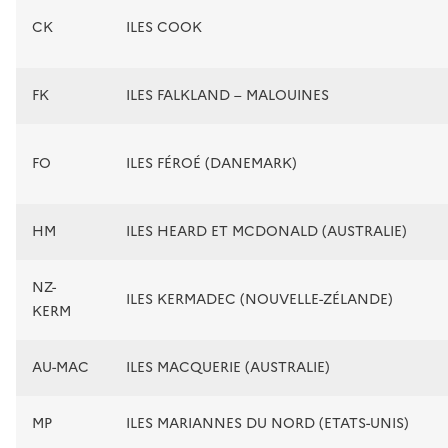
CK
ILES COOK
FK
ILES FALKLAND – MALOUINES
FO
ILES FÉROÉ (DANEMARK)
HM
ILES HEARD ET MCDONALD (AUSTRALIE)
NZ-
ILES KERMADEC (NOUVELLE-ZÉLANDE)
KERM
AU-MAC
ILES MACQUERIE (AUSTRALIE)
MP
ILES MARIANNES DU NORD (ETATS-UNIS)