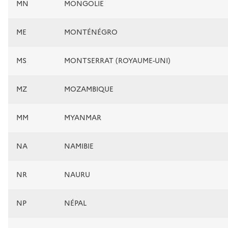
MN
MONGOLIE
ME
MONTÉNÉGRO
MS
MONTSERRAT (ROYAUME-UNI)
MZ
MOZAMBIQUE
MM
MYANMAR
NA
NAMIBIE
NR
NAURU
NP
NÉPAL