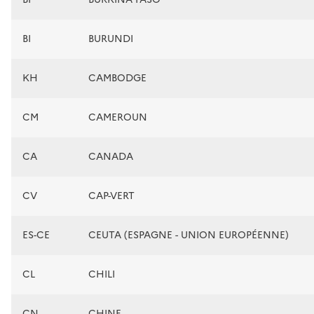
BI
BURUNDI
KH
CAMBODGE
CM
CAMEROUN
CA
CANADA
CV
CAP-VERT
ES-CE
CEUTA (ESPAGNE - UNION EUROPÉENNE)
CL
CHILI
CN
CHINE