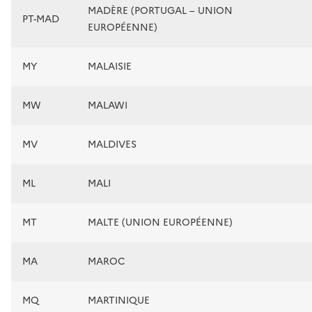
MADÈRE (PORTUGAL – UNION
PT-MAD
EUROPÉENNE)
MY
MALAISIE
MW
MALAWI
MV
MALDIVES
ML
MALI
MT
MALTE (UNION EUROPÉENNE)
MA
MAROC
MQ
MARTINIQUE