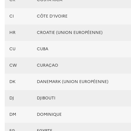
CI
CÔTE D'IVOIRE
HR
CROATIE (UNION EUROPÉENNE)
CU
CUBA
CW
CURAÇAO
DK
DANEMARK (UNION EUROPÉENNE)
DJ
DJIBOUTI
DM
DOMINIQUE
EG
EGYPTE