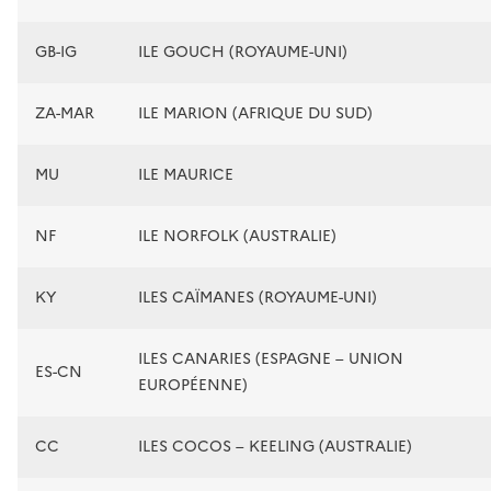
GB-IG
ILE GOUCH (ROYAUME-UNI)
ZA-MAR
ILE MARION (AFRIQUE DU SUD)
MU
ILE MAURICE
NF
ILE NORFOLK (AUSTRALIE)
KY
ILES CAÏMANES (ROYAUME-UNI)
ILES CANARIES (ESPAGNE – UNION
ES-CN
EUROPÉENNE)
CC
ILES COCOS – KEELING (AUSTRALIE)