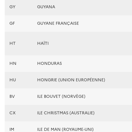
GY
GUYANA
GF
GUYANE FRANÇAISE
HT
HAÏTI
HN
HONDURAS
HU
HONGRIE (UNION EUROPÉENNE)
BV
ILE BOUVET (NORVÈGE)
CX
ILE CHRISTMAS (AUSTRALIE)
IM
ILE DE MAN (ROYAUME-UNI)