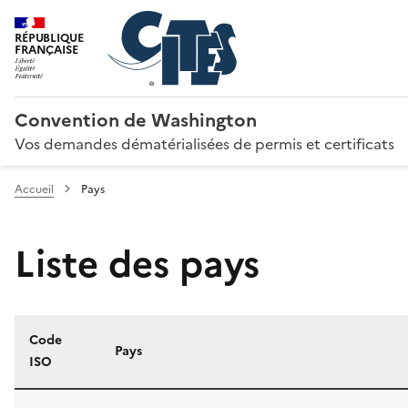
RÉPUBLIQUE
FRANÇAISE
Convention de Washington
Vos demandes dématérialisées de permis et certificats
Accueil
Pays
Liste des pays
Code
Pays
ISO
Liste des pays