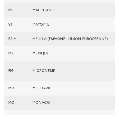
MR
MAURITANIE
YT
MAYOTTE
ES-ML
MELILLA (ESPAGNE - UNION EUROPÉENNE)
MX
MEXIQUE
FM
MICRONÉSIE
MD
MOLDAVIE
MC
MONACO