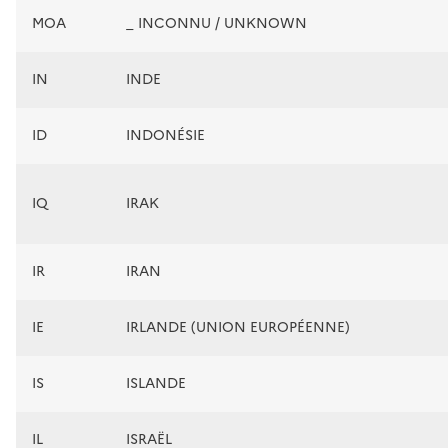
MOA
_ INCONNU / UNKNOWN
IN
INDE
ID
INDONÉSIE
IQ
IRAK
IR
IRAN
IE
IRLANDE (UNION EUROPÉENNE)
IS
ISLANDE
IL
ISRAËL