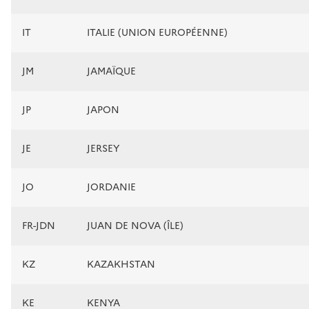
IT
ITALIE (UNION EUROPÉENNE)
JM
JAMAÏQUE
JP
JAPON
JE
JERSEY
JO
JORDANIE
FR-JDN
JUAN DE NOVA (ÎLE)
KZ
KAZAKHSTAN
KE
KENYA