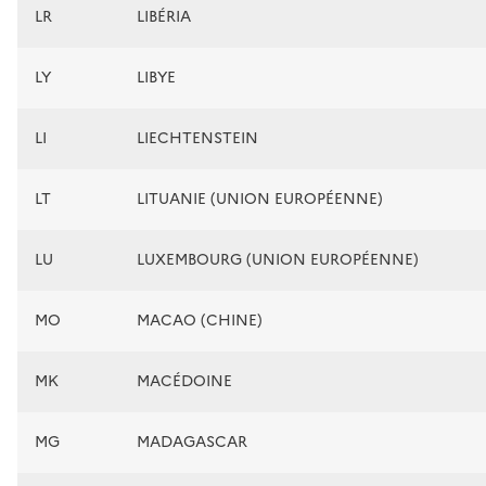
LR
LIBÉRIA
LY
LIBYE
LI
LIECHTENSTEIN
LT
LITUANIE (UNION EUROPÉENNE)
LU
LUXEMBOURG (UNION EUROPÉENNE)
MO
MACAO (CHINE)
MK
MACÉDOINE
MG
MADAGASCAR