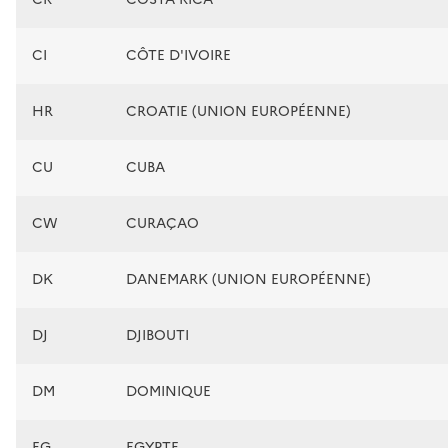
CI
CÔTE D'IVOIRE
HR
CROATIE (UNION EUROPÉENNE)
CU
CUBA
CW
CURAÇAO
DK
DANEMARK (UNION EUROPÉENNE)
DJ
DJIBOUTI
DM
DOMINIQUE
EG
EGYPTE