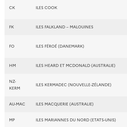
CK
ILES COOK
FK
ILES FALKLAND – MALOUINES
FO
ILES FÉROÉ (DANEMARK)
HM
ILES HEARD ET MCDONALD (AUSTRALIE)
NZ-
ILES KERMADEC (NOUVELLE-ZÉLANDE)
KERM
AU-MAC
ILES MACQUERIE (AUSTRALIE)
MP
ILES MARIANNES DU NORD (ETATS-UNIS)