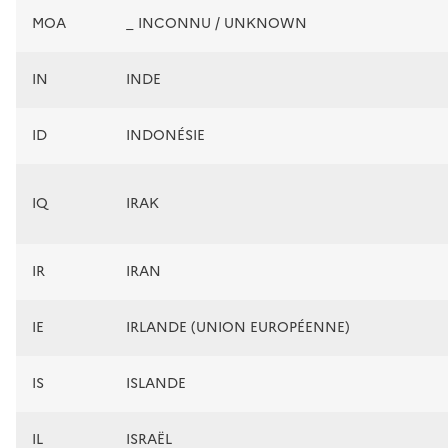
MOA
_ INCONNU / UNKNOWN
IN
INDE
ID
INDONÉSIE
IQ
IRAK
IR
IRAN
IE
IRLANDE (UNION EUROPÉENNE)
IS
ISLANDE
IL
ISRAËL