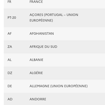
FR
FRANCE
AÇORES (PORTUGAL – UNION
PT-20
EUROPÉENNE)
AF
AFGHANISTAN
ZA
AFRIQUE DU SUD
AL
ALBANIE
DZ
ALGÉRIE
DE
ALLEMAGNE (UNION EUROPÉENNE)
AD
ANDORRE