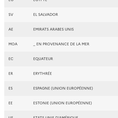
SV
EL SALVADOR
AE
EMIRATS ARABES UNIS
MOA
_ EN PROVENANCE DE LA MER
EC
EQUATEUR
ER
ERYTHRÉE
ES
ESPAGNE (UNION EUROPÉENNE)
EE
ESTONIE (UNION EUROPÉENNE)
US
ETATS-UNIS D'AMÉRIQUE