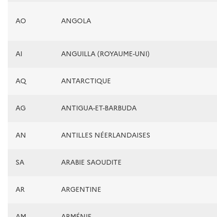
AO
ANGOLA
AI
ANGUILLA (ROYAUME-UNI)
AQ
ANTARCTIQUE
AG
ANTIGUA-ET-BARBUDA
AN
ANTILLES NÉERLANDAISES
SA
ARABIE SAOUDITE
AR
ARGENTINE
AM
ARMÉNIE