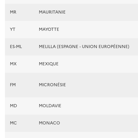
MR
MAURITANIE
YT
MAYOTTE
ES-ML
MELILLA (ESPAGNE - UNION EUROPÉENNE)
MX
MEXIQUE
FM
MICRONÉSIE
MD
MOLDAVIE
MC
MONACO