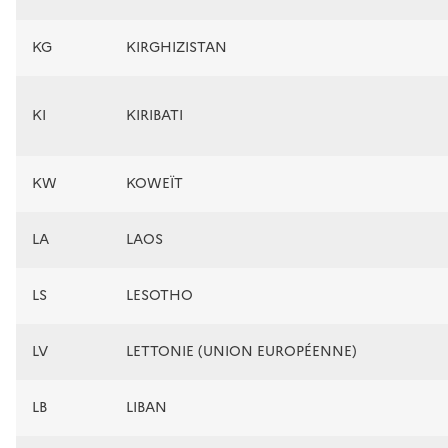
KG
KIRGHIZISTAN
KI
KIRIBATI
KW
KOWEÏT
LA
LAOS
LS
LESOTHO
LV
LETTONIE (UNION EUROPÉENNE)
LB
LIBAN