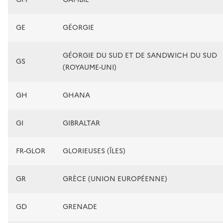
GE
GÉORGIE
GÉORGIE DU SUD ET DE SANDWICH DU SUD
GS
(ROYAUME-UNI)
GH
GHANA
GI
GIBRALTAR
FR-GLOR
GLORIEUSES (ÎLES)
GR
GRÈCE (UNION EUROPÉENNE)
GD
GRENADE