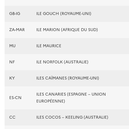
GB-IG
ILE GOUCH (ROYAUME-UNI)
ZA-MAR
ILE MARION (AFRIQUE DU SUD)
MU
ILE MAURICE
NF
ILE NORFOLK (AUSTRALIE)
KY
ILES CAÏMANES (ROYAUME-UNI)
ILES CANARIES (ESPAGNE – UNION
ES-CN
EUROPÉENNE)
CC
ILES COCOS – KEELING (AUSTRALIE)