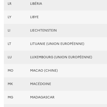
LR
LIBÉRIA
LY
LIBYE
LI
LIECHTENSTEIN
LT
LITUANIE (UNION EUROPÉENNE)
LU
LUXEMBOURG (UNION EUROPÉENNE)
MO
MACAO (CHINE)
MK
MACÉDOINE
MG
MADAGASCAR