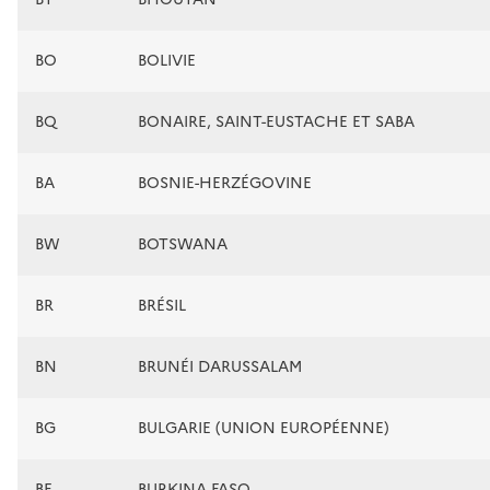
BO
BOLIVIE
BQ
BONAIRE, SAINT-EUSTACHE ET SABA
BA
BOSNIE-HERZÉGOVINE
BW
BOTSWANA
BR
BRÉSIL
BN
BRUNÉI DARUSSALAM
BG
BULGARIE (UNION EUROPÉENNE)
BF
BURKINA FASO