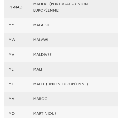
MADÈRE (PORTUGAL – UNION
PT-MAD
EUROPÉENNE)
MY
MALAISIE
MW
MALAWI
MV
MALDIVES
ML
MALI
MT
MALTE (UNION EUROPÉENNE)
MA
MAROC
MQ
MARTINIQUE