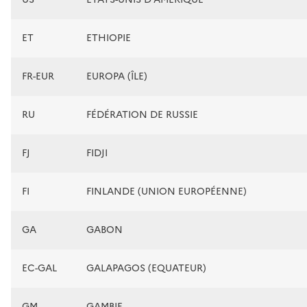
ET
ETHIOPIE
FR-EUR
EUROPA (ÎLE)
RU
FÉDÉRATION DE RUSSIE
FJ
FIDJI
FI
FINLANDE (UNION EUROPÉENNE)
GA
GABON
EC-GAL
GALAPAGOS (EQUATEUR)
GM
GAMBIE