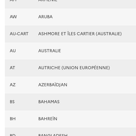
AW
ARUBA
AU-CART
ASHMORE ET ÎLES CARTIER (AUSTRALIE)
AU
AUSTRALIE
AT
AUTRICHE (UNION EUROPÉENNE)
AZ
AZERBAÏDJAN
BS
BAHAMAS
BH
BAHREÏN
BD
BANGLADESH