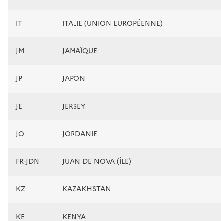
IT
ITALIE (UNION EUROPÉENNE)
JM
JAMAÏQUE
JP
JAPON
JE
JERSEY
JO
JORDANIE
FR-JDN
JUAN DE NOVA (ÎLE)
KZ
KAZAKHSTAN
KE
KENYA