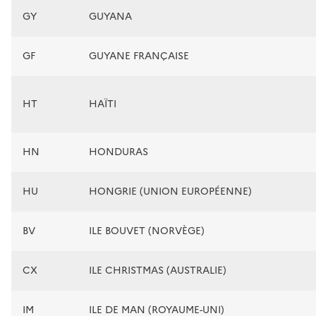
GY
GUYANA
GF
GUYANE FRANÇAISE
HT
HAÏTI
HN
HONDURAS
HU
HONGRIE (UNION EUROPÉENNE)
BV
ILE BOUVET (NORVÈGE)
CX
ILE CHRISTMAS (AUSTRALIE)
IM
ILE DE MAN (ROYAUME-UNI)