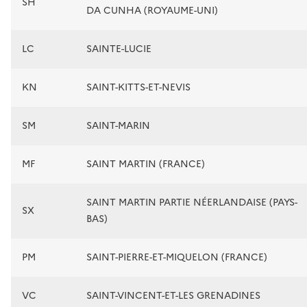
SH
DA CUNHA (ROYAUME-UNI)
LC
SAINTE-LUCIE
KN
SAINT-KITTS-ET-NEVIS
SM
SAINT-MARIN
MF
SAINT MARTIN (FRANCE)
SAINT MARTIN PARTIE NÉERLANDAISE (PAYS-
SX
BAS)
PM
SAINT-PIERRE-ET-MIQUELON (FRANCE)
VC
SAINT-VINCENT-ET-LES GRENADINES