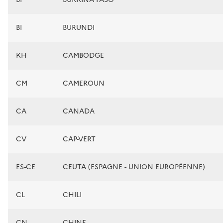
BI
BURUNDI
KH
CAMBODGE
CM
CAMEROUN
CA
CANADA
CV
CAP-VERT
ES-CE
CEUTA (ESPAGNE - UNION EUROPÉENNE)
CL
CHILI
CN
CHINE