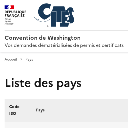
RÉPUBLIQUE
FRANÇAISE
Convention de Washington
Vos demandes dématérialisées de permis et certificats
Accueil
Pays
Liste des pays
Code
Pays
ISO
Liste des pays