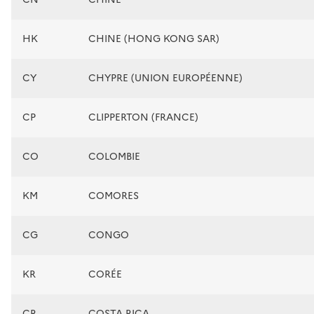
HK
CHINE (HONG KONG SAR)
CY
CHYPRE (UNION EUROPÉENNE)
CP
CLIPPERTON (FRANCE)
CO
COLOMBIE
KM
COMORES
CG
CONGO
KR
CORÉE
CR
COSTA RICA