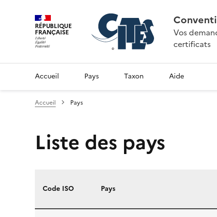
Conventi
RÉPUBLIQUE
Vos demande
FRANÇAISE
certificats
Accueil
Pays
Taxon
Aide
Accueil
Pays
Liste des pays
Code ISO
Pays
Liste des pays