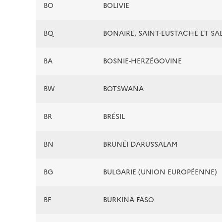
BO
BOLIVIE
BQ
BONAIRE, SAINT-EUSTACHE ET SA
BA
BOSNIE-HERZÉGOVINE
BW
BOTSWANA
BR
BRÉSIL
BN
BRUNÉI DARUSSALAM
BG
BULGARIE (UNION EUROPÉENNE)
BF
BURKINA FASO