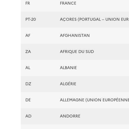
FR
FRANCE
PT-20
AÇORES (PORTUGAL – UNION EU
AF
AFGHANISTAN
ZA
AFRIQUE DU SUD
AL
ALBANIE
DZ
ALGÉRIE
DE
ALLEMAGNE (UNION EUROPÉENNE
AD
ANDORRE