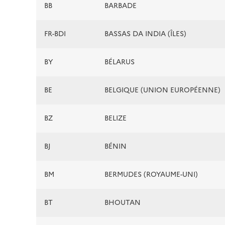
BB
BARBADE
FR-BDI
BASSAS DA INDIA (ÎLES)
BY
BÉLARUS
BE
BELGIQUE (UNION EUROPÉENNE)
BZ
BELIZE
BJ
BÉNIN
BM
BERMUDES (ROYAUME-UNI)
BT
BHOUTAN