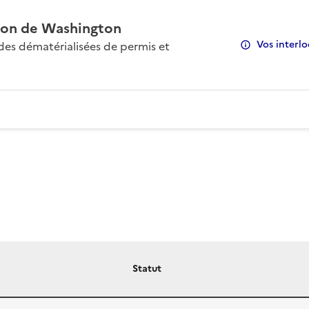
on de Washington
Vos interlo
s dématérialisées de permis et
Statut