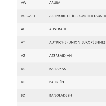
AW
ARUBA
AU-CART
ASHMORE ET ÎLES CARTIER (AUSTR
AU
AUSTRALIE
AT
AUTRICHE (UNION EUROPÉENNE)
AZ
AZERBAÏDJAN
BS
BAHAMAS
BH
BAHREÏN
BD
BANGLADESH