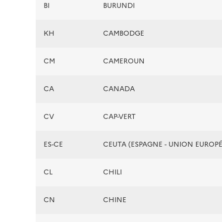
BI
BURUNDI
KH
CAMBODGE
CM
CAMEROUN
CA
CANADA
CV
CAP-VERT
ES-CE
CEUTA (ESPAGNE - UNION EUROP
CL
CHILI
CN
CHINE