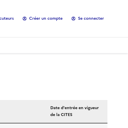
cuteurs
Créer un compte
Se connecter
Date d'entrée en vigueur
de la CITES