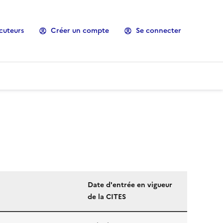
cuteurs
Créer un compte
Se connecter
Date d'entrée en vigueur
de la CITES