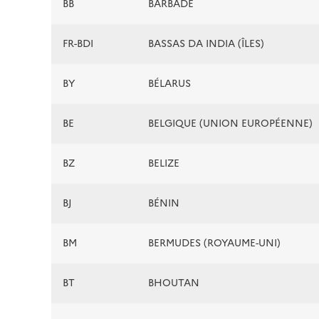
BB
BARBADE
FR-BDI
BASSAS DA INDIA (ÎLES)
BY
BÉLARUS
BE
BELGIQUE (UNION EUROPÉENNE)
BZ
BELIZE
BJ
BÉNIN
BM
BERMUDES (ROYAUME-UNI)
BT
BHOUTAN