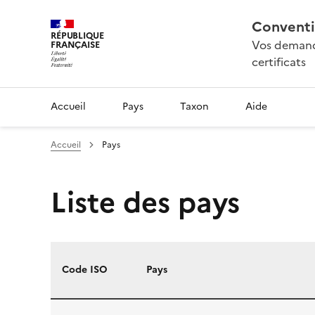
Conventi
RÉPUBLIQUE
Vos demande
FRANÇAISE
certificats
Accueil
Pays
Taxon
Aide
Accueil
Pays
Liste des pays
Code ISO
Pays
Liste des pays