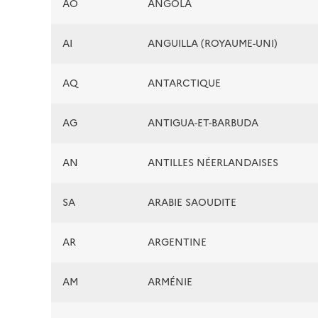
AO
ANGOLA
AI
ANGUILLA (ROYAUME-UNI)
AQ
ANTARCTIQUE
AG
ANTIGUA-ET-BARBUDA
AN
ANTILLES NÉERLANDAISES
SA
ARABIE SAOUDITE
AR
ARGENTINE
AM
ARMÉNIE