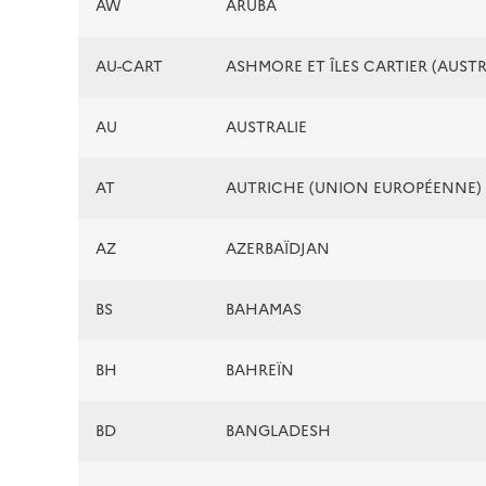
AW
ARUBA
AU-CART
ASHMORE ET ÎLES CARTIER (AUSTR
AU
AUSTRALIE
AT
AUTRICHE (UNION EUROPÉENNE)
AZ
AZERBAÏDJAN
BS
BAHAMAS
BH
BAHREÏN
BD
BANGLADESH