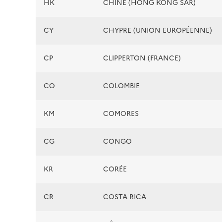
HK
CHINE (HONG KONG SAR)
CY
CHYPRE (UNION EUROPÉENNE)
CP
CLIPPERTON (FRANCE)
CO
COLOMBIE
KM
COMORES
CG
CONGO
KR
CORÉE
CR
COSTA RICA