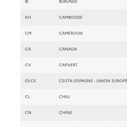
BI
BURUNDI
KH
CAMBODGE
CM
CAMEROUN
CA
CANADA
CV
CAP-VERT
ES-CE
CEUTA (ESPAGNE - UNION EUROP
CL
CHILI
CN
CHINE