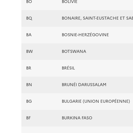
BO
BOLIVIE
BQ
BONAIRE, SAINT-EUSTACHE ET SA
BA
BOSNIE-HERZÉGOVINE
BW
BOTSWANA
BR
BRÉSIL
BN
BRUNÉI DARUSSALAM
BG
BULGARIE (UNION EUROPÉENNE)
BF
BURKINA FASO