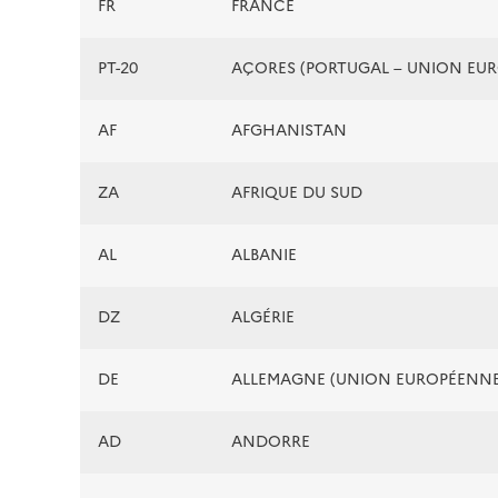
FR
FRANCE
PT-20
AÇORES (PORTUGAL – UNION EU
AF
AFGHANISTAN
ZA
AFRIQUE DU SUD
AL
ALBANIE
DZ
ALGÉRIE
DE
ALLEMAGNE (UNION EUROPÉENNE
AD
ANDORRE