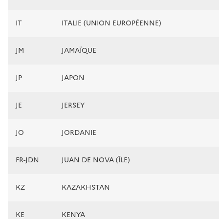
IT
ITALIE (UNION EUROPÉENNE)
JM
JAMAÏQUE
JP
JAPON
JE
JERSEY
JO
JORDANIE
FR-JDN
JUAN DE NOVA (ÎLE)
KZ
KAZAKHSTAN
KE
KENYA