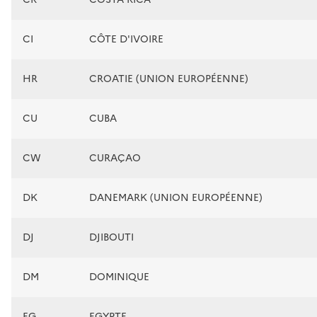
CI
CÔTE D'IVOIRE
HR
CROATIE (UNION EUROPÉENNE)
CU
CUBA
CW
CURAÇAO
DK
DANEMARK (UNION EUROPÉENNE)
DJ
DJIBOUTI
DM
DOMINIQUE
EG
EGYPTE