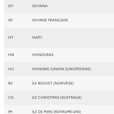
GY
GUYANA
GF
GUYANE FRANÇAISE
HT
HAÏTI
HN
HONDURAS
HU
HONGRIE (UNION EUROPÉENNE)
BV
ILE BOUVET (NORVÈGE)
CX
ILE CHRISTMAS (AUSTRALIE)
IM
ILE DE MAN (ROYAUME-UNI)