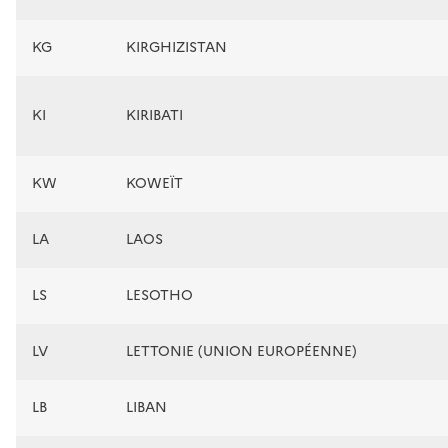
KG
KIRGHIZISTAN
KI
KIRIBATI
KW
KOWEÏT
LA
LAOS
LS
LESOTHO
LV
LETTONIE (UNION EUROPÉENNE)
LB
LIBAN