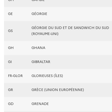
GE
GÉORGIE
GÉORGIE DU SUD ET DE SANDWICH DU SUD
GS
(ROYAUME-UNI)
GH
GHANA
GI
GIBRALTAR
FR-GLOR
GLORIEUSES (ÎLES)
GR
GRÈCE (UNION EUROPÉENNE)
GD
GRENADE