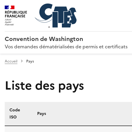
RÉPUBLIQUE
FRANÇAISE
Convention de Washington
Vos demandes dématérialisées de permis et certificats
Accueil
Pays
Liste des pays
Code
Pays
ISO
Liste des pays