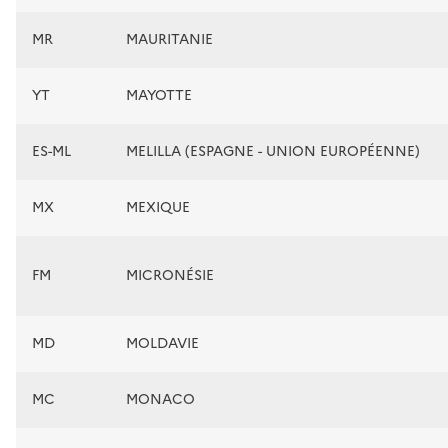
MR
MAURITANIE
YT
MAYOTTE
ES-ML
MELILLA (ESPAGNE - UNION EUROPÉENNE)
MX
MEXIQUE
FM
MICRONÉSIE
MD
MOLDAVIE
MC
MONACO