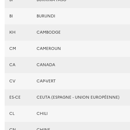
BI
BURUNDI
KH
CAMBODGE
CM
CAMEROUN
CA
CANADA
CV
CAP-VERT
ES-CE
CEUTA (ESPAGNE - UNION EUROPÉENNE)
CL
CHILI
CN
CHINE