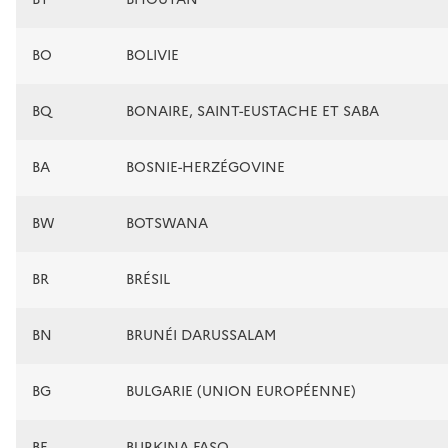
BO
BOLIVIE
BQ
BONAIRE, SAINT-EUSTACHE ET SABA
BA
BOSNIE-HERZÉGOVINE
BW
BOTSWANA
BR
BRÉSIL
BN
BRUNÉI DARUSSALAM
BG
BULGARIE (UNION EUROPÉENNE)
BF
BURKINA FASO