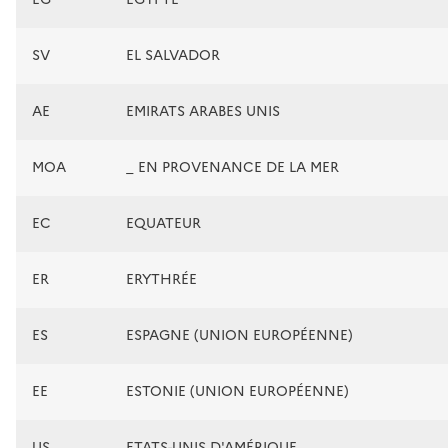
SV
EL SALVADOR
AE
EMIRATS ARABES UNIS
MOA
_ EN PROVENANCE DE LA MER
EC
EQUATEUR
ER
ERYTHRÉE
ES
ESPAGNE (UNION EUROPÉENNE)
EE
ESTONIE (UNION EUROPÉENNE)
US
ETATS-UNIS D'AMÉRIQUE