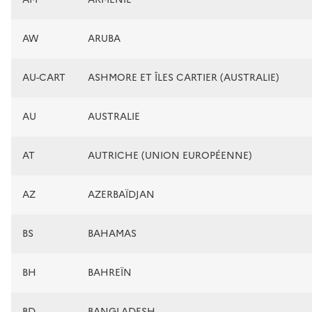
AW
ARUBA
AU-CART
ASHMORE ET ÎLES CARTIER (AUSTRALIE)
AU
AUSTRALIE
AT
AUTRICHE (UNION EUROPÉENNE)
AZ
AZERBAÏDJAN
BS
BAHAMAS
BH
BAHREÏN
BD
BANGLADESH