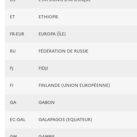
ET
ETHIOPIE
FR-EUR
EUROPA (ÎLE)
RU
FÉDÉRATION DE RUSSIE
FJ
FIDJI
FI
FINLANDE (UNION EUROPÉENNE)
GA
GABON
EC-GAL
GALAPAGOS (EQUATEUR)
GM
GAMBIE