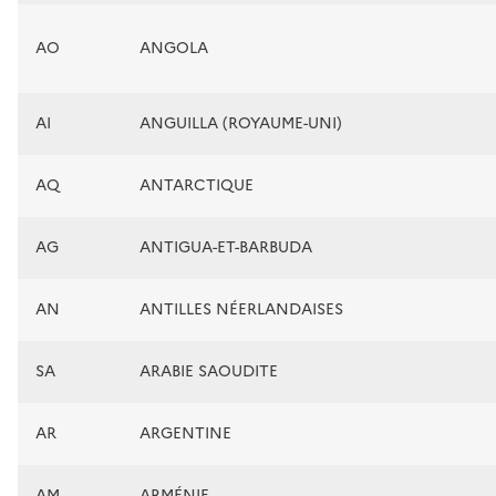
AO
ANGOLA
AI
ANGUILLA (ROYAUME-UNI)
AQ
ANTARCTIQUE
AG
ANTIGUA-ET-BARBUDA
AN
ANTILLES NÉERLANDAISES
SA
ARABIE SAOUDITE
AR
ARGENTINE
AM
ARMÉNIE