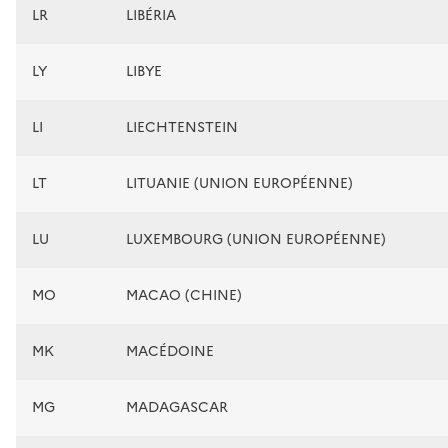
LR
LIBÉRIA
LY
LIBYE
LI
LIECHTENSTEIN
LT
LITUANIE (UNION EUROPÉENNE)
LU
LUXEMBOURG (UNION EUROPÉENNE)
MO
MACAO (CHINE)
MK
MACÉDOINE
MG
MADAGASCAR