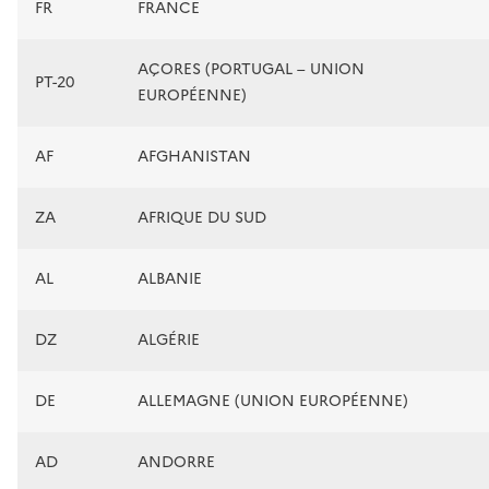
FR
FRANCE
AÇORES (PORTUGAL – UNION
PT-20
EUROPÉENNE)
AF
AFGHANISTAN
ZA
AFRIQUE DU SUD
AL
ALBANIE
DZ
ALGÉRIE
DE
ALLEMAGNE (UNION EUROPÉENNE)
AD
ANDORRE