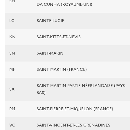
SH
DA CUNHA (ROYAUME-UNI)
LC
SAINTE-LUCIE
KN
SAINT-KITTS-ET-NEVIS
SM
SAINT-MARIN
MF
SAINT MARTIN (FRANCE)
SAINT MARTIN PARTIE NÉERLANDAISE (PAYS-
SX
BAS)
PM
SAINT-PIERRE-ET-MIQUELON (FRANCE)
VC
SAINT-VINCENT-ET-LES GRENADINES