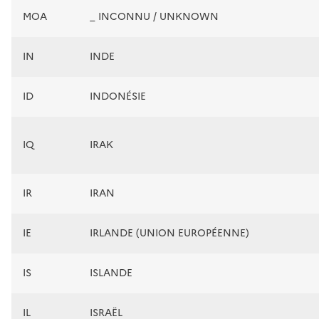
MOA
_ INCONNU / UNKNOWN
IN
INDE
ID
INDONÉSIE
IQ
IRAK
IR
IRAN
IE
IRLANDE (UNION EUROPÉENNE)
IS
ISLANDE
IL
ISRAËL