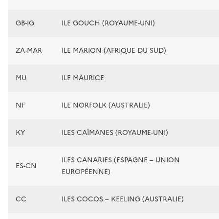
GB-IG
ILE GOUCH (ROYAUME-UNI)
ZA-MAR
ILE MARION (AFRIQUE DU SUD)
MU
ILE MAURICE
NF
ILE NORFOLK (AUSTRALIE)
KY
ILES CAÏMANES (ROYAUME-UNI)
ILES CANARIES (ESPAGNE – UNION
ES-CN
EUROPÉENNE)
CC
ILES COCOS – KEELING (AUSTRALIE)