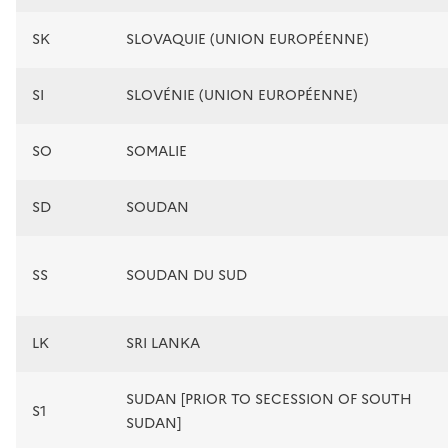
SK
SLOVAQUIE (UNION EUROPÉENNE)
SI
SLOVÉNIE (UNION EUROPÉENNE)
SO
SOMALIE
SD
SOUDAN
SS
SOUDAN DU SUD
LK
SRI LANKA
SUDAN [PRIOR TO SECESSION OF SOUTH
S1
SUDAN]