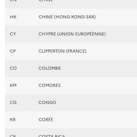
HK
CHINE (HONG KONG SAR)
CY
CHYPRE (UNION EUROPÉENNE)
CP
CLIPPERTON (FRANCE)
CO
COLOMBIE
KM
COMORES
CG
CONGO
KR
CORÉE
CR
COSTA RICA