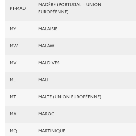
MADÈRE (PORTUGAL – UNION
PT-MAD
EUROPÉENNE)
MY
MALAISIE
MW
MALAWI
MV
MALDIVES
ML
MALI
MT
MALTE (UNION EUROPÉENNE)
MA
MAROC
MQ
MARTINIQUE