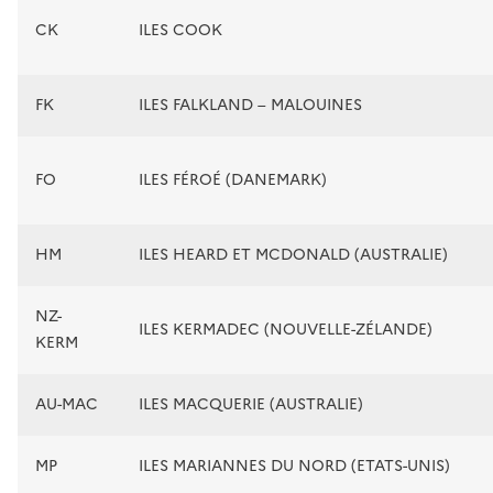
CK
ILES COOK
FK
ILES FALKLAND – MALOUINES
FO
ILES FÉROÉ (DANEMARK)
HM
ILES HEARD ET MCDONALD (AUSTRALIE)
NZ-
ILES KERMADEC (NOUVELLE-ZÉLANDE)
KERM
AU-MAC
ILES MACQUERIE (AUSTRALIE)
MP
ILES MARIANNES DU NORD (ETATS-UNIS)