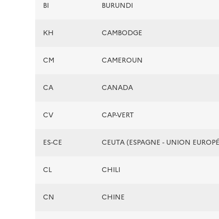
BI
BURUNDI
KH
CAMBODGE
CM
CAMEROUN
CA
CANADA
CV
CAP-VERT
ES-CE
CEUTA (ESPAGNE - UNION EUROP
CL
CHILI
CN
CHINE