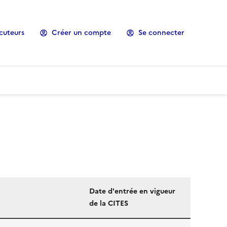
cuteurs
Créer un compte
Se connecter
Date d'entrée en vigueur
de la CITES