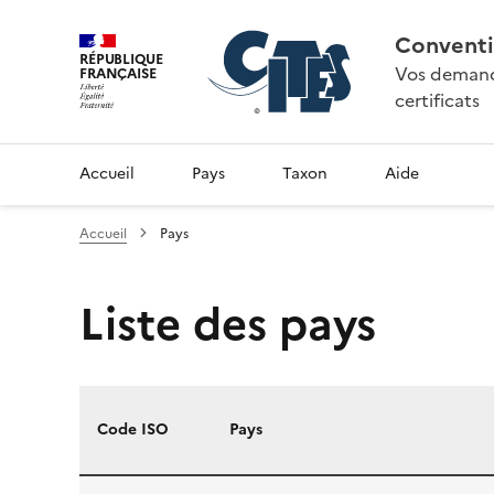
Conventi
RÉPUBLIQUE
Vos demande
FRANÇAISE
certificats
Accueil
Pays
Taxon
Aide
Accueil
Pays
Liste des pays
Code ISO
Pays
Liste des pays