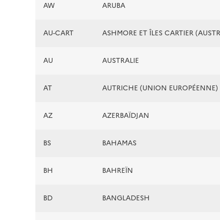
AW
ARUBA
AU-CART
ASHMORE ET ÎLES CARTIER (AUSTR
AU
AUSTRALIE
AT
AUTRICHE (UNION EUROPÉENNE)
AZ
AZERBAÏDJAN
BS
BAHAMAS
BH
BAHREÏN
BD
BANGLADESH