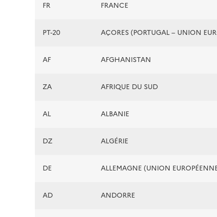
FR
FRANCE
PT-20
AÇORES (PORTUGAL – UNION EU
AF
AFGHANISTAN
ZA
AFRIQUE DU SUD
AL
ALBANIE
DZ
ALGÉRIE
DE
ALLEMAGNE (UNION EUROPÉENNE
AD
ANDORRE