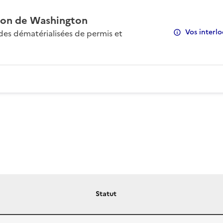
on de Washington
Vos interlo
s dématérialisées de permis et
Statut