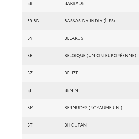
BB
BARBADE
FR-BDI
BASSAS DA INDIA (ÎLES)
BY
BÉLARUS
BE
BELGIQUE (UNION EUROPÉENNE)
BZ
BELIZE
BJ
BÉNIN
BM
BERMUDES (ROYAUME-UNI)
BT
BHOUTAN