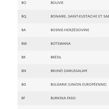
BO
BOLIVIE
BQ
BONAIRE, SAINT-EUSTACHE ET SA
BA
BOSNIE-HERZÉGOVINE
BW
BOTSWANA
BR
BRÉSIL
BN
BRUNÉI DARUSSALAM
BG
BULGARIE (UNION EUROPÉENNE)
BF
BURKINA FASO